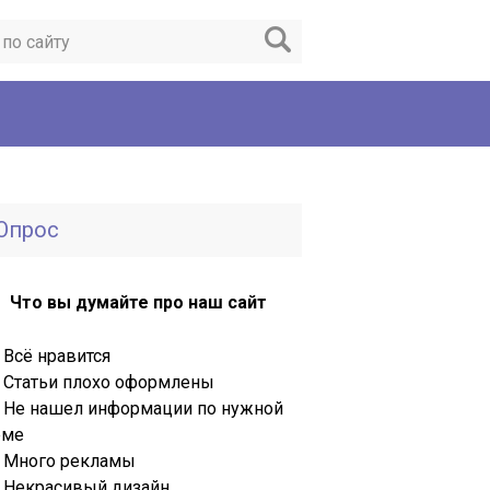
Опрос
Что вы думайте про наш сайт
Всё нравится
Статьи плохо оформлены
Не нашел информации по нужной
еме
Много рекламы
Некрасивый дизайн