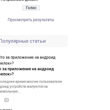
Просмотреть результаты
Популярные статьи
о за приложение на андроид
релок»?
оследнее время многие пользователи
роид устройств жалуются на
извольную...
23.12.2020