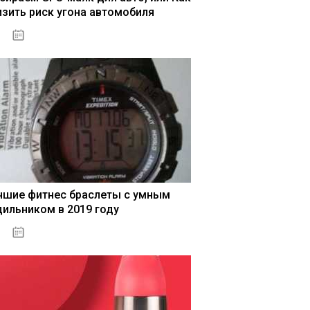
изить риск угона автомобиля
04.01.2021
чшие фитнес браслеты с умным
дильником в 2019 году
04.01.2021