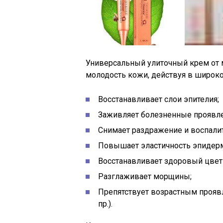
Универсальный улиточный крем от
молодость кожи, действуя в широко
Восстанавливает слои эпителия;
Заживляет болезненные проявлени
Снимает раздражение и воспали
Повышает эластичность эпидерм
Восстанавливает здоровый цвет
Разглаживает морщины;
Препятствует возрастным проявле
пр.).