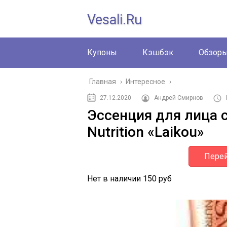
Vesali.ru
Купоны
Кэшбэк
Обзор
Главная
›
Интересное
›
27.12.2020
Андрей Смирнов
Эссенция для лица с
Nutrition «Laikou»
Перей
Нет в наличии
150 руб