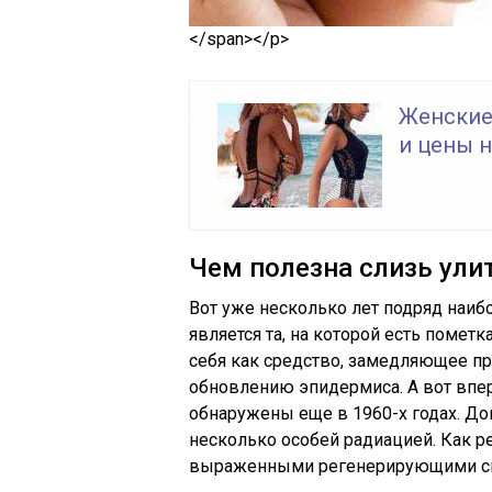
</span></p>
Женские
и цены н
Чем полезна слизь ули
Вот уже несколько лет подряд наиб
является та, на которой есть пометк
себя как средство, замедляющее п
обновлению эпидермиса. А вот впе
обнаружены еще в 1960-х годах. До
несколько особей радиацией. Как ре
выраженными регенерирующими с