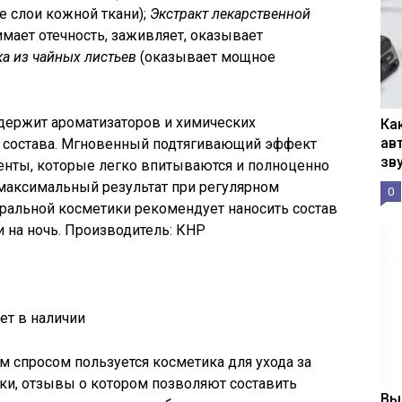
е слои кожной ткани);
Экстракт лекарственной
имает отечность, заживляет, оказывает
а из чайных листьев
(оказывает мощное
держит ароматизаторов и химических
Ка
ав
 состава. Мгновенный подтягивающий эффект
зв
нты, которые легко впитываются и полноценно
 максимальный результат при регулярном
0
ральной косметики рекомендует наносить состав
и на ночь. Производитель: КНР
Нет в наличии
 спросом пользуется косметика для ухода за
итки, отзывы о котором позволяют составить
Вы