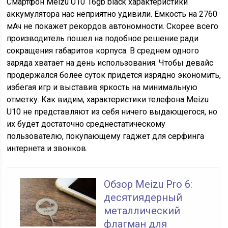
Смартфон Meizu U10 16gb black характеристики
аккумулятора нас неприятно удивили. Емкость на 2760
мАч не покажет рекордов автономности. Скорее всего
производитель пошел на подобное решение ради
сокращения габаритов корпуса. В среднем одного
заряда хватает на день использования. Чтобы девайс
продержался более суток придется изрядно экономить,
избегая игр и выставив яркость на минимальную
отметку. Как видим, характеристики телефона Meizu
U10 не представляют из себя ничего выдающегося, но
их будет достаточно среднестатическому
пользователю, покупающему гаджет для серфинга
интернета и звонков.
Обзор Meizu Pro 6:
десятиядерный
металлический
флагман для