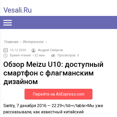
Vesali.ru
Главная
›
Интересное
›
15.12.2020
Андрей Смирнов
Время чтения: ~22 мин.
Просмотров: 3
Обзор Meizu U10: доступный
смартфон с флагманским
дизайном
Перейти на AliExpress.com
Santry
, 7 декабря 2016 — 22:29
</td></table>Мы уже
рассказывали, как известный китайский