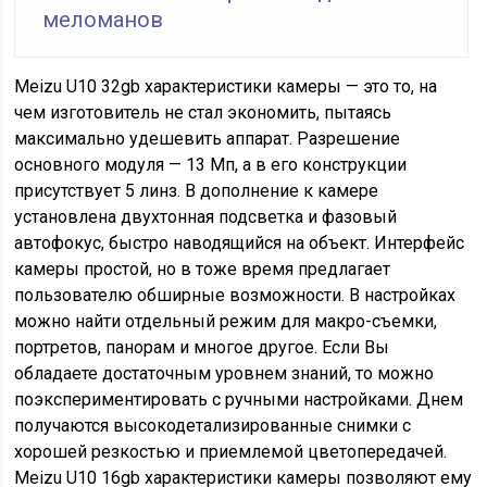
меломанов
Meizu U10 32gb характеристики камеры — это то, на
чем изготовитель не стал экономить, пытаясь
максимально удешевить аппарат. Разрешение
основного модуля — 13 Мп, а в его конструкции
присутствует 5 линз. В дополнение к камере
установлена двухтонная подсветка и фазовый
автофокус, быстро наводящийся на объект. Интерфейс
камеры простой, но в тоже время предлагает
пользователю обширные возможности. В настройках
можно найти отдельный режим для макро-съемки,
портретов, панорам и многое другое. Если Вы
обладаете достаточным уровнем знаний, то можно
поэкспериментировать с ручными настройками. Днем
получаются высокодетализированные снимки с
хорошей резкостью и приемлемой цветопередачей.
Meizu U10 16gb характеристики камеры позволяют ему