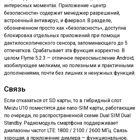
интересных моментах. Приложение «центр
безопасности» содержит менеджер разрешений,
встроенный антивирус, и фаервол. В разделе,
обозначенном просто как «безопасность», доступна
блокировка отдельных приложений при помощи
дактилоскопического сенсора, запоминающего до 5
отпечатков. Срабатывает эта функция корректно. В
целом Flyme 5.2.3 — отличное переосмысление Android,
изобилующее мелкими, но полезными и практичными
дополнениями, почти без лишних и ненужных функций.
Связь
Если отказаться от SD карты, то в гибридный слот
Meizu U10 поместятся две nano-SIM карты, работающие
по очереди, по распространенной схеме Dual SIM Dual
Standby. Радиомодуль смартфона поддерживает
диапазоны частот LTE: 1800 / 2100 / 2600 МГц. Связь
хорошая, а приложение диалера — функциональное,