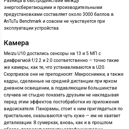
Разница в быстродействии между
энергосберегающими и производительными
предустановками составляет около 3000 баллов в
AnTuTu Benchmark и совсем не чувствуется при
эксплуатации устройства.
Камера
Meizu U10 достались сенсоры на 13 и 5 МП с
диафрагмой f/2.2 и 2.0 соответственно — точно такие
же камеры, как те, что устанавливаются в U20.
Сюрпризов они не преподносят. Макроснимки, а также
кадры, сделанные на средней дистанции при ярком
дневном освещении, в подавляющем большинстве
случаев не стыдно показать друзьям не накладывая
перед этим эффектов постобработки из приложения
видоискателя. Панорамы, стоит к ним приглядеться по
пристальнее, оказываются чуть хуже — им не хватает
детализации. В сумерках, вновь, как и в прошлом