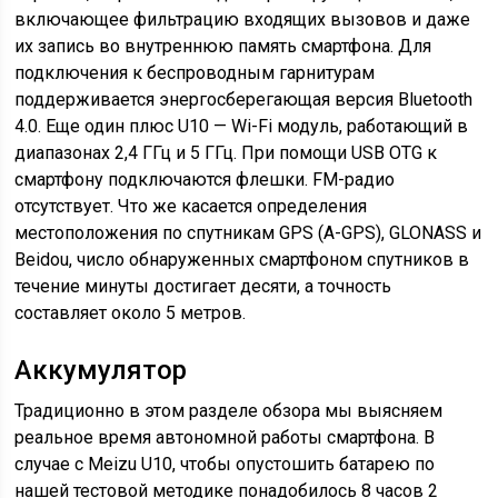
включающее фильтрацию входящих вызовов и даже
их запись во внутреннюю память смартфона. Для
подключения к беспроводным гарнитурам
поддерживается энергосберегающая версия Bluetooth
4.0. Еще один плюс U10 — Wi-Fi модуль, работающий в
диапазонах 2,4 ГГц и 5 ГГц. При помощи USB OTG к
смартфону подключаются флешки. FM-радио
отсутствует. Что же касается определения
местоположения по спутникам GPS (A-GPS), GLONASS и
Beidou, число обнаруженных смартфоном спутников в
течение минуты достигает десяти, а точность
составляет около 5 метров.
Аккумулятор
Традиционно в этом разделе обзора мы выясняем
реальное время автономной работы смартфона. В
случае с Meizu U10, чтобы опустошить батарею по
нашей тестовой методике понадобилось 8 часов 2