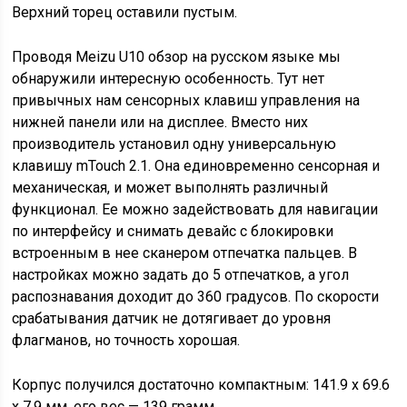
Верхний торец оставили пустым.
Проводя Meizu U10 обзор на русском языке мы
обнаружили интересную особенность. Тут нет
привычных нам сенсорных клавиш управления на
нижней панели или на дисплее. Вместо них
производитель установил одну универсальную
клавишу mTouch 2.1. Она единовременно сенсорная и
механическая, и может выполнять различный
функционал. Ее можно задействовать для навигации
по интерфейсу и снимать девайс с блокировки
встроенным в нее сканером отпечатка пальцев. В
настройках можно задать до 5 отпечатков, а угол
распознавания доходит до 360 градусов. По скорости
срабатывания датчик не дотягивает до уровня
флагманов, но точность хорошая.
Корпус получился достаточно компактным: 141.9 x 69.6
x 7.9 мм, его вес — 139 грамм.