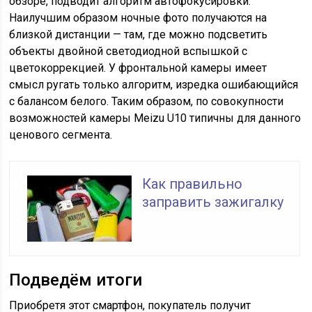
обзоре, подводит алгоритм автофокусировки.
Наилучшим образом ночные фото получаются на
близкой дистанции — там, где можно подсветить
объекты двойной светодиодной вспышкой с
цветокоррекцией. У фронтальной камеры имеет
смысл ругать только алгоритм, изредка ошибающийся
с балансом белого. Таким образом, по совокупности
возможностей камеры Meizu U10 типичны для данного
ценового сегмента.
Как правильно
заправить зажигалку
Подведём итоги
Приобретя этот смартфон, покупатель получит