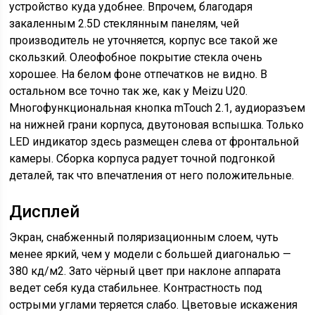
устройство куда удобнее. Впрочем, благодаря
закаленным 2.5D стеклянным панелям, чей
производитель не уточняется, корпус все такой же
скользкий. Олеофобное покрытие стекла очень
хорошее. На белом фоне отпечатков не видно. В
остальном все точно так же, как у Meizu U20.
Многофункциональная кнопка mTouch 2.1, аудиоразъем
на нижней грани корпуса, двутоновая вспышка. Только
LED индикатор здесь размещен слева от фронтальной
камеры. Сборка корпуса радует точной подгонкой
деталей, так что впечатления от него положительные.
Дисплей
Экран, снабженный поляризационным слоем, чуть
менее яркий, чем у модели с большей диагональю —
380 кд/м2. Зато чёрный цвет при наклоне аппарата
ведет себя куда стабильнее. Контрастность под
острыми углами теряется слабо. Цветовые искажения