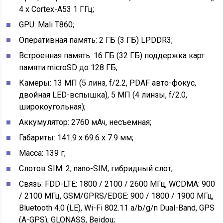
4 x Cortex-A53 1 ГГц;
GPU: Mali T860;
Оперативная память: 2 ГБ (3 ГБ) LPDDR3;
Встроенная память: 16 ГБ (32 ГБ) поддержка карт
памяти microSD до 128 ГБ;
Камеры: 13 МП (5 линз, f/2.2, PDAF авто-фокус,
двойная LED-вспышка), 5 МП (4 линзы, f/2.0,
широкоугольная);
Аккумулятор: 2760 мАч, несъемная;
Габариты: 141.9 х 69.6 х 7.9 мм;
Масса: 139 г;
Слотов SIM: 2, nano-SIM, гибридный слот;
Связь: FDD-LTE: 1800 / 2100 / 2600 МГц, WCDMA: 900
/ 2100 МГц, GSM/GPRS/EDGE: 900 / 1800 / 1900 МГц,
Bluetooth 4.0 (LE), Wi-Fi 802.11 a/b/g/n Dual-Band, GPS
(A-GPS), GLONASS, Beidou;