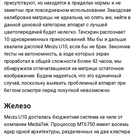
присутствуют, но находятся в приделах нормы и не
заметны при повседневном использовании. Заводская
калибровка матрицы не идеальна, но опять же, найти в
данной ценовой категории, аппарат с лучшей
цветопередачей будет нелегко. Тачскрин распознает
10 одновременных прикосновений. Мы бы и дальше
хвалили дисплей Meizu U10, если бы не брак. Закончив
тесты на автономность, в ходе которых экран
проработал в общей сложности более 42 часов, мы
обнаружили отпечатавшееся на матрице остаточное
изображение. Будем надеяться, что это единичный
случай, поскольку выявить проблемный аппарат при
беглом осмотре перед покупкой невозможно.
Железо
Meizu U10 досталась бюджетная система на чипе от
компании MediaTek. Процессор MT6750 имеет восемь
ядер одной архитектуры, разделенных на два кластера