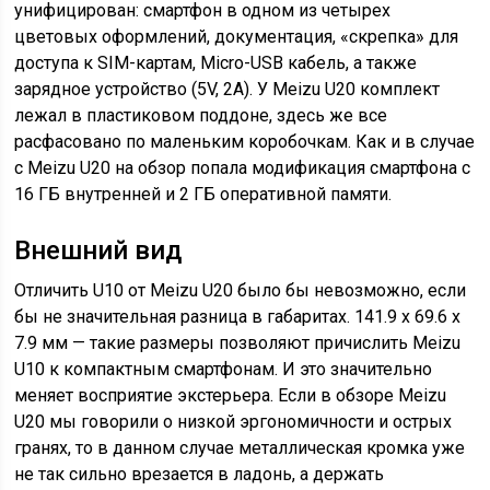
унифицирован: смартфон в одном из четырех
цветовых оформлений, документация, «скрепка» для
доступа к SIM-картам, Micro-USB кабель, а также
зарядное устройство (5V, 2A). У Meizu U20 комплект
лежал в пластиковом поддоне, здесь же все
расфасовано по маленьким коробочкам. Как и в случае
с Meizu U20 на обзор попала модификация смартфона с
16 ГБ внутренней и 2 ГБ оперативной памяти.
Внешний вид
Отличить U10 от Meizu U20 было бы невозможно, если
бы не значительная разница в габаритах. 141.9 х 69.6 х
7.9 мм — такие размеры позволяют причислить Meizu
U10 к компактным смартфонам. И это значительно
меняет восприятие экстерьера. Если в обзоре Meizu
U20 мы говорили о низкой эргономичности и острых
гранях, то в данном случае металлическая кромка уже
не так сильно врезается в ладонь, а держать