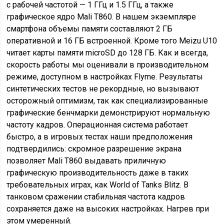
с рабочей частотой — 1 ГГц и 1.5 ГГц, а также
графическое ядро Mali T860. В нашем экземпляре
смартфона объемы памяти составляют 2 ГБ
оперативной и 16 ГБ встроенной. Кроме того Meizu U10
читает карты памяти microSD до 128 ГБ. Как и всегда,
скорость работы мы оценивали в производительном
режиме, доступном в настройках Flyme. Результаты
синтетических тестов не рекордные, но вызывают
осторожный оптимизм, так как специализированные
графические бенчмарки демонстрируют нормальную
частоту кадров. Операционная система работает
быстро, а в игровых тестах наши предположения
подтвердились: скромное разрешение экрана
позволяет Mali T860 выдавать приличную
графическую производительность даже в таких
требовательных играх, как World of Tanks Blitz. В
танковом сражении стабильная частота кадров
сохраняется даже на высоких настройках. Нагрев при
этом умеренный.