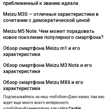
приближенный к званию идеала
Meizu M3S — отличные характеристики в
сочетании с демократической ценой
Meizu M5 Note. Чем может порадовать
новое поколение популярного смартфона?
Обзор смартфона Meizu m1 и его
характеристики
Обзор смартфона Meizu M3 Note и его
характеристики
Обзор смартфона Meizu MX6 и его
характеристики
Подписывайтесь на наш <nofollow>Дзен канал, там вас
ждет еще много всего интересного.
</nofollow>Комментарии для сайта
Cackl
e