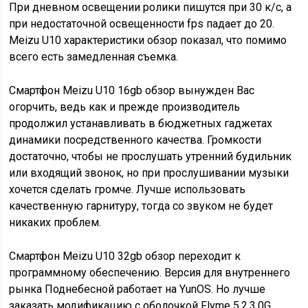
При дневном освещении ролики пишутся при 30 к/с, а
при недостаточной освещенности fps падает до 20.
Meizu U10 характеристики обзор показал, что помимо
всего есть замедленная съемка.
Смартфон Meizu U10 16gb обзор вынужден Вас
огорчить, ведь как и прежде производитель
продолжил устанавливать в бюджетных гаджетах
динамики посредственного качества. Громкости
достаточно, чтобы не прослушать утренний будильник
или входящий звонок, но при прослушивании музыки
хочется сделать громче. Лучше использовать
качественную гарнитуру, тогда со звуком не будет
никаких проблем.
Смартфон Meizu U10 32gb обзор переходит к
программному обеспечению. Версия для внутреннего
рынка Поднебесной работает на YunOS. Но лучше
заказать модификацию с оболочкой Flyme 5.2.3.0G,