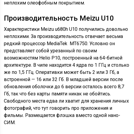
неплохим олеофобным покрытием.
Производительность Meizu U10
Характеристики Meizu u680h U10 получились довольно
неплохими. За производительность отвечает весьма
редкий процессор MediaTek MT6750. Условно он
представляет собой урезанный по своим
возможностям Helio P10, построенный на 64-битной
архитектуре. В чипе находится 4 ядра по 1 ГГц и столько
же по 1,5 ГГц. Оперативки может быть 2 или 3 Гб, а
встроенной — 16 или 32 Гб. В младшей версии после
обновления оболочки до 6 версии осталось всего 8,7
Гб, так что без карты памяти никак не обойтись.
Свободного места едва ли хватит для хранения личных
фотографий, что тут говорить про приложения и
фильмы. Размещается флэшка вместо одной нано-
СИМ.