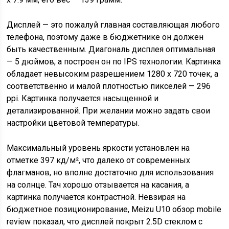
Дисплей — это пожалуй главная составляющая любого
телефона, поэтому даже в бюджетнике он должен
быть качественным. Диагональ дисплея оптимальная
— 5 дюймов, а построен он по IPS технологии. Картинка
обладает невысоким разрешением 1280 x 720 точек, а
соответственно и малой плотностью пикселей — 296
ppi. Картинка получается насыщенной и
детализированной. При желании можно задать свои
настройки цветовой температуры.
Максимальный уровень яркости установлен на
отметке 397 кд/м², что далеко от современных
флагманов, но вполне достаточно для использования
на солнце. Тач хорошо отзывается на касания, а
картинка получается контрастной. Невзирая на
бюджетное позиционирование, Meizu U10 обзор mobile
review показал, что дисплей покрыт 2.5D стеклом с