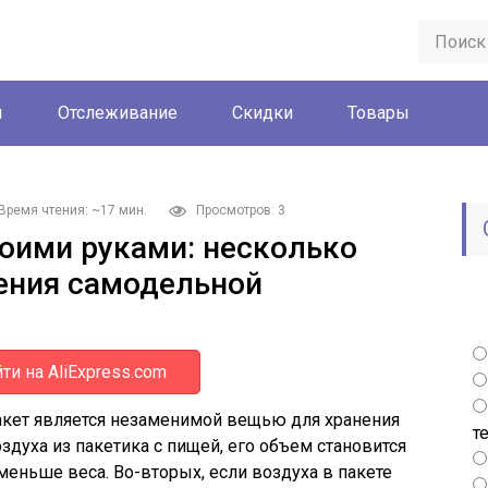
ы
Отслеживание
Скидки
Товары
Время чтения: ~17 мин.
Просмотров: 3
оими руками: несколько
ения самодельной
ти на AliExpress.com
кет является незаменимой вещью для хранения
т
здуха из пакетика с пищей, его объем становится
меньше веса. Во-вторых, если воздуха в пакете