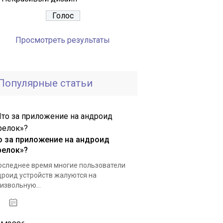
Просмотреть результаты
Популярные статьи
о за приложение на андроид
релок»?
оследнее время многие пользователи
роид устройств жалуются на
извольную...
23.12.2020