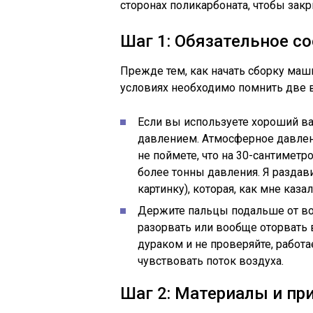
сторонах поликарбоната, чтобы зак
Шаг 1: Обязательное с
Прежде тем, как начать сборку ма
условиях необходимо помнить две 
Если вы используете хороший в
давлением. Атмосферное давлени
не поймете, что на 30-сантиметр
более тонны давления. Я раздав
картинку), которая, как мне каз
Держите пальцы подальше от во
разорвать или вообще оторвать 
дураком и не проверяйте, работа
чувствовать поток воздуха.
Шаг 2: Материалы и пр