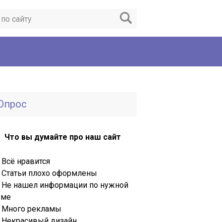
Опрос
Что вы думайте про наш сайт
Всё нравится
Статьи плохо оформлены
Не нашел информации по нужной
еме
Много рекламы
Некрасивый дизайн