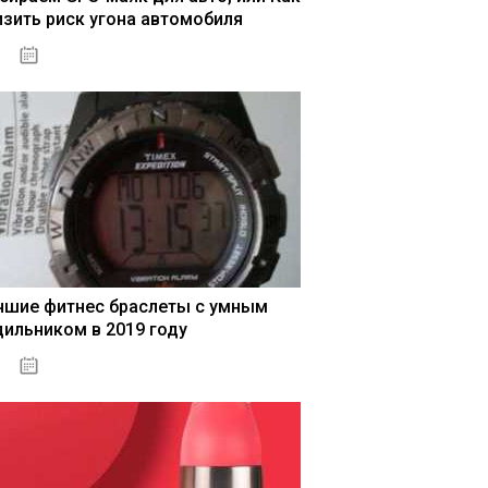
изить риск угона автомобиля
04.01.2021
чшие фитнес браслеты с умным
дильником в 2019 году
04.01.2021