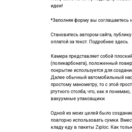
идеи!
*Заполняя форму вы соглашаетесь 
Становитесь автором сайта, публику
оплатой за текст. Подробнее здесь.
Камера представляет собой плоски
(поликарбоната), положенный пове
покрытие используется для создани
Далее обычный автомобильный насо
простому манометру, то с этой прос
ртутного столба, что, как я понима
вакуумные упаковщики.
Одной из моих целей было создание
повторно использовать сумки. Вме
кладу еду в пакеты Ziploc. Как тол