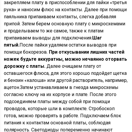
закрепляем плату в приспособлении для пайки «третья
рука» и наносим флюс на контакты. Далее при помощи
паяльника припаиваем контакты, слегка добавляя
припой. Затем берем основную плату с микросхемами
и проделываем то же самое, также к платам
припаиваем выводы для подключения.
Шаг
пятый.
После пайки удаляем остатки выводов при
помощи бокорезов.
При откусывании лишних частей
ножек будьте аккуратны, можно нечаянно оторвать
дорожку с платы.
Далее очищаем плату от
оставшегося флюса, для этого хорошо подойдет щетка
и бензин «калоша» или другой растворитель, например,
ацетон.Затем устанавливаем в гнезда микросхемы
согласно ключу на их корпусе и плате. После этого
подсоединяем платы между собой при помощи
проводов, которые шли в комплекте. Стробоскоп
готов, можно проверять в работе. Подключаем блок
питания к контактам основной платы, соблюдая
полярность. Светодиоды попеременно начинают