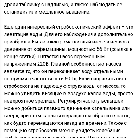
дрели табличку с надписью, и также наблюдать ее
остановку или медленное вращение.
Еще один интересный стробоскопический эффект – это
левитация воды. Для его наблюдения я дополнительно
приобрел в Китае электромагнитный насос высокого
давления от кофемашины, мощностью 56 Вт (ссылка в
конце статьи). Питается насос переменным
напряжением 220В. Главной особенностью насоса
является то, что он перекачивает воду отдельными
порциями с частотой сети 50 Гц. Если направить свет
стробоскопа на падающую струю воды от насоса, то
можно увидеть висящие в воздухе капли воды, просто
невероятное зрелище. Регулируя частоту вспышек
можно добиться плавного движения капель вниз или
вверх, при этом капли возвращаются обратно в насос,
как будто перемещаются назад во времени. Также с
помощью стробоскопа можно увидеть колебания
диффузора динамической головки. Для этого я взял