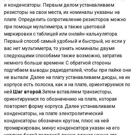
и конденсаторы. Первым делом устанавливаем
резисторы на свои места, их номиналы указаны на
плате. Определить сопротивление резисторов можно
при помощи мультиметра, а также цветовой
маркировки с таблицей или онлайн-калькулятора.
Первый способ самый удобный и быстрый, но если у
вас нет мультиметра, то узнать номиналы двумя
следующими способами также возможно, затратив
немного больше времени. С обратной стороны
подгибаем выводы радиодеталей, чтобы при пайке они
не выпали. Далее на плату устанавливаем диоды, на их
корпусе есть полоска, как и на плате, ориентируемся по
ней.
Шаг второй.
Затем вставляем транзисторы,
ориентируемся по обозначению на плате, которая
повторяет форму корпуса. Далее устанавливаем
конденсаторы, на плате электролитический
конденсаторы обозначен кругом, плюс на ней
промаркирован, минус конденсатора указан на его