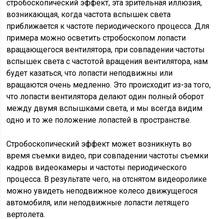
стробоскопический эффект, эта зрительная иллюзия,
возникающая, когда частота вспышек света
приближается к частоте периодического процесса. Для
примера можно осветить стробоскопом лопасти
вращающегося вентилятора, при совпадении частоты
вспышек света с частотой вращения вентилятора, нам
будет казаться, что лопасти неподвижны или
вращаются очень медленно. Это происходит из-за того,
что лопасти вентилятора делают один полный оборот
между двумя вспышками света, и мы всегда видим
одно и то же положение лопастей в пространстве.
Стробоскопический эффект может возникнуть во
время съемки видео, при совпадении частоты съемки
кадров видеокамеры и частоты периодического
процесса. В результате чего, на отснятом видеоролике
можно увидеть неподвижное колесо движущегося
автомобиля, или неподвижные лопасти летящего
вертолета.