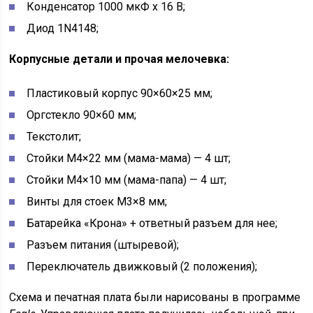
Конденсатор 1000 мкФ x 16 В;
Диод 1N4148;
Корпусные детали и прочая мелочевка:
Пластиковый корпус 90×60×25 мм;
Оргстекло 90×60 мм;
Текстолит;
Стойки М4×22 мм (мама-мама) — 4 шт;
Стойки М4×10 мм (мама-папа) — 4 шт;
Винты для стоек М3×8 мм;
Батарейка «Крона» + ответный разъем для нее;
Разъем питания (штыревой);
Переключатель движковый (2 положения);
Схема и печатная плата были нарисованы в программе