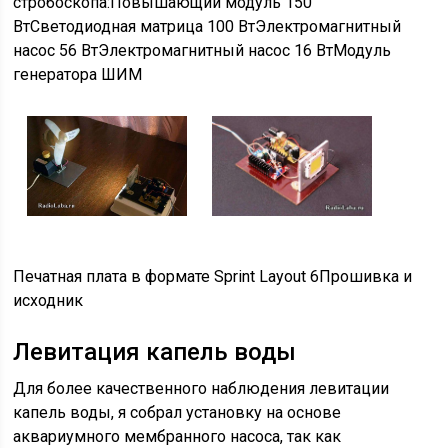
стробоскопа:
Повышающий модуль 150
Вт
Светодиодная матрица 100 Вт
Электромагнитный
насос 56 Вт
Электромагнитный насос 16 Вт
Модуль
генератора ШИМ
Печатная плата в формате Sprint Layout 6Прошивка и
исходник
Левитация капель воды
Для более качественного наблюдения левитации
капель воды, я собрал установку на основе
аквариумного мембранного насоса, так как