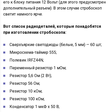
его к блоку питания 12 Вольт (для этого предусмотрен
дополнительный разъем). В этом случае стробоскоп
светит намного ярче.
Вот список радиодеталей, которые понадобятся
при изготовлении стробоскопа:
Сверхъяркие светодиоды (белые, 5 мм) — 60 шт;
Микросхема-таймер 555;
Полевик IRFZ44N;
Переменный резистор 1 мОм;
Резистор 5,6 Ом (2 Вт);
Резистор 56 Ом;
Резистор 10 кОм;
Резистор 100 кОм;
Конденсатор 1 мкФ x 50 В;