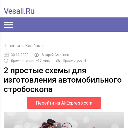
Vesali.ru
Главная
›
Кэшбэк
›
30.12.2020
Андрей Смирнов
Время чтения: ~10 мин.
Просмотров: 8
2 простые схемы для
изготовления автомобильного
стробоскопа
Перейти на AliExpress.com