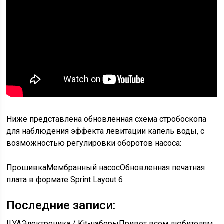
Ниже представлена обновленная схема стробоскопа
для наблюдения эффекта левитации капель воды, с
возможностью регулировки оборотов насоса:
Прошивка
Мембранный насос
Обновленная печатная
плата в формате Sprint Layout 6
Последние записи:
ILYA
Электроника / Kit-наборы
Привет всем любителям