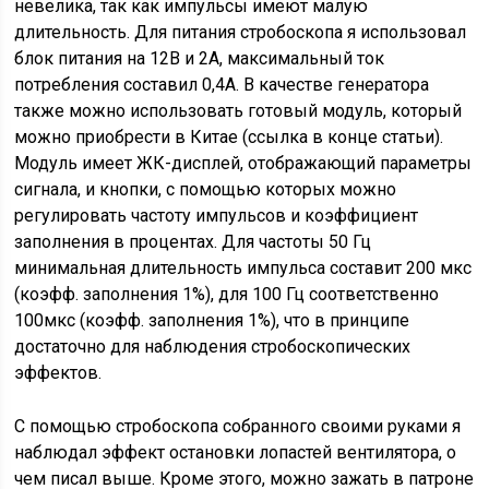
невелика, так как импульсы имеют малую
длительность. Для питания стробоскопа я использовал
блок питания на 12В и 2А, максимальный ток
потребления составил 0,4А. В качестве генератора
также можно использовать готовый модуль, который
можно приобрести в Китае (ссылка в конце статьи).
Модуль имеет ЖК-дисплей, отображающий параметры
сигнала, и кнопки, с помощью которых можно
регулировать частоту импульсов и коэффициент
заполнения в процентах. Для частоты 50 Гц
минимальная длительность импульса составит 200 мкс
(коэфф. заполнения 1%), для 100 Гц соответственно
100мкс (коэфф. заполнения 1%), что в принципе
достаточно для наблюдения стробоскопических
эффектов.
С помощью стробоскопа собранного своими руками я
наблюдал эффект остановки лопастей вентилятора, о
чем писал выше. Кроме этого, можно зажать в патроне