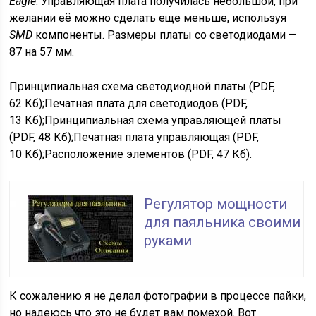
Eagle
. Управляющая плата получилась небольшой, при
желании её можно сделать еще меньше, используя
SMD
компоненты. Размеры платы со светодиодами —
87 на 57 мм.
Принципиальная схема светодиодной платы (PDF,
62 Кб);Печатная плата для светодиодов (PDF,
13 Кб);Принципиальная схема управляющей платы
(PDF, 48 Кб);Печатная плата управляющая (PDF,
10 Кб);Расположение элементов (PDF, 47 Кб).
Регулятор мощности
для паяльника своими
руками
К сожалению я не делал фотографии в процессе пайки,
но надеюсь что это не будет вам помехой. Вот