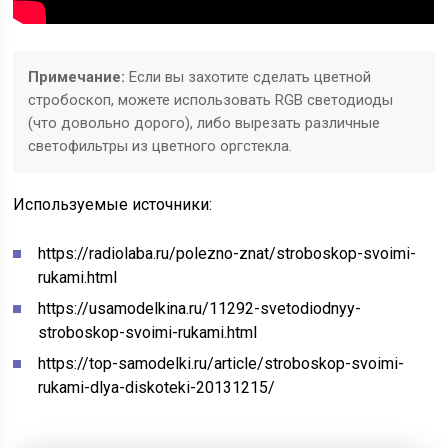
Примечание:
Если вы захотите сделать цветной
стробоскоп, можете использовать RGB светодиоды
(что довольно дорого), либо вырезать различные
светофильтры из цветного оргстекла.
Используемые источники:
https://radiolaba.ru/polezno-znat/stroboskop-svoimi-
rukami.html
https://usamodelkina.ru/11292-svetodiodnyy-
stroboskop-svoimi-rukami.html
https://top-samodelki.ru/article/stroboskop-svoimi-
rukami-dlya-diskoteki-20131215/