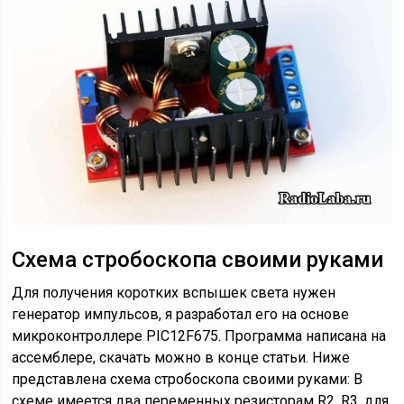
Схема стробоскопа своими руками
Для получения коротких вспышек света нужен
генератор импульсов, я разработал его на основе
микроконтроллере PIC12F675. Программа написана на
ассемблере, скачать можно в конце статьи. Ниже
представлена схема стробоскопа своими руками: В
схеме имеется два переменных резисторам R2, R3, для