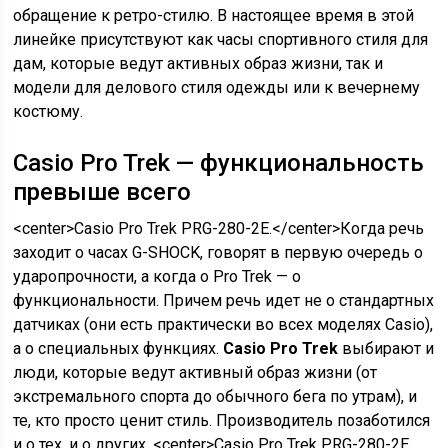
обращение к ретро-стилю. В настоящее время в этой
линейке присутствуют как часы спортивного стиля для
дам, которые ведут активных образ жизни, так и
модели для делового стиля одежды или к вечернему
костюму.
Casio Pro Trek — функциональность
превыше всего
<center>Casio Pro Trek PRG-280-2E.</center>Когда речь
заходит о часах G-SHOCK, говорят в первую очередь о
ударопрочности, а когда о Pro Trek — о
функциональности. Причем речь идет не о стандартных
датчиках (они есть практически во всех моделях Casio),
а о специальных функциях.
Casio Pro Trek
выбирают и
люди, которые ведут активный образ жизни (от
экстремального спорта до обычного бега по утрам), и
те, кто просто ценит стиль. Производитель позаботился
и о тех, и о других. <center>Casio Pro Trek PRG-280-2E.