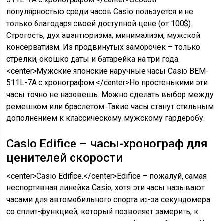
популярностью среди часов Casio пользуется и не
только благодаря своей доступной цене (от 100$).
Строгость, дух авантюризма, минимализм, мужской
консерватизм. Из продвинутых заморочек – только
стрелки, окошко даты и батарейка на три года.
<center>Мужские японские наручные часы Casio BEM-
511L-7A с хронографом.</center>Но простенькими эти
часы точно не назовешь. Можно сделать выбор между
ремешком или браслетом. Такие часы станут стильным
дополнением к классическому мужскому гардеробу.
Casio Edifice – часы-хронограф для
ценителей скорости
<center>Casio Edifice.</center>Edifice – пожалуй, самая
неспортивная линейка Casio, хотя эти часы называют
часами для автомобильного спорта из-за секундомера
со сплит-функцией, который позволяет замерить, к