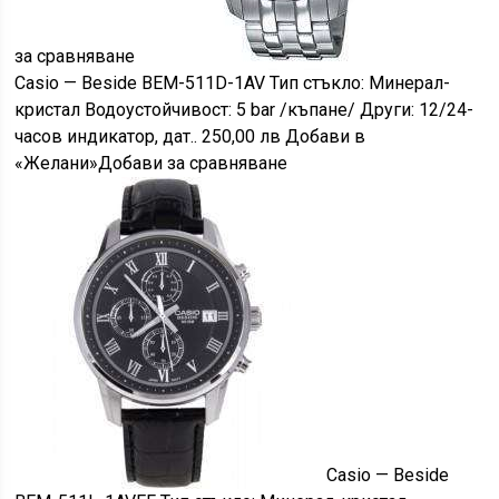
за сравняване
Casio — Beside BEM-511D-1AV Тип стъкло: Минерал-
кристал Водоустойчивост: 5 bar /къпане/ Други: 12/24-
часов индикатор, дат.. 250,00 лв Добави в
«Желани»Добави за сравняване
Casio — Beside