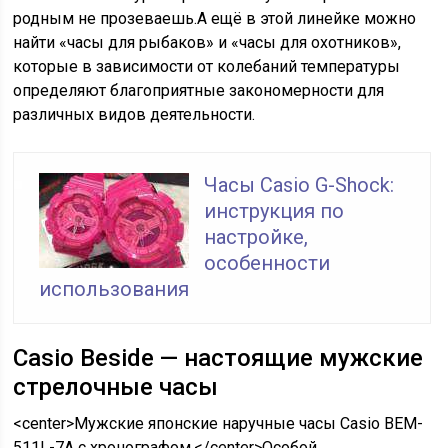
родным не прозеваешь.А ещё в этой линейке можно
найти «часы для рыбаков» и «часы для охотников»,
которые в зависимости от колебаний температуры
определяют благоприятные закономерности для
различных видов деятельности.
Часы Casio G-Shock:
инструкция по
настройке,
особенности
использования
Casio Beside — настоящие мужские
стрелочные часы
<center>Мужские японские наручные часы Casio BEM-
511L-7A с хронографом.</center>Особой