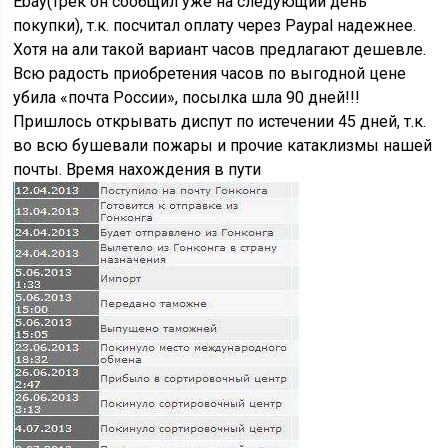
Ebay(трек он сообщил уже на следующий день
покупки), т.к. посчитал оплату через Paypal надежнее.
Хотя на али такой вариант часов предлагают дешевле.
Всю радость приобретения часов по выгодной цене
убила «почта России», посылка шла 90 дней!!!
Пришлось открывать диспут по истечении 45 дней, т.к.
во всю бушевали пожары и прочие катаклизмы нашей
почты. Время нахождения в пути