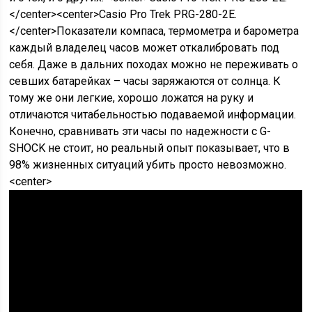
</center><center>Casio Pro Trek PRG-280-2E.
</center>Показатели компаса, термометра и барометра
каждый владелец часов может откалибровать под
себя. Даже в дальних походах можно не переживать о
севших батарейках – часы заряжаются от солнца. К
тому же они легкие, хорошо ложатся на руку и
отличаются читабельностью подаваемой информации.
Конечно, сравнивать эти часы по надежности с G-
SHOCK не стоит, но реальный опыт показывает, что в
98% жизненных ситуаций убить просто невозможно.
<center>