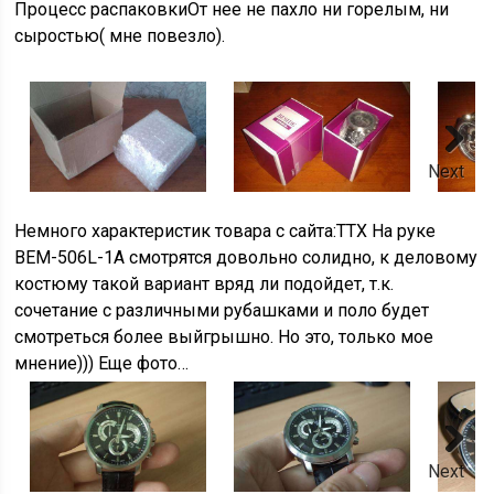
Процесс распаковкиОт нее не пахло ни горелым, ни
сыростью( мне повезло).
Next
Немного характеристик товара с сайта:ТТХ На руке
BEM-506L-1A смотрятся довольно солидно, к деловому
костюму такой вариант вряд ли подойдет, т.к.
сочетание с различными рубашками и поло будет
смотреться более выйгрышно. Но это, только мое
мнение))) Еще фото…
Next