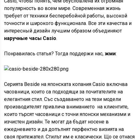
Casio, чтобы понять, чем обусловлена их огромная
популярность во всем мире. Современная жизнь
требует от техники бесперебойной работы, высокой
точности и широкого функционала. Все эти качества и
интересный дизайн лучшим образом объединяют
наручные часы Casio
.
Понравилась статья? Тогда поддержи нас,
жми
:
Серията Beside на японската копания Casio включва
часовници, които са подходящи за почитателите на
елегантния стил. Със създаването на тези модели
производителят привлича вниманието на клиентите,
които търсят часовници с точни японски механизми и
изчистен дизайн. Те могат да бъдат носене в
ежедневието и да допълнят перфектно визията на
своя притежател. Стилът им е класически. Що се отнася