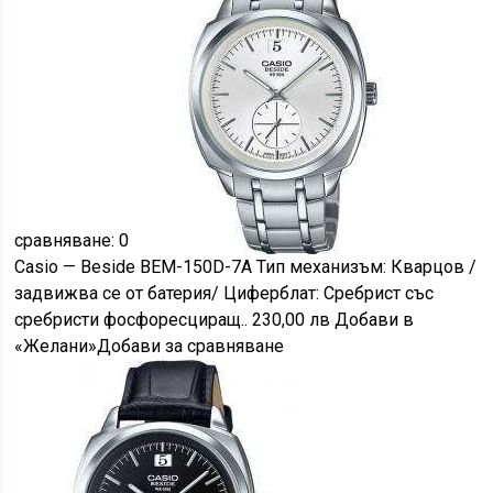
сравняване: 0
Casio — Beside BEM-150D-7A Тип механизъм: Кварцов /
задвижва се от батерия/ Циферблат: Сребрист със
сребристи фосфоресциращ.. 230,00 лв Добави в
«Желани»Добави за сравняване