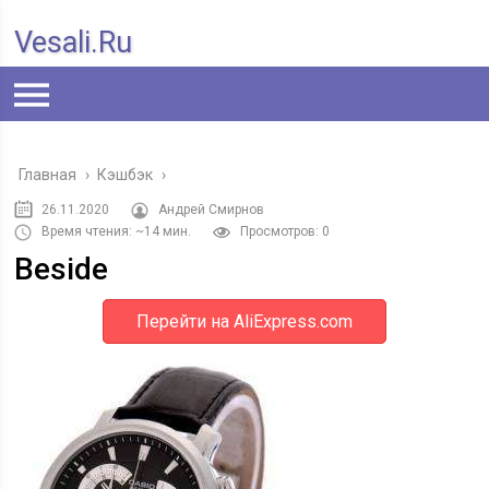
Vesali.ru
Главная
›
Кэшбэк
›
26.11.2020
Андрей Смирнов
Время чтения: ~14 мин.
Просмотров: 0
Beside
Перейти на AliExpress.com