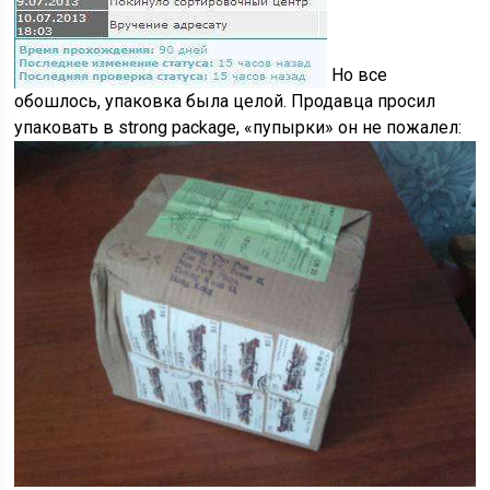
Но все
обошлось, упаковка была целой. Продавца просил
упаковать в strong package, «пупырки» он не пожалел: