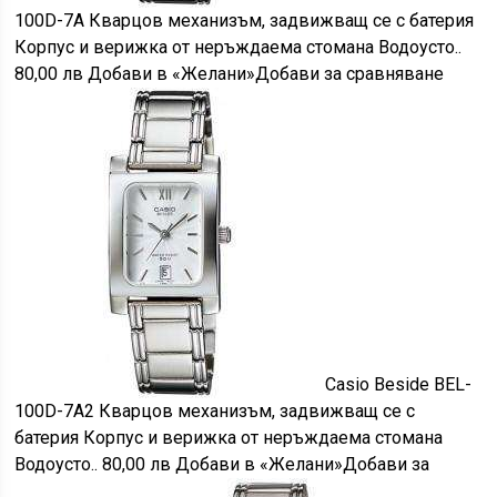
100D-7A Кварцов механизъм, задвижващ се с батерия
Корпус и верижка от неръждаема стомана Водоусто..
80,00 лв Добави в «Желани»Добави за сравняване
Casio Beside BEL-
100D-7A2 Кварцов механизъм, задвижващ се с
батерия Корпус и верижка от неръждаема стомана
Водоусто.. 80,00 лв Добави в «Желани»Добави за