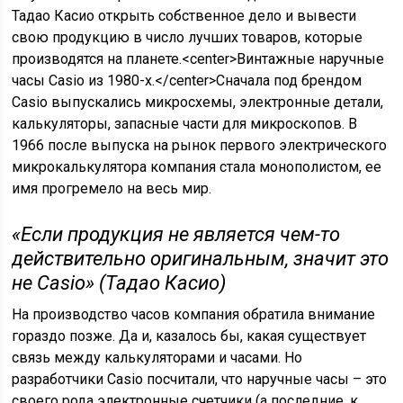
Тадао Касио открыть собственное дело и вывести
свою продукцию в число лучших товаров, которые
производятся на планете.<center>Винтажные наручные
часы Casio из 1980-x.</center>Сначала под брендом
Casio выпускались микросхемы, электронные детали,
калькуляторы, запасные части для микроскопов. В
1966 после выпуска на рынок первого электрического
микрокалькулятора компания стала монополистом, ее
имя прогремело на весь мир.
«Если продукция не является чем-то
действительно оригинальным, значит это
не Casio» (Тадао Касио)
На производство часов компания обратила внимание
гораздо позже. Да и, казалось бы, какая существует
связь между калькуляторами и часами. Но
разработчики Casio посчитали, что наручные часы – это
своего рода электронные счетчики (а последние, к