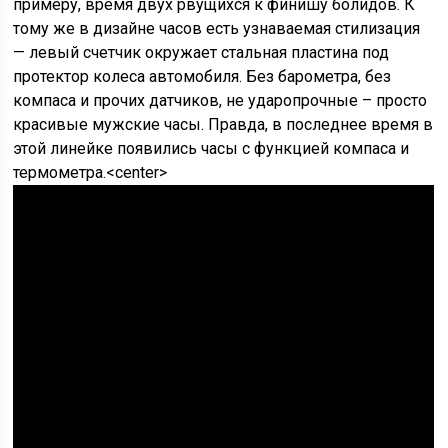
примеру, время двух рвущихся к финишу болидов. К
тому же в дизайне часов есть узнаваемая стилизация
— левый счетчик окружает стальная пластина под
протектор колеса автомобиля. Без барометра, без
компаса и прочих датчиков, не ударопрочные – просто
красивые мужские часы. Правда, в последнее время в
этой линейке появились часы с функцией компаса и
термометра.<center>