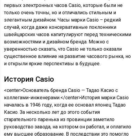
первых электронных часов Casio, которые были не
только очень точны, но и отличались стильным и
элегантным дизайном. Часы марки Casio – редкий
случай, когда даже консервативные поклонники
швейцарских часов капитулируют перед техническими
возможностями и дизайном бренда. Можно с
уверенностью сказать, что Casio не только оказали
существенное влияние на развитие часового рынка, но
и открыли яркие перспективы в будущее.
История Casio
<center>Основатель бренда Casio — Тадао Касио с
коллегами-инженерами.</center>История марки Casio
началась в 1946 году, когда ее основал японец Тадао
Касио. За несколько лет до этого события
старательного паренька из провинции заметило
руководство завода, на котором он работал, и оплатило
ему высшее образование. В последствии это помогло