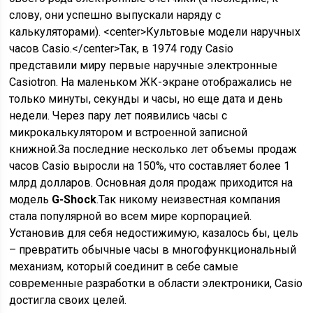
слову, они успешно выпускали наряду с
калькуляторами). <center>Культовые модели наручных
часов Casio.</center>Так, в 1974 году Casio
представили миру первые наручные электронные
Casiotron. На маленьком ЖК-экране отображались не
только минуты, секунды и часы, но еще дата и день
недели. Через пару лет появились часы с
микрокалькулятором и встроенной записной
книжной.За последние несколько лет объемы продаж
часов Casio выросли на 150%, что составляет более 1
млрд долларов. Основная доля продаж приходится на
модель
G-Shock
.Так никому неизвестная компания
стала популярной во всем мире корпорацией.
Установив для себя недостижимую, казалось бы, цель
– превратить обычные часы в многофункциональный
механизм, который соединит в себе самые
современные разработки в области электроники, Casio
достигла своих целей.