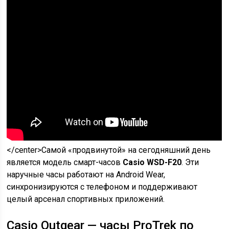
</center>Самой «продвинутой» на сегодняшний день
является модель смарт-часов
Casio WSD-F20
. Эти
наручные часы работают на Android Wear,
синхронизируются с телефоном и поддерживают
целый арсенал спортивных приложений.
Casio Outgear — часы ProTrek по