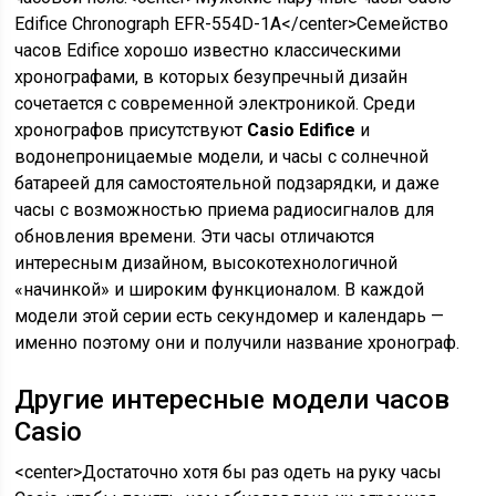
Edifice Chronograph EFR-554D-1A</center>Семейство
часов Edifice хорошо известно классическими
хронографами, в которых безупречный дизайн
сочетается с современной электроникой. Среди
хронографов присутствуют
Casio Edifice
и
водонепроницаемые модели, и часы с солнечной
батареей для самостоятельной подзарядки, и даже
часы с возможностью приема радиосигналов для
обновления времени. Эти часы отличаются
интересным дизайном, высокотехнологичной
«начинкой» и широким функционалом. В каждой
модели этой серии есть секундомер и календарь —
именно поэтому они и получили название хронограф.
Другие интересные модели часов
Casio
<center>Достаточно хотя бы раз одеть на руку часы