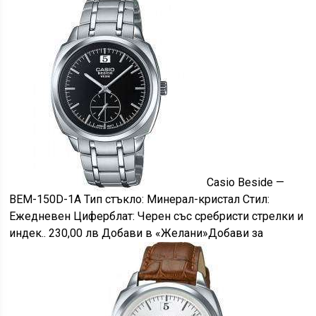
Casio Beside —
BEM-150D-1A Тип стъкло: Минерал-кристал Стил:
Eжедневен Циферблат: Черен със сребристи стрелки и
индек.. 230,00 лв Добави в «Желани»Добави за