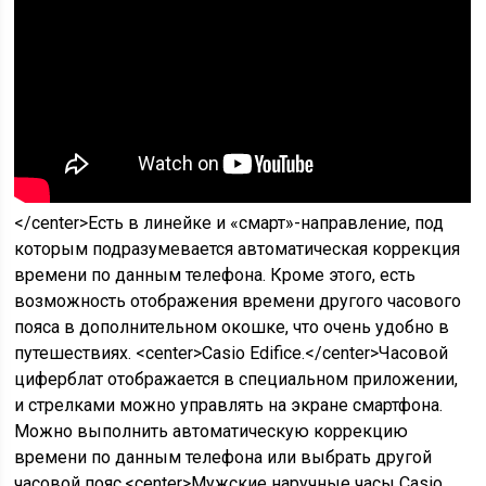
</center>Есть в линейке и «смарт»-направление, под
которым подразумевается автоматическая коррекция
времени по данным телефона. Кроме этого, есть
возможность отображения времени другого часового
пояса в дополнительном окошке, что очень удобно в
путешествиях. <center>Casio Edifice.</center>Часовой
циферблат отображается в специальном приложении,
и стрелками можно управлять на экране смартфона.
Можно выполнить автоматическую коррекцию
времени по данным телефона или выбрать другой
часовой пояс.<center>Мужские наручные часы Casio