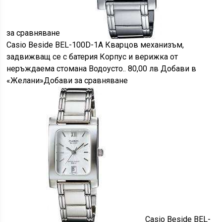
за сравняване
Casio Beside BEL-100D-1A Кварцов механизъм,
задвижващ се с батерия Корпус и верижка от
неръждаема стомана Водоусто.. 80,00 лв Добави в
«Желани»Добави за сравняване
Casio Beside BEL-