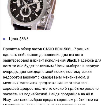
Цена: $86,8
Прочитав обзор часов CASIO BEM-506L-7 решил
сделать небольшое дополнение для тех кого
заинтересовал вариант исполнения
Black
. Надеюсь для
кого-то оно будет полезным. Часы выбирал в первую
очередь, для каждодневной носки, поэтому искал
недорогой вариант с кварцевым механизмом. В
местных магазинах предложения не отличались
хорошей щедростью, что то около 6 т.р., было решено
заказать из поднебесной. Найдя продавцов на Ali и
Ebay, все таки выбрал прода с хорошим рейтингом на