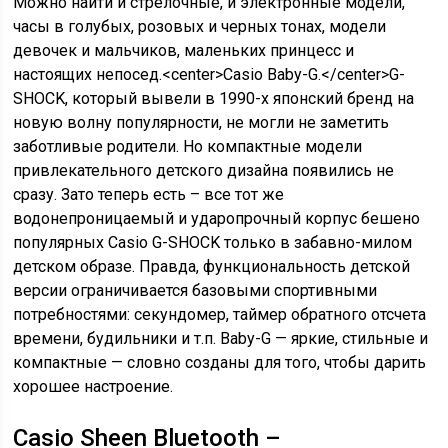
Можно найти и стрелочные, и электронные модели,
часы в голубых, розовых и черных тонах, модели
девочек и мальчиков, маленьких принцесс и
настоящих непосед.<center>Casio Baby-G.</center>G-
SHOCK, который вывели в 1990-х японский бренд на
новую волну популярности, не могли не заметить
заботливые родители. Но компактные модели
привлекательного детского дизайна появились не
сразу. Зато теперь есть – все тот же
водонепроницаемый и ударопрочный корпус бешено
популярных Casio G-SHOCK только в забавно-милом
детском образе. Правда, функциональность детской
версии ограничивается базовыми спортивными
потребностями: секундомер, таймер обратного отсчета
времени, будильники и т.п. Baby-G — яркие, стильные и
компактные — словно созданы для того, чтобы дарить
хорошее настроение.
Casio Sheen Bluetooth –