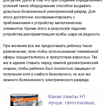
для детей. Дело в том, что при создании определенных
условий такое оборудование способно выдавать
довольно болезненный электрический разряд. Для
этого достаточно экспериментировать с
приближением к устройству металлических
элементов. Кроме этого в результате падения
устройства разгерметизация колбы шара не редкость.
При желании все же предоставить ребенку такое
развлечение, луче чтобы использование плазменной
сферы осуществлялось в присутствии взрослых. Так
же в идеале ставить перед лампой диэлектрический
коврик, чтобы ребенок был полностью защищен от
получения хотя и слабого безопасного, но все же
немного болезненного электрического разряда.
Какие лампы H1
лучше: галогеновые,