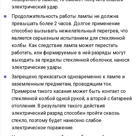
электрический удар.
Продолжительность работы лампы не должна
превышать более 2 часов. Долгое применение
способно вызывать нежелательный перегрев, что
является серьезным испытанием для стеклянной
колбы. Как следствие лампа может перестать
работать, или формируемые в ней разряды могут
выходить за пределы стеклянной оболочки, нанося
электрические удары.
Запрещено прикасаться одновременно к лампе и
заземленным предметам, проводящим ток.
Примером такого касания может быть контакт со
стеклянной колбой одной рукой, а второй с батареей
отопления. В результате такого действия
электрический разряд способен пройти сквозь
стекло, поэтому будет нанесено слабое
электрическое поражение.