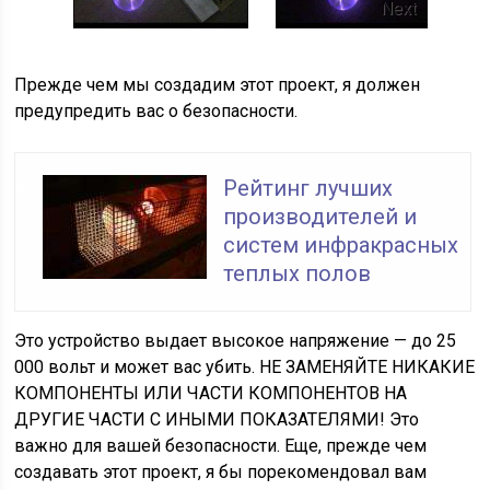
Next
Прежде чем мы создадим этот проект, я должен
предупредить вас о безопасности.
Рейтинг лучших
производителей и
систем инфракрасных
теплых полов
Это устройство выдает высокое напряжение — до 25
000 вольт и может вас убить. НЕ ЗАМЕНЯЙТЕ НИКАКИЕ
КОМПОНЕНТЫ ИЛИ ЧАСТИ КОМПОНЕНТОВ НА
ДРУГИЕ ЧАСТИ С ИНЫМИ ПОКАЗАТЕЛЯМИ! Это
важно для вашей безопасности. Еще, прежде чем
создавать этот проект, я бы порекомендовал вам