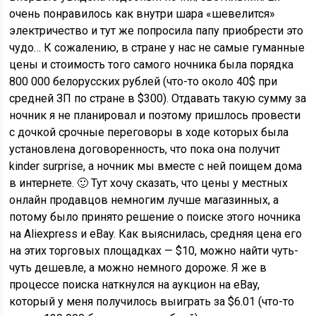
очень понравилось как внутри шара «шевелится»
электричество и тут же попросила папу приобрести это
чудо… К сожалению, в стране у нас не самые гуманные
цены и стоимость того самого ночника была порядка
800 000 белорусских рублей (что-то около 40$ при
средней ЗП по стране в $300). Отдавать такую сумму за
ночник я не планировал и поэтому пришлось провести
с дочкой срочные переговоры в ходе которых была
установлена договоренность, что пока она получит
kinder surprise, а ночник мы вместе с ней поищем дома
в интернете. 🙂 Тут хочу сказать, что цены у местных
онлайн продавцов немногим лучше магазинных, а
потому было принято решение о поиске этого ночника
на Aliexpress и eBay. Как выяснилась, средняя цена его
на этих торговых площадках — $10, можно найти чуть-
чуть дешевле, а можно немного дороже. Я же в
процессе поиска наткнулся на аукцион на eBay,
который у меня получилось выиграть за $6.01 (что-то