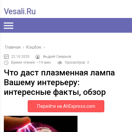
Vesali.ru
Главная
›
Кэшбэк
›
22.10.2020
Андрей Смирнов
Время чтения: ~19 мин.
Просмотров: 3
Что даст плазменная лампа
Вашему интерьеру:
интересные факты, обзор
Перейти на AliExpress.com