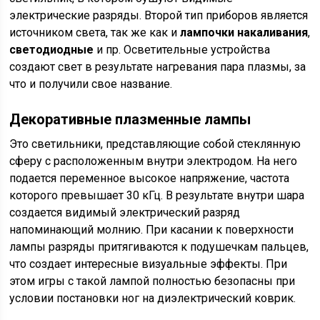
электрические разряды. Второй тип приборов является
источником света, так же как и
лампочки накаливания
,
светодиодные
и пр. Осветительные устройства
создают свет в результате нагревания пара плазмы, за
что и получили свое название.
Декоративные плазменные лампы
Это светильники, представляющие собой стеклянную
сферу с расположенным внутри электродом. На него
подается переменное высокое напряжение, частота
которого превышает 30 кГц. В результате внутри шара
создается видимый электрический разряд
напоминающий молнию. При касании к поверхности
лампы разряды притягиваются к подушечкам пальцев,
что создает интересные визуальные эффекты. При
этом игры с такой лампой полностью безопасны при
условии постановки ног на диэлектрический коврик.