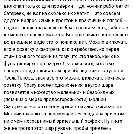
включал только для проверки — да, ночник работает от
батареек, но вот на сколько их хватит — это совсем
другой вопрос. Самый простой и практичный способ —
подключение шара к сети, благо разъем есть, кабель в
комплекте так же имеется. Больше ничего интересного
во внешнем виде этого ночника нет. Можно включать
его в розетку и смотреть как он работает, но перед
этим немного теории на тему что это такое, как оно
функционирует и о мерах безопасности, которых
следует придерживаться при обращении с катушкой
Тесла.Теперь, зная все это, можно включать ночник в
розетку. Сразу после подключения, внутри шара
появляется множество маленьких и безобидных
(помним о мерах предосторожности) молний.
Смотрится все это очень красиво и завораживающе.
Молнии плавают и перемещаются создавая при этом
ни с чем несравнимый зрительный эффект. Ну и кто
же не трогал этот шар руками, пробы привлечь