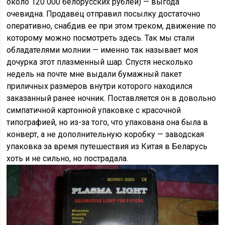
около 120 000 белорусских рублей) — выгода
очевидна. Продавец отправил посылку достаточно
оперативно, снабдив ее при этом треком, движение по
которому можно посмотреть здесь. Так мы стали
обладателями молнии — именно так называет моя
дочурка этот плазменный шар. Спустя несколько
недель на почте мне выдали бумажный пакет
приличных размеров внутри которого находился
заказанный ранее ночник. Поставляется он в довольно
симпатичной картонной упаковке с красочной
типографией, но из-за того, что упакована она была в
конверт, а не дополнительную коробку — заводская
упаковка за время путешествия из Китая в Беларусь
хоть и не сильно, но пострадала.