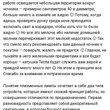
работе освещается небольшая территория вокруг
ночника — примерно сантиметров 40 в диаметре,
больше ничего в комнате не видно 🙁 Потому, когда
идешь проверять дочку среди ночи приходится
включать свет в коридоре, чтобы хоть что-то было
видно 🙂 Но все это мелочи, ибо наличие домашней
молнии перечеркивает этот мелкий недостаток 🙂 Так
что смело могу рекомендовать вам данный ночник к
покупке — поверьте, жалеть не придется. 🙂 Главное, не
тыкайте в него железными предметами и все будет
хорошо — катушка Тесла будет служить вам верой и
правдой много-много лет 😉 На этом в принципе все.
Спасибо за внимание и потраченное время.
Понятие плазменные лампы сочетает в себе два типа
устройств, которые имеют схожий принцип работы, но
совершенно отличаются по предназначению. Первая
разновидность представляет собой декоративный
светильник, в котором бушуют видимые