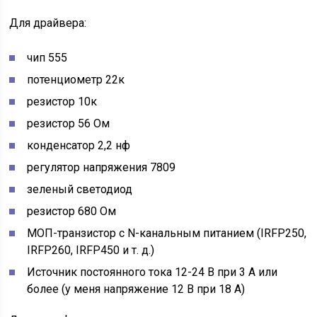
Для драйвера:
чип 555
потенциометр 22к
резистор 10к
резистор 56 Ом
конденсатор 2,2 нф
регулятор напряжения 7809
зеленый светодиод
резистор 680 Ом
МОП-транзистор с N-канальным питанием (IRFP250,
IRFP260, IRFP450 и т. д.)
Источник постоянного тока 12-24 В при 3 А или
более (у меня напряжение 12 В при 18 А)