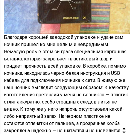
Благодаря хорошей заводской упаковке и удаче сам
ночник пришел ко мне целым и невредимым.
Немалую роль в этом сыграла специальная картонная
вставка, которая закрывает пластиковый шар и
придает прочность всей упаковке. В коробке, помимо
ночника, находилась черно-белая инструкция и USB
кабель для подключения ночника к сети. В живую же
наш ночник выглядит следующим образом: К качеству
изготовления претензий у меня не возникло — пластик
отлит аккуратно, особо страшных следов литья не
видно. К тому же у него напрочь отсутствовал какой-
либо неприятный запах. На черном пластике не
остаются отпечатки от пальцев, а прозрачная колба
закреплена надежно — не шатается и не шевелится 🙂