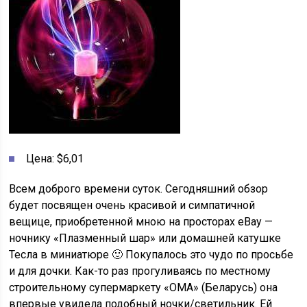
Цена: $6,01
Всем доброго времени суток. Сегодняшний обзор
будет посвящен очень красивой и симпатичной
вещице, приобретенной мною на просторах eBay —
ночнику «Плазменный шар» или домашней катушке
Тесла в миниатюре 🙂 Покупалось это чудо по просьбе
и для дочки. Как-то раз прогуливаясь по местному
строительному супермаркету «ОМА» (Беларусь) она
впервые увидела подобный ночки/светильник. Ей