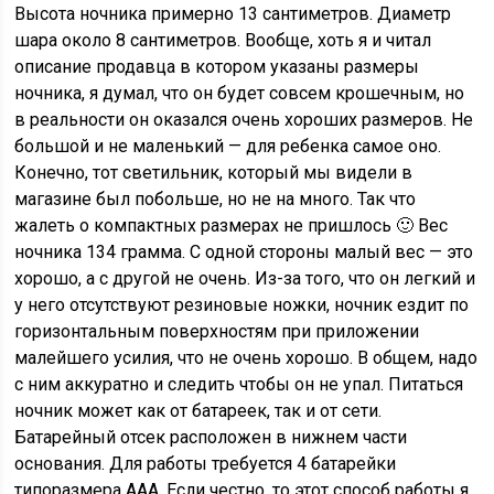
Высота ночника примерно 13 сантиметров. Диаметр
шара около 8 сантиметров. Вообще, хоть я и читал
описание продавца в котором указаны размеры
ночника, я думал, что он будет совсем крошечным, но
в реальности он оказался очень хороших размеров. Не
большой и не маленький — для ребенка самое оно.
Конечно, тот светильник, который мы видели в
магазине был побольше, но не на много. Так что
жалеть о компактных размерах не пришлось 🙂 Вес
ночника 134 грамма. С одной стороны малый вес — это
хорошо, а с другой не очень. Из-за того, что он легкий и
у него отсутствуют резиновые ножки, ночник ездит по
горизонтальным поверхностям при приложении
малейшего усилия, что не очень хорошо. В общем, надо
с ним аккуратно и следить чтобы он не упал. Питаться
ночник может как от батареек, так и от сети.
Батарейный отсек расположен в нижнем части
основания. Для работы требуется 4 батарейки
типоразмера ААА. Если честно, то этот способ работы я