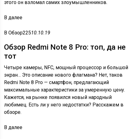
этого он взломал самих злоумышленников.
В
далее
В
Обзор225
10.10.19
Обзор Redmi Note 8 Pro: топ, да не
тот
Четыре камеры, NFC, мощный процессор и большой
экран… Это описание нового флагмана? Нет, таков
Redmi Note 8 Pro — смартфон, предлагающий
максимальные характеристики за умеренную цену.
Кажется, на рынке появился новый народный
любимец. Есть ли у него недостатки? Расскажем в
обзоре.
В
далее