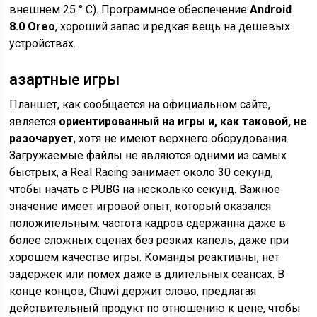
внешнем 25 ° C). Программное обеспечение
Android
8.0 Oreo
, хороший запас и редкая вещь на дешевых
устройствах.
азартные игры
Планшет, как сообщается на официальном сайте,
является
ориентированный на игры и, как таковой, не
разочарует
, хотя не имеют верхнего оборудования.
Загружаемые файлы не являются одними из самых
быстрых, а Real Racing занимает около 30 секунд,
чтобы начать с PUBG на несколько секунд. Важное
значение имеет игровой опыт, который оказался
положительным: частота кадров сдержанна даже в
более сложных сценах без резких капель, даже при
хорошем качестве игры. Команды реактивны, нет
задержек или помех даже в длительных сеансах. В
конце концов, Chuwi держит слово, предлагая
действительный продукт по отношению к цене, чтобы