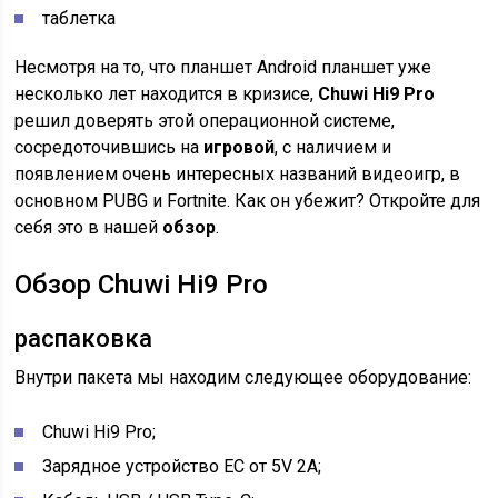
таблетка
Несмотря на то, что планшет Android планшет уже
несколько лет находится в кризисе,
Chuwi Hi9 Pro
решил доверять этой операционной системе,
сосредоточившись на
игровой
, с наличием и
появлением очень интересных названий видеоигр, в
основном PUBG и Fortnite. Как он убежит? Откройте для
себя это в нашей
обзор
.
Обзор Chuwi Hi9 Pro
распаковка
Внутри пакета мы находим следующее оборудование:
Chuwi Hi9 Pro;
Зарядное устройство ЕС от 5V 2A;