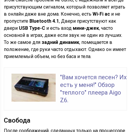
присутствующим сигналом, который позволяет играть
в онлайн даже вне дома. Конечно, есть
Wi-Fi ac
и не
пропустите
Bluetooth 4.1
, Двери присутствуют как
двери
USB Type-C
и есть вход
мини-джек
, часто
основной в играх, даже если звук не один из лучших.
То же самое для
задний динамик
, помещается в
положение, где руки часто отдыхают. Однако он имеет
приемлемый объем, но без баса и тела.
"Вам хочется песен? Их
есть у меня!" Обзор
"теплого" плеера Aigo
Z6.
Свобода
После соображений, сделанных только на процессоре