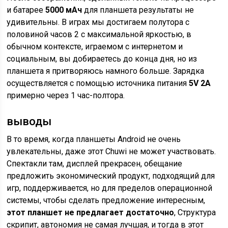
и батарее
5000 мАч
для планшета результаты не
удивительны. В играх мы достигаем полутора с
половиной часов 2 с максимальной яркостью, в
обычном контексте, играемом с интернетом и
социальным, вы добираетесь до конца дня, но из
планшета я притворяюсь намного больше. Зарядка
осуществляется с помощью источника питания
5V 2A
примерно через 1 час-полтора.
выводы
В то время, когда планшеты Android не очень
увлекательны, даже этот Chuwi не может участвовать.
Спектакли там, дисплей прекрасен, обещание
предложить экономический продукт, подходящий для
игр, поддерживается, но для пределов операционной
системы, чтобы сделать предложение интересным,
этот планшет не предлагает достаточно
, Структура
скрипит, автономия не самая лучшая, и тогда в этот