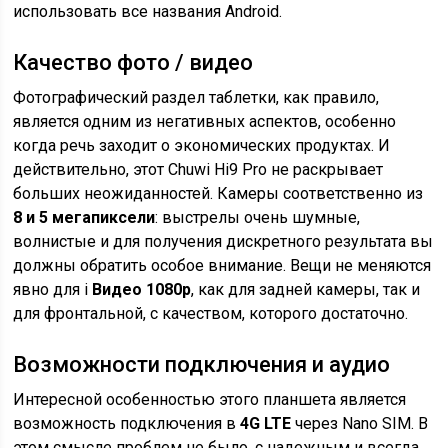
использовать все названия Android.
Качество фото / видео
Фотографический раздел таблетки, как правило,
является одним из негативных аспектов, особенно
когда речь заходит о экономических продуктах. И
действительно, этот Chuwi Hi9 Pro не раскрывает
больших неожиданностей. Камеры соответственно из
8 и 5 мегапиксели
: выстрелы очень шумные,
волнистые и для получения дискретного результата вы
должны обратить особое внимание. Вещи не меняются
явно для i
Видео 1080p
, как для задней камеры, так и
для фронтальной, с качеством, которого достаточно.
Возможности подключения и аудио
Интересной особенностью этого планшета является
возможность подключения в
4G LTE
через Nano SIM. В
этом смысле проблем не было, с надежным и всегда