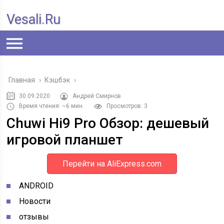
Vesali.ru
Главная
›
Кэшбэк
›
30.09.2020
Андрей Смирнов
Время чтения: ~6 мин.
Просмотров: 3
Chuwi Hi9 Pro Обзор: дешевый
игровой планшет
Перейти на AliExpress.com
ANDROID
Новости
отзывы