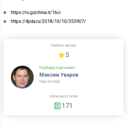
https://ru.gizchina.it/16ci
https://4pda.ru/2018/10/10/353907/
Рейтинг автора
5
Подборку подготовил
Максим Уваров
Наш эксперт
Написано статей
171