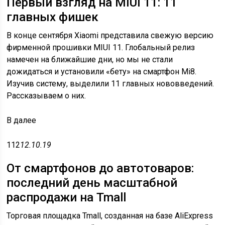
Первый взгляд на MIUI 11: 11
главных фишек
В конце сентября Xiaomi представила свежую версию
фирменной прошивки MIUI 11. Глобальный релиз
намечен на ближайшие дни, но мы не стали
дожидаться и установили «бету» на смартфон Mi8.
Изучив систему, выделили 11 главных нововведений.
Рассказываем о них.
В
далее
112
12.10.19
От смартфонов до автотоваров:
последний день масштабной
распродажи на Tmall
Торговая площадка Tmall, созданная на базе AliExpress