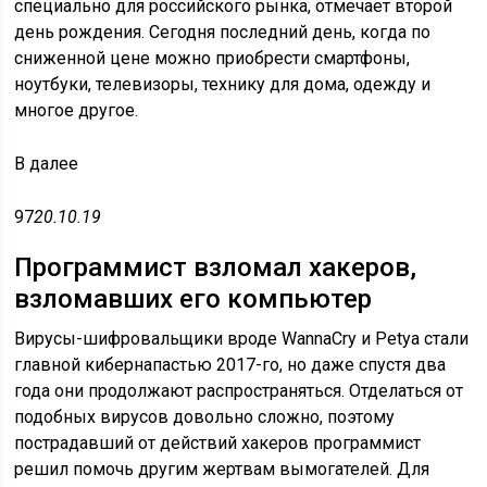
специально для российского рынка, отмечает второй
день рождения. Сегодня последний день, когда по
сниженной цене можно приобрести смартфоны,
ноутбуки, телевизоры, технику для дома, одежду и
многое другое.
В
далее
97
20.10.19
Программист взломал хакеров,
взломавших его компьютер
Вирусы-шифровальщики вроде WannaCry и Petya стали
главной кибернапастью 2017-го, но даже спустя два
года они продолжают распространяться. Отделаться от
подобных вирусов довольно сложно, поэтому
пострадавший от действий хакеров программист
решил помочь другим жертвам вымогателей. Для