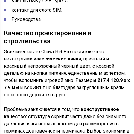
Кабель USB / USB Type-C;
контакт для слота SIM;
Руководства.
Качество проектирования и
строительства
Эстетически это Chuwi Hi9 Pro поставляется с
некоторыми
классические линии
, приятный и
красивый непрозрачный черный цвет, с красной
деталью на кнопке питания, единственным аспектом,
чтобы вспомнить игровой мир. Размеры
217.4 128.9 х х
7.9 мм
и вес
384 г
но благодаря закругленным краям
он хорошо держится в руке.
Проблема заключается в том, что
конструктивное
качество
: структура скрипит часто даже без сильного
давления и является аспектом для рассмотрения в
терминах долговечности терминала. Выбор экономии в