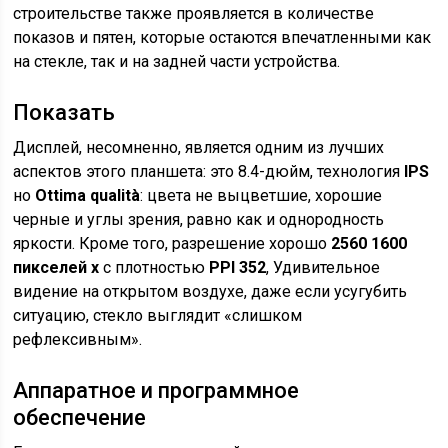
строительстве также проявляется в количестве
показов и пятен, которые остаются впечатленными как
на стекле, так и на задней части устройства.
Показать
Дисплей, несомненно, является одним из лучших
аспектов этого планшета: это 8.4-дюйм, технология
IPS
но
Ottima qualità
: цвета не выцветшие, хорошие
черные и углы зрения, равно как и однородность
яркости. Кроме того, разрешение хорошо
2560 1600
пикселей х
с плотностью
PPI 352
, Удивительное
видение на открытом воздухе, даже если усугубить
ситуацию, стекло выглядит «слишком
рефлексивным».
Аппаратное и программное
обеспечение