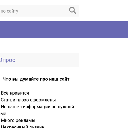
Опрос
Что вы думайте про наш сайт
Всё нравится
Статьи плохо оформлены
Не нашел информации по нужной
еме
Много рекламы
Некрасивый дизайн