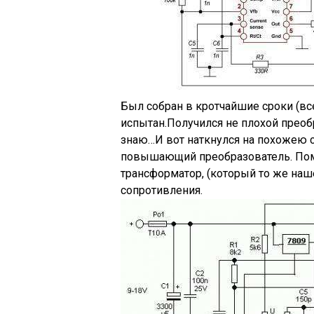
Был собран в кротчайшие сроки (в
испытан.Получился не плохой преобр
знаю…И вот наткнулся на похожею 
повышающий преобразователь. Пом
трансформатор, (который то же наше
сопротивления.