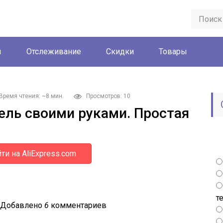
ы
Отслеживание
Скидки
Товары
Время чтения: ~8 мин.
Просмотров: 10
ель своими руками. Простая
ти на AliExpress.com
т
Добавлено
6
комментариев