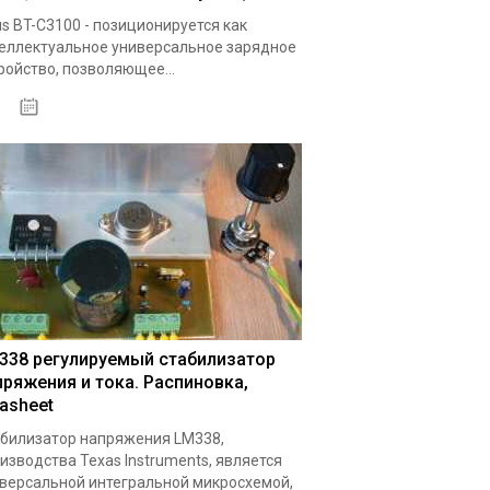
s BT-C3100 - позиционируется как
еллектуальное универсальное зарядное
ройство, позволяющее...
19.05.2020
338 регулируемый стабилизатор
пряжения и тока. Распиновка,
tasheet
билизатор напряжения LM338,
изводства Texas Instruments, является
версальной интегральной микросхемой,