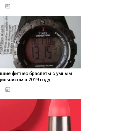
04.01.2021
чшие фитнес браслеты с умным
дильником в 2019 году
04.01.2021