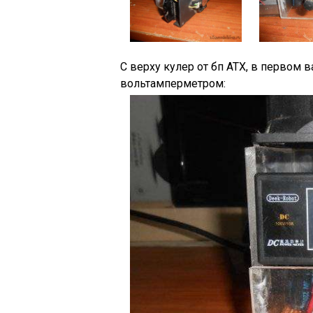
С верху кулер от бп АТХ, в первом в
вольтамперметром: