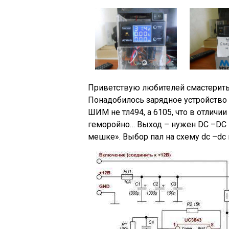
Приветствую любителей смастерить 
Понадобилось зарядное устройство 
ШИМ не тл494, а 6105, что в отличи
геморойно… Выход – нужен DC –DC пр
мешке». Выбор пал на схему dc –dc