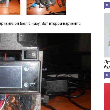
0
арианте он был с низу. Вот второй вариант с
Лу
бу
0