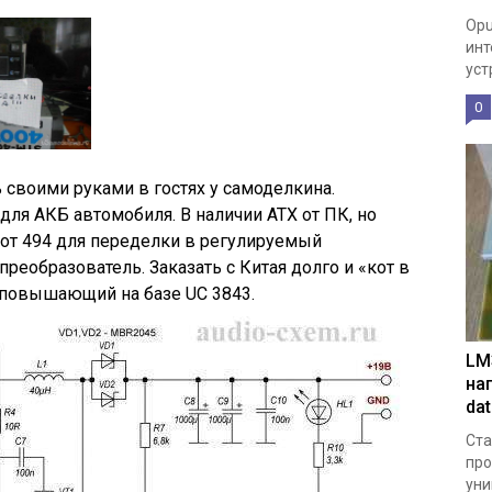
Opu
инт
уст
0
своими руками в гостях у самоделкина.
для АКБ автомобиля. В наличии АТХ от ПК, но
и от 494 для переделки в регулируемый
еобразователь. Заказать с Китая долго и «кот в
 повышающий на базе UC 3843.
LM
на
da
Ста
про
уни