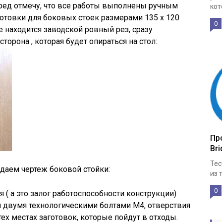
ред отмечу, что все работы выполнены ручным
кот
отовки для боковых стоек размерами 135 х 120
0
де находится заводской ровный рез, сразу
 сторона , которая будет опираться на стол:
Про
Bri
Тес
даем чертеж боковой стойки:
из 
0
 ( а это залог работоспособности конструкции)
 двумя технологическими болтами М4, отверствия
ех местах заготовок, которые пойдут в отходы.