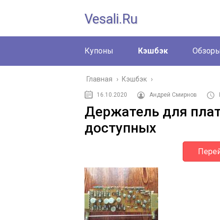
Vesali.ru
Купоны
Кэшбэк
Обзор
Главная
›
Кэшбэк
›
16.10.2020
Андрей Смирнов
Держатель для плат
доступных
Перей