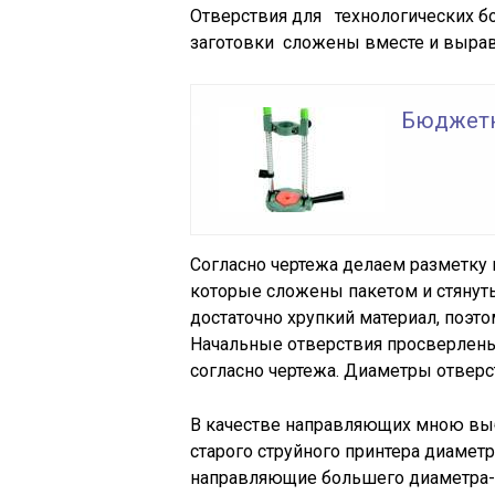
Отверствия для технологических бо
заготовки сложены вместе и выра
Бюджетн
Согласно чертежа делаем разметку и
которые сложены пакетом и стянуты
достаточно хрупкий материал, поэт
Начальные отверствия просверлен
согласно чертежа. Диаметры отвер
В качестве направляющих мною вы
старого струйного принтера диамет
направляющие большего диаметра-1