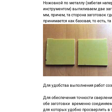
Ножовкой по металлу (забегая напе
инструментом) выпиливаем две заг
мм, причем, та сторона заготовок г
принимается как базовая, то есть, та
Для удобства выполнения работ соз
Для обеспечения точности сверления
обе заготовки временно соединяем
для которых удобно просверлить в т