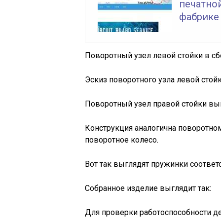
печатно
фабрике
Поворотный узел левой стойки в сб
Эскиз поворотного узла левой стойк
Поворотный узел правой стойки выг
Конструкция аналогична поворотном
поворотное колесо.
Вот так выглядят пружинки соответс
Собранное изделие выглядит так:
Для проверки работоспособности де