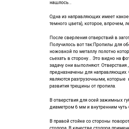
нашлось…
Одна из направляющих имеет какое-
темного цвета), которое, впрочем, 
После сверления отверствий в заго
Получилось вот так:Пропилы для 
ножовкой по металлу полотно которо
сьехать в сторону… Это видно на ф
задачу они выполняют. Отверствия 
предназначены для направляющих. 
являются разгрузочными, которые
развития трещины от пропила.
В отверствия для осей зажимных г
диаметром 6 мм и внутренним чуть
В правой стойке со стороны поворо
стопора. В качестве стопора примен