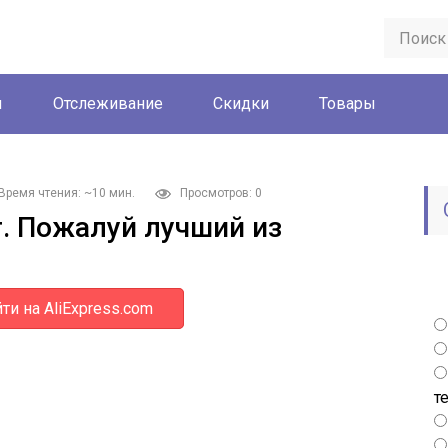
ы
Отслеживание
Скидки
Товары
Время чтения: ~10 мин.
Просмотров: 0
. Пожалуй лучший из
ти на AliExpress.com
т