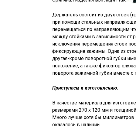
Держатель состоит из двух стоек (
при помощи стальных направляющих
перемещаться по направляющим что
между стойками в зависимости от 
исключения перемещения стоек пос
фиксирующие зажимы. Одна из стое
другая-кроме поворотной губки име
положение, а также фиксатор служ
поворота зажимной губки вместе с 
Приступаем к изготовлению.
В качестве материала для изготовл
размерами 270 х 120 мм и толщино
Много лучше хотя бы миллиметров 1
оказалось в наличии.