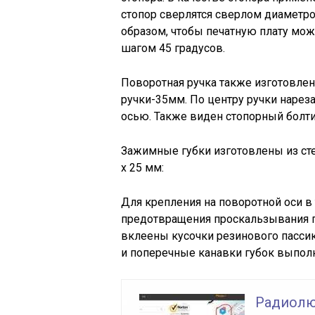
стопор сверлятся сверлом диаметр
образом, чтобы печатную плату мо
шагом 45 градусов.
Поворотная ручка также изготовлен
ручки-35мм. По центру ручки нарез
осью. Также виден стопорный болти
Зажимные губки изготовлены из ст
х 25 мм:
Для крепления на поворотной оси в 
предотвращения проскальзывания п
вклеены кусочки резинового пассик
и поперечные канавки губок выпол
Радиолю