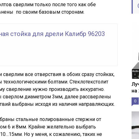
лтов сверлим только после того как обе
внены по своим базовым сторонам.
ая стойка для дрели Калибр 96203
 сверлим все отверствия в обоих сразу стойках,
 технологическими болтами. Стеклотекстолит
Лу
ому сверление нужно производить аккуратно.
на
ы сверлом диаметром 3мм, далее рассверлены
0
ствий выбраны исходя из наличия направляющих.
браны стальные полированные стержни от
ром 6 и 8мм. Крайне желательно выбрать
0…15мм. Но у меня, к сожалению, таких не