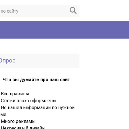
Опрос
Что вы думайте про наш сайт
Всё нравится
Статьи плохо оформлены
Не нашел информации по нужной
еме
Много рекламы
Некрасивый дизайн