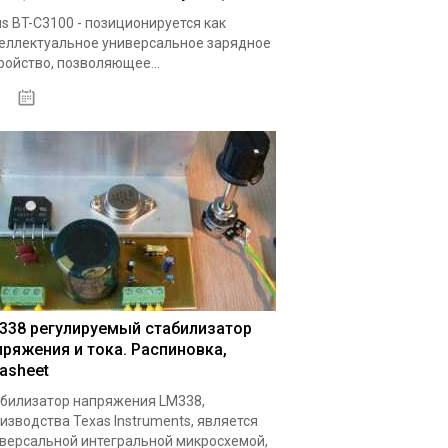
s BT-C3100 - позиционируется как
еллектуальное универсальное зарядное
ройство, позволяющее...
19.05.2020
338 регулируемый стабилизатор
пряжения и тока. Распиновка,
tasheet
билизатор напряжения LM338,
изводства Texas Instruments, является
версальной интегральной микросхемой,