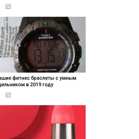
04.01.2021
чшие фитнес браслеты с умным
дильником в 2019 году
04.01.2021