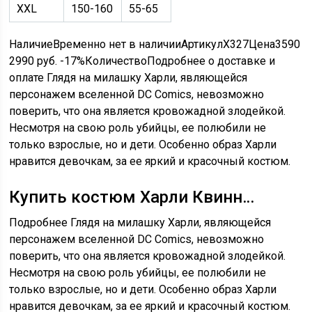
XXL
150-160
55-65
НаличиеВременно нет в наличииАртикулX327Цена
3590
2990 руб.
-17%
КоличествоПодробнее о доставке и
оплате Глядя на милашку Харли, являющейся
персонажем вселенной DC Comics, невозможно
поверить, что она является кровожадной злодейкой.
Несмотря на свою роль убийцы, ее полюбили не
только взрослые, но и дети. Особенно образ Харли
нравится девочкам, за ее яркий и красочный костюм.
Купить костюм Харли Квинн…
Подробнее Глядя на милашку Харли, являющейся
персонажем вселенной DC Comics, невозможно
поверить, что она является кровожадной злодейкой.
Несмотря на свою роль убийцы, ее полюбили не
только взрослые, но и дети. Особенно образ Харли
нравится девочкам, за ее яркий и красочный костюм.