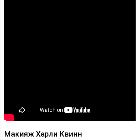
Макияж Харли Квинн