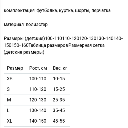
комплектация: футболка, куртка, шорты, перчатка
материал: полиэстер
Размеры (детские)100-110110-120120-130130-140140-
150150-160Таблица размеровРазмерная сетка
(детские размеры)
Размер
Рост, см
Вес, кг
XS
100-110
10-15
S
110-120
15-25
M
120-130
25-35
L
130-140
35-45
XL
140-150
45-55