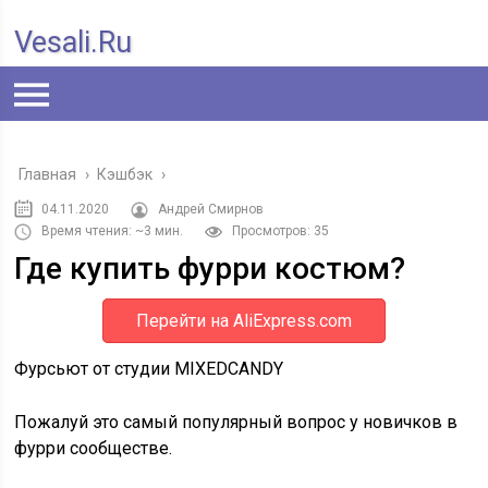
Vesali.ru
Главная
›
Кэшбэк
›
04.11.2020
Андрей Смирнов
Время чтения: ~3 мин.
Просмотров: 35
Где купить фурри костюм?
Перейти на AliExpress.com
Фурсьют от студии MIXEDCANDY
Пожалуй это самый популярный вопрос у новичков в
фурри сообществе.