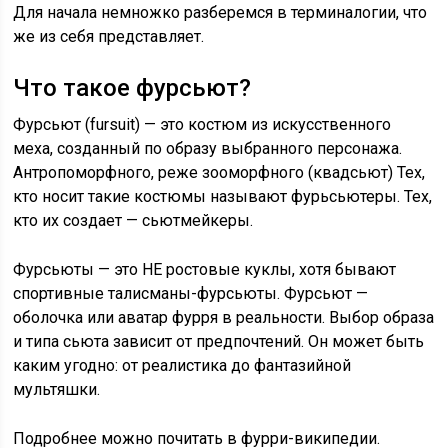
Для начала немножко разберемся в терминалогии, что
же из себя представляет.
Что такое фурсьют?
Фурсьют (fursuit) — это костюм из искусственного
меха, созданный по образу выбранного персонажа.
Антропоморфного, реже зооморфного (квадсьют) Тех,
кто носит такие костюмы называют фурьсьютеры. Тех,
кто их создает — сьютмейкеры.
Фурсьюты — это НЕ ростовые куклы, хотя бывают
спортивные талисманы-фурсьюты. Фурсьют —
оболочка или аватар фурря в реальности. Выбор образа
и типа сьюта зависит от предпочтений. Он может быть
каким угодно: от реалистика до фантазийной
мультяшки.
Подробнее можно почитать в фурри-википедии.