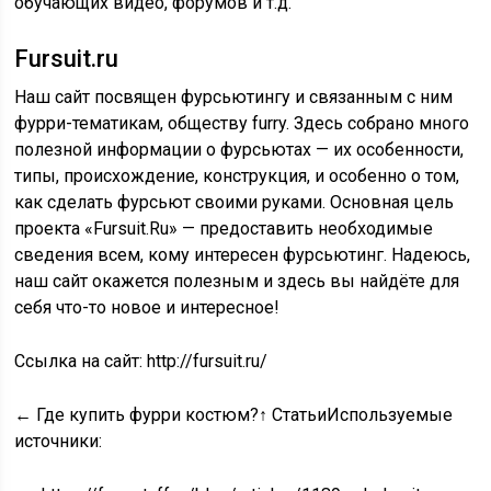
обучающих видео, форумов и т.д.
Fursuit.ru
Наш сайт посвящен фурсьютингу и связанным с ним
фурри-тематикам, обществу furry. Здесь собрано много
полезной информации о фурсьютах — их особенности,
типы, происхождение, конструкция, и особенно о том,
как сделать фурсьют своими руками. Основная цель
проекта «Fursuit.Ru» — предоставить необходимые
сведения всем, кому интересен фурсьютинг. Надеюсь,
наш сайт окажется полезным и здесь вы найдёте для
себя что-то новое и интересное!
Ссылка на сайт: http://fursuit.ru/
← Где купить фурри костюм?
↑ Статьи
Используемые
источники: