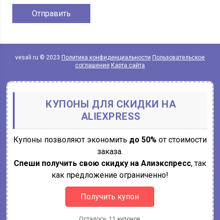
vesali.ru © 2023
Политика конфиденциальности
Пользовательское
соглашение
Карта сайта
КУПОНЫ ДЛЯ СКИДКИ НА
ALIEXPRESS
Купоны позволяют экономить
до 50%
от стоимости
заказа.
Спеши получить свою скидку на Алиэкспресс
, так
как предложение ограниченно!
Получить купон
Осталось: 11 купонов