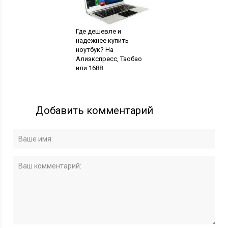
Где дешевле и
надежнее купить
ноутбук? На
Алиэкспресс, Таобао
или 1688
Добавить комментарий