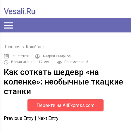
Vesali.ru
Главная
›
Кэшбэк
›
12.12.2020
Андрей Смирнов
Время чтения: ~12 мин.
Просмотров: 6
Как соткать шедевр «на
коленке»: необычные ткацкие
станки
Перейти на AliExpress.com
Previous Entry | Next Entry