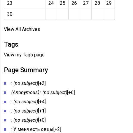
23
24
25
26
27
28
29
30
View All Archives
Tags
View my Tags page
Page Summary
:
(no subject)
[+2]
(Anonymous)
:
(no subject)
[+6]
:
(no subject)
[+4]
:
(no subject)
[+1]
:
(no subject)
[+0]
: У меня есть овцы[+2]