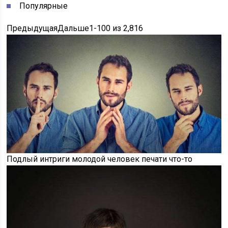
Популярные
ПредыдущаяДальше
1-100
из
2,816
Подлый интриги молодой человек печати что-то