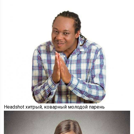
Headshot хитрый, коварный молодой парень