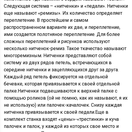
Следующая система – «нитченки» и «педали». Нитченки
еще называют «ремизы». Их количество определяет
переплетение. В простейшем и самом
распространенном варианте их две, и переплетение,
ими создается полотняное переплетение. Для более
сложных переплетений и рисунков используют
несколько нитченок-ремиз. Такое ткачество называют
многоремизным. Нитченки представляют собой
систему из двух рядов петель, встречающихся в
середине нитченки и зацепляющихся друг за друга.
Каждый ряд петель фиксируется на отдельной
бечевке, которая привязывается к своей отдельной
палке.Нитченки подвешиваются к верхней палке с
помощью роликов (ой не помню, как их называют, я их
не использую) или палочек-качалочек. Снизу каждая
нитченка привязывается к своей педали.Еще в
комплект станка входят «цены»-«трестинки» и куча
палочек и палок, у каждой из которых свое место и