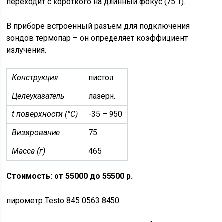
переходит с короткого на длинный фокус (75:1).
В приборе встроенный разъем для подключения
зондов термопар – он определяет коэффициент
излучения.
Конструкция
пистол.
Целеуказатель
лазерн.
t поверхности (°C)
-35 – 950
Визирование
75
Масса (г)
465
Стоимость: от 55000 до 55500 р.
пирометр Testo 845 0563 8450