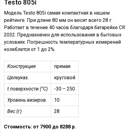
Testo 805i
Модель Testo 805i самая компактная в нашем
рейтинге. При длине 80 мм он весит всего 28 г.
Работает в течение 40 часов благодаря батарейке CR
2032. Предназначен для использования в бытовых
условиях. Погрешность температурных измерений
колеблется от 1 до 2%.
Конструкция
прямая
Целеуказ.
круговой
t поверхности (°C)
-30 – 250
Уровень визиров.
10
Вес (г)
28
Стоимость: от 7900 до 8288 р.