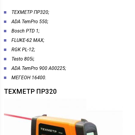
ТЕХМЕТР ПР320;
ADA TemPro 550;
Bosch PTD 1;
FLUKE-62 MAX;
RGK PL-12;
Testo 805i;
ADA TemPro 900 A00225;
МЕГЕОН 16400.
ТЕХМЕТР ПР320