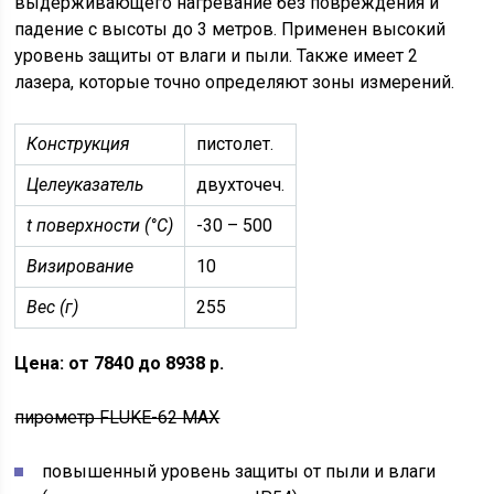
выдерживающего нагревание без повреждения и
падение с высоты до 3 метров. Применен высокий
уровень защиты от влаги и пыли. Также имеет 2
лазера, которые точно определяют зоны измерений.
Конструкция
пистолет.
Целеуказатель
двухточеч.
t поверхности (°C)
-30 – 500
Визирование
10
Вес (г)
255
Цена: от 7840 до 8938 р.
пирометр FLUKE-62 MAX
повышенный уровень защиты от пыли и влаги