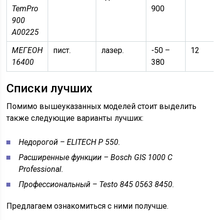
TemPro
900
900
A00225
МЕГЕОН
пист.
лазер.
-50 –
12
16400
380
Списки лучших
Помимо вышеуказанных моделей стоит выделить
также следующие варианты лучших:
Недорогой – ELITECH P 550.
Расширенные
функции
– Bosch GIS 1000 C
Professional.
Профессиональный – Testo 845 0563 8450.
Предлагаем ознакомиться с ними получше.