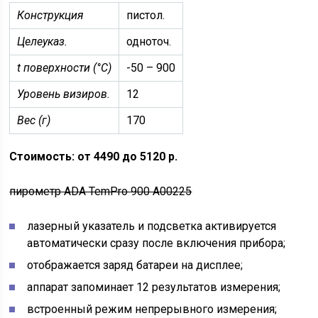
Конструкция
пистол.
Целеуказ.
одноточ.
t поверхности (°C)
-50 – 900
Уровень визиров.
12
Вес (г)
170
Стоимость: от 4490 до 5120 р.
пирометр ADA TemPro 900 A00225
лазерный указатель и подсветка активируется
автоматически сразу после включения прибора;
отображается заряд батареи на дисплее;
аппарат запоминает 12 результатов измерения;
встроенный режим непрерывного измерения;