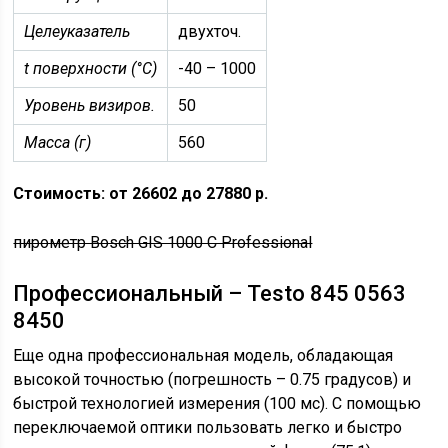
Целеуказатель
двухточ.
t поверхности (°C)
-40 – 1000
Уровень визиров.
50
Масса (г)
560
Стоимость: от 26602 до 27880 р.
пирометр Bosch GIS 1000 C Professional
Профессиональный – Testo 845 0563
8450
Еще одна профессиональная модель, обладающая
высокой точностью (погрешность – 0.75 градусов) и
быстрой технологией измерения (100 мс). С помощью
переключаемой оптики пользовать легко и быстро