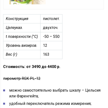
Конструкция
пистолет.
Целеуказ.
двухточ.
t поверхности (°C)
-50 – 550
Уровень визиров.
12
Вес (г)
163
Стоимость: от 3490 до 4400 р.
пирометр RGK PL-12
можно самостоятельно выбрать шкалу – Цельсия
или Фаренгейта;
удобный переключатель режима измерения;