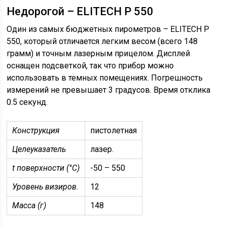
Недорогой – ELITECH P 550
Один из самых бюджетных пирометров – ELITECH P
550, который отличается легким весом (всего 148
грамм) и точным лазерным прицелом. Дисплей
оснащен подсветкой, так что прибор можно
использовать в темных помещениях. Погрешность
измерений не превышает 3 градусов. Время отклика
0.5 секунд.
Конструкция
пистолетная
Целеуказатель
лазер.
t поверхности (°C)
-50 – 550
Уровень визиров.
12
Масса (г)
148