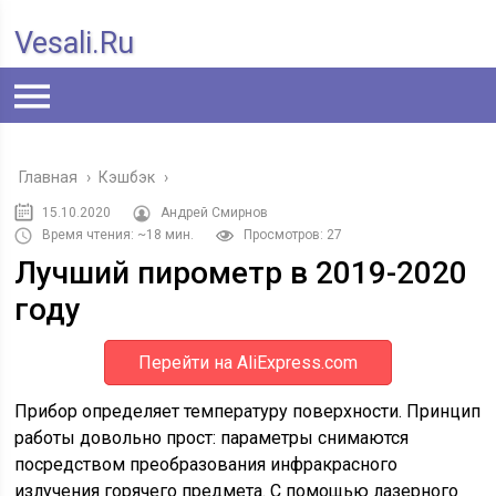
Vesali.ru
Главная
›
Кэшбэк
›
15.10.2020
Андрей Смирнов
Время чтения: ~18 мин.
Просмотров: 27
Лучший пирометр в 2019-2020
году
Перейти на AliExpress.com
Прибор определяет температуру поверхности. Принцип
работы довольно прост: параметры снимаются
посредством преобразования инфракрасного
излучения горячего предмета. С помощью лазерного