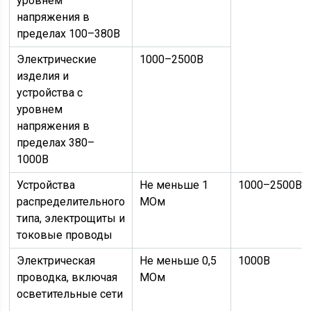
уровнем
напряжения в
пределах 100–380В
Электрические
1000–2500В
изделия и
устройства с
уровнем
напряжения в
пределах 380–
1000В
Устройства
Не меньше 1
1000–2500В
распределительного
МОм
типа, электрощиты и
токовые проводы
Электрическая
Не меньше 0,5
1000В
проводка, включая
МОм
осветительные сети