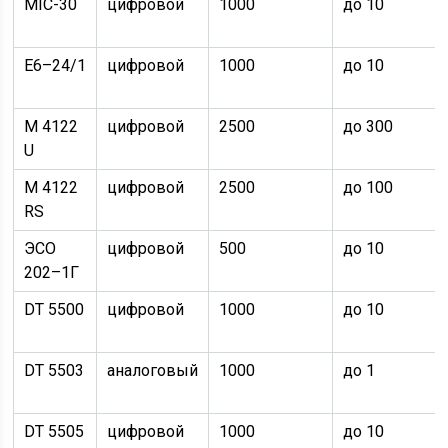
MIC-30
цифровой
1000
до 10
E6–24/1
цифровой
1000
до 10
M 4122
цифровой
2500
до 300
U
M 4122
цифровой
2500
до 100
RS
ЭСО
цифровой
500
до 10
202–1Г
DT 5500
цифровой
1000
до 10
DT 5503
аналоговый
1000
до 1
DT 5505
цифровой
1000
до 10