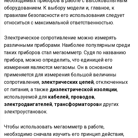
необходимых приборов в работе с высоковольтным
оборудованием. К выбору модели и, главное, к
правилам безопасности его использования следует
относиться с максимальной ответственностью.
Электрическое сопротивление можно измерять
различными приборами. Наиболее популярным среди
таких приборов стал мегаомметр. Судя по названию
прибора, можно определить, что единицей его
измерения являются мегаомы. Он в основном
применяется для измерения большой величины
сопротивления,
электрических цепей
, отключенных
от питания, а также
диэлектрической изоляции
,
используемой для
кабелей, проводов
,
электродвигателей
,
трансформаторов
и других
электроустановок.
Чтобы использовать мегаомметр в работе,
необходимо сначала изучить его принцип действия,