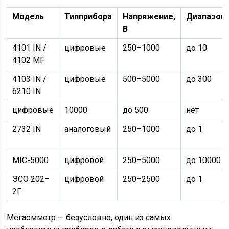
Модель
Тип
прибора
Напряжение,
Диапазон,
В
4101 IN /
цифровые
250–1000
до 10
4102 MF
4103 IN /
цифровые
500–5000
до 300
6210 IN
цифровые
10000
до 500
нет
2732 IN
аналоговый
250–1000
до 1
MIC-5000
цифровой
250–5000
до 10000
ЭСО 202–
цифровой
250–2500
до 1
2Г
Мегаомметр — безусловно, один из самых