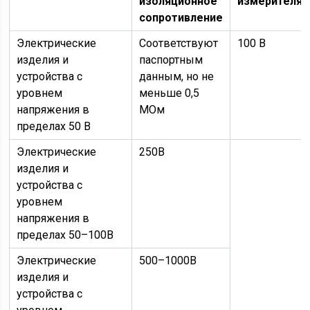
изоляционное
измерителя
сопротивление
Электрические
Соответствуют
100 В
изделия и
паспортным
устройства с
данным, но не
уровнем
меньше 0,5
напряжения в
МОм
пределах 50 В
Электрические
250В
изделия и
устройства с
уровнем
напряжения в
пределах 50–100В
Электрические
500–1000В
изделия и
устройства с