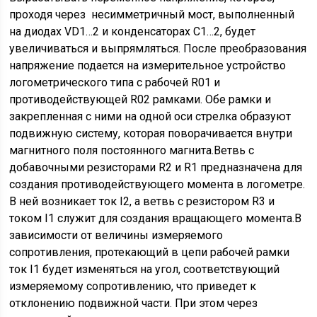
проходя через несимметричный мост, выполненный
на диодах VD1…2 и конденсаторах С1…2, будет
увеличиваться и выпрямляться. После преобразования
напряжение подается на измерительное устройство
логометрического типа с рабочей R01 и
противодействующей R02 рамками. Обе рамки и
закрепленная с ними на одной оси стрелка образуют
подвижную систему, которая поворачивается внутри
магнитного поля постоянного магнита.Ветвь с
добавочными резисторами R2 и R1 предназначена для
создания противодействующего момента в логометре.
В ней возникает ток I2, а ветвь c резистором R3 и
током I1 служит для создания вращающего момента.В
зависимости от величины измеряемого
сопротивления, протекающий в цепи рабочей рамки
ток I1 будет изменяться на угол, соответствующий
измеряемому сопротивлению, что приведет к
отклонению подвижной части. При этом через