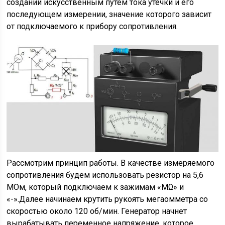
создании искусственным путем тока утечки и его
последующем измерении, значение которого зависит
от подключаемого к прибору сопротивления.
Рассмотрим принцип работы. В качестве измеряемого
сопротивления будем использовать резистор на 5,6
МОм, который подключаем к зажимам «МΩ» и
«-».Далее начинаем крутить рукоять мегаомметра со
скоростью около 120 об/мин. Генератор начнет
вырабатывать переменное напряжение, которое,