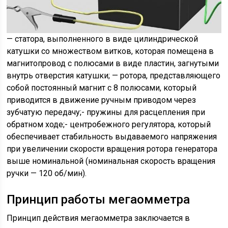
— статора, выполненного в виде цилиндрической
катушки со множеством витков, которая помещена в
магнитопровод с полюсами в виде пластин, загнутыми
внутрь отверстия катушки; — ротора, представляющего
собой постоянный магнит с 8 полюсами, который
приводится в движение ручным приводом через
зубчатую передачу;- пружины для расцепления при
обратном ходе;- центробежного регулятора, который
обеспечивает стабильность выдаваемого напряжения
при увеличении скорости вращения ротора генератора
выше номинальной (номинальная скорость вращения
ручки — 120 об/мин).
Принцип работы мегаомметра
Принцип действия мегаомметра заключается в