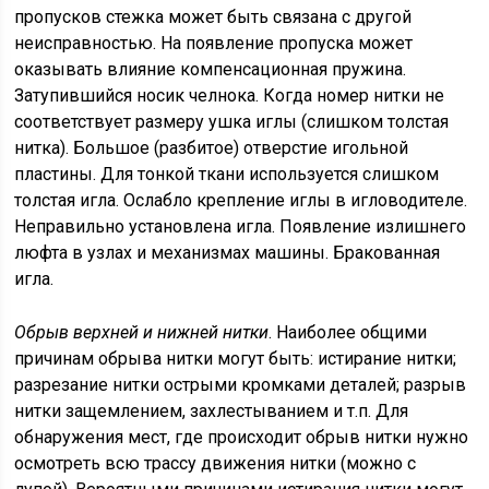
пропусков стежка может быть связана с другой
неисправностью. На появление пропуска может
оказывать влияние компенсационная пружина.
Затупившийся носик челнока. Когда номер нитки не
соответствует размеру ушка иглы (слишком толстая
нитка). Большое (разбитое) отверстие игольной
пластины. Для тонкой ткани используется слишком
толстая игла. Ослабло крепление иглы в игловодителе.
Неправильно установлена игла. Появление излишнего
люфта в узлах и механизмах машины. Бракованная
игла.
Обрыв верхней и нижней нитки
. Наиболее общими
причинам обрыва нитки могут быть: истирание нитки;
разрезание нитки острыми кромками деталей; разрыв
нитки защемлением, захлестыванием и т.п. Для
обнаружения мест, где происходит обрыв нитки нужно
осмотреть всю трассу движения нитки (можно с