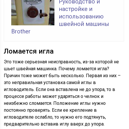
Руководство и
настройке и
использованию
швейной машины
Brother
Ломается игла
Это тоже серьезная неисправность, из-за которой не
шьет швейная машинка. Почему ломается игла?
Причин тоже может быть несколько. Первая из них –
это неправильная установка самой иглы в
игловодитель. Если она вставлена не до упора, то в
процессе работы может ударяться о челнок и
неизбежно сломается. Положение иглы нужно
постоянно проверять. Если ее крепление в
игловодителе ослабло, то нужно его подтянуть,
предварительно вставив иглу вверх до упора.