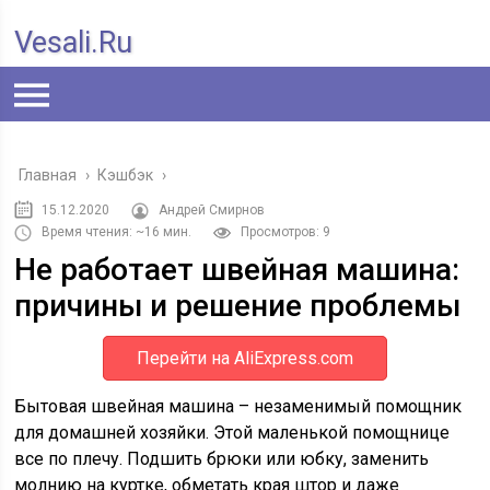
Vesali.ru
Главная
›
Кэшбэк
›
15.12.2020
Андрей Смирнов
Время чтения: ~16 мин.
Просмотров: 9
Не работает швейная машина:
причины и решение проблемы
Перейти на AliExpress.com
Бытовая швейная машина – незаменимый помощник
для домашней хозяйки. Этой маленькой помощнице
все по плечу. Подшить брюки или юбку, заменить
молнию на куртке, обметать края штор и даже