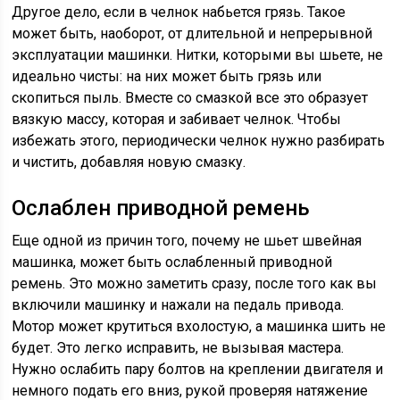
Другое дело, если в челнок набьется грязь. Такое
может быть, наоборот, от длительной и непрерывной
эксплуатации машинки. Нитки, которыми вы шьете, не
идеально чисты: на них может быть грязь или
скопиться пыль. Вместе со смазкой все это образует
вязкую массу, которая и забивает челнок. Чтобы
избежать этого, периодически челнок нужно разбирать
и чистить, добавляя новую смазку.
Ослаблен приводной ремень
Еще одной из причин того, почему не шьет швейная
машинка, может быть ослабленный приводной
ремень. Это можно заметить сразу, после того как вы
включили машинку и нажали на педаль привода.
Мотор может крутиться вхолостую, а машинка шить не
будет. Это легко исправить, не вызывая мастера.
Нужно ослабить пару болтов на креплении двигателя и
немного подать его вниз, рукой проверяя натяжение