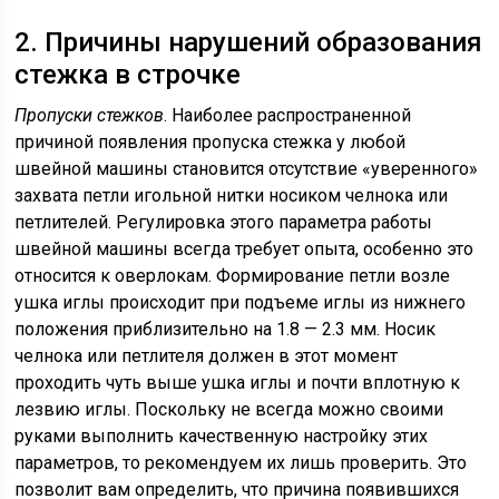
2. Причины нарушений образования
стежка в строчке
Пропуски стежков
. Наиболее распространенной
причиной появления пропуска стежка у любой
швейной машины становится отсутствие «уверенного»
захвата петли игольной нитки носиком челнока или
петлителей. Регулировка этого параметра работы
швейной машины всегда требует опыта, особенно это
относится к оверлокам. Формирование петли возле
ушка иглы происходит при подъеме иглы из нижнего
положения приблизительно на 1.8 — 2.3 мм. Носик
челнока или петлителя должен в этот момент
проходить чуть выше ушка иглы и почти вплотную к
лезвию иглы. Поскольку не всегда можно своими
руками выполнить качественную настройку этих
параметров, то рекомендуем их лишь проверить. Это
позволит вам определить, что причина появившихся