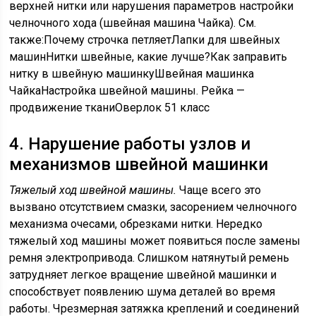
верхней нитки или нарушения параметров настройки
челночного хода (швейная машина Чайка). См.
также:Почему строчка петляетЛапки для швейных
машинНитки швейные, какие лучше?Как заправить
нитку в швейную машинкуШвейная машинка
ЧайкаНастройка швейной машины. Рейка —
продвижение тканиОверлок 51 класс
4. Нарушение работы узлов и
механизмов швейной машинки
Тяжелый ход швейной машины.
Чаще всего это
вызвано отсутствием смазки, засорением челночного
механизма очесами, обрезками нитки. Нередко
тяжелый ход машины может появиться после замены
ремня электропривода. Слишком натянутый ремень
затрудняет легкое вращение швейной машинки и
способствует появлению шума деталей во время
работы. Чрезмерная затяжка креплений и соединений