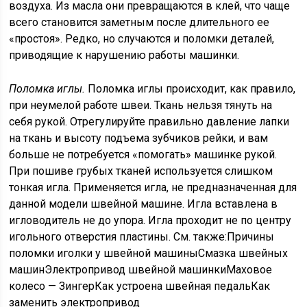
воздуха. Из масла они превращаются в клей, что чаще
всего становится заметным после длительного ее
«простоя». Редко, но случаются и поломки деталей,
приводящие к нарушению работы машинки.
Поломка иглы.
Поломка иглы происходит, как правило,
при неумелой работе швеи. Ткань нельзя тянуть на
себя рукой. Отрегулируйте правильно давление лапки
на ткань и высоту подъема зубчиков рейки, и вам
больше не потребуется «помогать» машинке рукой.
При пошиве грубых тканей используется слишком
тонкая игла. Применяется игла, не предназначенная для
данной модели швейной машине. Игла вставлена в
игловодитель не до упора. Игла проходит не по центру
игольного отверстия пластины. См. также:Причины
поломки иголки у швейной машиныСмазка швейных
машинЭлектропривод швейной машинкиМаховое
колесо — ЗингерКак устроена швейная педальКак
заменить электропривод