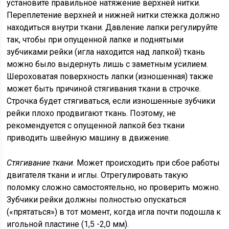
установите правильное натяжение верхней нитки.
Переплетение верхней и нижней нитки стежка должно
находиться внутри ткани. Давление лапки регулируйте
так, чтобы при опущенной лапке и поднятыми
зубчиками рейки (игла находится над лапкой) ткань
можно было выдернуть лишь с заметным усилием.
Шероховатая поверхность лапки (изношенная) также
может быть причиной стягивания ткани в строчке.
Строчка будет стягиваться, если изношенные зубчики
рейки плохо продвигают ткань. Поэтому, не
рекомендуется с опущенной лапкой без ткани
приводить швейную машину в движение.
Стягивание ткани
. Может происходить при сбое работы
двигателя ткани и иглы. Отрегулировать такую
поломку сложно самостоятельно, но проверить можно.
Зубчики рейки должны полностью опускаться
(«прятаться») в тот момент, когда игла почти подошла к
игольной пластине (1,5 -2,0 мм).