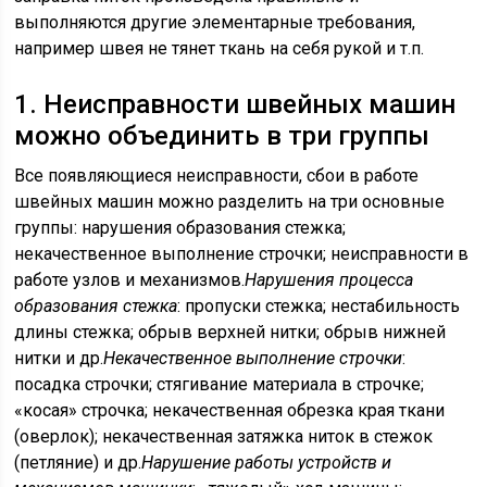
выполняются другие элементарные требования,
например швея не тянет ткань на себя рукой и т.п.
1. Неисправности швейных машин
можно объединить в три группы
Все появляющиеся неисправности, сбои в работе
швейных машин можно разделить на три основные
группы: нарушения образования стежка;
некачественное выполнение строчки; неисправности в
работе узлов и механизмов.
Нарушения процесса
образования стежка
: пропуски стежка; нестабильность
длины стежка; обрыв верхней нитки; обрыв нижней
нитки и др.
Некачественное выполнение строчки
:
посадка строчки; стягивание материала в строчке;
«косая» строчка; некачественная обрезка края ткани
(оверлок); некачественная затяжка ниток в стежок
(петляние) и др.
Нарушение работы устройств и