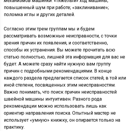
механизмов машинки
: «тяжелый» ход машины;
повышенный шум при работе; «заклинивание»;
поломка иглы и других деталей.
Согласно этим трем группам мы и будем
рассматривать возможные неисправности, с точки
зрения причин их появления, и соответственно,
способы их устранения. Вы можете прочитать всю
статью полностью, лишней эта информация для вас не
будет. А можете сразу найти нужную вам группу
причин с подробными рекомендациями. В конце
каждого раздела предлагается список статей, в той или
иной степени, посвященных этим неисправностям.
Важно понимать, что поиск причин неисправностей
швейной машины интуитивен. Разного рода
рекомендации можно использовать лишь как
ориентир направления поиска. Опытный мастер не
использует «умную» книжку, он опирается только на
практику.