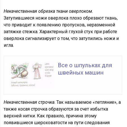
Некачественная обрезка ткани оверлоком.
Затупившиеся ножи оверлока плохо обрезают ткань,
что приводит к появлению пропусков, неразменной
затяжке стежка. Характерный глухой стук при работе
оверлока сигнализирует о том, что затупились ножи и
игла.
Все о шпульках для
швейных машин
Некачественная строчка
. Так называемое «петляние», а
также косая строчка образуются за счет избытка
верхней нитки. Как правило, причина этому
появившиеся шероховатости на пути следования