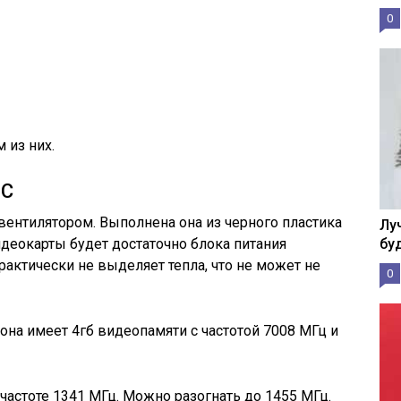
0
 из них.
OC
вентилятором. Выполнена она из черного пластика
Лу
деокарты будет достаточно блока питания
бу
рактически не выделяет тепла, что не может не
0
 она имеет 4гб видеопамяти с частотой 7008 МГц и
частоте 1341 МГц. Можно разогнать до 1455 МГц.