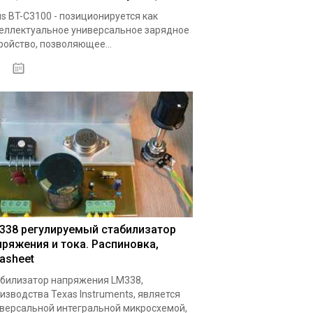
s BT-C3100 - позиционируется как
еллектуальное универсальное зарядное
ройство, позволяющее...
19.05.2020
338 регулируемый стабилизатор
пряжения и тока. Распиновка,
tasheet
билизатор напряжения LM338,
изводства Texas Instruments, является
версальной интегральной микросхемой,