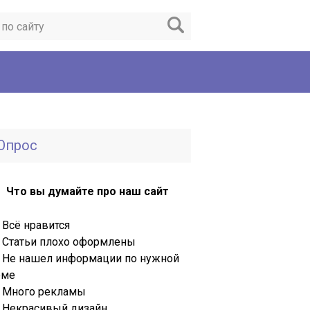
Опрос
Что вы думайте про наш сайт
Всё нравится
Статьи плохо оформлены
Не нашел информации по нужной
еме
Много рекламы
Некрасивый дизайн