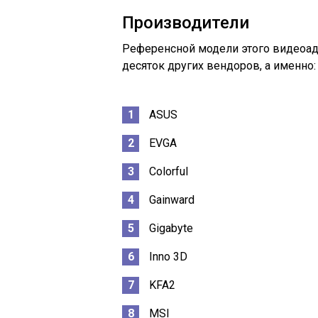
Производители
Референсной модели этого видеоадап
десяток других вендоров, а именно:
ASUS
EVGA
Colorful
Gainward
Gigabyte
Inno 3D
KFA2
MSI