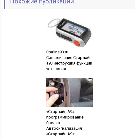
Похожие публикации
Starline93.ru —
Сигнализация Старлайн
а93 инструкция функции
установка
«Старлайн А9»:
программирование
брелка.
Автосигнализация
«Старлайн А9»: