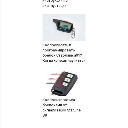
инструкция по
эксплуатации
Как прописать и
программировать
брелок Старлайн а91?
Когда хочешь научиться
Как пользоваться
брелоками от
сигнализации StarLine
B9