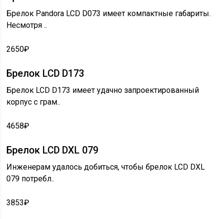
Брелок Pandora LCD D073 имеет компактные габариты.
Несмотря ..
2650₽
Брелок LCD D173
Брелок LCD D173 имеет удачно запроектированный
корпус с грам..
4658₽
Брелок LCD DXL 079
Инженерам удалось добиться, чтобы брелок LCD DXL
079 потребл..
3853₽