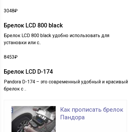
3048₽
Брелок LCD 800 black
Брелок LCD 800 black удобно использовать для
установки или с..
8453₽
Брелок LCD D-174
Pandora D-174 – это современный удобный и красивый
брелок с ..
Как прописать брелок
Пандора