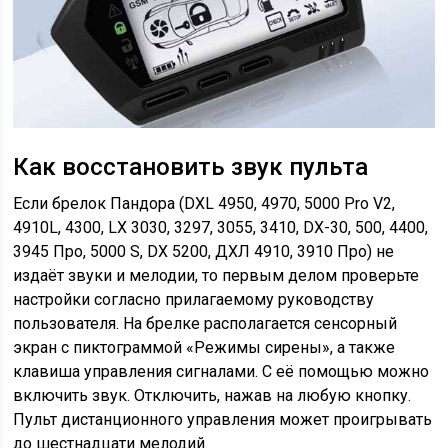
Как восстановить звук пульта
Если брелок Пандора (DXL 4950, 4970, 5000 Pro V2,
4910L, 4300, LX 3030, 3297, 3055, 3410, DX-30, 500, 4400,
3945 Про, 5000 S, DX 5200, ДХЛ 4910, 3910 Про) не
издаёт звуки и мелодии, то первым делом проверьте
настройки согласно прилагаемому руководству
пользователя. На брелке располагается сенсорный
экран с пиктограммой «Режимы сирены», а также
клавиша управления сигналами. С её помощью можно
включить звук. Отключить, нажав на любую кнопку.
Пульт дистанционного управления может проигрывать
до шестнадцати мелодий.