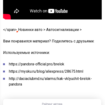
</span>
Новинки авто
>
Автосигнализации
>
Вам понравился материал? Поделитесь с друзьями:
Используемые источники:
https://pandora-official.pro/brelok
https://mysku.ru/blog/aliexpress/28675.html
http://daciaclubmd.ru/alarms/kak-vklyuchit-brelok-
pandora
Рейтинг автора