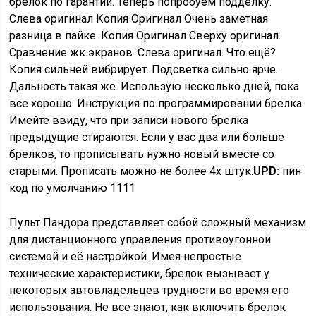
брелок по гарантии. Теперь попробуем подделку.
Слева оригинал Копия Оригинал Очень заметная
разница в пайке. Копия Оригинал Сверху оригинал.
Сравнение жк экранов. Слева оригинал. Что ещё?
Копия сильней вибрирует. Подсветка сильно ярче.
Дальность такая же. Использую несколько дней, пока
все хорошо. Инструкция по программировании брелка.
Имейте ввиду, что при записи нового брелка
предыдущие стираются. Если у вас два или больше
брелков, то прописывать нужно новый вместе со
старыми. Прописать можно не более 4х штук.
UPD:
пин
код по умолчанию 1111
Пульт Пандора представляет собой сложный механизм
для дистанционного управления противоугонной
системой и её настройкой. Имея непростые
технические характеристики, брелок вызывает у
некоторых автовладельцев трудности во время его
использования. Не все знают, как включить брелок