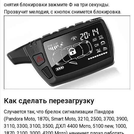
снятия блокировки зажмите Ф на три секунды.
Прозвучит мелодия, с кнопок снимется блокировка.
Как сделать перезагрузку
Случается так, что брелок сигнализации Пандора
(Pandora Moto, 1870i, Smart Moto, 3210, 2500, 3700, 3900,
3110, 3300, 3100, 3500, ДХЛ 4400 Мото, 5100 new, 1000,
1870, 2100, 3000, 4200 Мото) начинает плохо работать,