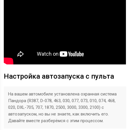
Настройка автозапуска с пульта
На вашем автомобиле установлена охранная система
Пандора (R387, D-078, 463, 030, 077, 073, 010, 074, 468,
020, DXL-705, 707, 1870, 2500, 3000, 3300, 2100) с
автозапуском, но вы не знаете, как включить его.
Давайте вместе разберёмся с этим процессом.