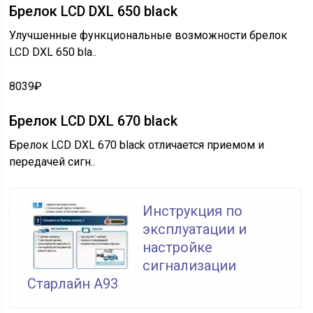
Брелок LCD DXL 650 black
Улучшенные функциональные возможности брелок
LCD DXL 650 bla..
8039₽
Брелок LCD DXL 670 black
Брелок LCD DXL 670 black отличается приемом и
передачей сигн..
Инструкция по
эксплуатации и
настройке
сигнализации
Старлайн А93