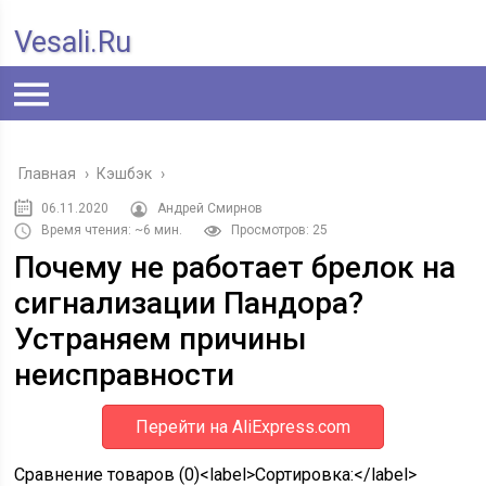
Vesali.ru
Главная
›
Кэшбэк
›
06.11.2020
Андрей Смирнов
Время чтения: ~6 мин.
Просмотров: 25
Почему не работает брелок на
сигнализации Пандора?
Устраняем причины
неисправности
Перейти на AliExpress.com
Сравнение товаров (0)<label>Сортировка:</label>