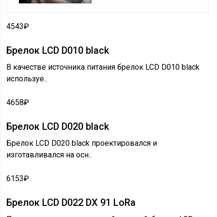
4543₽
Брелок LCD D010 black
В качестве источника питания брелок LCD D010 black
используе..
4658₽
Брелок LCD D020 black
Брелок LCD D020 black проектировался и
изготавливался на осн..
6153₽
Брелок LCD D022 DX 91 LoRa