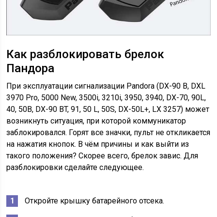
Как разблокировать брелок
Пандора
При эксплуатации сигнализации Pandora (DX-90 B, DXL
3970 Pro, 5000 New, 3500i, 3210i, 3950, 3940, DX-70, 90L,
40, 50B, DX-90 BT, 91, 50 L, 50S, DX-50L+, LX 3257) может
возникнуть ситуация, при которой коммуникатор
заблокировался. Горят все значки, пульт не откликается
на нажатия кнопок. В чём причины и как выйти из
такого положения? Скорее всего, брелок завис. Для
разблокировки сделайте следующее.
Откройте крышку батарейного отсека.