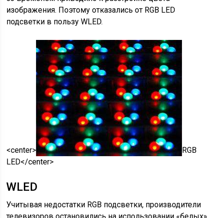
изображения. Поэтому отказались от RGB LED
подсветки в пользу WLED.
<center>
RGB
LED
</center>
WLED
Учитывая недостатки RGB подсветки, производители
телевизоров остановились на использовании «белых»