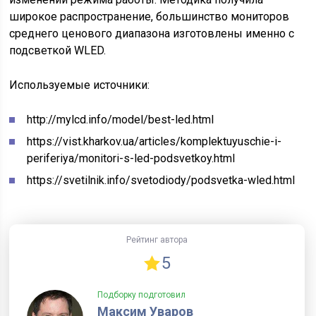
широкое распространение, большинство мониторов
среднего ценового диапазона изготовлены именно с
подсветкой WLED.
Используемые источники:
http://mylcd.info/model/best-led.html
https://vist.kharkov.ua/articles/komplektuyuschie-i-
periferiya/monitori-s-led-podsvetkoy.html
https://svetilnik.info/svetodiody/podsvetka-wled.html
Рейтинг автора
5
Подборку подготовил
Максим Уваров