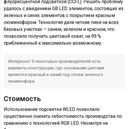
флуоресцентной подсветкой (CCFL). Решить проблему
удалось с введением GB LED элементов, состоящих из
зеленых и синих элементов с покрытием красным
люминофором. Технология дала четкие пики на всех
базовых участках — синем, зеленом и красном, что
позволило получить цветовой охват, на 99 %
приближенный к максимально возможному.
Интересно!
У некоторых производителей есть
варианты конструкции, где основными цветами
являются красный и синий под слоем зеленого
люминофора.
Стоимость
Использование подсветки WLED позволило
существенно снизить себестоимость производства по
сравнению с технологией RGB LED. Несмотря на