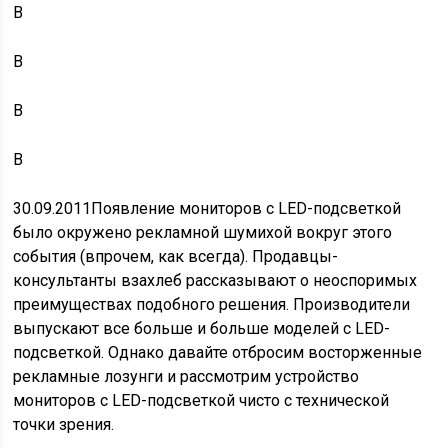
В
В
В
В
30.09.2011Появление мониторов с LED-подсветкой
было окружено рекламной шумихой вокруг этого
события (впрочем, как всегда). Продавцы-
консультанты взахлеб рассказывают о неоспоримых
преимуществах подобного решения. Производители
выпускают все больше и больше моделей с LED-
подсветкой. Однако давайте отбросим восторженные
рекламные лозунги и рассмотрим устройство
мониторов с LED-подсветкой чисто с технической
точки зрения.