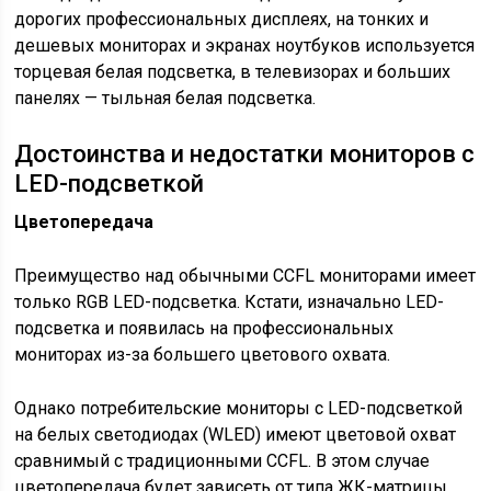
дорогих профессиональных дисплеях, на тонких и
дешевых мониторах и экранах ноутбуков используется
торцевая белая подсветка, в телевизорах и больших
панелях — тыльная белая подсветка.
Достоинства и недостатки мониторов с
LED-подсветкой
Цветопередача
Преимущество над обычными CCFL мониторами имеет
только RGB LED-подсветка. Кстати, изначально LED-
подсветка и появилась на профессиональных
мониторах из-за большего цветового охвата.
Однако потребительские мониторы с LED-подсветкой
на белых светодиодах (WLED) имеют цветовой охват
сравнимый с традиционными CCFL. В этом случае
цветопередача будет зависеть от типа ЖК-матрицы.