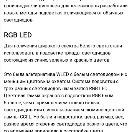
производители дисплеев для телевизоров разработали
новые методы подсветки, отличающиеся от обычных
светодиодов.
RGB LED
Для получения широкого спектра белого света стали
использовать в подсветке триады светодиодов
состоящих из синих, зеленых и красных цветов.
Это была альтернатива WLED с белым светодиодом и с
меньшим цветовым охватом. Система подсветки с
трех разных светодиодов называется RGB LED.
Цветовая гамма экранов с подсветкой RGB была
больше, чем с применением только белых
светодиодов или с использованием люминесцентной
лампы CCFL. Но были и недостатки: цена, размер, вес,
разное время старения светодиодов разного цвета, что
со временем приводило к расстройке цвета