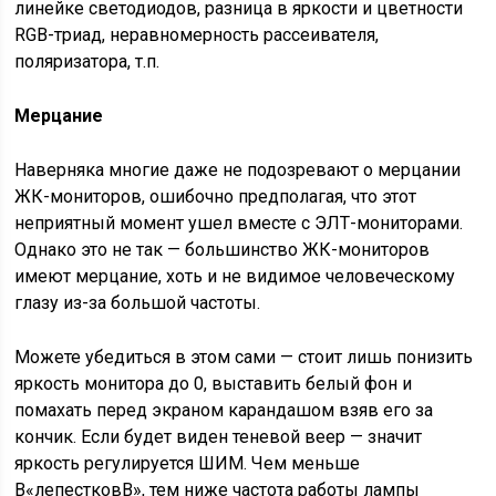
линейке светодиодов, разница в яркости и цветности
RGB-триад, неравномерность рассеивателя,
поляризатора, т.п.
Мерцание
Наверняка многие даже не подозревают о мерцании
ЖК-мониторов, ошибочно предполагая, что этот
неприятный момент ушел вместе с ЭЛТ-мониторами.
Однако это не так — большинство ЖК-мониторов
имеют мерцание, хоть и не видимое человеческому
глазу из-за большой частоты.
Можете убедиться в этом сами — стоит лишь понизить
яркость монитора до 0, выставить белый фон и
помахать перед экраном карандашом взяв его за
кончик. Если будет виден теневой веер — значит
яркость регулируется ШИМ. Чем меньше
В«лепестковВ», тем ниже частота работы лампы