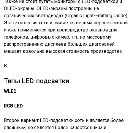
Также не стоит путать мониторы с LED-подсветкой и
OLED-экраны. OLED-экраны построены на
органических светодиодах (Organic Light-Emitting Diode).
Эта технология хоть и считается весьма перспективной
и уже применяется при производстве экранов для
телефонов, цифровых камер, т.п., но массовому
распространению дисплеев больших диагоналей
мешает довольно высокая стоимость производства.
В
Типы LED-подсветки
WLED
RGB LED
Второй вариант LED-подсветки хоть и является более
сложным, но является более качественным и