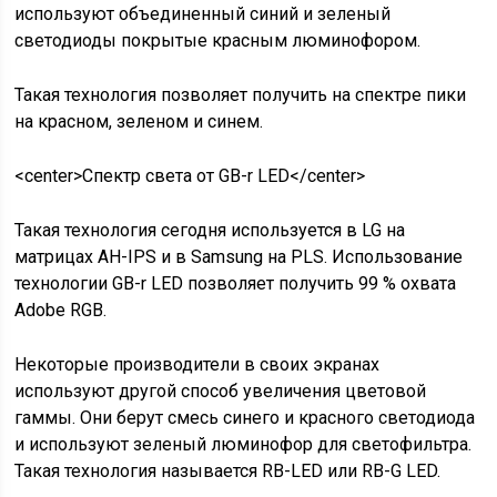
используют объединенный синий и зеленый
светодиоды покрытые красным люминофором.
Такая технология позволяет получить на спектре пики
на красном, зеленом и синем.
<center>
Спектр света от GB-r LED
</center>
Такая технология сегодня используется в LG на
матрицах AH-IPS и в Samsung на PLS. Использование
технологии GB-r LED позволяет получить 99 % охвата
Adobe RGB.
Некоторые производители в своих экранах
используют другой способ увеличения цветовой
гаммы. Они берут смесь синего и красного светодиода
и используют зеленый люминофор для светофильтра.
Такая технология называется
RB-LED или RB-G LED
.