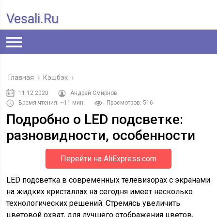
Vesali.ru
Главная
›
Кэшбэк
›
11.12.2020
Андрей Смирнов
Время чтения: ~11 мин.
Просмотров: 516
Подробно о LED подсветке:
разновидности, особенности
Перейти на AliExpress.com
LED подсветка в современных телевизорах с экранами
на жидких кристаллах на сегодня имеет несколько
технологических решений. Стремясь увеличить
цветовой охват, для лучшего отображения цветов,