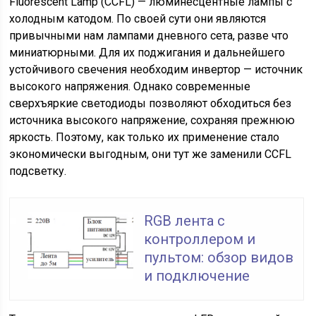
Fluorescent Lamp (CCFL) — люминесцентные лампы с
холодным катодом. По своей сути они являются
привычными нам лампами дневного сета, разве что
миниатюрными. Для их поджигания и дальнейшего
устойчивого свечения необходим инвертор — источник
высокого напряжения. Однако современные
сверхъяркие светодиоды позволяют обходиться без
источника высокого напряжение, сохраняя прежнюю
яркость. Поэтому, как только их применение стало
экономически выгодным, они тут же заменили CCFL
подсветку.
RGB лента с
контроллером и
пультом: обзор видов
и подключение