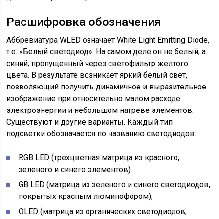
Расшифровка обозначения
Аббревиатура WLED означает White Light Emitting Diode,
т.е. «Белый светодиод». На самом деле он не белый, а
синий, пропущенный через светофильтр желтого
цвета. В результате возникает яркий белый свет,
позволяющий получить динамичное и выразительное
изображение при относительно малом расходе
электроэнергии и небольшом нагреве элементов.
Существуют и другие варианты. Каждый тип
подсветки обозначается по названию светодиодов:
RGB LED (трехцветная матрица из красного,
зеленого и синего элементов);
GB LED (матрица из зеленого и синего светодиодов,
покрытых красным люминофором);
OLED (матрица из органических светодиодов,