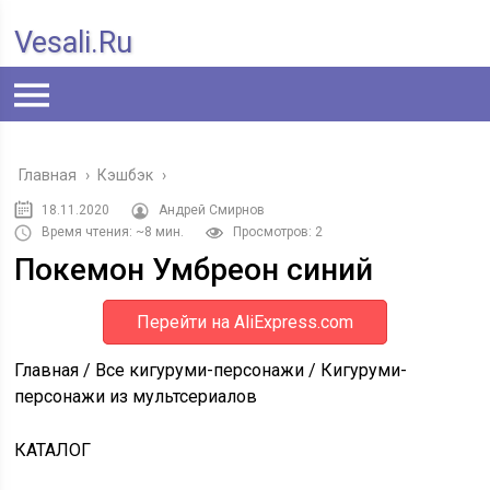
Vesali.ru
Главная
›
Кэшбэк
›
18.11.2020
Андрей Смирнов
Время чтения: ~8 мин.
Просмотров: 2
Покемон Умбреон синий
Перейти на AliExpress.com
Главная / Все кигуруми-персонажи / Кигуруми-
персонажи из мультсериалов
КАТАЛОГ