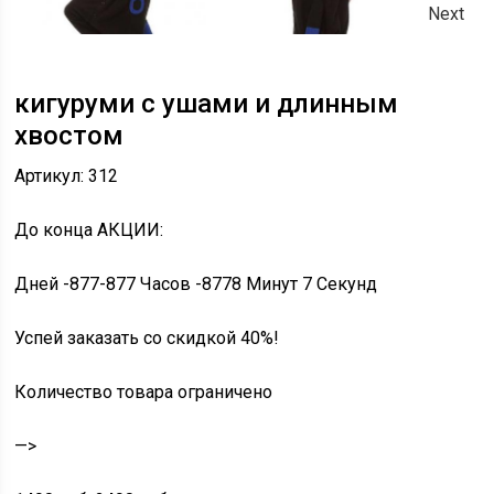
Next
кигуруми с ушами и длинным
хвостом
Артикул: 312
До конца
АКЦИИ
:
Дней
-877
-877
Часов
-877
8
Минут
7
Секунд
Успей заказать со
скидкой 40%!
Количество товара ограничено
—>