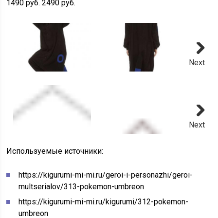
1490 руб.
2490 руб.
Next
Next
Используемые источники:
https://kigurumi-mi-mi.ru/geroi-i-personazhi/geroi-
multserialov/313-pokemon-umbreon
https://kigurumi-mi-mi.ru/kigurumi/312-pokemon-
umbreon