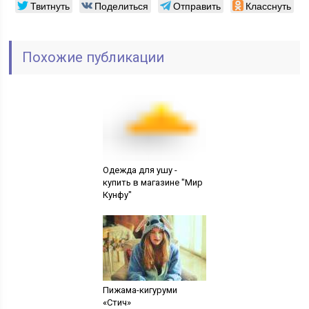
Твитнуть
Поделиться
Отправить
Класснуть
Похожие публикации
Одежда для ушу -
купить в магазине "Мир
Кунфу"
Пижама-кигуруми
«Стич»