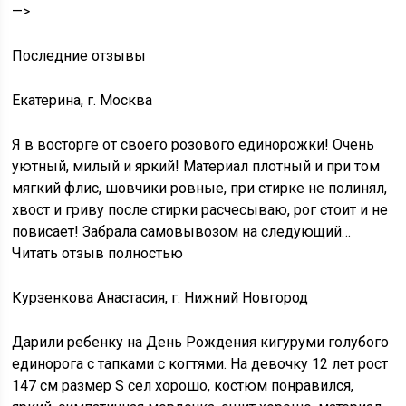
—>
Последние отзывы
Екатерина, г. Москва
Я в восторге от своего розового единорожки! Очень
уютный, милый и яркий! Материал плотный и при том
мягкий флис, шовчики ровные, при стирке не полинял,
хвост и гриву после стирки расчесываю, рог стоит и не
повисает! Забрала самовывозом на следующий…
Читать отзыв полностью
Курзенкова Анастасия, г. Нижний Новгород
Дарили ребенку на День Рождения кигуруми голубого
единорога с тапками с когтями. На девочку 12 лет рост
147 см размер S сел хорошо, костюм понравился,