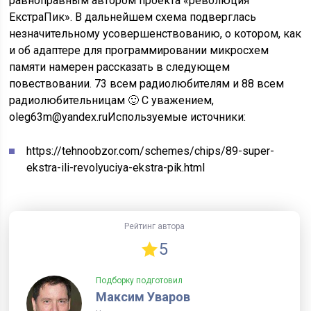
равноправным автором проекта «революция
ЕкстраПик». В дальнейшем схема подверглась
незначительному усовершенствованию, о котором, как
и об адаптере для программировании микросхем
памяти намерен рассказать в следующем
повествовании. 73 всем радиолюбителям и 88 всем
радиолюбительницам 🙂 С уважением,
oleg63m@yandex.ru
Используемые источники:
https://tehnoobzor.com/schemes/chips/89-super-
ekstra-ili-revolyuciya-ekstra-pik.html
Рейтинг автора
5
Подборку подготовил
Максим Уваров