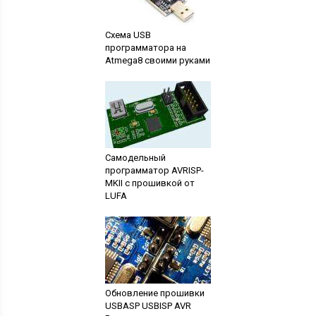
Схема USB
программатора на
Atmega8 своими руками
Самодельный
программатор AVRISP-
MKII с прошивкой от
LUFA
Обновление прошивки
USBASP USBISP AVR