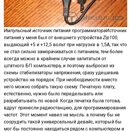
Импульсный источник питания программатора
Источник
питания у меня был от внешнего устройства
Zip100
,
выдающий +5 и +12,5 вольт при нагрузке в 1,5А, так что
не стал сильно заморачиваться с питанием, тем более
всегда можно в крайнем случае запитаться от
штатного БП компьютера, и поэтому выбросил из
схемы стабилизаторы напряжения, сразу удешевив
устройство на порядок. При необходимости вместо
него можно собрать такую схему: Печатную плату,
естественно, нужно было переделывать или
разрабатывать по новой. Когда печатка была готова,
вдруг принесли радиостанцию, для программирования
частот. Этот момент навел на мысль: а почему бы не
соорудить такой универсальный девайс, который бы
мог бы постоянно находиться рядом с компьютером и