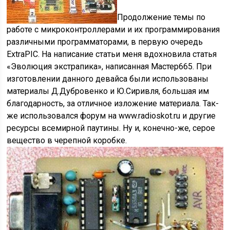
Продолжение темы по
работе с микроконтроллерами и их программирования
различными программаторами, в первую очередь
ExtraPIC. На написание статьи меня вдохновила статья
«Эволюция экстрапика», написанная Мастер665. При
изготовлении данного девайса были использованы
материалы Д.Дубровенко и Ю.Сиривля, большая им
благодарность, за отличное изложение материала. Так-
же использовался форум на www.radioskot.ru и другие
ресурсы всемирной паутины. Ну и, конечно-же, серое
вещество в черепной коробке.