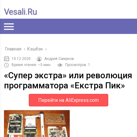
Vesali.ru
Главная
›
Кэшбэк
›
10.12.2020
Андрей Смирнов
Время чтения: ~5 мин.
Просмотров: 1
«Супер экстра» или революция
программатора «Екстра Пик»
Перейти на AliExpress.com