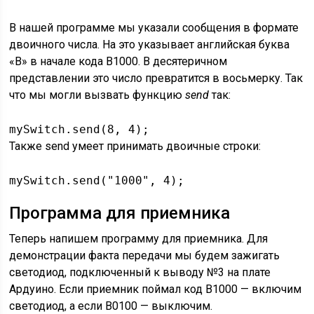
В нашей программе мы указали сообщения в формате
двоичного числа. На это указывает английская буква
«B» в начале кода B1000. В десятеричном
представлении это число превратится в восьмерку. Так
что мы могли вызвать функцию
send
так:
mySwitch.send(8, 4);
Также send умеет принимать двоичные строки:
mySwitch.send("1000", 4);
Программа для приемника
Теперь напишем программу для приемника. Для
демонстрации факта передачи мы будем зажигать
светодиод, подключенный к выводу №3 на плате
Ардуино. Если приемник поймал код B1000 — включим
светодиод, а если B0100 — выключим.