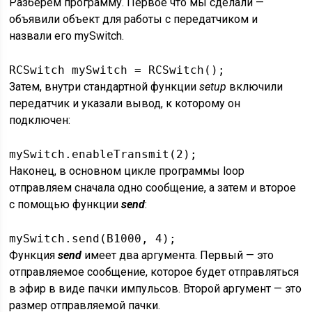
Разберем программу. Первое что мы сделали —
объявили объект для работы с передатчиком и
назвали его mySwitch.
RCSwitch mySwitch = RCSwitch();
Затем, внутри стандартной функции
setup
включили
передатчик и указали вывод, к которому он
подключен:
mySwitch.enableTransmit(2);
Наконец, в основном цикле программы loop
отправляем сначала одно сообщение, а затем и второе
с помощью функции
send
:
mySwitch.send(B1000, 4);
Функция
send
имеет два аргумента. Первый — это
отправляемое сообщение, которое будет отправляться
в эфир в виде пачки импульсов. Второй аргумент — это
размер отправляемой пачки.