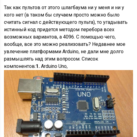
Так как пультов от этого шлагбаума ни у меня и ни у
кого нет (в таком бы случаем просто можно было
считать сигнал с действующего пульта), то угадывать
истинный код придется методом перебора всех
возможных вариантов, а 4096. С помощью чего,
вообще, все это можно реализовать? Недавнее мое
увлечение платформами Arduino, не дали мне долго
размышлять над этим вопросом. Список
компонентов:
1.
Arduino Uno,