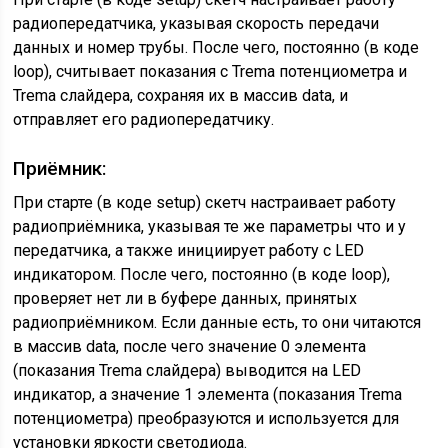
радиопередатчика, указывая скорость передачи
данных и номер трубы. После чего, постоянно (в коде
loop), считывает показания с Trema потенциометра и
Trema слайдера, сохраняя их в массив data, и
отправляет его радиопередатчику.
Приёмник:
При старте (в коде setup) скетч настраивает работу
радиоприёмника, указывая те же параметры что и у
передатчика, а также инициирует работу с LED
индикатором. После чего, постоянно (в коде loop),
проверяет нет ли в буфере данных, принятых
радиоприёмником. Если данные есть, то они читаются
в массив data, после чего значение 0 элемента
(показания Trema слайдера) выводится на LED
индикатор, а значение 1 элемента (показания Trema
потенциометра) преобразуются и используется для
установки яркости светодиода.