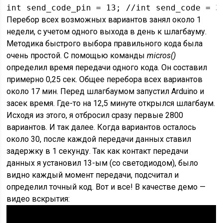
int send_code_pin = 13; //int send_code = 3
Перебор всех возможных вариантов занял около 1
недели, с учетом одного выхода в день к шлагбауму.
Методика быстрого выбора правильного кода была
очень простой. С помощью команды
micros()
определил время передачи одного кода. Он составил
примерно 0,25 сек. Общее перебора всех вариантов
около 17 мин. Перед шлагбаумом запустил Arduino и
засек время. Где-то на 12,5 минуте открылся шлагбаум.
Исходя из этого, я отбросил сразу первые 2800
вариантов. И так далее. Когда вариантов осталось
около 30, после каждой передачи данных ставил
задержку в 1 секунду. Так как контакт передачи
данных я установил 13-ым (со светодиодом), было
видно каждый момент передачи, подсчитал и
определил точный код. Вот и все! В качестве демо —
видео вскрытия: