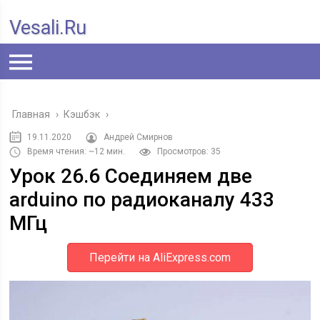
Vesali.ru
Главная
›
Кэшбэк
›
19.11.2020
Андрей Смирнов
Время чтения: ~12 мин.
Просмотров: 35
Урок 26.6 Соединяем две
arduino по радиоканалу 433
МГц
Перейти на AliExpress.com