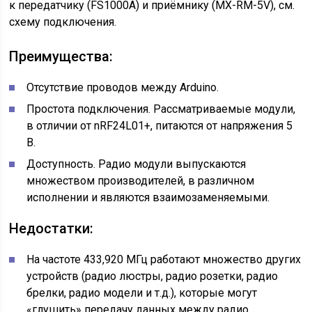
к передатчику (FS1000A) и приёмнику (MX-RM-5V), см.
схему подключения.
Преимущества:
Отсутствие проводов между Arduino.
Простота подключения. Рассматриваемые модули,
в отличии от nRF24L01+, питаются от напряжения 5
В.
Доступность. Радио модули выпускаются
множеством производителей, в различном
исполнении и являются взаимозаменяемыми.
Недостатки:
На частоте 433,920 МГц работают множество других
устройств (радио люстры, радио розетки, радио
брелки, радио модели и т.д.), которые могут
«глушить» передачу данных между радио