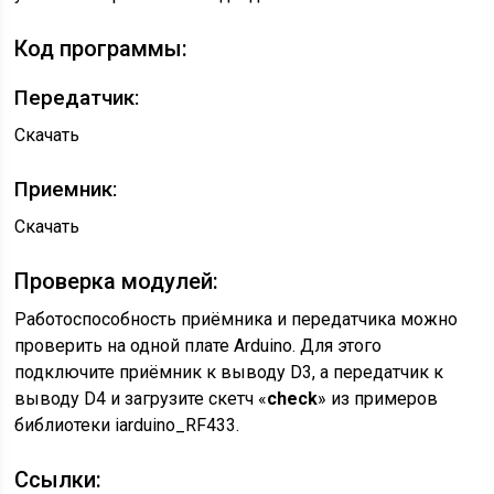
Код программы:
Передатчик:
Скачать
Приемник:
Скачать
Проверка модулей:
Работоспособность приёмника и передатчика можно
проверить на одной плате Arduino. Для этого
подключите приёмник к выводу D3, а передатчик к
выводу D4 и загрузите скетч «
check
» из примеров
библиотеки iarduino_RF433.
Ссылки: