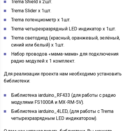
Trema Shield х 2шт.
Trema Slider х 1шт.
Trema потенциометр х 1шт.
Trema четырехразрядный LED индикатор х 1шт.
Trema светодиод (красный, оранжевый, зелёный,
синий или белый) x 1шт.
Набор проводов «мама-мама» для подключения
радио модулей х 1 комплект.
Для реализации проекта нам необходимо установить
библиотеки:
Библиотека iarduino_RF433 (для работы с радио
модулями FS1000A и MX-RM-5V).
Библиотека iarduino_4LED, (для работы с Trema
четырехразрядным LED индикатором).