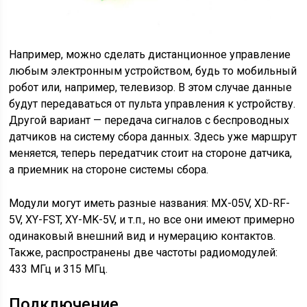
Например, можно сделать дистанционное управление
любым электронным устройством, будь то мобильный
робот или, например, телевизор. В этом случае данные
будут передаваться от пульта управления к устройству.
Другой вариант — передача сигналов с беспроводных
датчиков на систему сбора данных. Здесь уже маршрут
меняется, теперь передатчик стоит на стороне датчика,
а приемник на стороне системы сбора.
Модули могут иметь разные названия: MX-05V, XD-RF-
5V, XY-FST, XY-MK-5V, и т.п., но все они имеют примерно
одинаковый внешний вид и нумерацию контактов.
Также, распространены две частоты радиомодулей:
433 МГц и 315 МГц.
Подключение