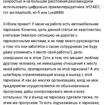
скоростью и на большие расстояния рекомендуем
использовать цифровые приемопередатчики: nrf24l01,
тот же bluetooth, wi-fi или LoraWAN.
3+
Всем привет! У меня на работе есть автомобильная
парковка. Конечно, цель данной статьи не хвастовство,
учитывая тяжелую ситуацию на дорогах с
парковочными местами, и не пиар моего руководства
о том, что они заботятся о своих сотрудниках (не буду
даже упоминать о месте свой работы!), дело
совершено не в этом. Суть в том, что мешает любому
другому человеку, не имеющему отношения к месту
моей работы, припарковаться на этой парковке? А это
шлагбаум, ограничивающий въезд и выезд с этой
парковки. И как во многих организациях, вход на мое
предприятие осуществляется по обыкновенным
пропускам, дабы контролировать меня и всех
остальных. Ну и въезд на парковку сделали также, по
этим же пропускам. То есть подъезжаешь к парковке,