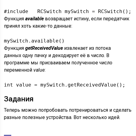
#include   RCSwitch mySwitch = RCSwitch(); 
Функция
available
возвращает истину, если передатчик
принял хоть какие-то данные:
mySwitch.available()
Функция
getReceivedValue
извлекает из потока
данных одну пачку и декодирует её в число. В
программе мы присваиваем полученное число
переменной
value
:
int value = mySwitch.getReceivedValue();
Задания
Теперь можно попробовать потренироваться и сделать
разные полезные устройства. Вот несколько идей.