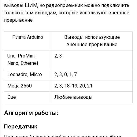
выводы ШИМ, но радиоприёмник можно подключить
только к тем выводам, которые используют внешнее
прерывание:
Плата Arduino
Выводы использующие
внешнее прерывание
Uno, ProMini,
2, 3
Nano, Ethernet
Leonadro, Micro
2, 3, 0, 1, 7
Mega 2560
2, 3, 18, 19, 20, 21
Due
Любые выводы
Алгоритм работы:
Передатчик:
При старте (в коде setup) скетч настраивает работу