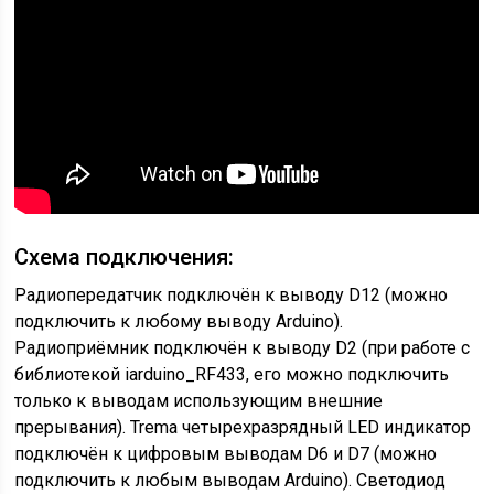
Схема подключения:
Радиопередатчик подключён к выводу D12 (можно
подключить к любому выводу Arduino).
Радиоприёмник подключён к выводу D2 (при работе с
библиотекой iarduino_RF433, его можно подключить
только к выводам использующим внешние
прерывания). Trema четырехразрядный LED индикатор
подключён к цифровым выводам D6 и D7 (можно
подключить к любым выводам Arduino). Светодиод