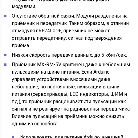
модулями.
Отсутствие обратной связи. Модули разделены на
приёмник и передатчик. Таким образом, в отличии
от модуля nRF24L01+, приемник не может
отправить передатчику, сигнал подтверждения
приёма.
Низкая скорость передачи данных, до 5 кбит/сек.
Приёмник MX-RM-5V критичен даже к небольшим
пульсациям на шине питания. Если Arduino
управляет устройствами вносящими даже
небольшие, но постоянные, пульсации в шину
питания (сервоприводы, LED индикаторы, ШИМ и
т.д.), то приёмник расценивает эти пульсации как
сигнал и не реагирует на радиоволны передатчика.
Влияние пульсаций на приёмник можно снизить
одним из способов:
Использовать, для питания Arduino, внешний