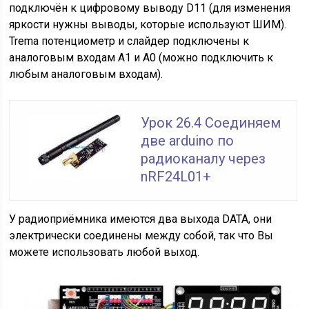
подключён к цифровому выводу D11 (для изменения
яркости нужны выводы, которые используют ШИМ).
Trema потенциометр и слайдер подключены к
аналоговым входам A1 и A0 (можно подключить к
любым аналоговым входам).
Урок 26.4 Соединяем
две arduino по
радиоканалу через
nRF24L01+
У радиоприёмника имеются два выхода DATA, они
электрически соединены между собой, так что Вы
можете использовать любой выход.