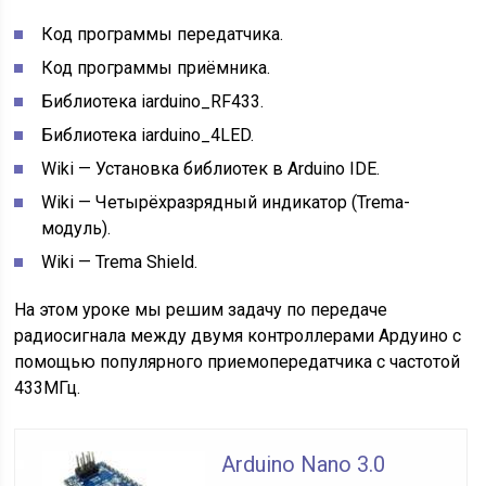
Код программы передатчика.
Код программы приёмника.
Библиотека iarduino_RF433.
Библиотека iarduino_4LED.
Wiki — Установка библиотек в Arduino IDE.
Wiki — Четырёхразрядный индикатор (Trema-
модуль).
Wiki — Trema Shield.
На этом уроке мы решим задачу по передаче
радиосигнала между двумя контроллерами Ардуино с
помощью популярного приемопередатчика с частотой
433МГц.
Arduino Nano 3.0