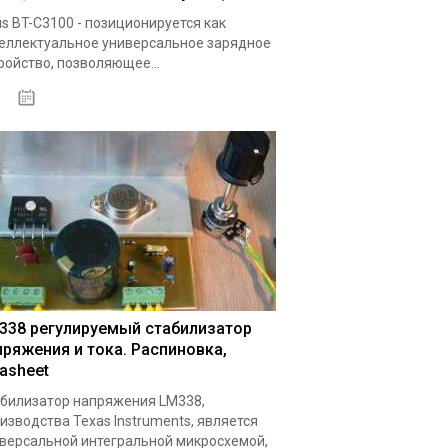
s BT-C3100 - позиционируется как
еллектуальное универсальное зарядное
ройство, позволяющее...
19.05.2020
338 регулируемый стабилизатор
пряжения и тока. Распиновка,
tasheet
билизатор напряжения LM338,
изводства Texas Instruments, является
версальной интегральной микросхемой,