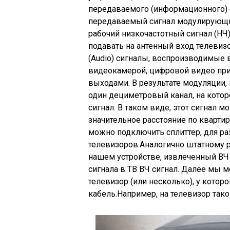
передаваемого (информационного) с
передаваемый сигнал модулирующи
рабочий низкочастотный сигнал (НЧ
подавать на антенный вход телевизо
(Audio) сигналы, воспроизводимые
видеокамерой, цифровой видео при
выходами. В результате модуляции, 
один дециметровый канал, на котор
сигнал. В таком виде, этот сигнал 
значительное расстояние по кварти
можно подключить сплиттер, для ра
телевизоров.Аналогично штатному 
нашем устройстве, извлеченный ВЧ
сигнала в ТВ ВЧ сигнал. Далее мы 
телевизор (или несколько), у котор
кабель.Например, на телевизор тако