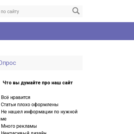
Опрос
Что вы думайте про наш сайт
Всё нравится
Статьи плохо оформлены
Не нашел информации по нужной
еме
Много рекламы
Некрасивый дизайн