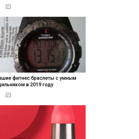
04.01.2021
чшие фитнес браслеты с умным
дильником в 2019 году
04.01.2021