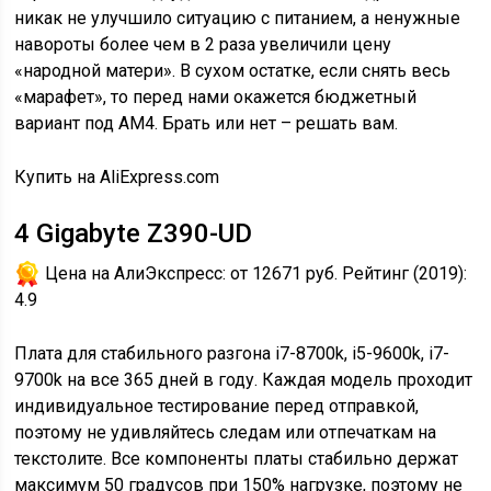
никак не улучшило ситуацию с питанием, а ненужные
навороты более чем в 2 раза увеличили цену
«народной матери». В сухом остатке, если снять весь
«марафет», то перед нами окажется бюджетный
вариант под АМ4. Брать или нет – решать вам.
Купить на AliExpress.com
4
Gigabyte Z390-UD
Цена на АлиЭкспресс:
от 12671 руб.
Рейтинг (2019):
4.9
Плата для стабильного разгона i7-8700k, i5-9600k, i7-
9700k на все 365 дней в году. Каждая модель проходит
индивидуальное тестирование перед отправкой,
поэтому не удивляйтесь следам или отпечаткам на
текстолите. Все компоненты платы стабильно держат
максимум 50 градусов при 150% нагрузке, поэтому не