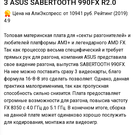
3
ASUS SABERTOOTH 990FX R2.0
Цена на АлиЭкспресс:
от 10941 руб.
Рейтинг (2019):
4.9
Топовая материнская плата для «секты разгонителей» и
любителей платформы АМ3+ и легендарного AMD FX.
Так как процессор весьма специфический и требует
прямых рук для разгона, компания ASUS представила
свое видение разгона, выпустив SABERTOOTH 990FX.
На нее можно поставить сразу 3 видеокарты, благо
формула 16-8-8 это сделать позволяет. Однако, данная
практика малоприменима, так как пропускная
способность сильно снизится. Плата предоставляет
огромные возможности для разгона, повысив частоту
FX 8350 с 4.0 ГГц до 5.1 ГГц. В конечном итоге, сборка
на данной плате может одинаково хорошо послужить
для кодирования, монтажа или видеоигр.