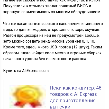
На нее вы сможете поставить как Ryzen, так и Athlon.
Покупатели в отзывах хвалят понятный БИОС и
хорошую совместимость со многим оборудованием.
Что же касается технического наполнения и внешнего
вида, то данная модель, откровенно говоря, скучная.
Разгон процессора на ней не предусмотрен вообще,
зато можно создать рейд-массив уровней 0, 1, 10.
Кроме того, здесь много USB-портов (12 штук). Таким
образом, плата найдет свое место в игровых сборках
начального уровня без возможности разгона.
Купить на AliExpress.com
Пеки как кондитер: 48
товаров с AliExpress
для приготовления
выпечки