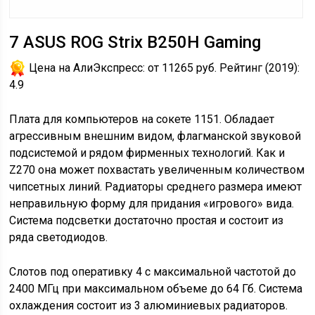
7
ASUS ROG Strix B250H Gaming
Цена на АлиЭкспресс:
от 11265 руб.
Рейтинг (2019):
4.9
Плата для компьютеров на сокете 1151. Обладает
агрессивным внешним видом, флагманской звуковой
подсистемой и рядом фирменных технологий. Как и
Z270 она может похвастать увеличенным количеством
чипсетных линий. Радиаторы среднего размера имеют
неправильную форму для придания «игрового» вида.
Система подсветки достаточно простая и состоит из
ряда светодиодов.
Слотов под оперативку 4 с максимальной частотой до
2400 МГц при максимальном объеме до 64 Гб. Система
охлаждения состоит из 3 алюминиевых радиаторов.