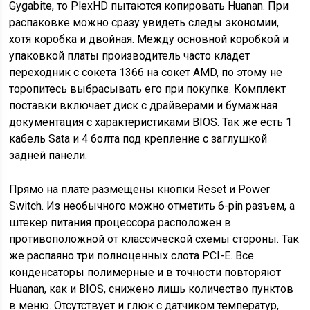
Gygabite, то PlexHD пытаются копировать Huanan. При
распаковке можно сразу увидеть следы экономии,
хотя коробка и двойная. Между основной коробкой и
упаковкой платы производитель часто кладет
переходник с сокета 1366 на сокет AMD, по этому не
торопитесь выбрасывать его при покупке. Комплект
поставки включает диск с драйверами и бумажная
документация с характеристиками BIOS. Так же есть 1
кабель Sata и 4 болта под крепление с заглушкой
задней панели.
Прямо на плате размещены кнопки Reset и Power
Switch. Из необычного можно отметить 6-pin разъем, а
штекер питания процессора расположен в
противоположной от классической схемы стороны. Так
же распаяно три полноценных слота PCI-E. Все
конденсаторы полимерные и в точности повторяют
Huanan, как и BIOS, снижено лишь количество пунктов
в меню. Отсутствует и глюк с датчиком температур,