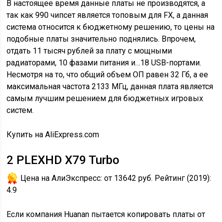
В настоящее время данные платы не производятся, а
так как 990 чипсет является топовым для FX, а данная
система относится к бюджетному решению, то цены на
подобные платы значительно поднялись. Впрочем,
отдать 11 тысяч рублей за плату с мощными
радиаторами, 10 фазами питания и…18 USB-портами.
Несмотря на то, что общий объем ОП равен 32 Гб, а ее
максимальная частота 2133 МГц, данная плата является
самым лучшим решением для бюджетных игровых
систем.
Купить на AliExpress.com
2
PLEXHD X79 Turbo
Цена на АлиЭкспресс:
от 13642 руб.
Рейтинг (2019):
4.9
Если компания Huanan пытается копировать платы от