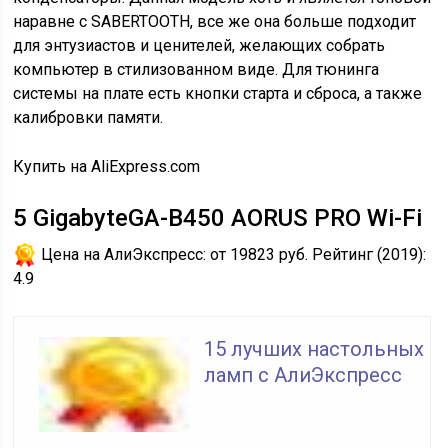
наравне с SABERTOOTH, все же она больше подходит
для энтузиастов и ценителей, желающих собрать
компьютер в стилизованном виде. Для тюнинга
системы на плате есть кнопки старта и сброса, а также
калибровки памяти.
Купить на AliExpress.com
5
GigabyteGA-B450 AORUS PRO Wi-Fi
Цена на АлиЭкспресс:
от 19823 руб.
Рейтинг (2019):
4.9
15 лучших настольных
ламп с АлиЭкспресс