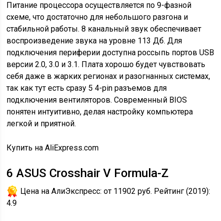
Питание процессора осуществляется по 9-фазной
схеме, что достаточно для небольшого разгона и
стабильной работы. 8 канальный звук обеспечивает
воспроизведение звука на уровне 113 Дб. Для
подключения периферии доступна россыпь портов USB
версии 2.0, 3.0 и 3.1. Плата хорошо будет чувствовать
себя даже в жарких регионах и разогнанных системах,
так как тут есть сразу 5 4-pin разъемов для
подключения вентиляторов. Современный BIOS
понятен интуитивно, делая настройку компьютера
легкой и приятной.
Купить на AliExpress.com
6
ASUS Crosshair V Formula-Z
Цена на АлиЭкспресс:
от 11902 руб.
Рейтинг (2019):
4.9