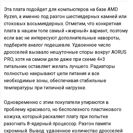
Эта плата подойдет для компьютеров на базе AMD
Ryzen, а именно под разгон шестиядерных камней или
стоковых восьмиядерных. Отметим, что конкретная
плата в нашем топе самый «жирный» вариант, поэтому
если вас не интересуют дополнительные навороты,
подберите аналог подешевле. Удвоенное число
дросселей вызвало нешуточные споры вокруг AORUS
PRO, хотя на самом деле даже при схеме 4+3
питальник оставляет желать лучшего. Радиаторы
полностью накрывают цепи питания и все
необходимые зоны, обеспечивая стабильные
температуры при типичной нагрузке.
Одновременно с этим покупатели упираются в
проблему красивого, но бесполезного пластикового
кожуха, который раскаляет плату при попытке
разогнать 8-ядерный процессор. Разгон памяти
скромный. Вывод: удвоенное количество дросселей