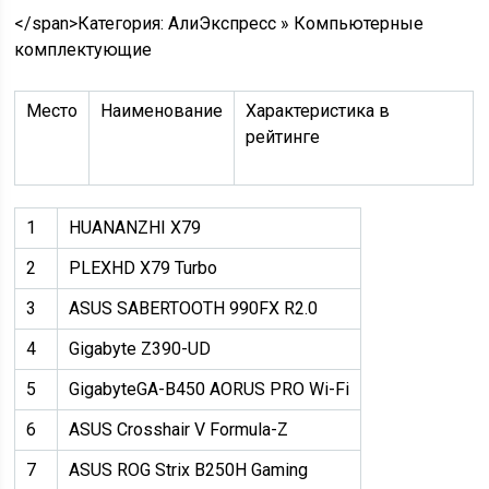
</span>
Категория: АлиЭкспресс » Компьютерные
комплектующие
Место
Наименование
Характеристика в
рейтинге
1
HUANANZHI X79
2
PLEXHD X79 Turbo
3
ASUS SABERTOOTH 990FX R2.0
4
Gigabyte Z390-UD
5
GigabyteGA-B450 AORUS PRO Wi-Fi
6
ASUS Crosshair V Formula-Z
7
ASUS ROG Strix B250H Gaming