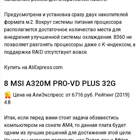
Предусмотрена и установка сразу двух накопителей
формата м.2. Вокруг системы питания процессора
располагается достаточное количество места для
внедрения улучшенной системы охлаждения. B360 не
позволяет разгонять процессоры даже с К-индексом, а
поддержка RAID отсутствует вовсе.
Купить на AliExpress.com
8
MSI A320M PRO-VD PLUS 32G
Цена на АлиЭкспресс:
от 6716 руб.
Рейтинг (2019):
4.8
Итак, если перед вами стоит задача обзавестись
компьютером на сокете АМ4, то данная плата будет
одним из лучших решений для достижения этой цели.