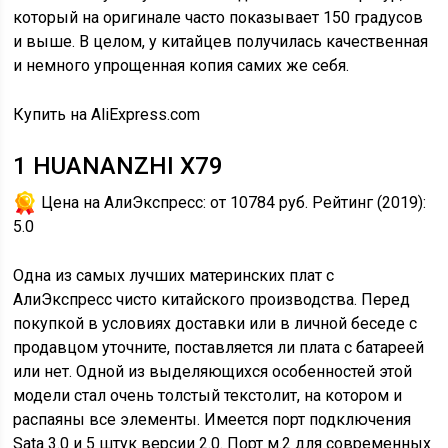
который на оригинале часто показывает 150 градусов
и выше. В целом, у китайцев получилась качественная
и немного упрощенная копия самих же себя.
Купить на AliExpress.com
1
HUANANZHI X79
Цена на АлиЭкспресс:
от 10784 руб.
Рейтинг (2019):
5.0
Одна из самых лучших материнских плат с
АлиЭкспресс чисто китайского производства. Перед
покупкой в условиях доставки или в личной беседе с
продавцом уточните, поставляется ли плата с батареей
или нет. Одной из выделяющихся особенностей этой
модели стал очень толстый текстолит, на котором и
распаяны все элементы. Имеется порт подключения
Sata 3.0 и 5 штук версии 2.0. Порт м.2 для современных