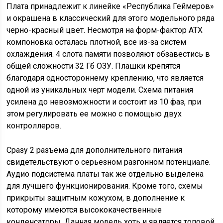
Плата принадлежит к линейке «Республика Геймеров»
и окрашена в классический для этого модельного ряда
черно-красный цвет. Несмотря на форм-фактор ATX
компоновка осталась плотной, все из-за систем
охлаждения. 4 слота памяти позволяют обзавестись в
общей сложности 32 Гб ОЗУ. Плашки крепятся
благодаря одностороннему креплению, что является
одной из уникальных черт модели. Схема питания
усилена до невозможности и состоит из 10 фаз, при
этом регулировать ее можно с помощью двух
контроллеров.
Сразу 2 разъема для дополнительного питания
свидетельствуют о серьезном разгонном потенциале.
Аудио подсистема платы так же отдельно выделена
для лучшего функционирования. Кроме того, схемы
прикрыты защитным кожухом, в дополнение к
которому имеются высококачественные
конденсаторы. Данная модель хоть и является топовой