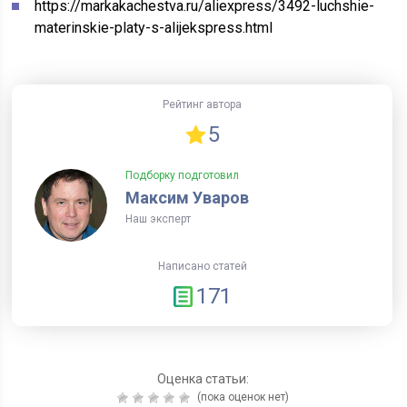
https://markakachestva.ru/aliexpress/3492-luchshie-
materinskie-platy-s-alijekspress.html
Рейтинг автора
5
Подборку подготовил
Максим Уваров
Наш эксперт
Написано статей
171
Оценка статьи:
(пока оценок нет)