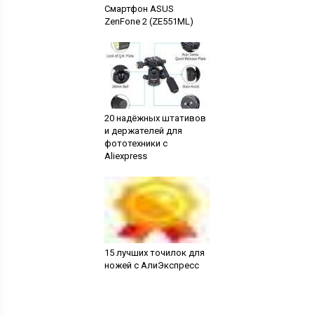
Смартфон ASUS
ZenFone 2 (ZE551ML)
20 надёжных штативов
и держателей для
фототехники с
Aliexpress
15 лучших точилок для
ножей с АлиЭкспресс