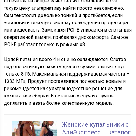
отпечаток на общее качество изготовления, но за
такую цену альтернативу найти просто невозможно.
Сам текстолит довольно тонкий и прогибается, если
установить тяжелую систему охлаждения процессора
или видеокарту. Замок для PCI-E упирается в слоты для
оперативной памяти, прибавляя дискомфорта. Сам же
PCI-E работает только в режиме х8.
Цепей питания всего 4 и они не охлаждаются. Слотов
под оперативную память два и в сумме они вытянут
только 8 Гб. Максимальная поддерживаемая частота –
1333 МГц. Продукт поставляется полностью новым и
рекомендуется как ультрабюджетное решение для
компактной сборки. В остальных случаях лучше
доплатить и взять более качественную модель.
Женские купальники с
АлиЭкспресс – каталог