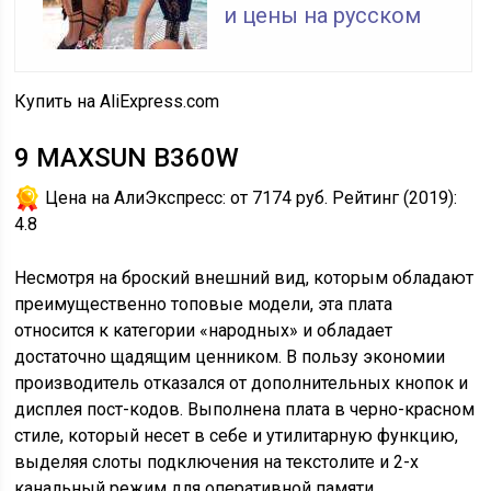
и цены на русском
Купить на AliExpress.com
9
MAXSUN B360W
Цена на АлиЭкспресс:
от 7174 руб.
Рейтинг (2019):
4.8
Несмотря на броский внешний вид, которым обладают
преимущественно топовые модели, эта плата
относится к категории «народных» и обладает
достаточно щадящим ценником. В пользу экономии
производитель отказался от дополнительных кнопок и
дисплея пост-кодов. Выполнена плата в черно-красном
стиле, который несет в себе и утилитарную функцию,
выделяя слоты подключения на текстолите и 2-х
канальный режим для оперативной памяти.