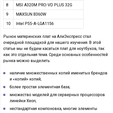
8
MSI A320M PRO-VD PLUS 32G
9
MAXSUN B360W
10
Intel P55-A-LGA1156
Рынок материнских плат на АлиЭкспресс стал
очередной площадкой для нашего изучения. В этой
статье мы не будем касаться плат для ноутбуков, так
как это отдельная тема. Среди основных особенностей
рынка можно выделить:
наличие множественных копий именитых брендов
и «копий» копий;
более простая элементная база;
множество моделей для серверных процессоров
линейки Xeon;
нестандартная компоновка, многие элементы