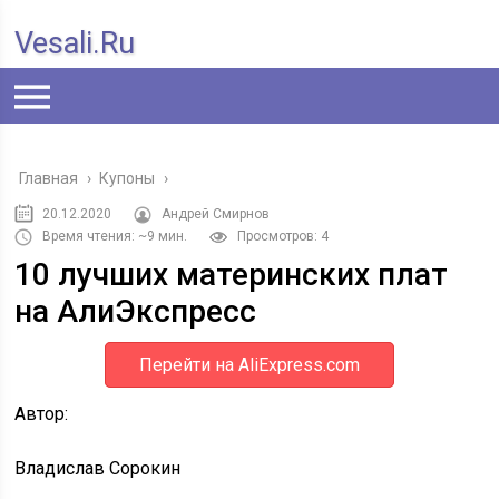
Vesali.ru
Главная
›
Купоны
›
20.12.2020
Андрей Смирнов
Время чтения: ~9 мин.
Просмотров: 4
10 лучших материнских плат
на АлиЭкспресс
Перейти на AliExpress.com
Автор:
Владислав Сорокин