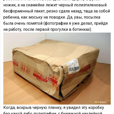
ножик, а на скамейке лежит черный полиэтиленовый
бесформенный пакет, резко сдала назад, таща за собой
ребенка, как моську на поводке. Да, увы, посылка
была очень помятой (фотографии я уже делал, прийдя
на работу, после первой прогулки в ботинках).
Когда, вскрыв черную пленку, я увидел эту коробку
без какой либо полиграфии, с бумажной наклейкой