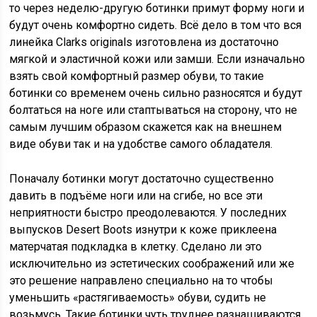
то через неделю-другую ботинки примут форму ноги и
будут очень комфортно сидеть. Всё дело в том что вся
линейка Clarks originals изготовлена из достаточно
мягкой и эластичной кожи или замши. Если изначально
взять свой комфортный размер обуви, то такие
ботинки со временем очень сильно разносятся и будут
болтаться на ноге или стаптываться на сторону, что не
самым лучшим образом скажется как на внешнем
виде обуви так и на удобстве самого обладателя.
Поначалу ботинки могут достаточно существенно
давить в подъёме ноги или на сгибе, но все эти
неприятности быстро преодолеваются. У последних
выпусков Desert Boots изнутри к коже приклеена
матерчатая подкладка в клетку. Сделано ли это
исключительно из эстетических соображений или же
это решение направлено специально на то чтобы
уменьшить «растягиваемость» обуви, судить не
возьмусь. Такие ботинки чуть труднее разнашиваются,