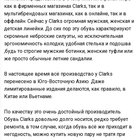
как в фирменных магазинах Clarks, так и в
мультибрендовых магазинах, как в онлайне, так и в
оффлайн. Сейчас у Clarks огромная мужская, женская и
детская линейки. До сих пор эту обувь характеризуют
скромные неброские силуэты, но исключительная
эргономичность колодки, удобная стелька и подошва
,будь то строгие мужские ботинки, женские туфли или
же просто обычные летние сандалии.
В настоящее время всё производство у Clarks
перенесено в Юго-Восточную Азию. Даже
лимитированные издания делаются, как правило, в
Китае или Вьетнаме.
По качеству это очень достойный производитель.
Обувь Clarks довольно долго носится, редко требует
ремонта, в том случае, когда обувь всё же приходит в
негодность, можно купить новую пару не тратя при