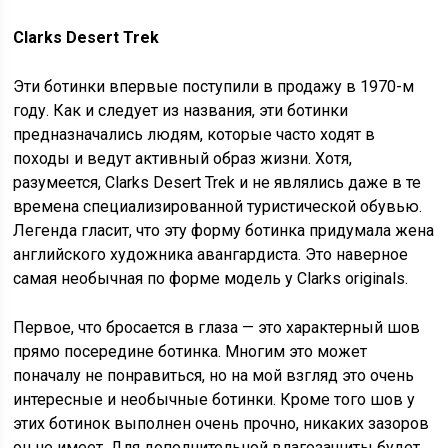
Clarks Desert Trek
Эти ботинки впервые поступили в продажу в 1970-м
году. Как и следует из названия, эти ботинки
предназначались людям, которые часто ходят в
походы и ведут активный образ жизни. Хотя,
разумеется, Clarks Desert Trek и не являлись даже в те
времена специализированной туристической обувью.
Легенда гласит, что эту форму ботинка придумала жена
английского художника авангардиста. Это наверное
самая необычная по форме модель у Clarks originals.
Первое, что бросается в глаза — это характерный шов
прямо посередине ботинка. Многим это может
поначалу не понравиться, но на мой взгляд это очень
интересные и необычные ботинки. Кроме того шов у
этих ботинок выполнен очень прочно, никаких зазоров
он не имеет. Для дополнительной влагозащиты будет