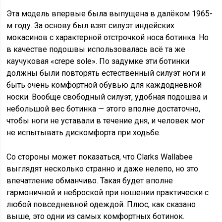
Эта модель впервые была выпущена в далёком 1965-
м году. За основу был взят силуэт индейских
мокасинов с характерной отстрочкой носа ботинка. Но
в качестве подошвы использовалась всё та же
каучуковая «crepe sole». По задумке эти ботинки
должны были повторять естественный силуэт ноги и
быть очень комфортной обувью для каждодневной
носки. Вообще свободный силуэт, удобная подошва и
небольшой вес ботинка — этого вполне достаточно,
чтобы ноги не уставали в течение дня, и человек мог
не испытывать дискомфорта при ходьбе.
Со стороны может показаться, что Clarks Wallabee
выглядят несколько странно и даже нелепо, но это
впечатление обманчиво. Такая будет вполне
гармоничной и неброской при ношении практически с
любой повседневной одеждой. Плюс, как сказано
выше, это одни из самых комфортных ботинок.