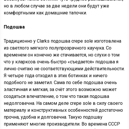
но в любом случае за две недели они будут уже
комфортными как домашние тапочки.
Подошва
Традиционно у Clarks подошва crepe sole изготовлена
из светлого мягкого полупрозрачного каучука. Со
временем он конечно же стачивается, но слухи о том
что у кларксов очень быстро «съедается» подошва я
лично считаю не соответствующими действительности.
Я четыре года отходил в этих ботинках и ничего
подобного не заметил. Сама по себе подошва очень
эластичная и мягкая, за счёт этого возможно может
создаться впечатление, о том что такая подошва
недолговечна. На самом деле crepe sole в силу своего
материалу и конструктивных особенностей достаточно
прочна, удобна и долговечна. Такую подошву
применяют многие производители. Во времена СССР