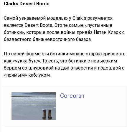
Clarks Desert Boots
Самой узнаваемой моделью у Clark,s разумеется,
является Desert Boots. Это те самые «пустынные
ботинки», которые после войны привёз Натан Кларк с
безвестного ближневосточного базара.
По своей форме эти ботинки можно охарактеризовать
как «чукка бутс». То есть, это ботинки с невысоким
берцем со шнуровкой на два отверстия и подошвой с
«прямым» каблуком.
Corcoran