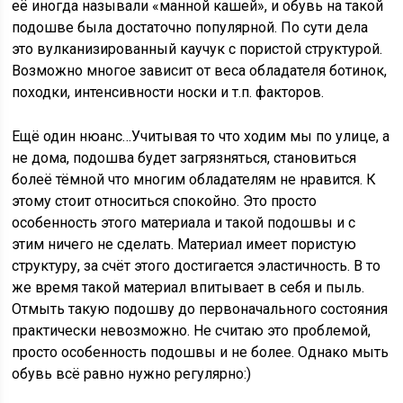
её иногда называли «манной кашей», и обувь на такой
подошве была достаточно популярной. По сути дела
это вулканизированный каучук с пористой структурой.
Возможно многое зависит от веса обладателя ботинок,
походки, интенсивности носки и т.п. факторов.
Ещё один нюанс…Учитывая то что ходим мы по улице, а
не дома, подошва будет загрязняться, становиться
болеё тёмной что многим обладателям не нравится. К
этому стоит относиться спокойно. Это просто
особенность этого материала и такой подошвы и с
этим ничего не сделать. Материал имеет пористую
структуру, за счёт этого достигается эластичность. В то
же время такой материал впитывает в себя и пыль.
Отмыть такую подошву до первоначального состояния
практически невозможно. Не считаю это проблемой,
просто особенность подошвы и не более. Однако мыть
обувь всё равно нужно регулярно:)