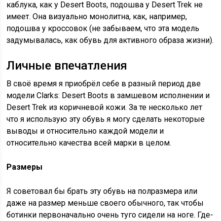
каблука, как у Desert Boots, подошва у Desert Trek не
имеет. Она визуально монолитна, как, например,
подошва у кроссовок (не забываем, что эта модель
задумывалась, как обувь для активного образа жизни).
Личные впечатления
В своё время я приобрёл себе в разный период две
модели Clarks: Desert Boots в замшевом исполнении и
Desert Trek из коричневой кожи. За те несколько лет
что я использую эту обувь я могу сделать некоторые
выводы и относительно каждой модели и
относительно качества всей марки в целом.
Размеры
Я советовал бы брать эту обувь на полразмера или
даже на размер меньше своего обычного, так чтобы
ботинки первоначально очень туго сидели на ноге. Где-