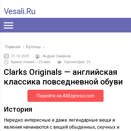
Vesali.ru
Главная
›
Купоны
›
27.10.2020
Андрей Смирнов
Время чтения: ~23 мин.
Просмотров: 23
Clarks Originals — английская
классика повседневной обуви
Перейти на AliExpress.com
История
Нередко интересные и даже легендарные вещи и
явления начинаются с вещей обыденных, скучных и