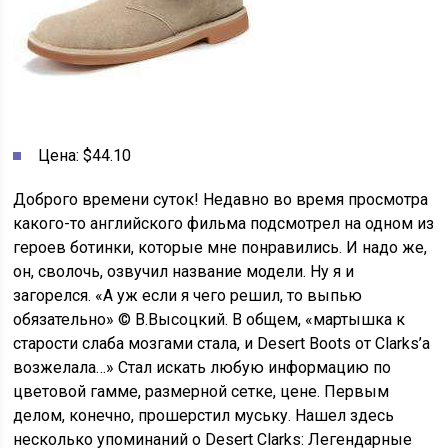
Цена: $44.10
Доброго времени суток! Недавно во время просмотра
какого-то английского фильма подсмотрел на одном из
героев ботинки, которые мне понравились. И надо же,
он, сволочь, озвучил название модели. Ну я и
загорелся. «А уж если я чего решил, то выпью
обязательно» © В.Высоцкий. В общем, «мартышка к
старости слаба мозгами стала, и Desert Boots от Clarks’а
возжелала…» Стал искать любую информацию по
цветовой гамме, размерной сетке, цене. Первым
делом, конечно, прошерстил муську. Нашел здесь
несколько упоминаний о Desert Clarks: Легендарные