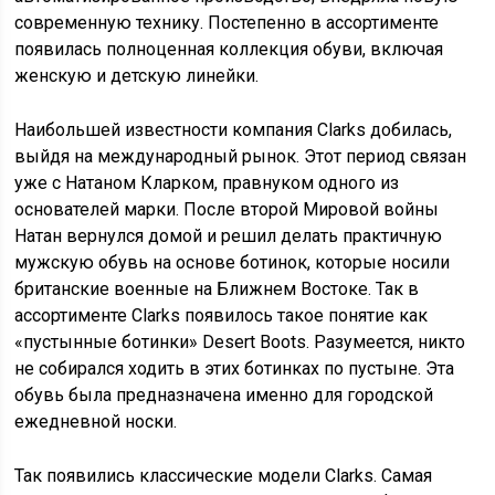
современную технику. Постепенно в ассортименте
появилась полноценная коллекция обуви, включая
женскую и детскую линейки.
Наибольшей известности компания Clarks добилась,
выйдя на международный рынок. Этот период связан
уже с Натаном Кларком, правнуком одного из
основателей марки. После второй Мировой войны
Натан вернулся домой и решил делать практичную
мужскую обувь на основе ботинок, которые носили
британские военные на Ближнем Востоке. Так в
ассортименте Clarks появилось такое понятие как
«пустынные ботинки» Desert Boots. Разумеется, никто
не собирался ходить в этих ботинках по пустыне. Эта
обувь была предназначена именно для городской
ежедневной носки.
Так появились классические модели Clarks. Самая