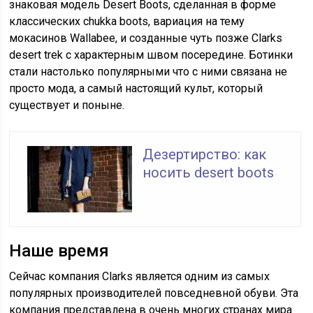
знаковая модель Desert Boots, сделанная в форме
классических chukka boots, вариация на тему
мокасинов Wallabee, и созданные чуть позже Clarks
desert trek c характерным швом посередине. Ботинки
стали настолько популярными что с ними связана не
просто мода, а самый настоящий культ, который
существует и поныне.
Дезертирство: как
носить desert boots
Наше время
Сейчас компания Clarks является одним из самых
популярных производителей повседневной обуви. Эта
компания представлена в очень многих странах мира