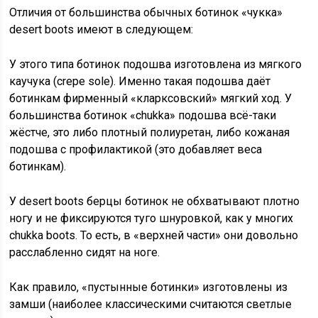
Отличия от большинства обычных ботинок «чукка»
desert boots имеют в следующем:
У этого типа ботинок подошва изготовлена из мягкого
каучука (crepe sole). Именно такая подошва даёт
ботинкам фирменный «кларксовский» мягкий ход. У
большинства ботинок «chukka» подошва всё-таки
жёстче, это либо плотный полиуретан, либо кожаная
подошва с профилактикой (это добавляет веса
ботинкам).
У desert boots берцы ботинок не обхватывают плотно
ногу и не фиксируются туго шнуровкой, как у многих
chukka boots. То есть, в «верхней части» они довольно
расслабленно сидят на ноге.
Как правило, «пустынные ботинки» изготовлены из
замши (наиболее классическими считаются светлые