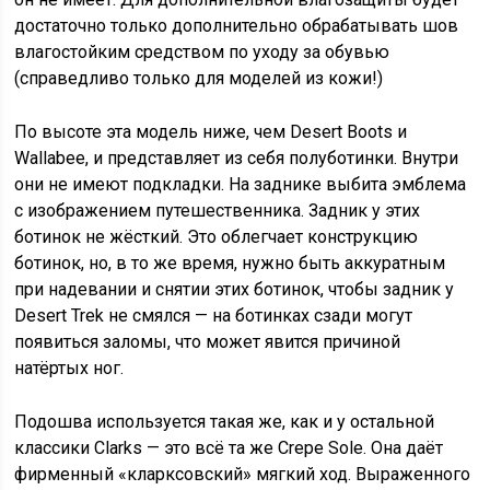
достаточно только дополнительно обрабатывать шов
влагостойким средством по уходу за обувью
(справедливо только для моделей из кожи!)
По высоте эта модель ниже, чем Desert Boots и
Wallabee, и представляет из себя полуботинки. Внутри
они не имеют подкладки. На заднике выбита эмблема
с изображением путешественника. Задник у этих
ботинок не жёсткий. Это облегчает конструкцию
ботинок, но, в то же время, нужно быть аккуратным
при надевании и снятии этих ботинок, чтобы задник у
Desert Trek не смялся — на ботинках сзади могут
появиться заломы, что может явится причиной
натёртых ног.
Подошва используется такая же, как и у остальной
классики Clarks — это всё та же Crepe Sole. Она даёт
фирменный «кларксовский» мягкий ход. Выраженного