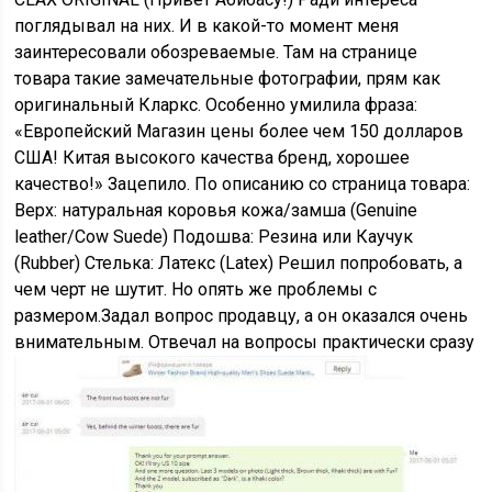
поглядывал на них. И в какой-то момент меня
заинтересовали обозреваемые. Там на странице
товара такие замечательные фотографии, прям как
оригинальный Кларкс. Особенно умилила фраза:
«Европейский Магазин цены более чем 150 долларов
США! Китая высокого качества бренд, хорошее
качество!» Зацепило. По описанию со страница товара:
Верх: натуральная коровья кожа/замша (Genuine
leather/Cow Suede) Подошва: Резина или Каучук
(Rubber) Стелька: Латекс (Latex) Решил попробовать, а
чем черт не шутит. Но опять же проблемы с
размером.Задал вопрос продавцу, а он оказался очень
внимательным. Отвечал на вопросы практически сразу