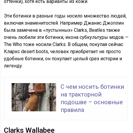
оттенки), хотя есть варианты из кожи.
Эти ботинки в разные годы носило множество людей,
включая знаменитостей. Например Джанис Джоплин
была замечена в «пустынных» Clarks, Beatles также
очень любили эти ботинки, икона субкультуры модов —
The Who тоже носили Clarks. В общем, покупая сейчас
Кларкс desert boots, человек приобретает не просто
удобные ботинки, он покупает целый срез истории и
легенду.
С чем носить ботинки
на тракторной
подошве – основные
правила
Clarks Wallabee