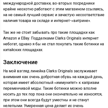
международной доставки, во-вторых посредники
крайне неохотно работают с этим магазином ссылаясь,
на не самый лучший сервис и зачастую несоответствие
наличия товара на складе и интернет-«витрине».
Так же не стоит забывать про такие площадки как
Amazon и EBay. Подделками Clarks Originals интернет
небогат, однако я бы не стал покупать такие ботинки на
китайских площадках.
Заключение
На мой взгляд линейка Clarks Originals заслуживает
внимания как очень добротная обувь на каждый день,
которая имеет абсолютный «иммунитет» к капризам
переменчивой моды. Такие ботинки можно вполне
носить до тех пор пока они окончательно не износятся,
при этом они всегда будут уместны и не станут
нелепыми. Умеренная цена делает их очень