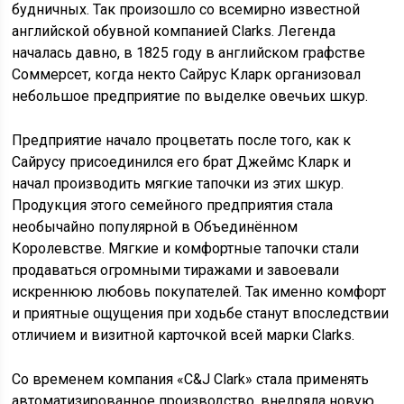
будничных. Так произошло со всемирно известной
английской обувной компанией Clarks. Легенда
началась давно, в 1825 году в английском графстве
Соммерсет, когда некто Сайрус Кларк организовал
небольшое предприятие по выделке овечьих шкур.
Предприятие начало процветать после того, как к
Сайрусу присоединился его брат Джеймс Кларк и
начал производить мягкие тапочки из этих шкур.
Продукция этого семейного предприятия стала
необычайно популярной в Объединённом
Королевстве. Мягкие и комфортные тапочки стали
продаваться огромными тиражами и завоевали
искреннюю любовь покупателей. Так именно комфорт
и приятные ощущения при ходьбе станут впоследствии
отличием и визитной карточкой всей марки Clarks.
Со временем компания «C&J Clark» стала применять
автоматизированное производство, внедряла новую