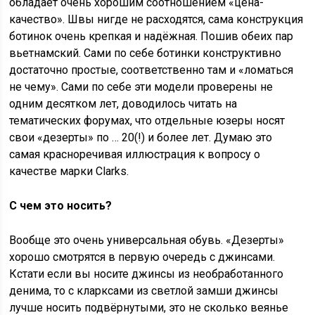
обладает очень хорошим соотношением «цена-
качество». Швы нигде не расходятся, сама конструкция
ботинок очень крепкая и надёжная. Пошив обеих пар
вьетнамский. Сами по себе ботинки конструктивно
достаточно простые, соответственно там и «ломаться
не чему». Сами по себе эти модели проверены не
одним десятком лет, доводилось читать на
тематических форумах, что отдельные юзеры носят
свои «дезерты» по … 20(!) и более лет. Думаю это
самая красноречивая иллюстрация к вопросу о
качестве марки Clarks.
С чем это носить?
Вообще это очень универсальная обувь. «Дезерты»
хорошо смотрятся в первую очередь с джинсами.
Кстати если вы носите джинсы из необработанного
денима, то с кларксами из светлой замши джинсы
лучше носить подвёрнутыми, это не сколько веянье