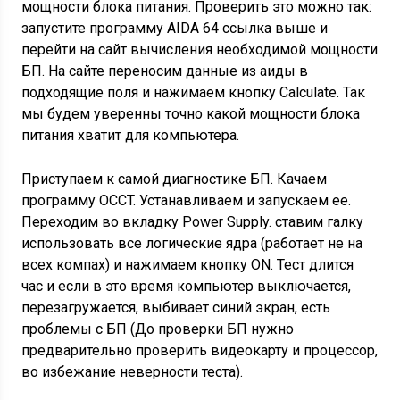
мощности блока питания. Проверить это можно так:
запустите программу AIDA 64 ссылка выше и
перейти на сайт вычисления необходимой мощности
БП. На сайте переносим данные из аиды в
подходящие поля и нажимаем кнопку Calculate. Так
мы будем уверенны точно какой мощности блока
питания хватит для компьютера.
Приступаем к самой диагностике БП. Качаем
программу OCCT. Устанавливаем и запускаем ее.
Переходим во вкладку Power Supply. ставим галку
использовать все логические ядра (работает не на
всех компах) и нажимаем кнопку ON. Тест длится
час и если в это время компьютер выключается,
перезагружается, выбивает синий экран, есть
проблемы с БП (До проверки БП нужно
предварительно проверить видеокарту и процессор,
во избежание неверности теста).