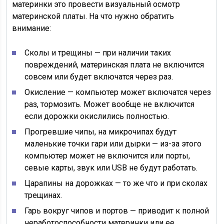
материнки это провести визуальный осмотр
материнской платы. На что нужно обратить
внимание:
Сколы и трещины — при наличии таких
повреждений, материнская плата не включится
совсем или будет включатся через раз.
Окисление — компьютер может включатся через
раз, тормозить. Может вообще не включится
если дорожки окислились полностью.
Прогревшие чипы, на микрочипах будут
маленькие точки гари или дырки — из-за этого
компьютер может не включится или порты,
севые карты, звук или USB не будут работать.
Царапины на дорожках — то же что и при сколах
трещинах.
Гарь вокруг чипов и портов — приводит к полной
неработоспособности материнки или ее