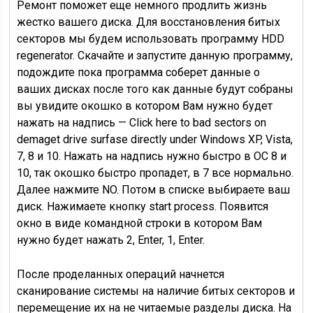
Ремонт поможет еще немного продлить жизнь
жестко вашего диска. Для восстановления битых
секторов мы будем использовать программу HDD
regenerator. Скачайте и запустите данную программу,
подождите пока программа соберет данные о
ваших дисках после того как данные будут собраны
вы увидите окошко в котором Вам нужно будет
нажать на надпись — Click here to bad sectors on
demaget drive surfase directly under Windows XP, Vista,
7, 8 и 10. Нажать на надпись нужно быстро в ОС 8 и
10, так окошко быстро пропадет, в 7 все нормально.
Далее нажмите NO. Потом в списке выбираете ваш
диск. Нажимаете кнопку start process. Появится
окно в виде командной строки в котором Вам
нужно будет нажать 2, Enter, 1, Enter.
После проделанных операций начнется
сканирование системы на наличие битых секторов и
перемещение их на не читаемые разделы диска. На