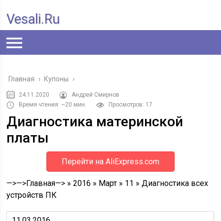
Vesali.ru
Главная
›
Купоны
›
24.11.2020
Андрей Смирнов
Время чтения: ~20 мин.
Просмотров: 17
Диагностика материнской
платы
Перейти на AliExpress.com
—>—>Главная—> » 2016 » Март » 11 » Диагностика всех
устройств ПК
11.03.2016