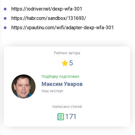
https://iodriver.net/dexp-wfa-301
https://habr.com/sandbox/131693/
https://vpautinu.com/wifi/adapter-dexp-wfa-301
Рейтинг автора
5
Подборку подготовил
Максим Уваров
Наш эксперт
Написано статей
171