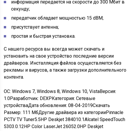
информация передается на скорости до 300 Мбит в
секунду;
передатчик обладает мощностью 15 dBM;
присутствует антенна;
простая и быстрая установка.
С нашего ресурса вы всегда может скачать и
установить на свое устройство последние версии
драйверов. Инсталляция файлов осуществляется без
рекламы и вирусов, а также загрузки дополнительного
контента.
OC: Windows 7, Windows 8, Windows 10, VistaВерсия:
1.0Разработчик: DEXPКатегория: Сетевые
устройстваДата обновления: 08-04-2019Скачать
Размер: 111 МбДругие драйвера из категории
Pinnacle
PCTV TV Tuner5.5HP Deskjet 384010.1Alcatel SpeedTouch
5303.0.12HP Color LaserJet 26052.0HP Deskjet