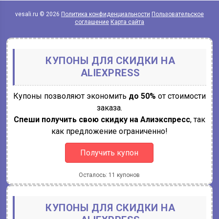
vesali.ru © 2026
Политика конфиденциальности
Пользовательское
соглашение
Карта сайта
КУПОНЫ ДЛЯ СКИДКИ НА
ALIEXPRESS
Купоны позволяют экономить
до 50%
от стоимости
заказа.
Спеши получить свою скидку на Алиэкспресс
, так
как предложение ограниченно!
Получить купон
Осталось: 11 купонов
КУПОНЫ ДЛЯ СКИДКИ НА