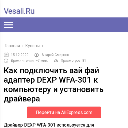
Vesali.ru
Главная
›
Купоны
›
15.12.2020
Андрей Смирнов
Время чтения: ~7 мин.
Просмотров: 81
Как подключить вай фай
адаптер DEXP WFA-301 к
компьютеру и установить
драйвера
Перейти на AliExpress.com
Драйвер DEXP WFA-301 используется для