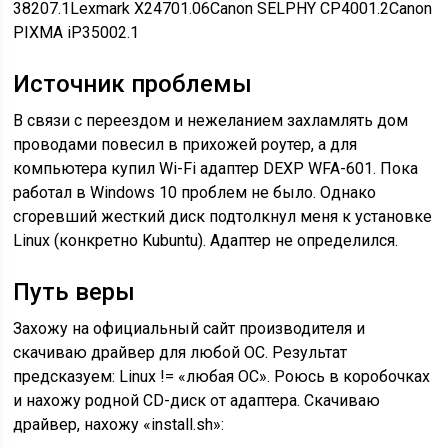
38207.1Lexmark X24701.06Canon SELPHY CP4001.2Canon
PIXMA iP35002.1
Источник проблемы
В связи с переездом и нежеланием захламлять дом
проводами повесил в прихожей роутер, а для
компьютера купил Wi-Fi адаптер DEXP WFA-601. Пока
работал в Windows 10 проблем не было. Однако
сгоревший жесткий диск подтолкнул меня к установке
Linux (конкретно Kubuntu). Адаптер не определился.
Путь веры
Захожу на официальный сайт производителя и
скачиваю драйвер для любой ОС. Результат
предсказуем: Linux != «любая ОС». Роюсь в коробочках
и нахожу родной CD-диск от адаптера. Скачиваю
драйвер, нахожу «install.sh»: