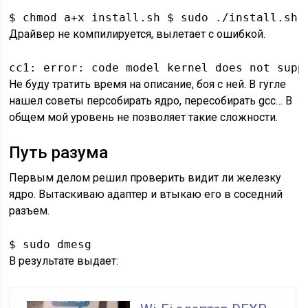
$ chmod a+x install.sh $ sudo ./install.sh 
Драйвер не компилируется, вылетает с ошибкой.
cc1: error: code model kernel does not supp
Не буду тратить время на описание, боя с ней. В гугле
нашел советы персобирать ядро, пересобирать gcc… В
общем мой уровень не позволяет такие сложности.
Путь разума
Первым делом решил проверить видит ли железку
ядро. Вытаскиваю адаптер и втыкаю его в соседний
разъем.
$ sudo dmesg
В результате выдает: