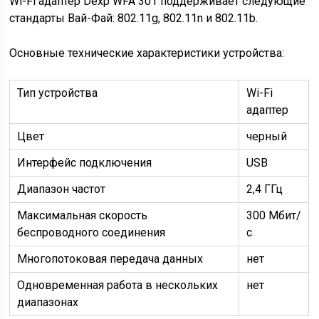
Wi-Fi адаптер Dexp WFA 301 поддерживает следующие
стандарты Вай-Фай: 802.11g, 802.11n и 802.11b.
Основные технические характеристики устройства:
Тип устройства
Wi-Fi
адаптер
Цвет
черный
Интерфейс подключения
USB
Диапазон частот
2,4 ГГц
Максимальная скорость
300 Мбит/
беспроводного соединения
с
Многопотоковая передача данных
нет
Одновременная работа в нескольких
нет
диапазонах