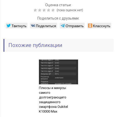
Оценка статьи:
(пока оценок нет)
Поделиться с друзьями:
Твитнуть
Поделиться
Отправить
Класснуть
Похожие публикации
Плюсы и минусы
самого
долгоиграющего
защищенного
смартфона Oukitel
K10000 Max