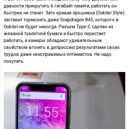
давности прикрутить 6 гигабайт памяти, работать он
быстрее не станет. Зато кривая прошивка (Oukitel Style)
заставит тормозить даже Snapdragon 845, которого в
Oukitel не будет никогда. Разъем Type-C сделан из
жеваной туалетной бумаги и быстро перестает
работать, а камеры обладают удивительным
свойством вгонять в депрессию результатами своих
трудов даже неисправимых оптимистов. Не надо
покупать.