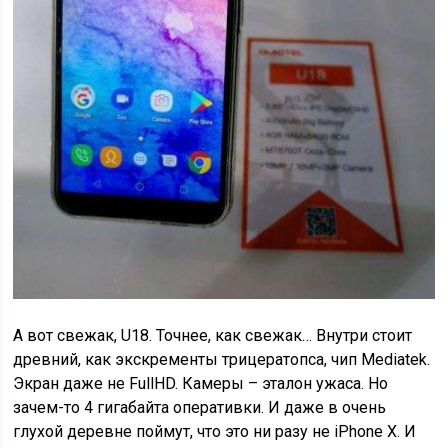
А вот свежак, U18. Точнее, как свежак… Внутри стоит
древний, как экскременты трицератопса, чип Mediatek.
Экран даже не FullHD. Камеры – эталон ужаса. Но
зачем-то 4 гигабайта оперативки. И даже в очень
глухой деревне поймут, что это ни разу не iPhone X. И