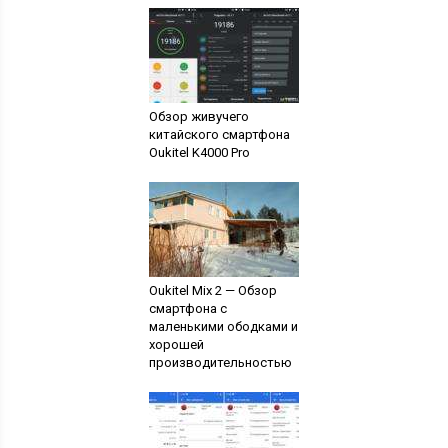
Обзор живучего
китайского смартфона
Oukitel K4000 Pro
Oukitel Mix 2 — Обзор
смартфона с
маленькими ободками и
хорошей
производительностью