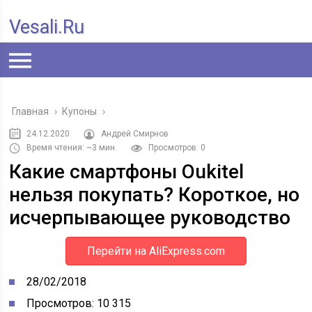
Vesali.ru
Главная
›
Купоны
›
24.12.2020
Андрей Смирнов
Время чтения: ~3 мин.
Просмотров: 0
Какие смартфоны Oukitel
нельзя покупать? Короткое, но
исчерпывающее руководство
Перейти на AliExpress.com
28/02/2018
Просмотров: 10 315