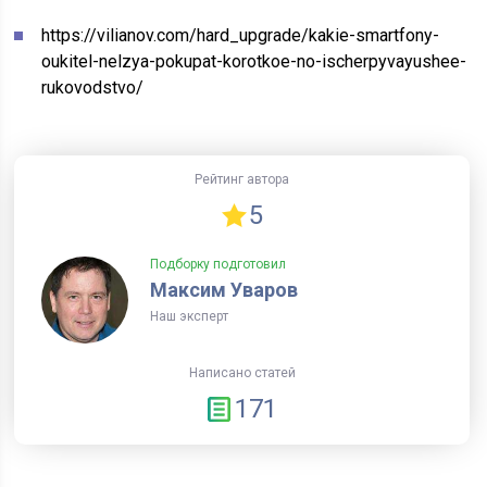
https://vilianov.com/hard_upgrade/kakie-smartfony-
oukitel-nelzya-pokupat-korotkoe-no-ischerpyvayushee-
rukovodstvo/
Рейтинг автора
5
Подборку подготовил
Максим Уваров
Наш эксперт
Написано статей
171