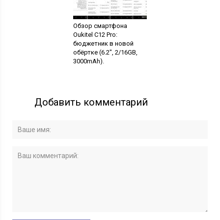
Обзор смартфона
Oukitel C12 Pro:
бюджетник в новой
обёртке (6.2", 2/16GB,
3000mAh).
Добавить комментарий