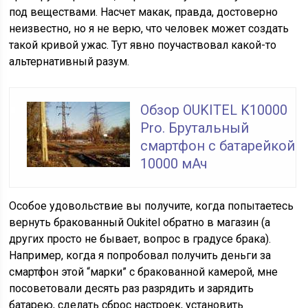
под веществами. Насчет макак, правда, достоверно
неизвестно, но я не верю, что человек может создать
такой кривой ужас. Тут явно поучаствовал какой-то
альтернативный разум.
Обзор OUKITEL K10000
Pro. Брутальный
смартфон с батарейкой
10000 мАч
Особое удовольствие вы получите, когда попытаетесь
вернуть бракованный Oukitel обратно в магазин (а
других просто не бывает, вопрос в градусе брака).
Например, когда я попробовал получить деньги за
смартфон этой “марки” с бракованной камерой, мне
посоветовали десять раз разрядить и зарядить
батарею, сделать сброс настроек, установить