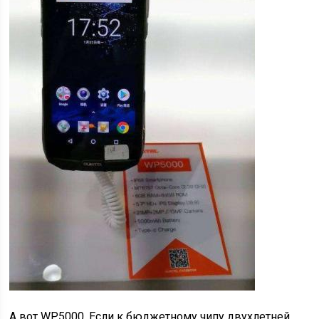
А вот WP5000. Если к бюджетному чипу двухлетней