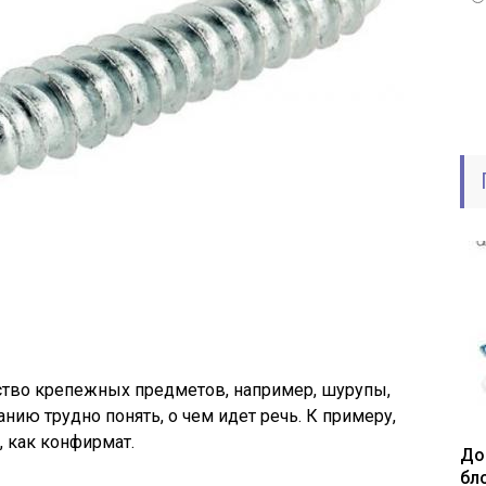
ство крепежных предметов, например, шурупы,
анию трудно понять, о чем идет речь. К примеру,
 как конфирмат.
До
бл