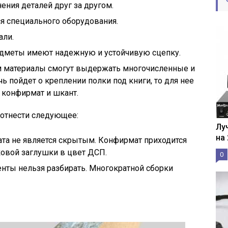
ния деталей друг за другом.
ся специального оборудования.
али.
дметы имеют надежную и устойчивую сцепку.
 материалы смогут выдержать многочисленные и
чь пойдет о креплении полки под книги, то для нее
 конфирмат и шкант.
отнести следующее:
Лу
на
а не является скрытым. Конфирмат приходится
овой заглушки в цвет ДСП.
0
нты нельзя разбирать. Многократной сборки