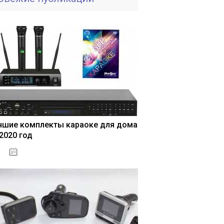
чшие комплекты караоке для дома
 2020 год
04.01.2021