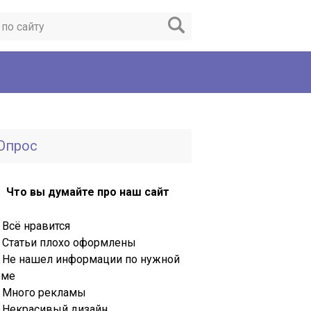
Опрос
Что вы думайте про наш сайт
Всё нравится
Статьи плохо оформлены
Не нашел информации по нужной
еме
Много рекламы
Некрасивый дизайн