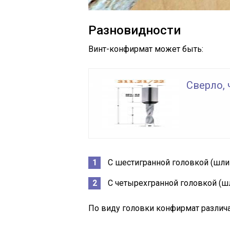
Разновидности
Винт-конфирмат может быть:
Сверло,
С шестигранной головкой (шли
С четырехгранной головкой (ш
По виду головки конфирмат различ