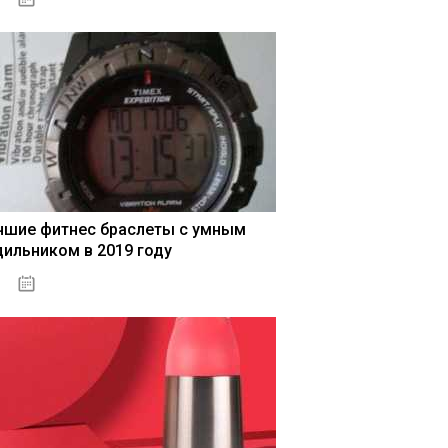
чшие фитнес браслеты с умным
дильником в 2019 году
04.01.2021