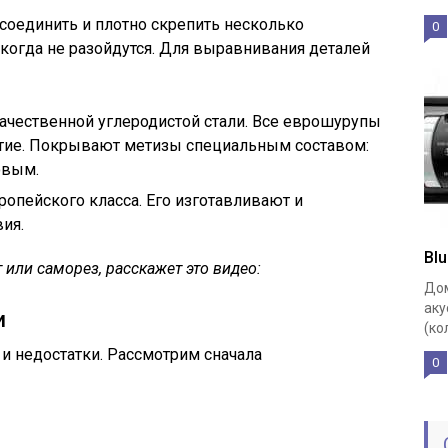
соединить и плотно скрепить несколько
0
когда не разойдутся. Для выравнивания деталей
ачественной углеродистой стали. Все еврошурупы
тие. Покрывают метизы специальным составом:
овым.
опейского класса. Его изготавливают и
ия.
Bl
 или саморез, расскажет это видео:
Дом
аку
и
(ко
и недостатки. Рассмотрим сначала
0