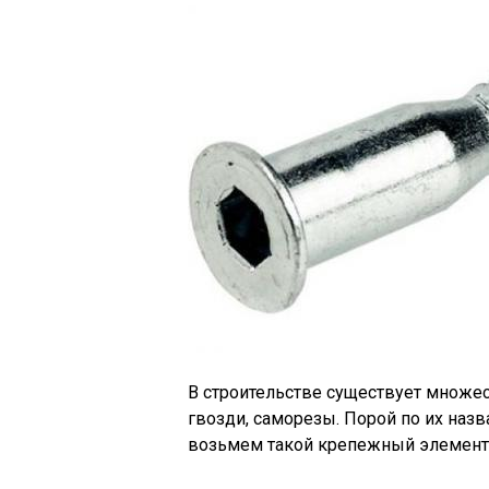
В строительстве существует множе
гвозди, саморезы. Порой по их назв
возьмем такой крепежный элемент,