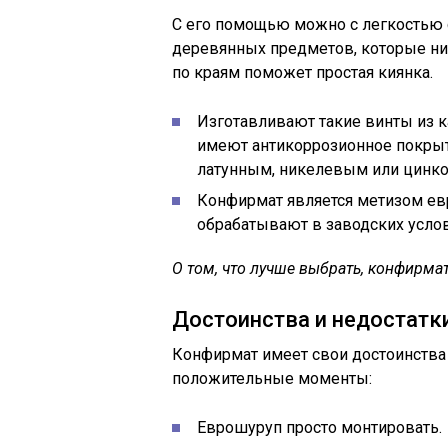
С его помощью можно с легкостью 
деревянных предметов, которые ни
по краям поможет простая киянка.
Изготавливают такие винты из к
имеют антикоррозионное покры
латунным, никелевым или цинк
Конфирмат является метизом евр
обрабатывают в заводских услов
О том, что лучше выбрать, конфирмат
Достоинства и недостатк
Конфирмат имеет свои достоинства 
положительные моменты:
Еврошуруп просто монтировать.