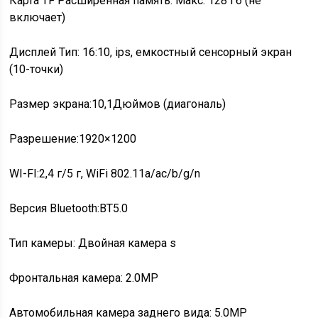
Карта TF Расширенная память: Макс. 128 Гб (не
включает)
Дисплей Тип: 16:10, ips, емкостный сенсорный экран
(10-точки)
Размер экрана:10,1Дюймов (диагональ)
Разрешение:1920×1200
WI-FI:2,4 г/5 г, WiFi 802.11a/ac/b/g/n
Версия Bluetooth:BT5.0
Тип камеры: Двойная камера s
Фронтальная камера: 2.0MP
Автомобильная камера заднего вида: 5.0MP