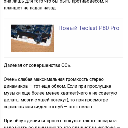
она лишь для того что бы быть противовесом, и
планшет не падал назад.
Новый Teclast P80 Pro
Далёкая от совершенства ОСь.
Очень слабая максимальная громкость стерео
динамиков — тот еще облом. Если при прослушке
музыки еще более менее хватает(чего я не советую
делать, мозги с ушей потекут), то при просмотре
сериалов или видео с ютуб — этого мало.
При обсуждении вопроса о покупке такого аппарата
надо брать во внимание то, что планшет на windows —