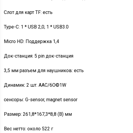
Слот для карт TF: есть
Type-C: 1 * USB 2,0; 1 * USB3.0
Micro HD: Поддержка 1,4
Док-станция: 5 pin док-станция
3,5 мм разъем для наушников: есть
Динамик: 2 шт. AAC/6О©1W
сенсоры: G-sensor, magnet sensor
Размер: 261,8*167,3*8,8 (В) мм
Вес нетто: около 522 г