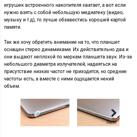
игрушек встроенного накопителя хватает, а вот если
нужно взять с собой небольшую медиатеку (видео,
музыку и т.д), то лучше обзавестись хорошей картой
памяти.
Так же хочу обратить внимание на то, что планшет
оснащен стерео динамиками. Их действительно два и
они выдают неплохой по меркам планшета звук. Из-за
небольшого диаметра излучателей, надеяться на
присутствие низких частот не приходится, но средние
частоты есть, а вместе с ними ощущается некий
объем.
Next