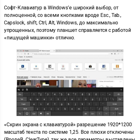
Софт-Клавиатур в Windows’е широкий выбор, от
полноценной, со всеми кнопками вроде Esc., Tab.,
Capslock, shift, Ctrl, Alt, Windows, до максимально
упрощенных, поэтому планшет справляется с работой
«пишущей машинки» отлично.
«Скрин экрана с клавиатурой» разрешение 1920*1200
масштаб текста по системе 1,25. Все плюхи отключены
(ВродеВ ClearType), так же все параметры выставлены