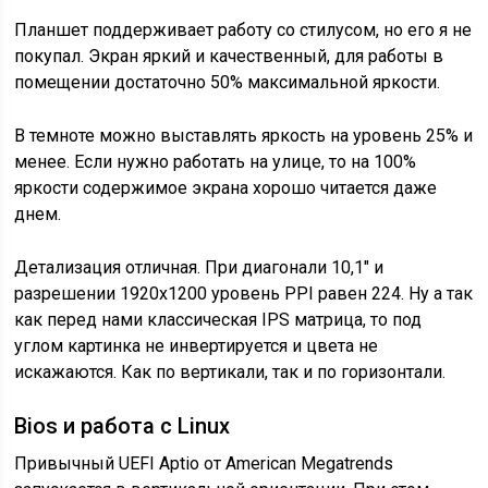
Планшет поддерживает работу со стилусом, но его я не
покупал. Экран яркий и качественный, для работы в
помещении достаточно 50% максимальной яркости.
В темноте можно выставлять яркость на уровень 25% и
менее. Если нужно работать на улице, то на 100%
яркости содержимое экрана хорошо читается даже
днем.
Детализация отличная. При диагонали 10,1″ и
разрешении 1920х1200 уровень PPI равен 224. Ну а так
как перед нами классическая IPS матрица, то под
углом картинка не инвертируется и цвета не
искажаются. Как по вертикали, так и по горизонтали.
Bios и работа c Linux
Привычный UEFI Aptio от American Megatrends