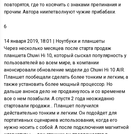
повторятся, где то косячить с знаками препинания и
прочим. Автора ниипетволнуют чужие прибабахи.
6
14 января 2019, 18:01
| Ноутбуки и планшеты
Через несколько месяцев после старта продаж
планшета Chuwi Hi 10, который сыскал популярность у
пользователей во всем мире, в компании
анонсировали обновление модели до Chuwi Hi 10 AIR.
Планшет пообещали сделать более тонким и легким, а
также установить более мощный процессор. Но
дальше анонса дело не продвинулось и со временем
все о нем позабыли. А спустя 2 года неожиданно
стартовали продажи… Планшет получился
действительно тонким и легким. Он подойдет для
портативных сценариев использования, когда его
нужно носить с собой. А после подключения магнитной