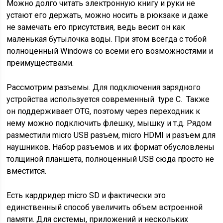
Можно долго читать электронную книгу и руки не
устают его держать, можно носить в рюкзаке и даже
не замечать его присутствия, ведь весит он как
маленькая бутылочка воды. При этом всегда с тобой
полноценный Windows со всеми его возможностями и
преимуществами.
Рассмотрим разъемы. Для подключения зарядного
устройства используется современный type C. Также
он поддерживает OTG, поэтому через переходник к
нему можно подключить флешку, мышку и т.д. Рядом
разместили micro USB разъем, micro HDMI и разъем для
наушников. Набор разъемов и их формат обусловлены
толщиной планшета, полноценный USB сюда просто не
вместится.
Есть кардридер micro SD и фактически это
единственный способ увеличить объем встроенной
памяти. Для системы, приложений и нескольких