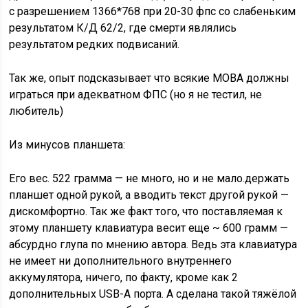
с разрешением 1366*768 при 20-30 фпс со слабеньким
результатом К/Д 62/2, где смерти являлись
результатом редких подвисаний.
Так же, опыт подсказывает что всякие MOBA должны
играться при адекватном ФПС (но я не тестил, не
любитель)
Из минусов планшета:
Его вес. 522 грамма — не много, но и не мало.держать
планшет одной рукой, а вводить текст другой рукой —
дискомфортно. Так же факт того, что поставляемая к
этому планшету клавиатура весит еще ~ 600 грамм —
абсурдно глупа по мнению автора. Ведь эта клавиатура
не имеет ни дополнительного внутреннего
аккумулятора, ничего, по факту, кроме как 2
дополнительных USB-A порта. А сделана такой тяжёлой