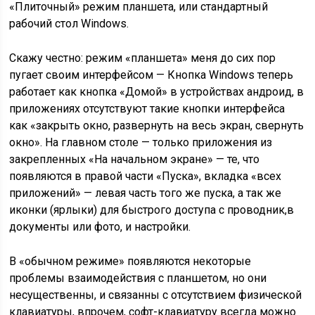
«Плиточный» режим планшета, или стандартный
рабочий стол Windows.
Скажу честно: режим «планшета» меня до сих пор
пугает своим интерфейсом — Кнопка Windows теперь
работает как кнопка «Домой» в устройствах андроид, в
приложениях отсутствуют такие кнопки интерфейса
как «закрыть окно, развернуть на весь экран, свернуть
окно». На главном столе — только приложения из
закрепленных «На начальном экране» — те, что
появляются в правой части «Пуска», вкладка «всех
приложений» — левая часть того же пуска, а так же
иконки (ярлыки) для быстрого доступа с проводник,в
документы или фото, и настройки.
В «обычном режиме» появляются некоторые
проблемы взаимодействия с планшетом, но они
несущественны, и связанны с отсутствием физической
клавиатуры, впрочем, софт-клавиатуру всегда можно