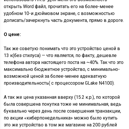
открыть Word файл, прочитать его на более-менее
удобном 10-и дюймовом экране, с возможностью
дописать/зачеркнуть часть документа, прямо в дороге.
О цене:
Так же советую понимать что это устройство ценой в
13 к(без стилуса) — что является, по факту, дешевле
телефона автора настоящего поста на ~40%. Так что это
максимально бюджетное устройство, с минимально-
возможной ценой за более-менее адекватную
производительность( с процессором GLake N4100).
А так же цена указанная вверху (15.2 к.р.), по которой
была совершена покупка тоже не минимальная, ведь
буквально через день после совершения транзакции,
по акции «киберпонедельника» можно было купить
это же устройство в том же магазине на 200 рублей