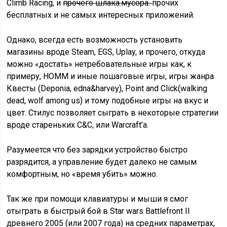
Climb Racing, и
прочего шлака.мусора.
прочих
бесплатных и не самых интересных приложений.
Однако, всегда есть возможность установить
магазины вроде Steam, EGS, Uplay, и прочего, откуда
можно «достать» нетребовательные игры как, к
примеру, HOMM и иные пошаговые игры, игры жанра
Квесты (Deponia, edna&harvey), Point and Click(walking
dead, wolf among us) и тому подобные игры на вкус и
цвет. Стилус позволяет сыграть в некоторые стратегии
вроде стареньких C&C, или Warcraft’a.
Разумеется что без зарядки устройство быстро
разрядится, а управление будет далеко не самым
комфортным, но «время убить» можно.
Так же при помощи клавиатуры и мыши я смог
отыграть в быстрый бой в Star wars Battlefront II
древнего 2005 (или 2007 года) на средних параметрах,