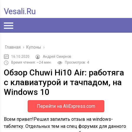
Vesali.ru
Главная
›
Купоны
›
16.10.2020
Андрей Смирнов
Время чтения: ~24 мин.
Просмотров: 4
Обзор Chuwi Hi10 Air: работяга
с клавиатурой и тачпадом, на
Windows 10
Перейти на AliExpress.com
Всем привет!Решил запилить отзыв на windows-
таблетку. Отдельных тем на спец форумах для данного