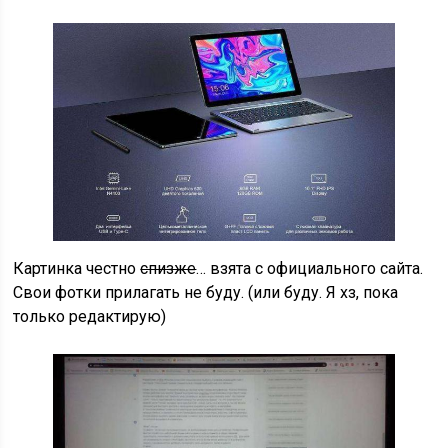
Картинка честно
спизже
… взята с официального сайта.
Свои фотки прилагать не буду. (или буду. Я хз, пока
только редактирую)