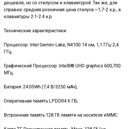
дешевле, но со стилусом и клавиатурой. Так же, для
справки: средняя розничная цена стилуса ~1,7-2 к.р., а
клавиатуры 2.1-2.4 к.р.
Технические характеристики:
Процессор: Intel Gemini-Lake, N4100 14 нм, 1,1 ГГц-2,4
ГГц;
Графический Процессор: IntelВ® UHD graphics 600,700
МГц;
Батарея: 24.05Wh (7,4 В/3250 мАч);
Оперативная память:LPDDR4 6 ГБ;
Встроенная память:128 Гб памяти на носителе eMMC