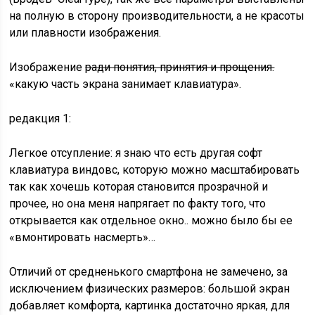
на полную в сторону производительности, а не красоты
или плавности изображения.
Изображение
ради понятия, принятия и прощения.
«какую часть экрана занимает клавиатура».
редакция 1:
Легкое отсупление: я знаю что есть другая софт
клавиатура виндовс, которую можно масштабировать
так как хочешь которая становится прозрачной и
прочее, но она меня напрягает по факту того, что
открывается как отдельное окно.. можно было бы ее
«вмонтировать насмерть»…
Отличий от средненького смартфона не замечено, за
исключением физических размеров: большой экран
добавляет комфорта, картинка достаточно яркая, для