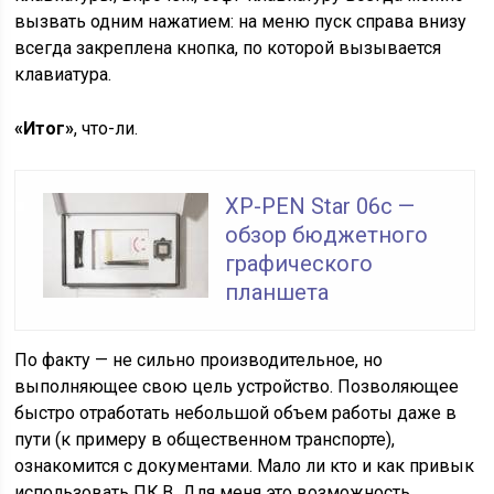
вызвать одним нажатием: на меню пуск справа внизу
всегда закреплена кнопка, по которой вызывается
клавиатура.
«Итог»
, что-ли.
XP-PEN Star 06c —
обзор бюджетного
графического
планшета
По факту — не сильно производительное, но
выполняющее свою цель устройство. Позволяющее
быстро отработать небольшой объем работы даже в
пути (к примеру в общественном транспорте),
ознакомится с документами. Мало ли кто и как привык
использовать ПК.В Для меня это возможность