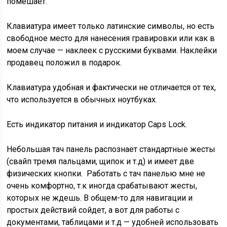
помешает.
Клавиатура имеет только латинские символы, но есть
свободное место для нанесения гравировки или как в
моем случае — наклеек с русскими буквами. Наклейки
продавец положил в подарок.
Клавиатура удобная и фактически не отличается от тех,
что используется в обычных ноутбуках.
Есть индикатор питания и индикатор Caps Lock.
Небольшая тач панель распознает стандартные жесты
(свайп тремя пальцами, щипок и т.д) и имеет две
физических кнопки. Работать с тач панелью мне не
очень комфортно, т.к иногда срабатывают жесты,
которых не ждешь. В общем-то для навигации и
простых действий сойдет, а вот для работы с
документами, таблицами и т.д — удобней использовать