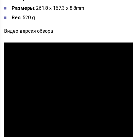
Размеры
: 261.8 x 167.3 x 8.8mm
Вес
: 520 g
Видео версия обзора