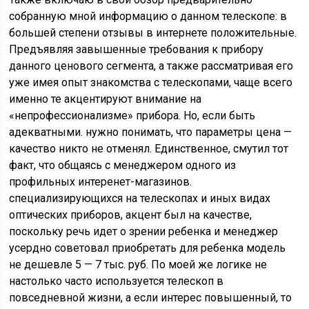
собранную мной информацию о данном телескопе: в
большей степени отзывы в интернете положительные.
Предъявляя завышенные требования к прибору
данного ценового сегмента, а также рассматривая его
уже имея опыт знакомства с телескопами, чаще всего
именно те акцентируют внимание на
«непрофессионализме» прибора. Но, если быть
адекватными. нужно понимать, что параметры цена —
качество никто не отменял. Единственное, смутил тот
факт, что общаясь с менеджером одного из
профильных интеренет-магазинов.
специализирующихся на телескопах и иных видах
оптических приборов, акцент был на качестве,
поскольку речь идет о зрении ребенка и менеджер
усердно советовал приобретать для ребенка модель
не дешевле 5 — 7 тыс. руб. По моей же логике не
настолько часто используется телескоп в
повседневной жизни, а если интерес повышенный, то