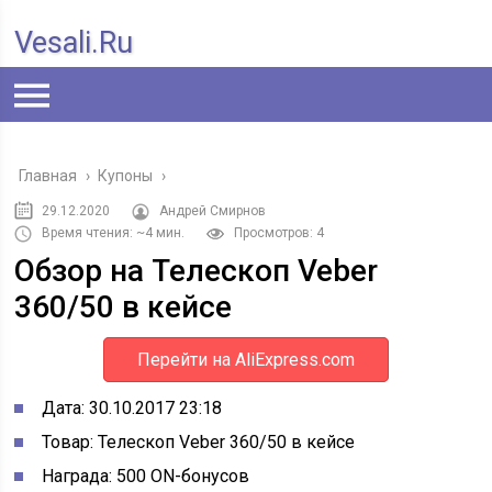
Vesali.ru
Главная
›
Купоны
›
29.12.2020
Андрей Смирнов
Время чтения: ~4 мин.
Просмотров: 4
Обзор на Телескоп Veber
360/50 в кейсе
Перейти на AliExpress.com
Дата:
30.10.2017 23:18
Товар: Телескоп Veber 360/50 в кейсе
Награда:
500 ON-бонусов