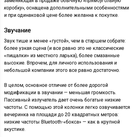
заменяющая в продаже обычную
«прямоугольную
коробку»
, оснащена дополнительными особенностями
и при одинаковой цене более желанна к покупке.
Звучание
Звук тише и менее «густой», чем в старшем собрате:
более узкая сцена (и все равно это не классические
«пищалки» из местного ларька), более смазанные
высокие. Впрочем, для личного использования и
небольшой компании этого все равно достаточно.
В целом, основное отличие от более дорогой
модификации в звучании — меньшая громкость.
Пассивный излучатель дает очень богатые низкие
частоты. С помощью этой колонки легко озвучивается
вечеринка на площади до 20 квадратных метров:
низкие частоты Bluetooth-«бокса» — как в крупной
акустике.