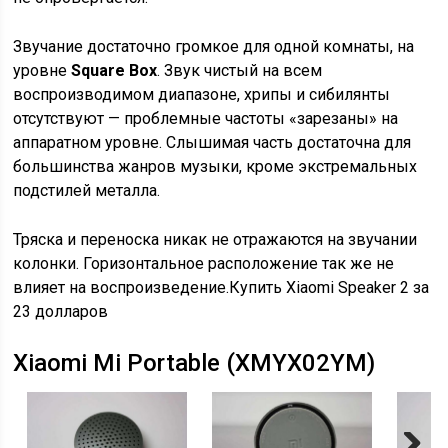
Звучание достаточно громкое для одной комнаты, на
уровне
Square Box
. Звук чистый на всем
воспроизводимом диапазоне, хрипы и сибилянты
отсутствуют — проблемные частоты «зарезаны» на
аппаратном уровне. Слышимая часть достаточна для
большинства жанров музыки, кроме экстремальных
подстилей металла.
Тряска и переноска никак не отражаются на звучании
колонки. Горизонтальное расположение так же не
влияет на воспроизведение.Купить Xiaomi Speaker 2 за
23 долларов
Xiaomi Mi Portable (XMYX02YM)