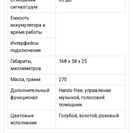
сигнал/шум
Емкость
аккумулятора и
время работы
Интерфейсы
подключения
Габариты,
168 х 58 х 25
миллиметров
Масса, грамм
270
Дополнительный
Hands-free, управление
функционал
музыкой, голосовой
помощник
Цветовые
Голубой, золотой, розовый
исполнения