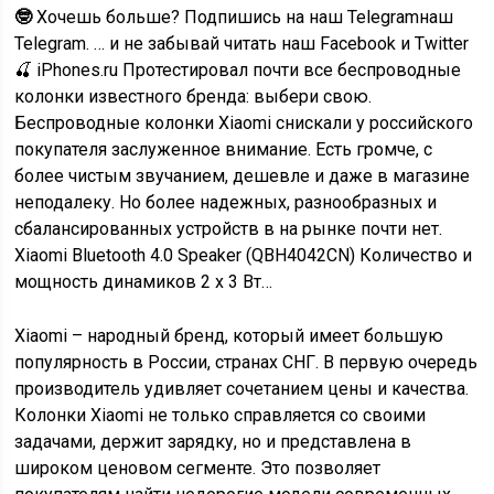
🤓
Хочешь больше? Подпишись на наш Telegramнаш
Telegram. … и не забывай читать наш Facebook и Twitter
🍒
iPhones.ru
Протестировал почти все беспроводные
колонки известного бренда: выбери свою.
Беспроводные колонки Xiaomi снискали у российского
покупателя заслуженное внимание. Есть громче, с
более чистым звучанием, дешевле и даже в магазине
неподалеку. Но более надежных, разнообразных и
сбалансированных устройств в на рынке почти нет.
Xiaomi Bluetooth 4.0 Speaker (QBH4042CN) Количество и
мощность динамиков 2 х 3 Вт…
Xiaomi – народный бренд, который имеет большую
популярность в России, странах СНГ. В первую очередь
производитель удивляет сочетанием цены и качества.
Колонки Xiaomi не только справляется со своими
задачами, держит зарядку, но и представлена в
широком ценовом сегменте. Это позволяет