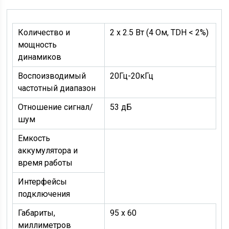
Количество и
2 х 2.5 Вт (4 Ом, TDH < 2%)
мощность
динамиков
Воспоизводимый
20Гц-20кГц
частотный диапазон
Отношение сигнал/
53 дБ
шум
Емкость
аккумулятора и
время работы
Интерфейсы
подключения
Габариты,
95 х 60
миллиметров