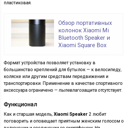
пластиковая.
Обзор портативных
колонок Xiaomi Mi
Bluetooth Speaker и
Xiaomi Square Box
Формат устройства позволяет установку в
большинство креплений для бутылок — к велосипеду,
коляске или другим средствам передвижения и
транспортировки. Применение в качестве спортивного
аксессуара ограничено —
пылевлагозащита отсутствуе
т.
Функционал
Как и старшая модель,
Xiaomi Speaker
2 любит
поговорить и оповещает приятным женским голосом о
включении и соединении со смартфоном. На