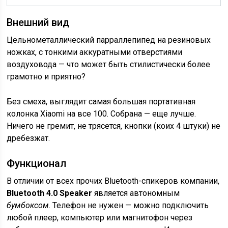
Внешний вид
Цельнометаллический парраллепипед на резиновых
ножках, с тонкими аккуратными отверстиями
воздуховода — что может быть стилистически более
грамотно и приятно?
Без смеха, выглядит самая большая портативная
колонка Xiaomi на все 100. Собрана — еще лучше.
Ничего не гремит, не трясется, кнопки (коих 4 штуки) не
дребезжат.
Функционал
В отличии от всех прочих Bluetooth-спикеров компании,
Bluetooth 4.0 Speaker
является автономным
бумбоксом
. Телефон не нужен — можно подключить
любой плеер, компьютер или магнитофон через