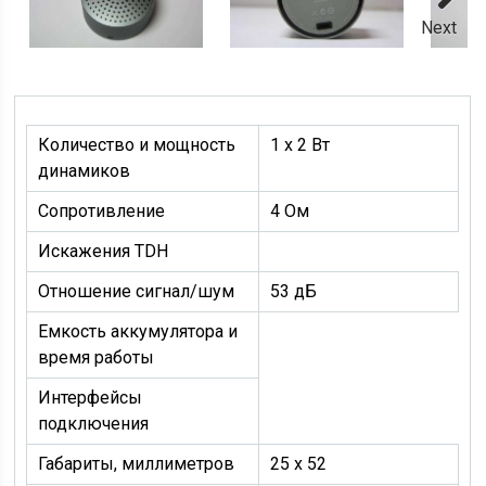
Next
Количество и мощность
1 х 2 Вт
динамиков
Сопротивление
4 Ом
Искажения TDH
Отношение сигнал/шум
53 дБ
Емкость аккумулятора и
время работы
Интерфейсы
подключения
Габариты, миллиметров
25 х 52