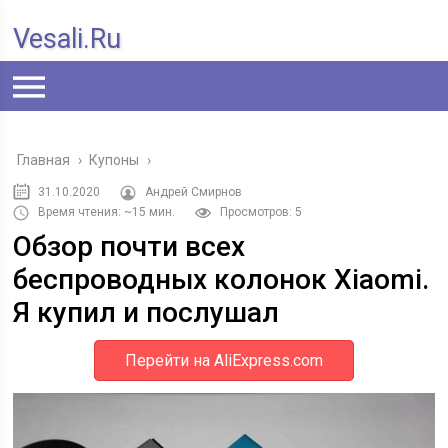
Vesali.ru
Главная
›
Купоны
›
31.10.2020
Андрей Смирнов
Время чтения: ~15 мин.
Просмотров: 5
Обзор почти всех
беспроводных колонок Xiaomi.
Я купил и послушал
Перейти на AliExpress.com