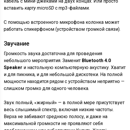
кабель с мини-джеками на двух концах. Или просто
вставить
карту microSD
с mp3-файлами.
С помощью встроенного микрофона колонка может
работать спикерфоном (устройством громкой связи).
Звучание
Громкость звука достаточна для проведения
небольшого мероприятия. Заменит
Bluetooth 4.0
Speaker
и настольную компьютерную акустику. Хватит
и для пикника, и для небольшой дискотеки. На полной
мощности находится рядом с устройством неприятно —
слишком громко для одного человека.
Звук полный, «жирный» — в полной мере присутствует
весь слышимый спектр, включая низкие частоты.
Верха не забивают среднюю полосу, и даже на
максимальной громкости не проявляют себя