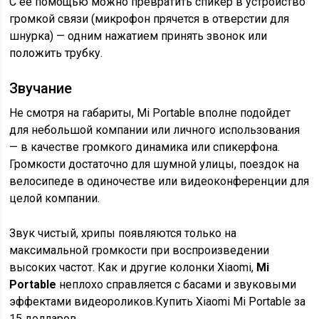
С ее помощью можно превратить спикер в устройство
громкой связи (микрофон прячется в отверстии для
шнурка) — одним нажатием принять звонок или
положить трубку.
Звучание
Не смотря на габариты, Mi Portable вполне подойдет
для небольшой компании или личного использования
— в качестве громкого динамика или спикерфона.
Громкости достаточно для шумной улицы, поездок на
велосипеде в одиночестве или видеоконференции для
целой компании.
Звук чистый, хрипы появляются только на
максимальной громкости при воспроизведении
высоких частот. Как и другие колонки Xiaomi,
Mi
Portable
неплохо справляется с басами и звуковыми
эффектами видеороликов.Купить Xiaomi Mi Portable за
15 долларов