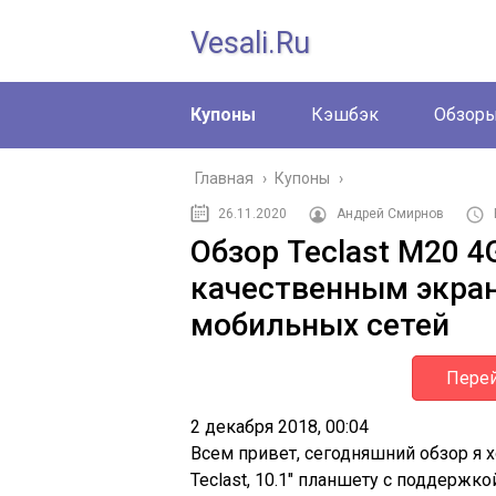
Vesali.ru
Купоны
Кэшбэк
Обзор
Главная
›
Купоны
›
26.11.2020
Андрей Смирнов
Обзор Teclast M20 4
качественным экра
мобильных сетей
Перей
2 декабря 2018, 00:04
Всем привет, сегодняшний обзор я 
Teclast, 10.1″ планшету с поддержко