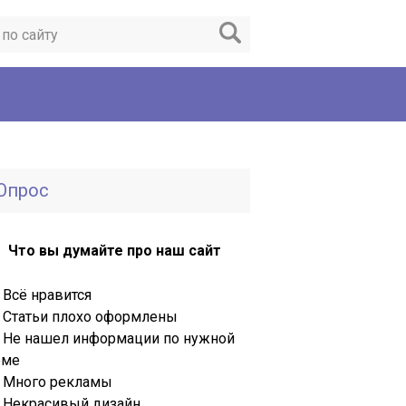
Опрос
Что вы думайте про наш сайт
Всё нравится
Статьи плохо оформлены
Не нашел информации по нужной
еме
Много рекламы
Некрасивый дизайн