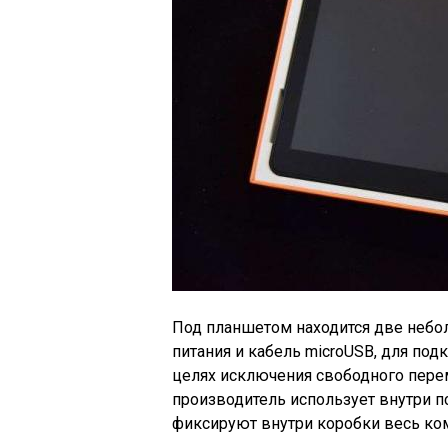
Под планшетом находится две небол
питания и кабель microUSB, для подк
целях исключения свободного пере
производитель использует внутри п
фиксируют внутри коробки весь ком