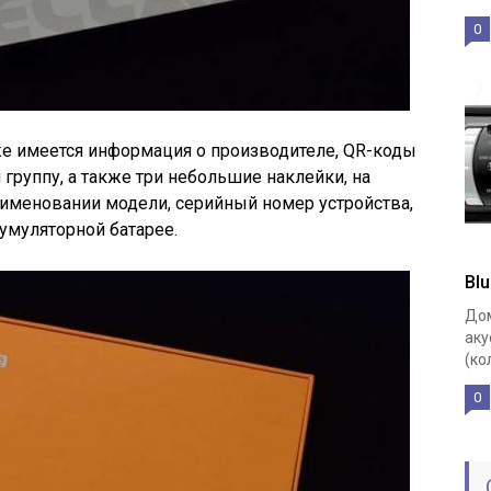
0
е имеется информация о производителе, QR-коды
группу, а также три небольшие наклейки, на
аименовании модели, серийный номер устройства,
умуляторной батарее.
Bl
Дом
аку
(ко
0