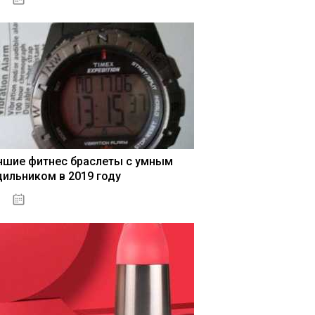
чшие фитнес браслеты с умным
дильником в 2019 году
04.01.2021