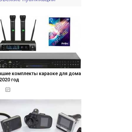
чшие комплекты караоке для дома
 2020 год
04.01.2021