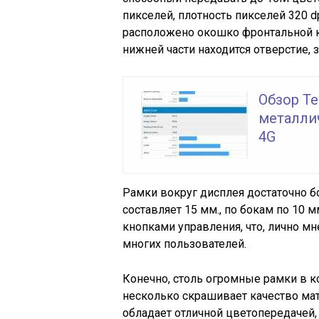
пикселей, плотность пикселей 320 dp
расположено окошко фронтальной к
нижней части находится отверстие,
Обзор Te
металли
4G
Рамки вокруг дисплея достаточно б
составляет 15 мм., по бокам по 10 
кнопками управления, что, лично м
многих пользователей.
Конечно, столь огромные рамки в к
несколько скрашивает качество мат
обладает отличной цветопередачей,