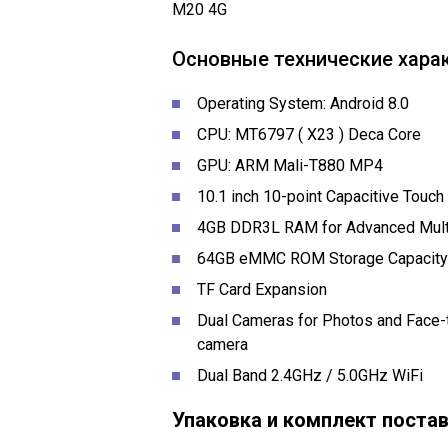
M20 4G
Основные технические хара
Operating System: Android 8.0
CPU: MT6797 ( X23 ) Deca Core
GPU: ARM Mali-T880 MP4
10.1 inch 10-point Capacitive Touc
4GB DDR3L RAM for Advanced Mult
64GB eMMC ROM Storage Capacity
TF Card Expansion
Dual Cameras for Photos and Face-
camera
Dual Band 2.4GHz / 5.0GHz WiFi
Упаковка и комплект поста