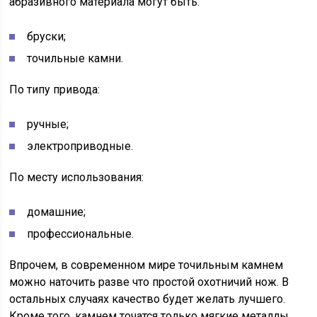
абразивного материала могут быть:
бруски;
точильные камни.
По типу привода:
ручные;
электроприводные.
По месту использования:
домашние;
профессиональные.
Впрочем, в современном мире точильным камнем
можно наточить разве что простой охотничий нож. В
остальных случаях качество будет желать лучшего.
Кроме того, камнем точатся только мягкие металлы,