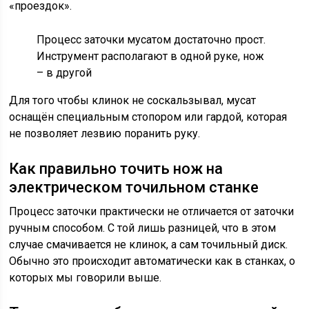
«проездок».
Процесс заточки мусатом достаточно прост.
Инструмент располагают в одной руке, нож
– в другой
Для того чтобы клинок не соскальзывал, мусат
оснащён специальным стопором или гардой, которая
не позволяет лезвию поранить руку.
Как правильно точить нож на
электрическом точильном станке
Процесс заточки практически не отличается от заточки
ручным способом. С той лишь разницей, что в этом
случае смачивается не клинок, а сам точильный диск.
Обычно это происходит автоматически как в станках, о
которых мы говорили выше.