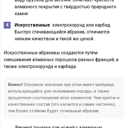
алмазного покрытия с твёрдостью природного
камня.
Искусственные
: электрокорунд или карбид.
Быстро стачивающийся абразив, отличается
низким качеством и такой же ценой.
Искусственные абразивы создаются путём
смешивания алмазных порошков разных фракций, а
также электрокорунда и карбида.
Важно!
Огромное значение при этом имеет материал,
использующийся для склеивания породы, а также
процентное соотношение всех элементов. Чем крепче и
качественнее состав (это касается и самих частичек),
тем более стойким будет точильный абразив.
Вариант точилки для ножей с алмазным