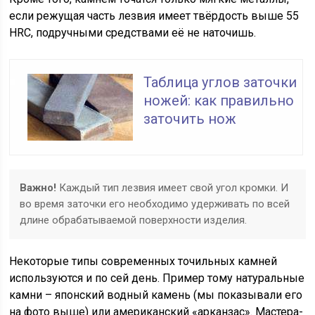
если режущая часть лезвия имеет твёрдость выше 55
HRC, подручными средствами её не наточишь.
Таблица углов заточки
ножей: как правильно
заточить нож
Важно!
Каждый тип лезвия имеет свой угол кромки. И
во время заточки его необходимо удерживать по всей
длине обрабатываемой поверхности изделия.
Некоторые типы современных точильных камней
используются и по сей день. Пример тому натуральные
камни – японский водный камень (мы показывали его
на фото выше) или американский «арканзас». Мастера-