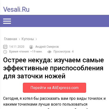
Vesali.ru
Главная
›
Купоны
›
14.11.2020
Андрей Смирнов
Время чтения: ~19 мин.
Просмотров: 4
Острее некуда: изучаем самые
эффективные приспособления
для заточки ножей
Перейти на AliExpress.com
Сегодня, я хотел бы рассказать вам про виды точилок и
какими точилками лучше всего пользоваться