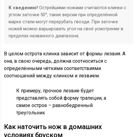
К сведению!
Острейшими ножами считаются клинки с
углом заточки 50°, такие версии при определённой
марке стали могут перерубать гвозди. При заточке
ножей можно варьировать угол на своё усмотрение в
пределах названного диапазона.
В целом острота клинка зависит от формы лезвия. А
она, в свою очередь, должна соотноситься с
определёнными чёткими соответствиями
соотношений между клинком и лезвием.
К примеру, прочное лезвие будет
представлять собой форму трапеции, а
самое острое – равнобедренный
треугольник
Как наточить нож в домашних
условиях бруском