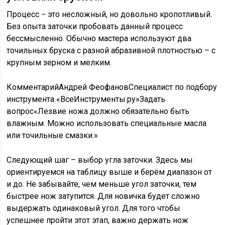
Процесс − это несложный, но довольно кропотливый.
Без опыта заточки пробовать данный процесс
бессмысленно. Обычно мастера используют два
точильных бруска с разной абразивной плотностью – с
крупным зерном и мелким.
КомментарийАндрей ФеофановСпециалист по подбору
инструмента «ВсеИнструменты.ру»
Задать
вопрос
«Лезвие ножа должно обязательно быть
влажным. Можно использовать специальные масла
или точильные смазки.»
Следующий шаг – выбор угла заточки. Здесь мы
ориентируемся на таблицу выше и берём диапазон от
и до. Не забывайте, чем меньше угол заточки, тем
быстрее нож затупится. Для новичка будет сложно
выдержать одинаковый угол. Для того чтобы
успешнее пройти этот этап, важно держать нож