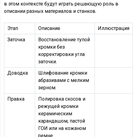
в этом контексте будут играть решающую роль в
описании разных материалов и станков.
Этап
Описание
Иллюстрация
Заточка
Восстановление тупой
кромки без
корректировки угла
заточки.
Доводка
Шлифование кромки
абразивами с мелким
зерном.
Правка
Полировка скосов и
режущей кромки
керамическим
карандашом, пастой
ГОИ или на кожаном
ремне.