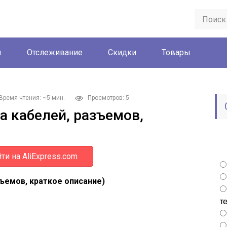
ы
Отслеживание
Скидки
Товары
Время чтения: ~5 мин.
Просмотров: 5
а кабелей, разъемов,
ти на AliExpress.com
зъемов, краткое описание)
т