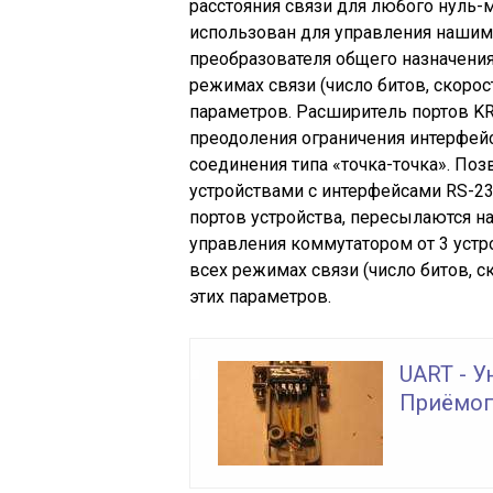
расстояния связи для любого нуль-
использован для управления нашими
преобразователя общего назначения 
режимах связи (число битов, скорость
параметров. Расширитель портов KR
преодоления ограничения интерфей
соединения типа «точка-точка». По
устройствами с интерфейсами RS-23
портов устройства, пересылаются н
управления коммутатором от 3 устр
всех режимах связи (число битов, ско
этих параметров.
UART - 
Приёмоп