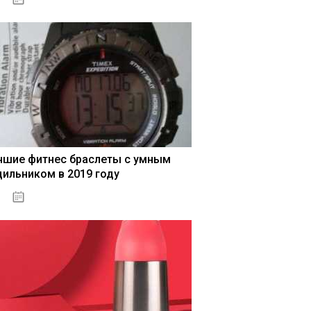
чшие фитнес браслеты с умным
дильником в 2019 году
04.01.2021