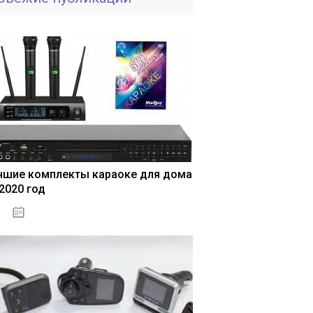
чшие комплекты караоке для дома
 2020 год
04.01.2021