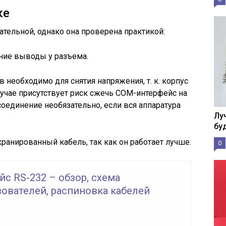
ке
ательной, однако она проверена практикой:
ние выводы у разъема.
 необходимо для снятия напряжения, т. к. корпус
лучае присутствует риск сжечь СОМ-интерфейс на
оединение необязательно, если вся аппаратура
Лу
бу
ранированный кабель, так как он работает лучше.
0
с RS-232 – обзор, схема
ователей, распиновка кабелей