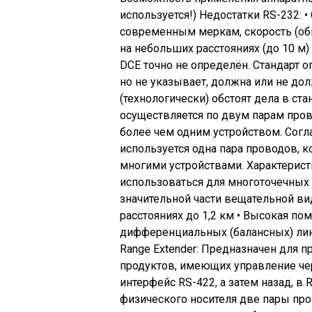
используется!) Недостатки RS-232: • 
современным меркам, скорость (обыч
на небольших расстояниях (до 10 м
DCE точно не определён. Стандарт 
но не указывает, должна или не дол
(технологически) обстоят дела в ста
осуществляется по двум парам про
более чем одним устройством. Согл
используется одна пара проводов, к
многими устройствами. Характерист
использоваться для многоточечных 
значительной части вещательной ви
расстояниях до 1,2 км • Высокая по
дифференциальных (балансных) лин
Range Extender: Предназначен для 
продуктов, имеющих управление че
интерфейс RS-422, а затем назад, в 
физического носителя две пары пр