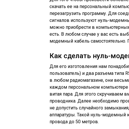
скачать ее на персональный компью
перезагрузить программу. Для сое
сигналов используют нуль-модемный 
можно приобрести в компьютерных м
есть. В любом случае у вас есть вы
модемный кабель самостоятельно. 
Как сделать нуль-моде
Для его изготовления нам понадоб
пользователь) и два разъема типа 
в любом радиомагазине, они весьма
каждом персональном компьютере 
витая пара. Для этого скручиваем 
проводника. Далее необходимо про
не допустить случайного замыкания,
аппаратуры. Такой нуль-модемный к
провода до 50 метров.