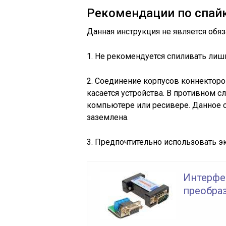
Рекомендации по спай
Данная инструкция не является обяз
1. Не рекомендуется спиливать лиш
2. Соединение корпусов коннекторов
касается устройства. В противном с
компьютере или ресивере. Данное с
заземлена.
3. Предпочтительно использовать эк
Интерфей
преобраз