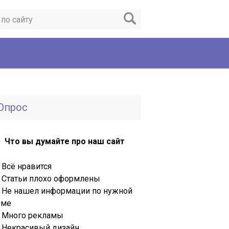
Опрос
Что вы думайте про наш сайт
Всё нравится
Статьи плохо оформлены
Не нашел информации по нужной
еме
Много рекламы
Некрасивый дизайн