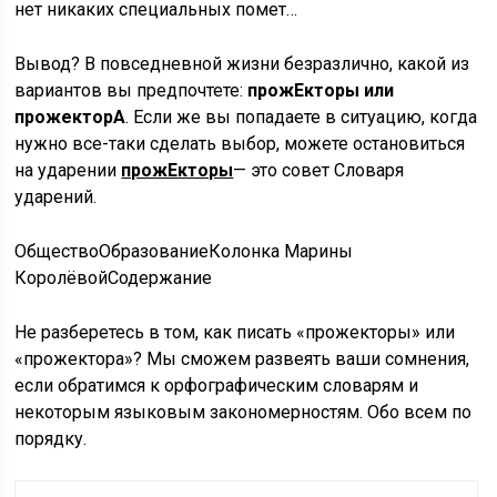
нет никаких специальных помет…
Вывод? В повседневной жизни безразлично, какой из
вариантов вы предпочтете:
прожЕкторы или
прожекторА
. Если же вы попадаете в ситуацию, когда
нужно все-таки сделать выбор, можете остановиться
на ударении
прожЕкторы
— это совет Словаря
ударений.
ОбществоОбразованиеКолонка Марины
Королёвой
Содержание
Не разберетесь в том, как писать «прожекторы» или
«прожектора»? Мы сможем развеять ваши сомнения,
если обратимся к орфографическим словарям и
некоторым языковым закономерностям. Обо всем по
порядку.