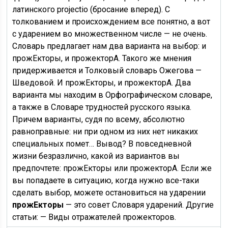
латинского projectio (бросание вперед). С
толкованием и происхождением все понятно, а вот
с ударением во множественном числе — не очень.
Словарь предлагает нам два варианта на выбор: и
прожЕкторы, и прожекторА. Такого же мнения
придерживается и Толковый словарь Ожегова —
Шведовой. И прожЕкторы, и прожекторА. Два
варианта мы находим в Орфографическом словаре,
а также в Словаре трудностей русского языка.
Причем варианты, судя по всему, абсолютно
равноправные: ни при одном из них нет никаких
специальных помет… Вывод? В повседневной
жизни безразлично, какой из вариантов вы
предпочтете: прожЕкторы или прожекторА. Если же
вы попадаете в ситуацию, когда нужно все-таки
сделать выбор, можете остановиться на ударении
прожЕкторы
— это совет Словаря ударений. Другие
статьи: — Виды отражателей прожекторов.