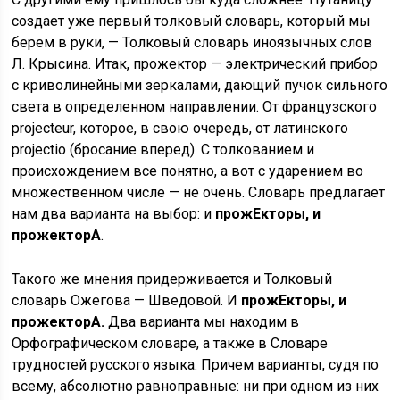
создает уже первый толковый словарь, который мы
берем в руки, — Толковый словарь иноязычных слов
Л. Крысина. Итак, прожектор — электрический прибор
с криволинейными зеркалами, дающий пучок сильного
света в определенном направлении. От французского
projecteur, которое, в свою очередь, от латинского
projectio (бросание вперед). С толкованием и
происхождением все понятно, а вот с ударением во
множественном числе — не очень. Словарь предлагает
нам два варианта на выбор: и
прожЕкторы, и
прожекторА
.
Такого же мнения придерживается и Толковый
словарь Ожегова — Шведовой. И
прожЕкторы, и
прожекторА.
Два варианта мы находим в
Орфографическом словаре, а также в Словаре
трудностей русского языка. Причем варианты, судя по
всему, абсолютно равноправные: ни при одном из них