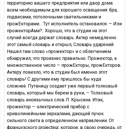
территорию вашего предприятия или двор дома
всем необходимым для хорошего освещения: бра,
подвесами, потолочными светильниками и
прожЕкторами… Тут исполнитель остановился: — Или
прожекторАми?.. Хорошо, что в студии на этот
случай всегда держат словарь. Актер немедленно
этот самый словарь и открыл, Словарь ударений.
Нашел там слово «прожектор» и с облегчением
обнаружил, что произнес правильно. Прожектор, а
множественное число — прожЕкторы, прожЕкторов.
Актеру повезло, что в студии был именно этот
словарь! С другими ему пришлось бы куда
сложнее. Путаницу создает уже первый толковый
словарь, который мы берем в руки, — Толковый
словарь иноязычных слов Л. Крысина. Итак,
прожектор — электрический прибор с
криволинейными зеркалами, дающий пучок
сильного света в определенном направлении. От
французского projecteur, которое, в свою очередь, от