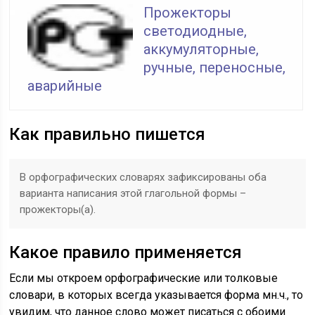
Прожекторы
светодиодные,
аккумуляторные,
ручные, переносные,
аварийные
Как правильно пишется
В орфографических словарях зафиксированы оба
варианта написания этой глагольной формы –
прожекторы(а).
Какое правило применяется
Если мы откроем орфографические или толковые
словари, в которых всегда указывается форма мн.ч., то
увидим, что данное слово может писаться с обоими