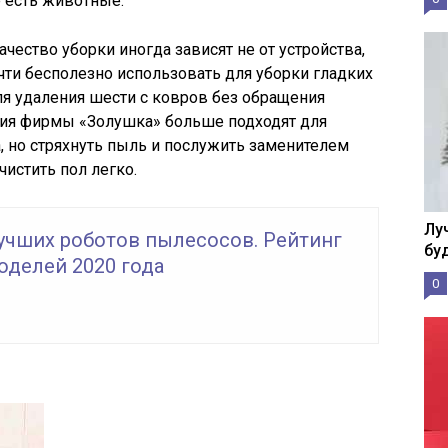
е есть животные.
чество уборки иногда зависят не от устройства,
 почти бесполезно использовать для уборки гладких
ля удаления шести с ковров без обращения
елия фирмы «Золушка» больше подходят для
, но стряхнуть пыль и послужить заменителем
истить пол легко.
Лу
лучших роботов пылесосов. Рейтинг
бу
оделей 2020 года
0