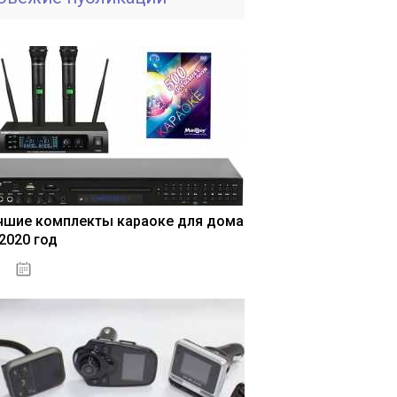
чшие комплекты караоке для дома
 2020 год
04.01.2021