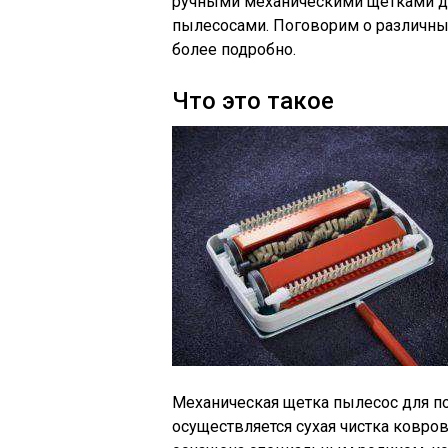
ручными механическими щетками д
пылесосами. Поговорим о различных
более подробно.
Что это такое
Механическая щетка пылесос для по
осуществляется сухая чистка ковро