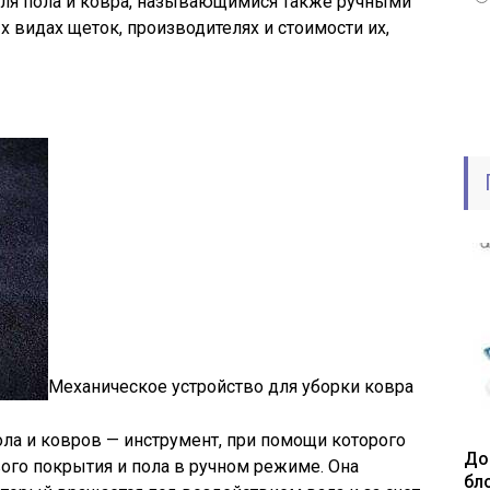
ля пола и ковра, называющимися также ручными
 видах щеток, производителях и стоимости их,
Механическое устройство для уборки ковра
ла и ковров — инструмент, при помощи которого
До
вого покрытия и пола в ручном режиме. Она
бл