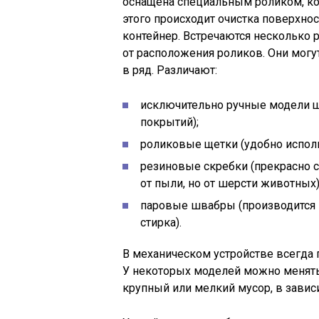
оснащена специальным роликом, кот
этого происходит очистка поверхно
контейнер. Встречаются несколько 
от расположения роликов. Они могу
в ряд. Различают:
исключительно ручные модели щ
покрытий);
роликовые щетки (удобно исполь
резиновые скребки (прекрасно с
от пыли, но от шерсти животных)
паровые швабры (производится не
стирка).
В механическом устройстве всегда 
У некоторых моделей можно менять 
крупный или мелкий мусор, в завис