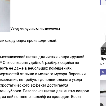
Уход за ручным пылесосом
ли следующих производителей:
 механической щетки для чистки ковра «ручной
Лу
й.* Она оснащена удобной, разбирающейся на
на
ранить ее даже в небольших помещениях.
0
верхностей от пыли и мелкого мусора. Ворсинки
ьзования, не требуют дополнительного ухода.
ктростатического эффекта достигается
ень уборки. Безопасная щетка для мытья ковров
, за ней не тянется шлейф из проводов. Весит