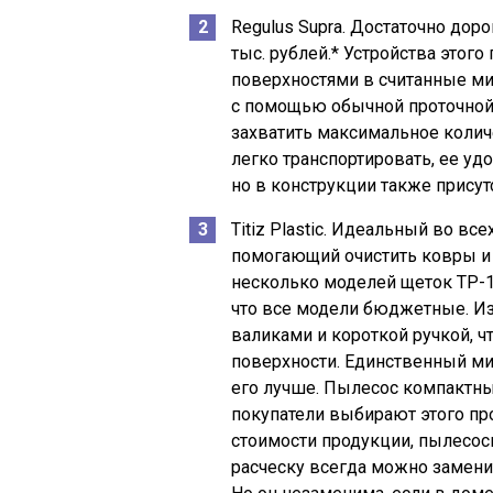
Regulus Supra. Достаточно доро
тыс. рублей.* Устройства этог
поверхностями в считанные мин
с помощью обычной проточной
захватить максимальное количе
легко транспортировать, ее удо
но в конструкции также присут
Titiz Plastic. Идеальный во в
помогающий очистить ковры и 
несколько моделей щеток ТР-10
что все модели бюджетные. И
валиками и короткой ручкой, 
поверхности. Единственный мин
его лучше. Пылесос компактны
покупатели выбирают этого пр
стоимости продукции, пылесос
расческу всегда можно замени