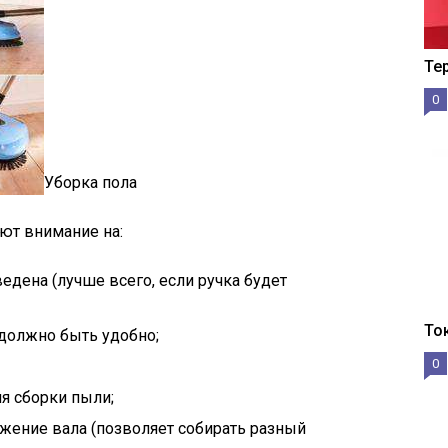
Те
0
Уборка пола
ют внимание на:
ведена (лучше всего, если ручка будет
То
 должно быть удобно;
0
я сборки пыли;
жение вала (позволяет собирать разный