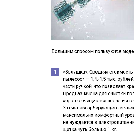
Большим спросом пользуются моде
«Золушка». Средняя стоимость
пылесос» — 1,4.-1,5 тыс. рубле
части ручкой, что позволяет х
Предназначена для очистки по
хорошо очищаются после испол
За счет абсорбирующего и эле
максимально комфортный уров
не нуждается в электропитании
щетка чуть больше 1 кг.