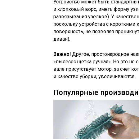
Устройство может быть стандартны
и хлопковый ворс, иметь форму узл
развязывания узелков). У качеств
поскольку устройства с коротким
поверхность, не позволяя проникнут
диван).
Важно!
Другое, простонародное наз
«пылесос щетка ручная». Но это не 
вале присутствует мотор, за счет ко
и качество уборки, увеличиваются.
Популярные производи