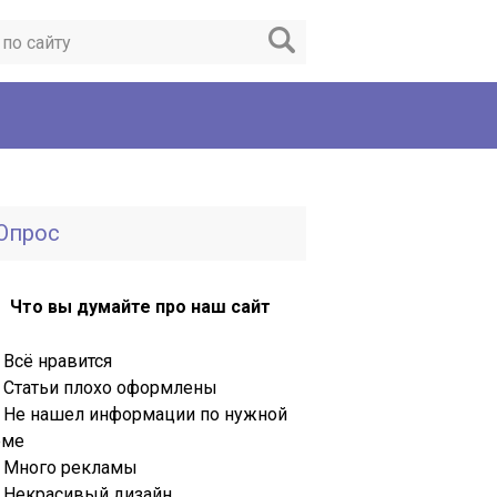
Опрос
Что вы думайте про наш сайт
Всё нравится
Статьи плохо оформлены
Не нашел информации по нужной
еме
Много рекламы
Некрасивый дизайн