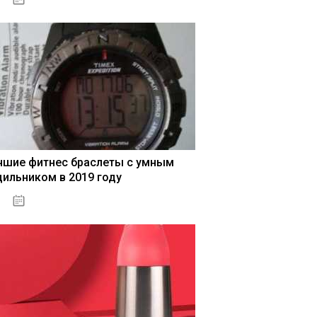
чшие фитнес браслеты с умным
дильником в 2019 году
04.01.2021