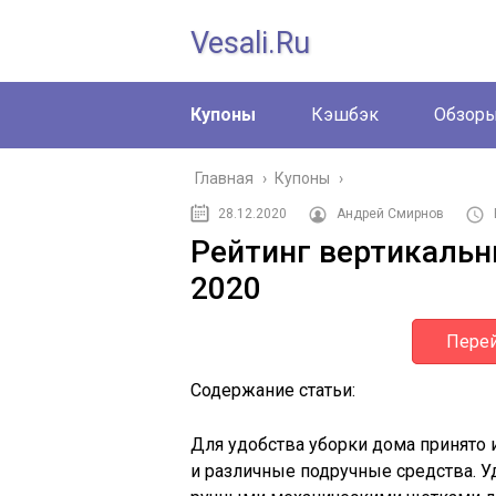
Vesali.ru
Купоны
Кэшбэк
Обзор
Главная
›
Купоны
›
28.12.2020
Андрей Смирнов
Рейтинг вертикальн
2020
Перей
Содержание статьи:
Для удобства уборки дома принято
и различные подручные средства. 