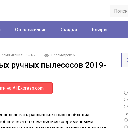
ы
Отслеживание
Скидки
Товары
Время чтения: ~15 мин.
Просмотров: 6
ых ручных пылесосов 2019-
ти на AliExpress.com
т
 использовать различные приспособления
Удобнее всего пользоваться современными