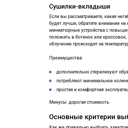
Сушилки-вкладыши
Если вы рассматриваете, какая нега
будет лучше, обратите внимание на
миниатюрные устройства с повыше
положить в ботинок или кроссовок,
облучение происходит на температур
Преимущества:
дополнительно стерилизуют обув
потребляют минимальное количе
простая и комфортная эксплуатац
Минусы: дорогая стоимость.
Основные критерии вы
Как же правильно выбрать электри