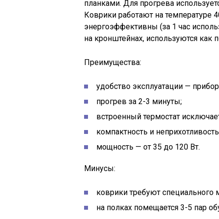
планками. Для прогрева использует
Коврики работают на температуре 4
энергоэффективны (за 1 час использ
на кронштейнах, используются как 
Преимущества:
удобство эксплуатации — прибор
прогрев за 2-3 минуты;
встроенный термостат исключает
компактность и неприхотливость
мощность — от 35 до 120 Вт.
Минусы:
коврики требуют специального м
на полках помещается 3-5 пар об