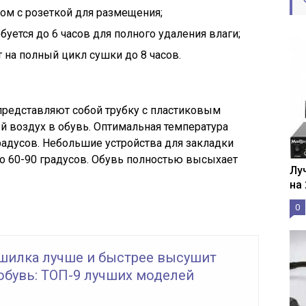
ом с розеткой для размещения;
уется до 6 часов для полного удаления влаги;
на полный цикл сушки до 8 часов.
редставляют собой трубку с пластиковым
ый воздух в обувь. Оптимальная температура
радусов. Небольшие устройства для закладки
до 60-90 градусов. Обувь полностью высыхает
Лу
на
0
ушилка лучше и быстрее высушит
обувь: ТОП-9 лучших моделей