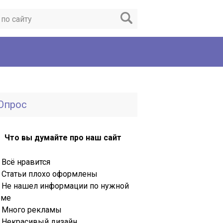
Опрос
Что вы думайте про наш сайт
Всё нравится
Статьи плохо оформлены
Не нашел информации по нужной
еме
Много рекламы
Некрасивый дизайн