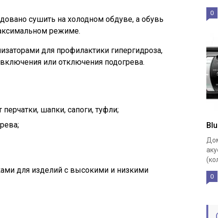
0
овано сушить на холодном обдуве, а обувь
максимальном режиме.
изаторами для профилактики гипергидроза,
я включения или отключения подогрева.
перчатки, шапки, сапоги, туфли;
рева;
Bl
Дом
аку
(ко
ами для изделий с высокими и низкими
0