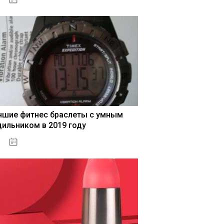
чшие фитнес браслеты с умным
дильником в 2019 году
04.01.2021