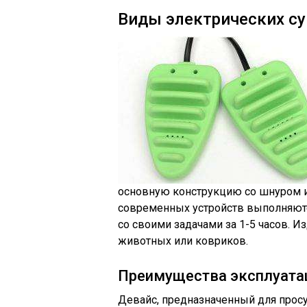
Виды электрических с
основную конструкцию со шнуром и
современных устройств выполняются
со своими задачами за 1-5 часов. 
животных или ковриков.
Преимущества эксплуата
Девайс, предназначенный для просу