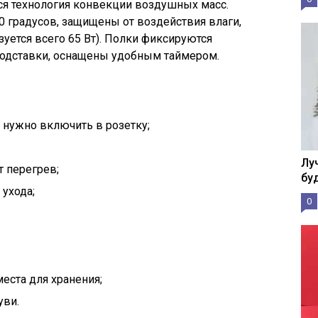
ся технология конвекции воздушных масс.
0 градусов, защищены от воздействия влаги,
уется всего 65 Вт). Полки фиксируются
подставки, оснащены удобным таймером.
 нужно включить в розетку;
Лу
 перегрев;
бу
 ухода;
0
еста для хранения;
уви.