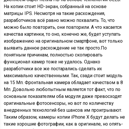
На копии стоит HD-экран, собранный на основе
матрицы IPS. Несмотря на такие расхождения,
разработчиков всё равно можно похвалить. То, что
можно было повторить, они повторили. А что касается
качества картинки, то оно, конечно же, будет уступать
изображению на оригинальном смартфоне, вот только
выявить данное расхождение не так просто.По
понятным причинам, полностью скопировать
функционал камер тоже не удалось. Однако
разработчики все же постарались сделать их
максимально качественными. Так, сзади стоит модуль
на 15 Мп. Фронтальная камера обладает качеством в 8
Мп. Довольно любопытным является тот факт, что по
основным показателям оба модуля даже превосходят
оригинальные фотосенсоры, но вот по количеству
внедренных технологий без шансов им проигрывают.
Таким образом, камеры копии iPhone X будут делать не
такие хорошие фотографии, как в оригинале, но опять-