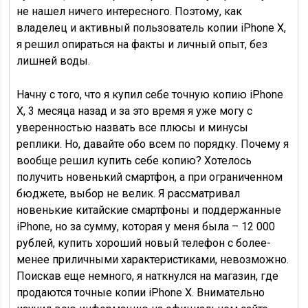
не нашел ничего интересного. Поэтому, как
владелец и активный пользователь копии iPhone X,
я решил опираться на факты и личный опыт, без
лишней воды.
Начну с того, что я купил себе точную копию iPhone
X, 3 месяца назад и за это время я уже могу с
уверенностью назвать все плюсы и минусы
реплики. Но, давайте обо всем по порядку. Почему я
вообще решил купить себе копию? Хотелось
получить новенький смартфон, а при ограниченном
бюджете, выбор не велик. Я рассматривал
новенькие китайские смартфоны и поддержанные
iPhone, но за сумму, которая у меня была – 12 000
рублей, купить хороший новый телефон с более-
менее приличными характеристиками, невозможно.
Поискав еще немного, я наткнулся на магазин, где
продаются точные копии iPhone X. Внимательно