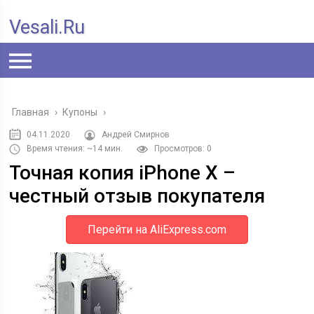
Vesali.ru
Главная
›
Купоны
›
04.11.2020
Андрей Смирнов
Время чтения: ~14 мин.
Просмотров: 0
Точная копия iPhone X –
честный отзыв покупателя
Перейти на AliExpress.com