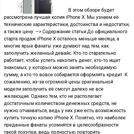
В этом обзоре будет
рассмотрена лучшая копия iPhone X. Мы узнаем её
технические характеристики, достоинства и недостатки,
а также цену. —> Содержание статьи:До официального
старта продаж iPhone X осталось меньше месяца, а
многие ярые фанаты уже думают над тем, как
заполучить желанный девайс. Кто-то старательно
работает, чтобы успеть накопить денег, кто-то ищет
знакомых, у которых можно занять необходимую
сумму, а кто-то вовсе собирается оформлять кредит. К
сожалению, из-за огромной цены оригинальной
модели заполучить её смогут далеко не все
желающие. Однако тем, кто не располагает
достаточным количеством денежных средств, не
нужно отчаиваться, ведь у них уже есть возможность
купить точную копию iPhone X. Понятно, что наиболее
преданные фанаты усомнятся в целесообразности
такой покупки, ведь полностью повторить