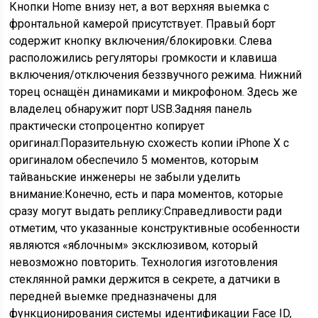
Кнопки Home внизу нет, а вот верхняя выемка с
фронтальной камерой присутствует. Правый борт
содержит кнопку включения/блокировки. Слева
расположились регуляторы громкости и клавиша
включения/отключения беззвучного режима. Нижний
торец оснащён динамиками и микрофоном. Здесь же
владелец обнаружит порт USB.Задняя панель
практически стопроцентно копирует
оригинал:Поразительную схожесть копии iPhone X с
оригиналом обеспечило 5 моментов, которым
тайваньские инженеры не забыли уделить
внимание:Конечно, есть и пара моментов, которые
сразу могут выдать реплику:Справедливости ради
отметим, что указанные конструктивные особенности
являются «яблочным» эксклюзивом, который
невозможно повторить. Технология изготовления
стеклянной рамки держится в секрете, а датчики в
передней выемке предназначены для
функционирования системы идентификации Face ID,