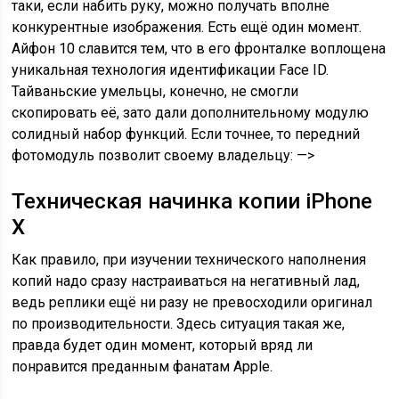
таки, если набить руку, можно получать вполне
конкурентные изображения. Есть ещё один момент.
Айфон 10 славится тем, что в его фронталке воплощена
уникальная технология идентификации Face ID.
Тайваньские умельцы, конечно, не смогли
скопировать её, зато дали дополнительному модулю
солидный набор функций. Если точнее, то передний
фотомодуль позволит своему владельцу: —>
Техническая начинка копии iPhone
X
Как правило, при изучении технического наполнения
копий надо сразу настраиваться на негативный лад,
ведь реплики ещё ни разу не превосходили оригинал
по производительности. Здесь ситуация такая же,
правда будет один момент, который вряд ли
понравится преданным фанатам Apple.