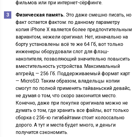
фильмов или при интернет-сёрфинге.
Физическая память.
Это даже смешно писать, но
факт остается фактом: по данному параметру
копия iPhone X является более предпочтительным
вариантом, нежели оригинал. Нет, изначально на
борту установлены всё те же 64 Гб, вот только
инженеры оборудовали слот для флэш-
накопителя, позволяющий значительно повысить
вместительность устройства. Максимальный
апгрейд — 256 Гб. Поддерживаемый формат карт
— MicroSD. Таким образом, владельцы копии
смогут по полной применять тайваньский девайс,
не думая о том, что скоро закончится место.
Конечно, даже при покупке оригинала можно не
думать о том, где хранить все файлы, вот только
сборка с 256-ю гигабайтами стоит колоссально
дорого. А тут и места будет много, и деньги
получится сэкономить.