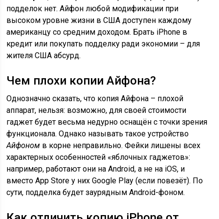
подделок нет. Айфон любой модификации при
высоком уровне жизни в США доступен каждому
американцу со средним доходом. Брать iPhone в
кредит или покупать подделку ради экономии – для
жителя США абсурд.
Чем плохи копии Айфона?
Однозначно сказать, что копия Айфона – плохой
аппарат, нельзя: возможно, для своей стоимости
гаджет будет весьма недурно оснащён с точки зрения
функционала. Однако называть такое устройство
Айфоном
в корне неправильно. Фейки лишены всех
характерных особенностей «яблочных гаджетов»:
например, работают они на Android, а не на iOS, и
вместо App Store у них Google Play (если повезёт). По
сути, подделка будет заурядным Android-фоном.
Как отличить копию iPhone от