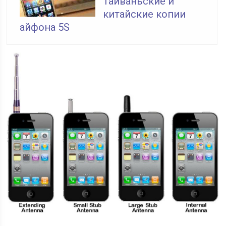
Тайваньские и
китайские копии
айфона 5S