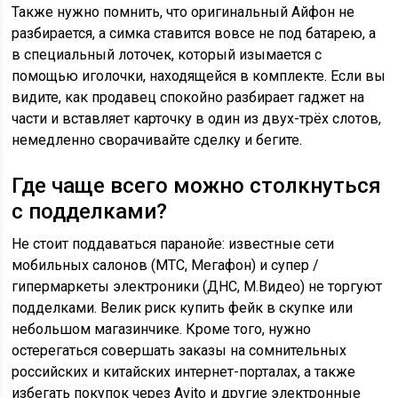
Также нужно помнить, что оригинальный Айфон не
разбирается, а симка ставится вовсе не под батарею, а
в специальный лоточек, который изымается с
помощью иголочки, находящейся в комплекте. Если вы
видите, как продавец спокойно разбирает гаджет на
части и вставляет карточку в один из двух-трёх слотов,
немедленно сворачивайте сделку и бегите.
Где чаще всего можно столкнуться
с подделками?
Не стоит поддаваться паранойе: известные сети
мобильных салонов (МТС, Мегафон) и супер /
гипермаркеты электроники (ДНС, М.Видео) не торгуют
подделками. Велик риск купить фейк в скупке или
небольшом магазинчике. Кроме того, нужно
остерегаться совершать заказы на сомнительных
российских и китайских интернет-порталах, а также
избегать покупок через Avito и другие электронные