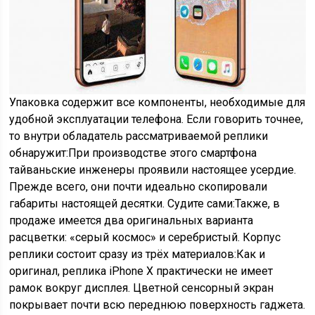
Упаковка содержит все компоненты, необходимые для
удобной эксплуатации телефона. Если говорить точнее,
то внутри обладатель рассматриваемой реплики
обнаружит:При производстве этого смартфона
тайваньские инженеры проявили настоящее усердие.
Прежде всего, они почти идеально скопировали
габариты настоящей десятки. Судите сами:Также, в
продаже имеется два оригинальных варианта
расцветки: «серый космос» и серебристый. Корпус
реплики состоит сразу из трёх материалов:Как и
оригинал, реплика iPhone X практически не имеет
рамок вокруг дисплея. Цветной сенсорный экран
покрывает почти всю переднюю поверхность гаджета.