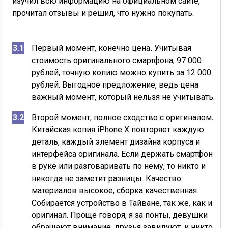
изучил всю информацию на официальном сайте,
прочитал отзывы и решил, что нужно покупать.
Первый момент, конечно цена
.
Учитывая
стоимость оригинального смартфона, 97 000
рублей, точную копию можно купить за 12 000
рублей. Выгодное предложение, ведь цена
важный момент, который нельзя не учитывать.
Второй момент, полное сходство с оригиналом
.
Китайская копия iPhone X повторяет каждую
деталь, каждый элемент дизайна корпуса и
интерфейса оригинала. Если держать смартфон
в руке или разговаривать по нему, то никто и
никогда не заметит разницы. Качество
материалов высокое, сборка качественная.
Собирается устройство в Тайване, так же, как и
оригинал. Проще говоря, я за понты, девушки
обращают внимание, друзья завидуют, и никто