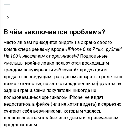
—>
В чём заключается проблема?
Часто ли вам приходится видеть на экране своего
компьютера рекламу вроде «
iPhone 6 за 7 тыс. рублей!
На 100% неотличим от оригинала!»?
Подпольные
умельцы крайне ловко пользуются восходящим
трендом популярности «яблочной» продукции и
продают несведущим гражданам аппараты предельно
низкого качества, но зато с вожделенным фруктом на
задней грани. Сами покупатели, никогда не
пользовавшиеся оригиналом iPhone, не видят
недостатков в фейке (или не хотят видеть) и серьезно
считают себя везунчиками, которым удалось
воспользоваться крайне выгодным и ограниченным
предложением.