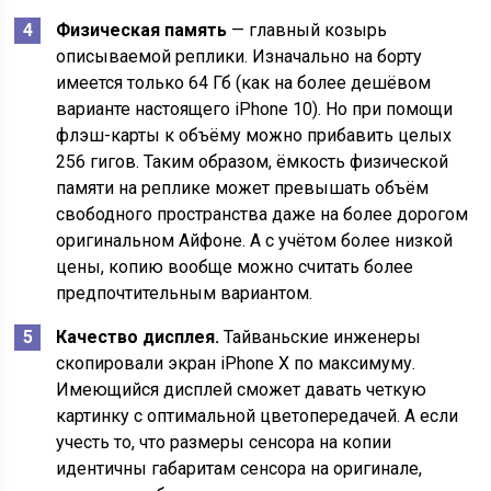
Физическая память
— главный козырь
описываемой реплики. Изначально на борту
имеется только 64 Гб (как на более дешёвом
варианте настоящего iPhone 10). Но при помощи
флэш-карты к объёму можно прибавить целых
256 гигов. Таким образом, ёмкость физической
памяти на реплике может превышать объём
свободного пространства даже на более дорогом
оригинальном Айфоне. А с учётом более низкой
цены, копию вообще можно считать более
предпочтительным вариантом.
Качество дисплея.
Тайваньские инженеры
скопировали экран iPhone X по максимуму.
Имеющийся дисплей сможет давать четкую
картинку с оптимальной цветопередачей. А если
учесть то, что размеры сенсора на копии
идентичны габаритам сенсора на оригинале,