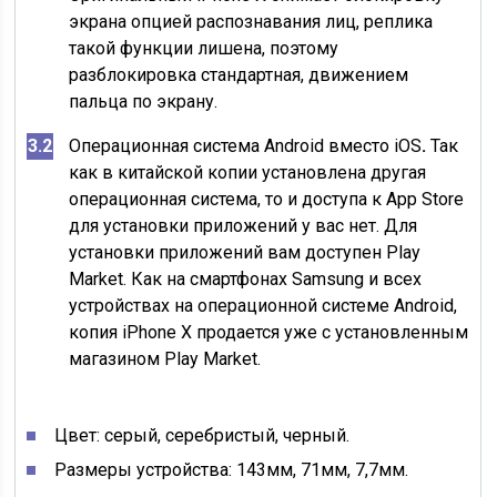
экрана опцией распознавания лиц, реплика
такой функции лишена, поэтому
разблокировка стандартная, движением
пальца по экрану.
Операционная система Android вместо iOS
.
Так
как в китайской копии установлена другая
операционная система, то и доступа к App Store
для установки приложений у вас нет. Для
установки приложений вам доступен Play
Market. Как на смартфонах Samsung и всех
устройствах на операционной системе Android,
копия iPhone X продается уже с установленным
магазином Play Market.
Цвет:
серый, серебристый, черный
.
Размеры устройства: 143мм, 71мм, 7,7мм.