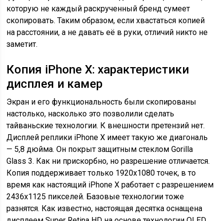
которую не каждый раскрученный бренд сумеет
скопировать. Таким образом, если хвастаться копией
на расстоянии, а не давать её в руки, отличий никто не
заметит.
Копия iPhone X: характеристики
дисплея и камер
Экран и его функциональность были скопированы
настолько, насколько это позволили сделать
тайваньские технологии. К внешности претензий нет.
Дисплей реплики iPhone X имеет такую же диагональ
— 5,8 дюйма. Он покрыт защитным стеклом Gorilla
Glass 3. Как ни прискорбно, но разрешение отличается.
Копия поддерживает только 1920х1080 точек, в то
время как настоящий iPhone X работает с разрешением
2436х1125 пикселей. Базовые технологии тоже
разнятся. Как известно, настоящая десятка оснащена
дисплеем Super Retina HD на основе технологии OLED.