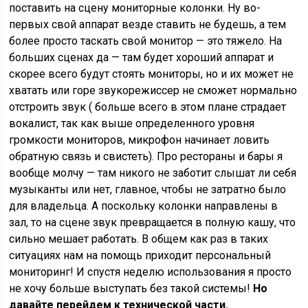
поставить на сцену мониторные колонки. Ну во-
первых свой аппарат везде ставить не будешь, а тем
более просто таскать свой монитор — это тяжело. На
больших сценах да — там будет хороший аппарат и
скорее всего будут стоять мониторы, но и их может не
хватать или горе звукорежиссер не сможет нормально
отстроить звук ( больше всего в этом плане страдает
вокалист, так как выше определенного уровня
громкости мониторов, микрофон начинает ловить
обратную связь и свистеть). Про рестораны и бары я
вообще молчу — там никого не заботит слышат ли себя
музыканты или нет, главное, чтобы не затратно было
для владельца. А поскольку колонки направлены в
зал, то на сцене звук превращается в полную кашу, что
сильно мешает работать. В общем как раз в таких
ситуациях нам на помощь приходит персональный
мониторинг! И спустя неделю использования я просто
не хочу больше выступать без такой системы!
Но
давайте перейдем к технической части.