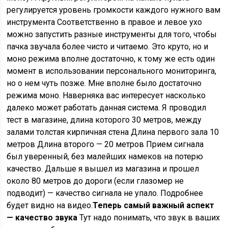
регулируется уровень громкости каждого нужного вам
инструмента Соответственно в правое и левое ухо
можно запустить разные инструменты для того, чтобы
пачка звучала более чисто и читаемо. Это круто, но и
моно режима вполне достаточно, к тому же есть один
момент в использовании персонального мониторинга,
но о нем чуть позже. Мне вполне было достаточно
режима моно. Наверняка вас интересует насколько
далеко может работать данная система. Я проводил
тест в магазине, длина которого 30 метров, между
залами толстая кирпичная стена Длина первого зала 10
метров Длина второго — 20 метров Прием сигнала
был уверенный, без малейших намеков на потерю
качество. Дальше я вышел из магазина и прошел
около 80 метров до дороги (если глазомер не
подводит) — качество сигнала не упало. Подробнее
будет видно на видео.
Теперь самый важный аспект
— качество звука
Тут надо понимать, что звук в ваших