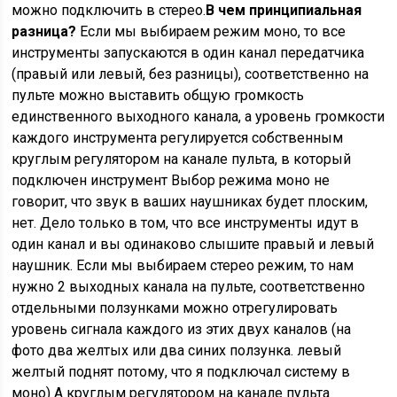
можно подключить в стерео.
В чем принципиальная
разница?
Если мы выбираем режим моно, то все
инструменты запускаются в один канал передатчика
(правый или левый, без разницы), соответственно на
пульте можно выставить общую громкость
единственного выходного канала, а уровень громкости
каждого инструмента регулируется собственным
круглым регулятором на канале пульта, в который
подключен инструмент Выбор режима моно не
говорит, что звук в ваших наушниках будет плоским,
нет. Дело только в том, что все инструменты идут в
один канал и вы одинаково слышите правый и левый
наушник. Если мы выбираем стерео режим, то нам
нужно 2 выходных канала на пульте, соответственно
отдельными ползунками можно отрегулировать
уровень сигнала каждого из этих двух каналов (на
фото два желтых или два синих ползунка. левый
желтый поднят потому, что я подключал систему в
моно) А круглым регулятором на канале пульта