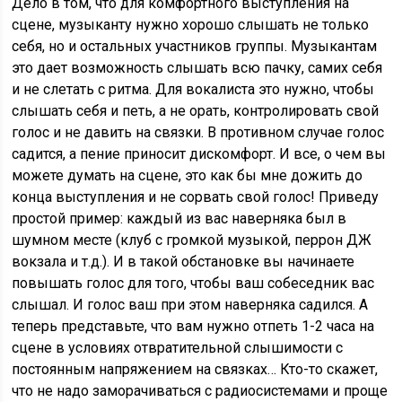
Дело в том, что для комфортного выступления на
сцене, музыканту нужно хорошо слышать не только
себя, но и остальных участников группы. Музыкантам
это дает возможность слышать всю пачку, самих себя
и не слетать с ритма. Для вокалиста это нужно, чтобы
слышать себя и петь, а не орать, контролировать свой
голос и не давить на связки. В противном случае голос
садится, а пение приносит дискомфорт. И все, о чем вы
можете думать на сцене, это как бы мне дожить до
конца выступления и не сорвать свой голос! Приведу
простой пример: каждый из вас наверняка был в
шумном месте (клуб с громкой музыкой, перрон ДЖ
вокзала и т.д.). И в такой обстановке вы начинаете
повышать голос для того, чтобы ваш собеседник вас
слышал. И голос ваш при этом наверняка садился. А
теперь представьте, что вам нужно отпеть 1-2 часа на
сцене в условиях отвратительной слышимости с
постоянным напряжением на связках… Кто-то скажет,
что не надо заморачиваться с радиосистемами и проще