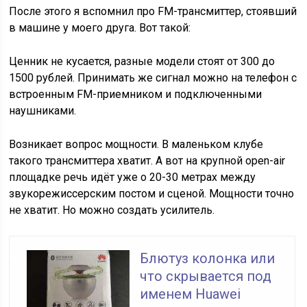
После этого я вспомнил про FM-трансмиттер, стоявший
в машине у моего друга. Вот такой:
Ценник не кусается, разные модели стоят от 300 до
1500 рублей. Принимать же сигнал можно на телефон с
встроенным FM-приемником и подключенными
наушниками.
Возникает вопрос мощности. В маленьком клубе
такого трансмиттера хватит. А вот на крупной open-air
площадке речь идёт уже о 20-30 метрах между
звукорежиссерским постом и сценой. Мощности точно
не хватит. Но можно создать усилитель.
Блютуз колонка или
что скрывается под
именем Huawei