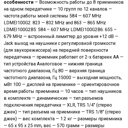
особенности
— Возможность работы до 8 приемников
на одном передатчике — 10 групп по 12 каналов —
частота работы моей системы 584 — 607 MHz
LDMEI100G2: 823 — 832 MHz and 863 — 865 MHz
LDMEI100G2B5: 584 – 607 MHz LDMEI100G2B6: 655 –
679 MHz — встроенный лимиттер до уровня +12 dB —
Jack выход на наушники с регулировкой громкости
(для звукорежиссера) на передней поверхности
передатчика — приемник работает от 2-х батареек АА —
тип устройства Аналоговое — нижняя граница
частотного диапазона, Гц 80 — верхняя граница
частотного диапазона, Гц 15000 — выходная мощность,
мВт 100 — дисплей на приемнике — ориентировочное
время работы приемника — 10 часов — тип наушников
в комплекте — динамические — тип разъемов
подключения передатчика — XLR, TRS 1/4″ (стерео
джек) — тип разъема на приемнике — TRS 1/8″ (стерео
джек) — вес комплекта — 1.2 кг — размеры приемника
— 65 x 95 x 25 mm, вес — 570 грамм — размеры