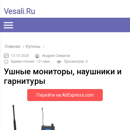
Vesali.ru
Главная
›
Купоны
›
13.10.2020
Андрей Смирнов
Время чтения: ~21 мин.
Просмотров: 0
Ушные мониторы, наушники и
гарнитуры
Перейти на AliExpress.com