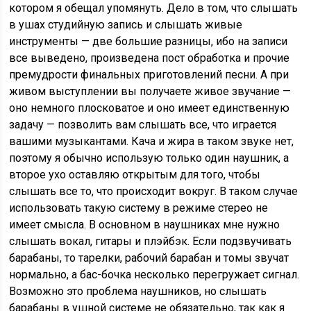
котором я обещал упомянуть. Дело в том, что слышать
в ушах студийную запись и слышать живые
инструменты — две большие разницы, ибо на записи
все выведено, произведена пост обработка и прочие
премудрости финальных приготовлений песни. А при
живом выступлении вы получаете живое звучание —
оно немного плосковатое и оно имеет единственную
задачу — позволить вам слышать все, что играется
вашими музыкантами. Кача и жира в таком звуке нет,
поэтому я обычно использую только один наушник, а
второе ухо оставляю открытым для того, чтобы
слышать все то, что происходит вокруг. В таком случае
использовать такую систему в режиме стерео не
имеет смысла. В основном в наушниках мне нужно
слышать вокал, гитары и плэйбэк. Если подзвучивать
барабаны, то тарелки, рабочий барабан и томы звучат
нормально, а бас-бочка несколько перегружает сигнал.
Возможно это проблема наушников, но слышать
барабаны в ушной системе не обязательно, так как я