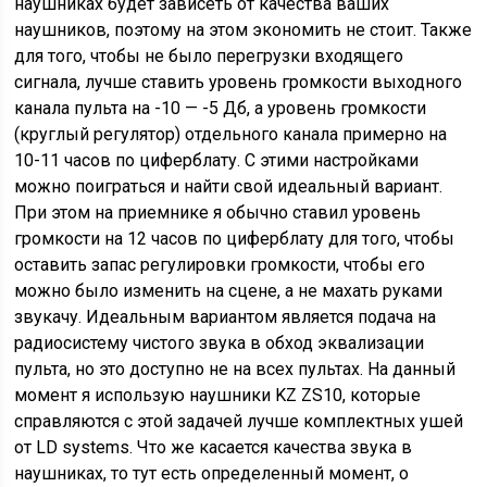
наушниках будет зависеть от качества ваших
наушников, поэтому на этом экономить не стоит. Также
для того, чтобы не было перегрузки входящего
сигнала, лучше ставить уровень громкости выходного
канала пульта на -10 — -5 Дб, а уровень громкости
(круглый регулятор) отдельного канала примерно на
10-11 часов по циферблату. С этими настройками
можно поиграться и найти свой идеальный вариант.
При этом на приемнике я обычно ставил уровень
громкости на 12 часов по циферблату для того, чтобы
оставить запас регулировки громкости, чтобы его
можно было изменить на сцене, а не махать руками
звукачу. Идеальным вариантом является подача на
радиосистему чистого звука в обход эквализации
пульта, но это доступно не на всех пультах. На данный
момент я использую наушники KZ ZS10, которые
справляются с этой задачей лучше комплектных ушей
от LD systems. Что же касается качества звука в
наушниках, то тут есть определенный момент, о