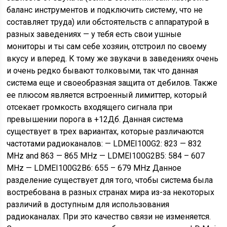
баланс инструментов и подключить систему, что не
составляет труда) или обстоятельств с аппаратурой в
разных заведениях — у тебя есть свои ушные
мониторы и ты сам себе хозяин, отстроил по своему
вкусу и вперед. К тому же звукачи в заведениях очень
и очень редко бывают толковыми, так что данная
система еще и своеобразная защита от дебилов. Также
ее плюсом является встроенный лимиттер, который
отсекает громкость входящего сигнала при
превышении порога в +12Дб. Данная система
существует в трех вариантах, которые различаются
частотами радиоканалов: — LDMEI100G2: 823 — 832
MHz and 863 — 865 MHz — LDMEI100G2B5: 584 – 607
MHz — LDMEI100G2B6: 655 – 679 MHz Данное
разделение существует для того, чтобы система была
востребована в разных странах мира из-за некоторых
различий в доступным для использования
радиоканалах. При это качество связи не изменяется.