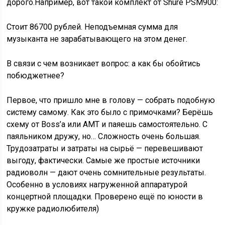
дорого.Например, вот такой комплект от Shure PSM900:
Стоит 86700 рублей. Неподъемная сумма для
музыканта не зарабатывающего на этом денег.
В связи с чем возникает вопрос: а как бы обойтись
побюджетнее?
Первое, что пришло мне в голову — собрать подобную
систему самому. Как это было с примочками? Берёшь
схему от Boss’а или AMT и паяешь самостоятельно. С
паяльником дружу, но… Сложность очень большая.
Трудозатраты и затраты на сырьё — перевешивают
выгоду, фактически. Самые же простые источники
радиоволн — дают очень сомнительные результаты.
Особенно в условиях нагруженной аппаратурой
концертной площадки. Проверено ещё по юности в
кружке радиолюбителя)