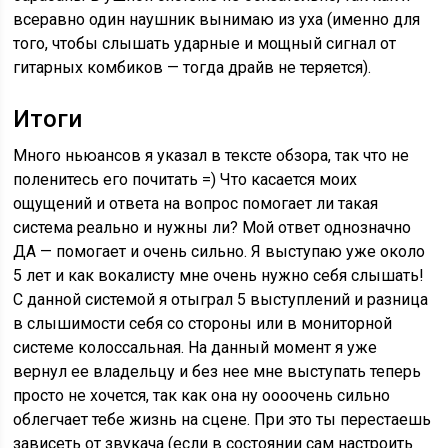
всеравно один наушник вынимаю из уха (именно для
того, чтобы слышать ударные и мощный сигнал от
гитарных комбиков — тогда драйв не теряется).
Итоги
Много ньюансов я указал в тексте обзора, так что не
поленитесь его почитать =) Что касается моих
ощущений и ответа на вопрос помогает ли такая
система реально и нужны ли? Мой ответ однозначно
ДА — помогает и очень сильно. Я выступаю уже около
5 лет и как вокалисту мне очень нужно себя слышать!
С данной системой я отыграл 5 выступлений и разница
в слышимости себя со стороны или в мониторной
системе колоссальная. На данный момент я уже
вернул ее владельцу и без нее мне выступать теперь
просто не хочется, так как она ну оооочень сильно
облегчает тебе жизнь на сцене. При это ты перестаешь
зависеть от звукача (если в состоянии сам настроить