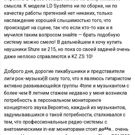
смысла. К модели LD Systems ни по сборке, ни по
качеству работы претензий нет никаких, только
наслаждение хорошей слышимостью того, что
происходит на сцене, так что если кто-то как и я
мучился таким вопросом знайте — брать подобную
систему можно смело! В дальнейшем я хочу купить
наушники Shure se 215, но пока со своей задачей очень
даже неплохо справляются и KZ ZS 10!
Доброго дня, дорогие пикабушники и представители
лиги рок-музыки)В силу того, что я являюсь гитаристом
активно развивающейся группы 4tone и музыкантом с
более чем 8 летним стажем недавно у меня возникла
потребность в персональном мониторинге
концертного звука.Вероятно, каждый из музыкантов,
задумывавшихся о такой потребности, сталкивался с
тем, что профессиональные радио-системы с
анатомическими in-ear мониторами стоят
до**я
… очень