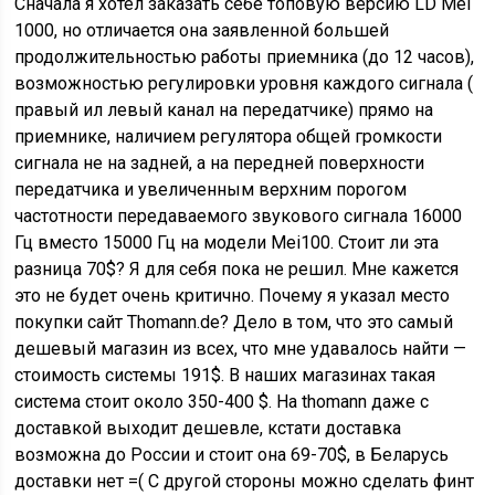
Сначала я хотел заказать себе топовую версию LD Mei
1000, но отличается она заявленной большей
продолжительностью работы приемника (до 12 часов),
возможностью регулировки уровня каждого сигнала (
правый ил левый канал на передатчике) прямо на
приемнике, наличием регулятора общей громкости
сигнала не на задней, а на передней поверхности
передатчика и увеличенным верхним порогом
частотности передаваемого звукового сигнала 16000
Гц вместо 15000 Гц на модели Mei100. Стоит ли эта
разница 70$? Я для себя пока не решил. Мне кажется
это не будет очень критично. Почему я указал место
покупки сайт Thomann.de? Дело в том, что это самый
дешевый магазин из всех, что мне удавалось найти —
стоимость системы 191$. В наших магазинах такая
система стоит около 350-400 $. На thomann даже с
доставкой выходит дешевле, кстати доставка
возможна до России и стоит она 69-70$, в Беларусь
доставки нет =( С другой стороны можно сделать финт