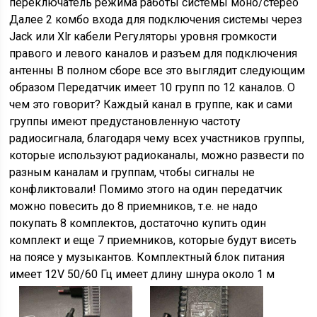
переключатель режима работы системы моно/стерео
Далее 2 комбо входа для подключения системы через
Jack или Xlr кабели Регуляторы уровня громкости
правого и левого каналов и разъем для подключения
антенны В полном сборе все это выглядит следующим
образом Передатчик имеет 10 групп по 12 каналов. О
чем это говорит? Каждый канал в группе, как и сами
группы имеют предустановленную частоту
радиосигнала, благодаря чему всех участников группы,
которые используют радиоканалы, можно развести по
разным каналам и группам, чтобы сигналы не
конфликтовали! Помимо этого на один передатчик
можно повесить до 8 приемников, т.е. не надо
покупать 8 комплектов, достаточно купить один
комплект и еще 7 приемников, которые будут висеть
на поясе у музыкантов. Комплектный блок питания
имеет 12V 50/60 Гц имеет длину шнура около 1 м