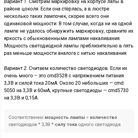
Вариант 1.
Смотрим маркировку на корпусе лапы в
районе цоколя. Если она стёрлась, а в люстре
несколько таких лампочек, скорее всего они
одинаковой мощности. В том случае, когда ни на одной
лампе не удалось обнаружить маркировку, сравните их
яркость с обыкновенными лампами накаливания.
Мощность светодиодной лампы приблизительно в пять
раз меньше мощности аналога с нитью накаливания.
Вариант 2.
Считаем количество светодиодов. Если их
очень много – это cmd3528 с напряжением питания
3,3В и силой тока 20мА. Около 20 небольших — cmd
5050 на 3,3В и 60мА, крупные светодиоды — cmd5730
на 3,3В и 0,15А.
Соответственно
мощность лампы
=
количество
светодиодов * 3,3В *
силу тока
одного светодиода.