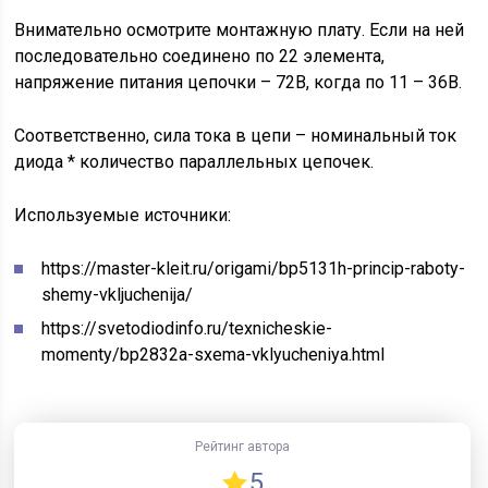
Внимательно осмотрите монтажную плату. Если на ней
последовательно соединено по 22 элемента,
напряжение питания цепочки – 72В, когда по 11 – 36В.
Соответственно, сила тока в цепи – номинальный ток
диода * количество параллельных цепочек.
Используемые источники:
https://master-kleit.ru/origami/bp5131h-princip-raboty-
shemy-vkljuchenija/
https://svetodiodinfo.ru/texnicheskie-
momenty/bp2832a-sxema-vklyucheniya.html
Рейтинг автора
5