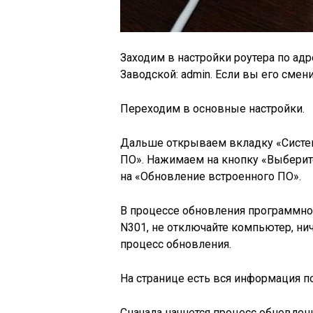
Заходим в настройки роутера по адре
Заводской: admin. Если вы его смени
Переходим в основные настройки.
Дальше открываем вкладку «Систе
ПО». Нажимаем на кнопку «Выбери
на «Обновление встроенного ПО».
В процессе обновления программног
N301, не отключайте компьютер, ни
процесс обновления.
На странице есть вся информация п
Сначала начнется процесс обновлени