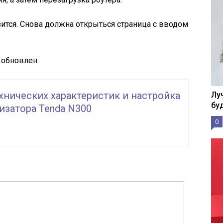
ится. Снова должна открыться страница с вводом
 обновлен.
хнических характеристик и настройка
Лу
бу
изатора Tenda N300
0