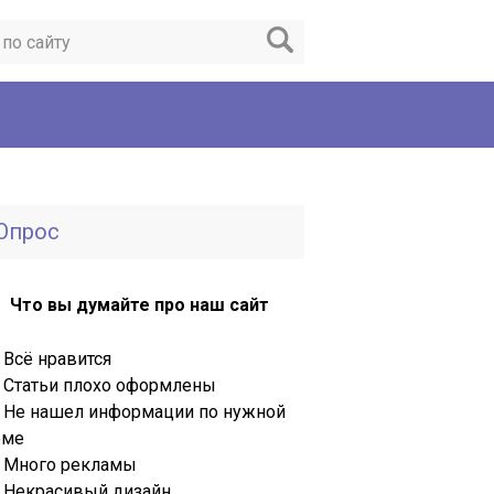
Опрос
Что вы думайте про наш сайт
Всё нравится
Статьи плохо оформлены
Не нашел информации по нужной
еме
Много рекламы
Некрасивый дизайн