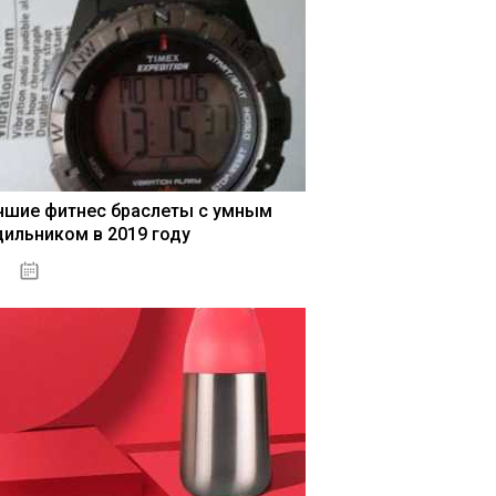
чшие фитнес браслеты с умным
дильником в 2019 году
04.01.2021