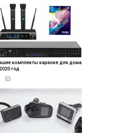
чшие комплекты караоке для дома
 2020 год
04.01.2021