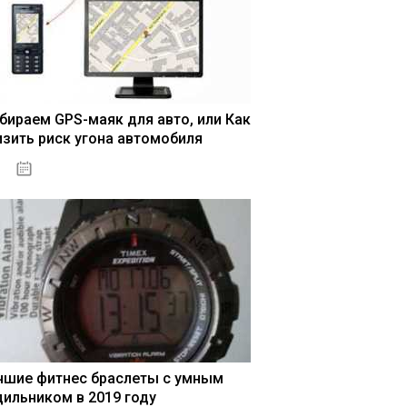
бираем GPS-маяк для авто, или Как
изить риск угона автомобиля
04.01.2021
чшие фитнес браслеты с умным
дильником в 2019 году