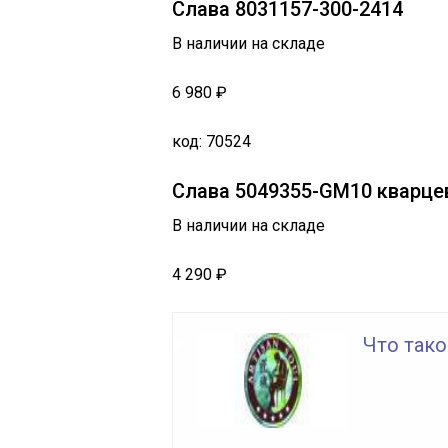
Слава 8031157-300-2414
В наличии на складе
6 980 ₽
код: 70524
Слава 5049355-GM10 кварц
В наличии на складе
4 290 ₽
Что так