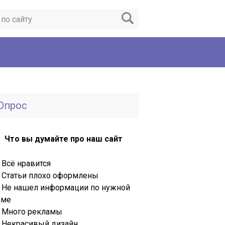
Опрос
Что вы думайте про наш сайт
Всё нравится
Статьи плохо оформлены
Не нашел информации по нужной
еме
Много рекламы
Некрасивый дизайн