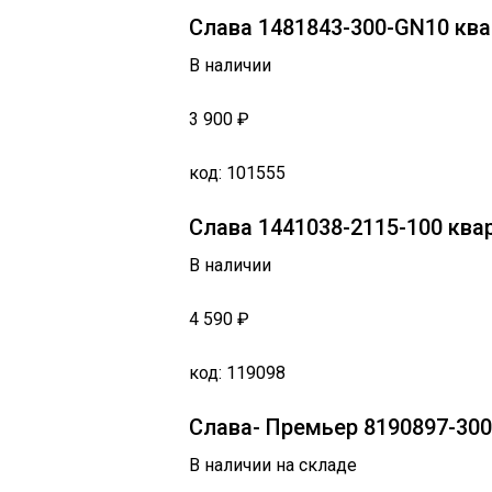
Слава 1481843-300-GN10 кв
В наличии
3 900 ₽
код: 101555
Слава 1441038-2115-100 кв
В наличии
4 590 ₽
код: 119098
Слава- Премьер 8190897-300
В наличии на складе