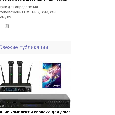
ули для определения
тоположения LBS, GPS, GSM, Wi-Fi –
ему их...
25.11.2020
Свежие публикации
чшие комплекты караоке для дома