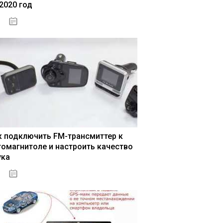
 2020 год
04.01.2021
к подключить FM-трансмиттер к
томагнитоле и настроить качество
ука
04.01.2021