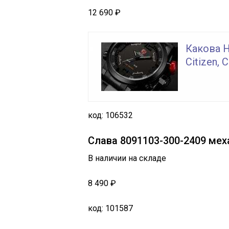
12 690 ₽
Какова 
Citizen, 
код: 106532
Слава 8091103-300-2409 мех
В наличии на складе
8 490 ₽
код: 101587