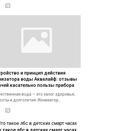
03.01.2021
тройство и принцип действия
низатора воды Аквалайф: отзывы
ачей касательно пользы прибора
ественная вода — это залог здоровья,
соты и долголетия. Ионизатор...
03.12.2020
о такое лбс в детских смарт часах