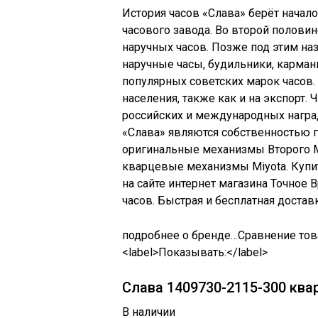
История часов «Слава» берёт начало
часового завода. Во второй полови
наручных часов. Позже под этим н
наручные часы, будильники, карман
популярных советских марок часов.
населения, также как и на экспорт.
российских и международных наград
«Слава» являются собственностью г
оригинальные механизмы Второго М
кварцевые механизмы Miyota. Купи
на сайте интернет магазина Точное В
часов. Быстрая и бесплатная доставк
подробнее о бренде…Сравнение товар
<label>Показывать:</label>
Слава 1409730-2115-300 кв
В наличии