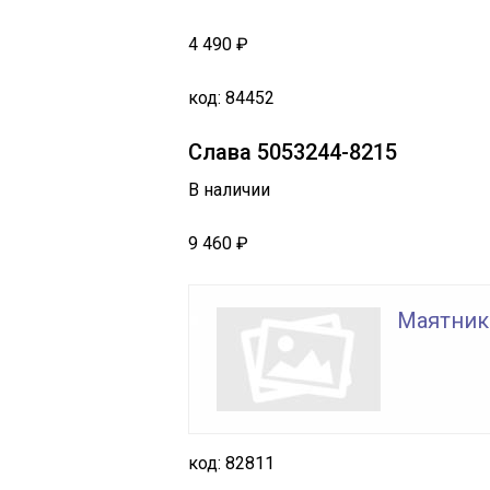
4 490 ₽
код: 84452
Слава 5053244-8215
В наличии
9 460 ₽
Маятник
код: 82811