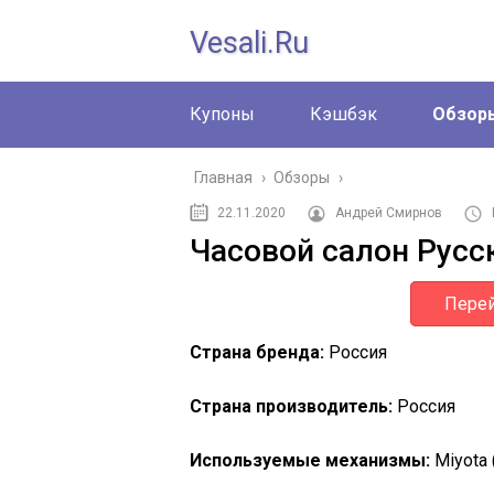
Vesali.ru
Купоны
Кэшбэк
Обзор
Главная
›
Обзоры
›
22.11.2020
Андрей Смирнов
Часовой салон Русс
Перей
Страна бренда:
Россия
Страна производитель:
Россия
Используемые механизмы:
Miyota 