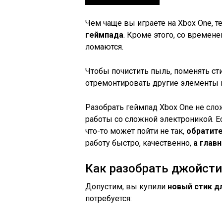
Чем чаще вы играете на Xbox One, 
геймпада
. Кроме этого, со времене
ломаются.
Чтобы почистить пыль, поменять сти
отремонтировать другие элементы
Разобрать геймпад Xbox One не сл
работы со сложной электроникой. Е
что-то может пойти не так,
обратите
работу быстро, качественно,
а глав
Как разобрать джойсти
Допустим, вы купили
новый стик д
потребуется: