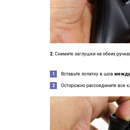
2.
Снимите заглушки на обеих ручках
Вставьте лопатку в шов
между 
Осторожно рассоедините все к