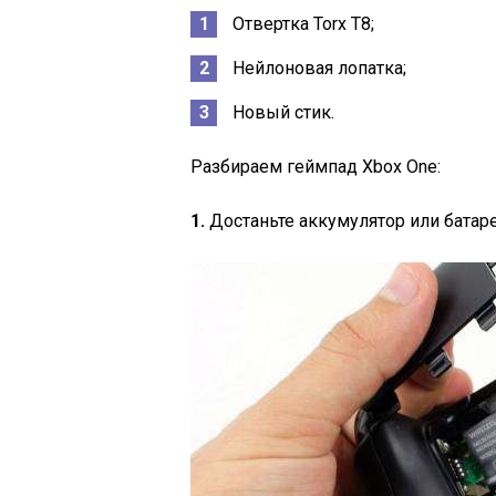
Отвертка Torx T8;
Нейлоновая лопатка;
Новый стик.
Разбираем геймпад Xbox One:
1.
Достаньте аккумулятор или батаре