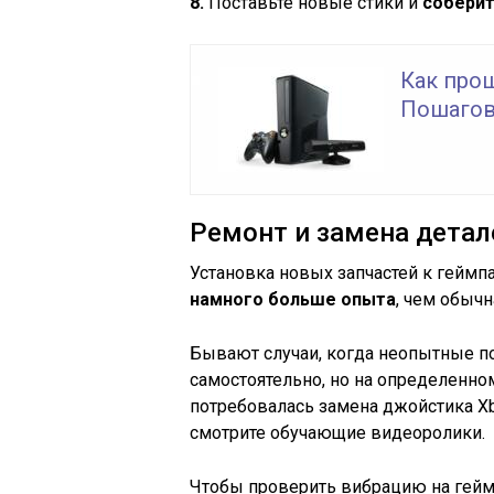
8.
Поставьте новые стики и
собери
Как прош
Пошагов
Ремонт и замена детал
Установка новых запчастей к геймпа
намного больше опыта
, чем обычн
Бывают случаи, когда неопытные п
самостоятельно, но на определенном 
потребовалась замена джойстика X
смотрите обучающие видеоролики.
Чтобы проверить вибрацию на геймп