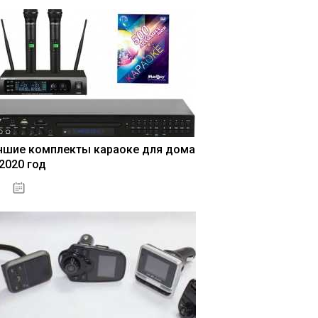
чшие комплекты караоке для дома
 2020 год
04.01.2021