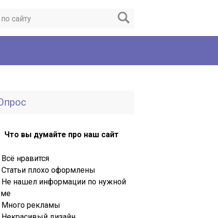
Опрос
Что вы думайте про наш сайт
Всё нравится
Статьи плохо оформлены
Не нашел информации по нужной
еме
Много рекламы
Некрасивый дизайн