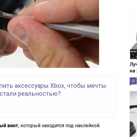
Лу
на
0
пить аксессуары Xbox, чтобы мечты
 стали реальностью?
ый винт
, который находится под наклейкой.