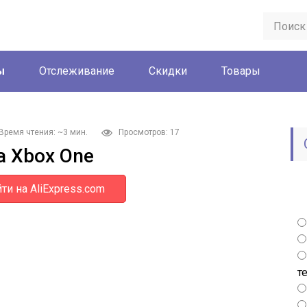
ы
Отслеживание
Скидки
Товары
Время чтения: ~3 мин.
Просмотров: 17
а Xbox One
ти на AliExpress.com
т