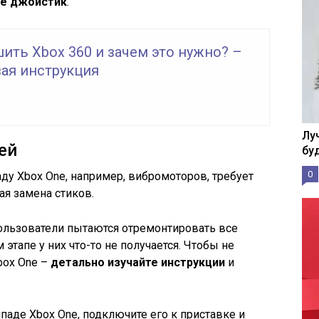
те джойстик
.
ить Xbox 360 и зачем это нужно? –
ая инструкция
Лу
ей
бу
0
ду Xbox One, например, вибромоторов, требует
ая замена стиков.
ользователи пытаются отремонтировать все
этапе у них что-то не получается. Чтобы не
box One –
детально изучайте инструкции
и
аде Xbox One, подключите его к приставке и