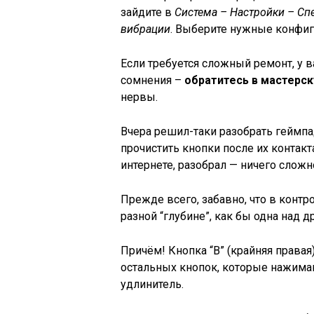
зайдите в
Система – Настройки – С
вибрации
. Выберите нужные конфигу
Если требуется сложный ремонт, у в
сомнения –
обратитесь в мастерс
нервы.
Вчера решил-таки разобрать геймпа
прочистить кнопки после их контак
интернете, разобрал — ничего сложн
Прежде всего, забавно, что в контр
разной “глубине”, как бы одна над д
Причём! Кнопка “B” (крайняя правая
остальных кнопок, которые нажима
удлинитель.