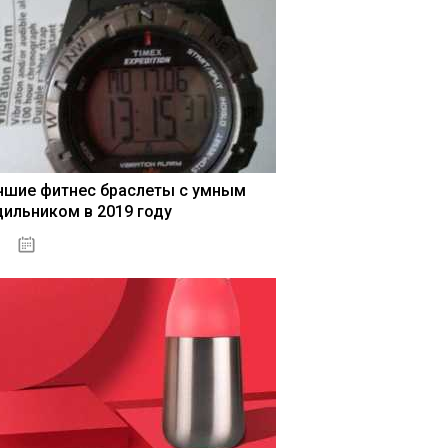
чшие фитнес браслеты с умным
дильником в 2019 году
04.01.2021