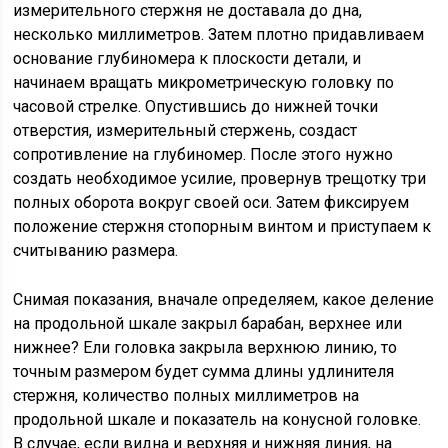
измерительного стержня не доставала до дна,
несколько миллиметров. Затем плотно придавливаем
основание глубиномера к плоскости детали, и
начинаем вращать микрометрическую головку по
часовой стрелке. Опустившись до нижней точки
отверстия, измерительный стержень, создаст
сопротивление на глубиномер. После этого нужно
создать необходимое усилие, провернув трещотку три
полных оборота вокруг своей оси. Затем фиксируем
положение стержня стопорным винтом и приступаем к
считыванию размера.
Снимая показания, вначале определяем, какое деление
на продольной шкале закрыл барабан, верхнее или
нижнее? Ели головка закрыла верхнюю линию, то
точным размером будет сумма длины удлинителя
стержня, количество полных миллиметров на
продольной шкале и показатель на конусной головке.
В случае, если видна и верхняя и нижняя линия, на