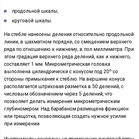
продольной шкалы;
круговой шкалы.
На стебле нанесены деления относительно продольной
линии, в шахматном порядке, со смещением верхнего
ряда по отношению к нижнему, в пол миллиметра. При
этом градация верхнего ряда делений, как и нижнего,
составляет 1 мм. Микрометрическая головка
о
выполнена цилиндрически с конусом под 20
со
стороны примыкания к стеблю. На вершине конуса
располагается штриховая разметка в 50 делений, с
числовым обозначением через 5 делений, что
позволяет делать измерения микрометрическим
глубиномером. Над барабаном размещена фрикцион
или трещотка, позволяющая создать нужное усилие
при измерении.
Инструменты основаны на применение винтовой пары