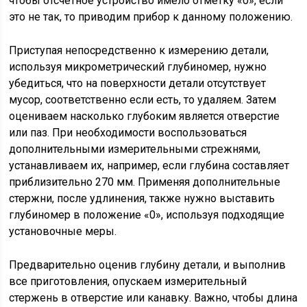
чтобы отсчетное устройство имело отметку «0», если
это не так, то приводим прибор к данному положению.
Приступая непосредственно к измерению детали,
используя микрометрический глубиномер, нужно
убедиться, что на поверхности детали отсутствует
мусор, соответственно если есть, то удаляем. Затем
оцениваем насколько глубоким является отверстие
или паз. При необходимости воспользоваться
дополнительными измерительными стрежнями,
устанавливаем их, например, если глубина составляет
приблизительно 270 мм. Применяя дополнительные
стержни, после удлинения, также нужно выставить
глубиномер в положение «0», используя подходящие
установочные меры.
Предварительно оценив глубину детали, и выполнив
все приготовления, опускаем измерительный
стержень в отверстие или канавку. Важно, чтобы длина