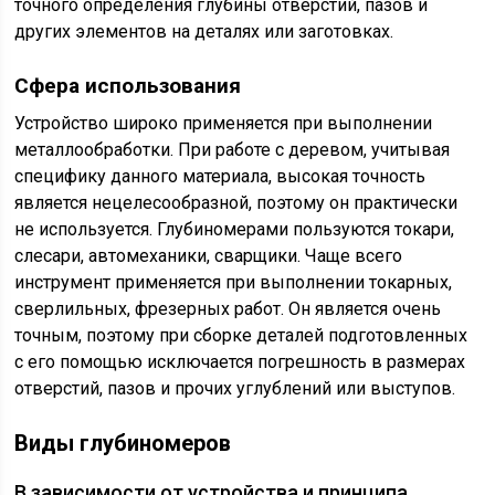
точного определения глубины отверстий, пазов и
других элементов на деталях или заготовках.
Сфера использования
Устройство широко применяется при выполнении
металлообработки. При работе с деревом, учитывая
специфику данного материала, высокая точность
является нецелесообразной, поэтому он практически
не используется. Глубиномерами пользуются токари,
слесари, автомеханики, сварщики. Чаще всего
инструмент применяется при выполнении токарных,
сверлильных, фрезерных работ. Он является очень
точным, поэтому при сборке деталей подготовленных
с его помощью исключается погрешность в размерах
отверстий, пазов и прочих углублений или выступов.
Виды глубиномеров
В зависимости от устройства и принципа