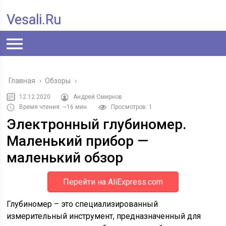
Vesali.ru
Главная
›
Обзоры
›
12.12.2020
Андрей Смирнов
Время чтения: ~16 мин.
Просмотров: 1
Электронный глубиномер.
Маленький прибор —
маленький обзор
Перейти на AliExpress.com
Глубиномер – это специализированный
измерительный инструмент, предназначенный для