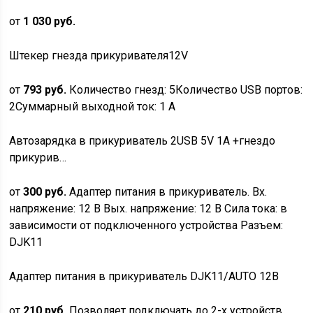
от
1 030 руб.
Штекер гнезда прикуривателя12V
от
793 руб.
Количество гнезд: 5Количество USB портов:
2Суммарный выходной ток: 1 А
Автозарядка в прикуриватель 2USB 5V 1A +гнездо
прикурив…
от
300 руб.
Адаптер питания в прикуриватель. Вх.
напряжение: 12 В Вых. напряжение: 12 В Сила тока: в
зависимости от подключенного устройства Разъем:
DJK11
Адаптер питания в прикуриватель DJK11/AUTO 12В
от
210 руб.
Позволяет подключать до 2-х устройств