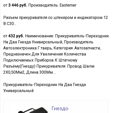
от
3 446 руб.
Производитель: Easterner
Разъем прикуривателя со штекером и индикатором 12
В C30…
от
432 руб.
Наименование: Прикуриватель-Переходник
На Два Гнезда Универсальный, Производитель
Автоэлектроника Г.тверь, Категория: Автозапчасти,
Предназначен Для Увеличения Количества
Подключаемых Приборов К Штатному
Разъёму(Гнезду) Прикуривателя. Провод Швпм
2Х0,50Мм2, Длина 300Мм….
Прикуриватель-Переходник На Два Гнезда
Универсальный
Гнездо