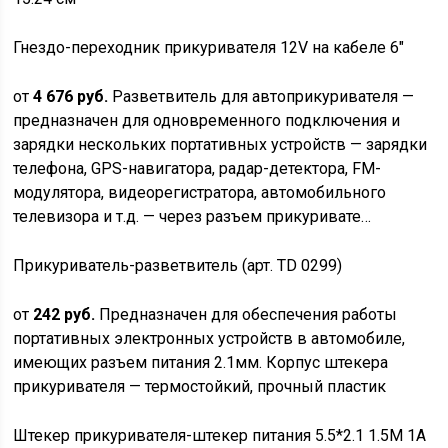
Гнездо-переходник прикуривателя 12V на кабеле 6″
от
4 676 руб.
Разветвитель для автоприкуривателя —
предназначен для одновременного подключения и
зарядки нескольких портативных устройств — зарядки
телефона, GPS-навигатора, радар-детектора, FM-
модулятора, видеорегистратора, автомобильного
телевизора и т.д. — через разъем прикуривате…
Прикуриватель-разветвитель (арт. TD 0299)
от
242 руб.
Предназначен для обеспечения работы
портативных электронных устройств в автомобиле,
имеющих разъем питания 2.1мм. Корпус штекера
прикуривателя — термостойкий, прочный пластик
Штекер прикуривателя-штекер питания 5.5*2.1 1.5М 1А