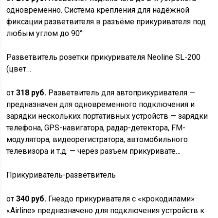
одновременно. Система крепления для надёжной
фиксации разветвителя в разъёме прикуривателя под
любым углом до 90°
Разветвитель розетки прикуривателя Neoline SL-200
(цвет…
от
318 руб.
Разветвитель для автоприкуривателя —
предназначен для одновременного подключения и
зарядки нескольких портативных устройств — зарядки
телефона, GPS-навигатора, радар-детектора, FM-
модулятора, видеорегистратора, автомобильного
телевизора и т.д. — через разъем прикуривате…
Прикуриватель-разветвитель
от
340 руб.
Гнездо прикуривателя с «крокодилами»
«Airline» предназначено для подключения устройств к