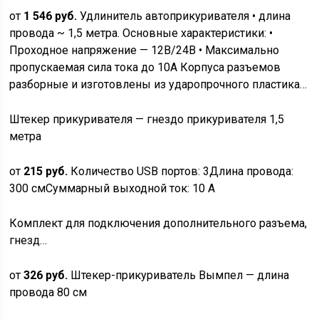
от
1 546 руб.
Удлинитель автоприкуривателя • длина
провода ~ 1,5 метра. Основные характеристики: •
Проходное напряжение — 12В/24В • Максимально
пропускаемая сила тока до 10А Корпуса разъемов
разборные и изготовлены из ударопрочного пластика…
Штекер прикуривателя — гнездо прикуривателя 1,5
метра
от
215 руб.
Количество USB портов: 3Длина провода:
300 смСуммарный выходной ток: 10 А
Комплект для подключения дополнительного разъема,
гнезд…
от
326 руб.
Штекер-прикуриватель Вымпел — длина
провода 80 см