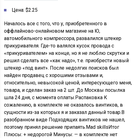
Цена: $2.25
Началось все с того, что у, приобретенного в
оффлайново-онлайновом магазине на Ю,
автомобильного компрессора, развалился штекер
прикуривателя. Где-то валялся кусок провода с
«прикуривателем» на конце, но я не люблю скрутки и
решил сделать все «как надо», т.е. приобрести новый
штекер «под винт». После недолгих поисков был
найден продавец с хорошими отзывами и,
относительно, невысокой ценой, интересующего меня,
товара, и сделан заказ на 2 шт. До Москвы посылка
шла 24 дня, с момента оплаты.Распаковка К
сожалению, в комплекте не оказалось винтиков, в
сущности из-за которых я и заказал данный товар.В
разобранном виде Подходящих винтиков не нашел,
поэтому принял решение припаять.Mad skillsИтог
Плюсы: + недорогой Минусы: — в комплекте нет