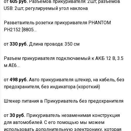
от
605 руб.
Разъемов прикуривателя: 2шт; разъемов
USB: 2шт; регулируемый угол наклона
Разветвитель розетки прикуривателя PHANTOM
PH2152 [8805…
от
330 руб.
Длина провода: 350 см
Разъем прикуривателя подключаемый к АКБ 12 В, 3.5
м AE6…
от
498 руб.
Авто прикуривателя штекер, на кабель, без
предохранителя, без индикатора (короткий)
Штекер питания в Прикуриватель без предохранителя
от
30 руб.
Прикуриватель незаменимая конструкция
для автомобилей. С его помощью мы можем
использовать дополнительную электронику, которая