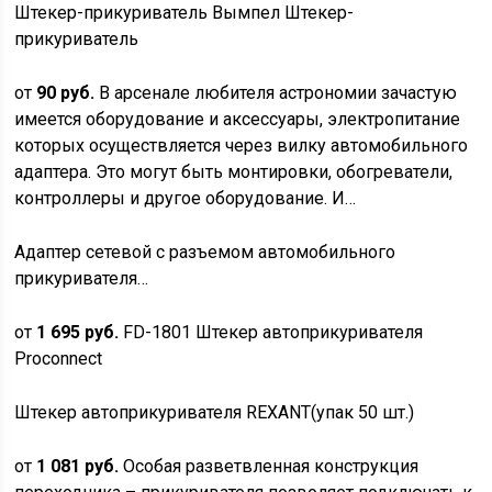
Штекер-прикуриватель Вымпел Штекер-
прикуриватель
от
90 руб.
В арсенале любителя астрономии зачастую
имеется оборудование и аксессуары, электропитание
которых осуществляется через вилку автомобильного
адаптера. Это могут быть монтировки, обогреватели,
контроллеры и другое оборудование. И…
Адаптер сетевой с разъемом автомобильного
прикуривателя…
от
1 695 руб.
FD-1801 Штекер автоприкуривателя
Proconnect
Штекер автоприкуривателя REXANT(упак 50 шт.)
от
1 081 руб.
Особая разветвленная конструкция