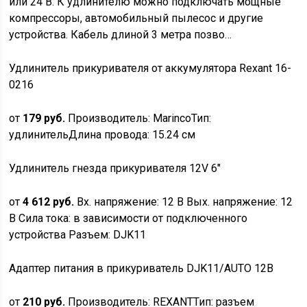
или 24 В. К удлинителю можно подключать мощные
компрессоры, автомобильный пылесос и другие
устройства. Кабель длиной 3 метра позво…
Удлинитель прикуривателя от аккумулятора Rexant 16-
0216
от
179 руб.
Производитель: MarincoТип:
удлинительДлина провода: 15.24 см
Удлинитель гнезда прикуривателя 12V 6″
от
4 612 руб.
Вх. напряжение: 12 В Вых. напряжение: 12
В Сила тока: в зависимости от подключенного
устройства Разъем: DJK11
Адаптер питания в прикуриватель DJK11/AUTO 12В
от
210 руб.
Производитель: REXANTТип: разъем