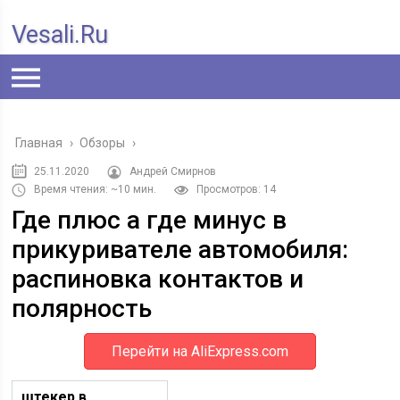
Vesali.ru
Главная
›
Обзоры
›
25.11.2020
Андрей Смирнов
Время чтения: ~10 мин.
Просмотров: 14
Где плюс а где минус в
прикуривателе автомобиля:
распиновка контактов и
полярность
Перейти на AliExpress.com
штекер в