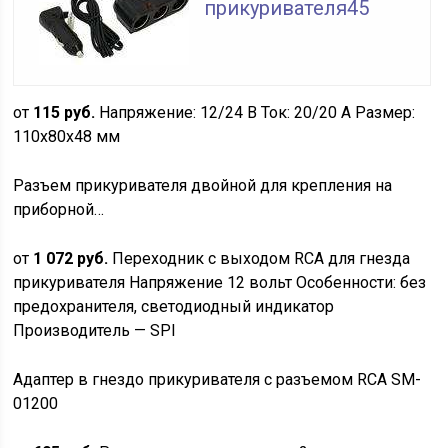
прикуривателя45
от
115 руб.
Напряжение: 12/24 В Ток: 20/20 А Размер:
110х80х48 мм
Разъем прикуривателя двойной для крепления на
приборной…
от
1 072 руб.
Переходник с выходом RCA для гнезда
прикуривателя Напряжение 12 вольт Особенности: без
предохранителя, светодиодный индикатор
Производитель — SPI
Адаптер в гнездо прикуривателя с разъемом RCA SM-
01200