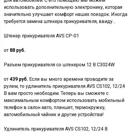
для автомобилей. С его помощью мы можем
использовать дополнительную электронику, которая
значительно улучшает комфорт наших поездок. Иногда
требуется замена штекера прикуривателя, ввиду…
Штекер прикуривателя AVS CP-01
от
88 руб.
Разъем прикуривателя со штекером 12 В C3024W
от
439 руб.
Если вы много времени проводите за
рулем, то удлинитель прикуривателя AVS CS102, 12/24
В вам просто необходим. Теперь вы сможете с
максимальным комфортом использовать мобильный
телефон в салон авто, планшет, термокружку,
автомобильный чайник и другие устройства!
Удлинитель прикуривателя AVS CS102, 12/24 В