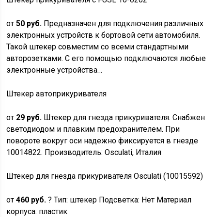
от
50 руб.
Предназначен для подключения различных
электронных устройств к бортовой сети автомобиля.
Такой штекер совместим со всеми стандартными
авторозетками. С его помощью подключаются любые
электронные устройства…
Штекер автоприкуривателя
от
29 руб.
Штекер для гнезда прикуривателя. Снабжен
светодиодом и плавким предохранителем. При
повороте вокруг оси надежно фиксируется в гнезде
10014822. Производитель: Osculati, Италия
Штекер для гнезда прикуривателя Osculati (10015592)
от
460 руб.
? Тип: штекер Подсветка: Нет Материал
корпуса: пластик