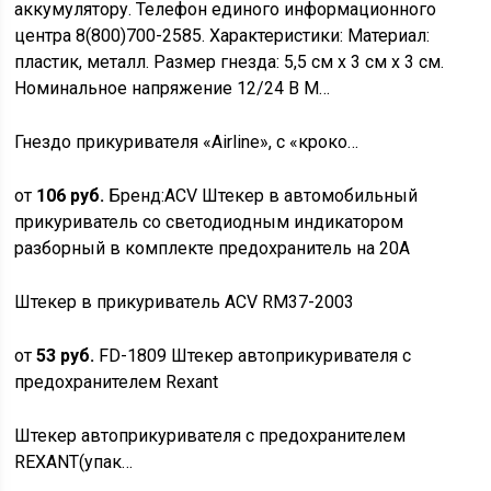
аккумулятору. Телефон единого информационного
центра 8(800)700-2585. Характеристики: Материал:
пластик, металл. Размер гнезда: 5,5 см х 3 см х 3 см.
Номинальное напряжение 12/24 В М…
Гнездо прикуривателя «Airline», с «кроко…
от
106 руб.
Бренд:ACV Штекер в автомобильный
прикуриватель со светодиодным индикатором
разборный в комплекте предохранитель на 20А
Штекер в прикуриватель ACV RM37-2003
от
53 руб.
FD-1809 Штекер автоприкуривателя с
предохранителем Rexant
Штекер автоприкуривателя с предохранителем
REXANT(упак…