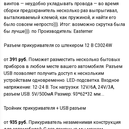
винтов — неудобно укладывать провода — во время
сборки предохранитель несколько раз выпрыгивал,
выталкиваемый клемой, как пружиной, и найти его
было совсем непросто))). Итог: возможно скрутка была
бы лучше))).
по
Производитель: Easterner
Разъем прикуривателя со штекером 12 В C3024W
от
391 руб.
Поможет разместить несколько бытовых
приборов в любом месте вашего автомобиля. Разъем
USB позволяет получить доступ к нескольким
устройствам одновременно. LED-подсветка. Входное
напряжение: 12-24 В. Ток нагрузки: 12V/6A, 24V/3А,
разъем USB: 5V/500мА Размер: 93*62*32 мм….
Тройник прикуривателя + USB разъем
от
935 руб.
Прикуриватель незаменимая конструкция