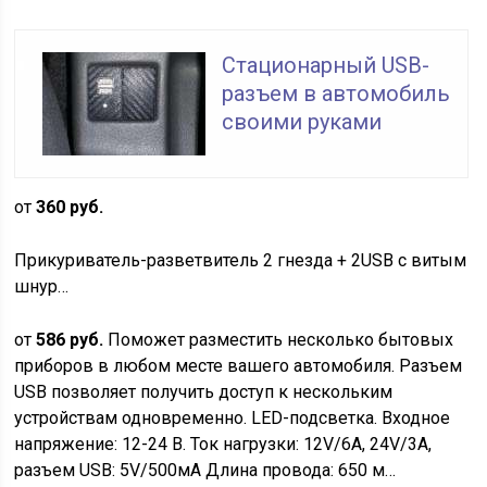
Стационарный USB-
разъем в автомобиль
своими руками
от
360 руб.
Прикуриватель-разветвитель 2 гнезда + 2USB с витым
шнур…
от
586 руб.
Поможет разместить несколько бытовых
приборов в любом месте вашего автомобиля. Разъем
USB позволяет получить доступ к нескольким
устройствам одновременно. LED-подсветка. Входное
напряжение: 12-24 В. Ток нагрузки: 12V/6A, 24V/3А,
разъем USB: 5V/500мА Длина провода: 650 м…