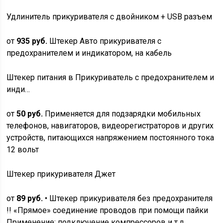
Удлинитель прикуривателя с двойником + USB разъем
от
935 руб.
Штекер Авто прикуривателя с
предохранителем и индикатором, на кабель
Штекер питания в Прикуриватель с предохранителем и
инди…
от
50 руб.
Применяется для подзарядки мобильных
телефонов, навигаторов, видеорегистраторов и других
устройств, питающихся напряжением постоянного тока
12 вольт
Штекер прикуривателя Джет
от
89 руб.
• Штекер прикуривателя без предохранителя
!! «Прямое» соединение проводов при помощи пайки
Применение: подключение компрессоров и т.д