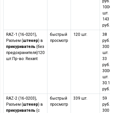
руб.
о
1000
шт. —
143
руб.
RAZ-1 (16-0201),
быстрый
120 шт.
38
Разъем (
штекер
) в
просмотр
руб.
×
прикуриватель
(без
300
предохранителя)
120
шт. —
шт.
Пр-во:
Rexant
33
руб.
о
3000
шт. —
30.10
руб.
RAZ-2 (16-0203),
быстрый
339 шт.
59
Разъем (
штекер
) в
просмотр
руб.
×
прикуриватель
(с
300