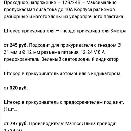
Проходное напряжение — 12В/24В — Максимально
пропускаемая сила тока до 10А Корпуса разъемов
разборные и изготовлены из ударопрочного пластика…
Штекер прикуривателя — гнездо прикуривателя 3метра
от
245 руб.
Подходит для прикуривателя с гнездом Ø
21 мм и Ø 12 мм разъема питания. 12-24 V 8 A
предохранитель. Зеленый светодиодный индикатор
Штекер в прикуриватель автомобиля с индикатором
от
320 руб.
Штекер в прикуриватель с предохранителем под винт,
(1шт…
от
797 руб.
Производитель: MarincoДлина провода:
15.24 см