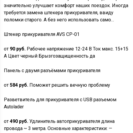
значительно улучшает комфорт наших поездок. Иногда
требуется замена штекера прикуривателя, ввиду
поломки старого. А без него использовать само…
Штекер прикуривателя AVS CP-01
от
90 руб.
Рабочее напряжение 12-24 В Ток макс. 15+15
А Цвет черный Брызгозащищенность да
Панель с двумя разъёмами прикуривателя
от
584 руб.
Поможет решить вечную проблему
Разветвитель для прикуривателя с USB разъемом
Autolader
от
490 руб.
Удлинитель автоприкуривателя длина
провода ~ 3 метра. Основные характеристики: —