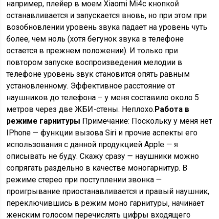
например, плейер в моем Xiaomi Mi4c кнопкой
останавливается и запускается вновь, но при этом при
возобновлении уровень звука падает на уровень чуть
более, чем ноль (хотя бегунок звука в телефоне
остается в прежнем положении). И только при
повтором запуске воспроизведения мелодии в
телефоне уровень звук становится опять равным
установленному. Эффективное расстояние от
наушников до телефона – у меня составило около 5
метров через две ЖБИ-стены. Неплохо.
Работа в
режиме гарнитуры
Примечание: Поскольку у меня нет
IPhone — функции вызова Siri и прочие аспекты его
использования с данной продукцией Apple — я
описывать не буду. Скажу сразу — наушники можно
сопрягать раздельно в качестве моногарнитур. В
режиме стерео при поступлении звонка —
проигрывание приостанавливается и правый наушник,
переключившись в режим моно гарнитуры, начинает
женским голосом перечислять цифры входящего