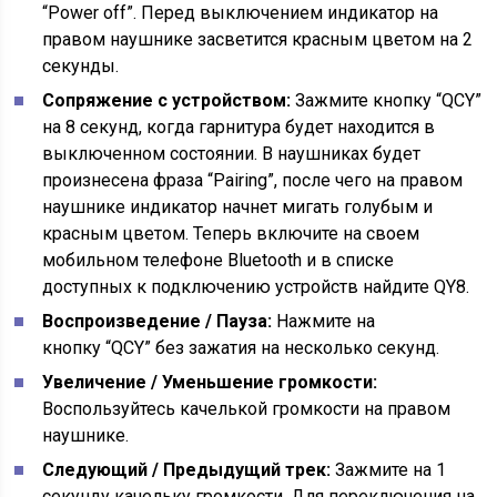
“Power off”. Перед выключением индикатор на
правом наушнике засветится красным цветом на 2
секунды.
Сопряжение с устройством:
Зажмите кнопку “QCY”
на 8 секунд, когда гарнитура будет находится в
выключенном состоянии. В наушниках будет
произнесена фраза “Pairing”, после чего на правом
наушнике индикатор начнет мигать голубым и
красным цветом. Теперь включите на своем
мобильном телефоне Bluetooth и в списке
доступных к подключению устройств найдите QY8.
Воспроизведение / Пауза:
Нажмите на
кнопку “QCY” без зажатия на несколько секунд.
Увеличение / Уменьшение громкости:
Воспользуйтесь качелькой громкости на правом
наушнике.
Следующий / Предыдущий трек:
Зажмите на 1
секунду качельку громкости. Для переключения на