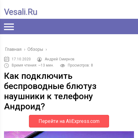
Vesali.ru
Главная
›
Обзоры
›
17.10.2020
Андрей Смирнов
Время чтения: ~13 мин.
Просмотров: 8
Как подключить
беспроводные блютуз
наушники к телефону
Андроид?
Перейти на AliExpress.com