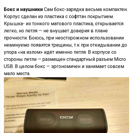
Бокс и наушники
Сам бокс-зарядка весьма компактен.
Корпус сделан из пластика с софттач покрытием.
Крышка- из тонкого матового пластика, открывается
легко, но петля — не внушает доверия в плане
прочности. Боюсь, при неосторожном использовании
неминуемо появятся трещины, т.к при откидывании до
упора «на излом» идёт именно петля. В корпусе со
стороны петли — размещен стандартный разъем Micro
USB. В целом бокс — эргономичен и занимает совсем
мало места.