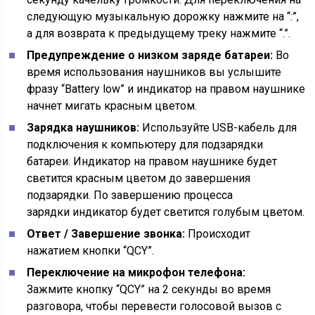
следующую музыкальную дорожку нажмите на “:”,
а для возврата к предыдущему треку нажмите “.”.
Предупреждение о низком заряде батареи:
Во
время использования наушников вы услышите
фразу “Battery low” и индикатор на правом наушнике
начнет мигать красным цветом.
Зарядка наушников:
Используйте USB-кабель для
подключения к компьютеру для подзарядки
батареи. Индикатор на правом наушнике будет
светится красным цветом до завершения
подзарядки. По завершению процесса
зарядки индикатор будет светится голубым цветом.
Ответ / Завершение звонка:
Происходит
нажатием кнопки “QCY”.
Переключение на микрофон телефона:
Зажмите кнопку “QCY” на 2 секунды во время
разговора, чтобы перевести голосовой вызов с