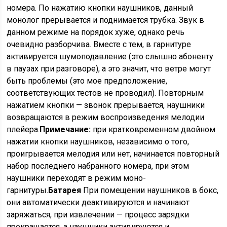
номера. По нажатию кнопки наушников, данный
монолог прерывается и поднимается трубка. Звук в
данном режиме на порядок хуже, однако речь
очевидно разборчива. Вместе с тем, в гарнитуре
активируется шумоподавление (это слышно абоненту
в паузах при разговоре), а это значит, что ветре могут
быть проблемы (это мое предположение,
соответствующих тестов не проводил). Повторным
нажатием кнопки — звонок прерывается, наушники
возвращаются в режим воспроизведения мелодии
плейера.
Примечание:
при кратковременном двойном
нажатии кнопки наушников, независимо о того,
проигрывается мелодия или нет, начинается повторный
набор последнего набранного номера, при этом
наушники переходят в режим моно-
гарнитуры.
Батарея
При помещении наушников в бокс,
они автоматически деактивируются и начинают
заряжаться, при извлечении — процесс зарядки
прекращается, а наушники активируются и