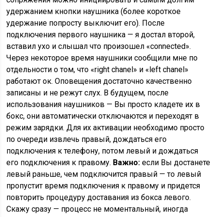
удержанием кнопки наушника (более короткое
удержание попросту выключит его). После
подключения первого наушника — я достал второй,
вставил ухо и слышал что произошел «connected».
Через некоторое время наушники сообщили мне по
отдельности о том, что «right chanel» и «left chanel»
работают ок. Оповещения достаточно качественно
записаны и не режут слух. В будущем, после
использования наушников — Вы просто кладете их в
бокс, они автоматически отключаются и переходят в
режим зарядки. Для их активации необходимо просто
по очереди извлечь правый, дождаться его
подключения к телефону, потом левый и дождаться
его подключения к правому.
Важно:
если Вы достанете
левый раньше, чем подключится правый — то левый
пропустит время подключения к правому и придется
повторить процедуру доставания из бокса левого.
Скажу сразу — процесс не моментальный, иногда