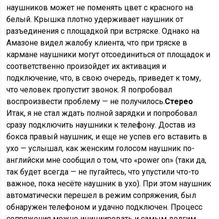
наушников может не поменять цвет с красного на
белый. Крышка плотно удерживает наушник от
разъединения с площадкой при встряске. Однако на
Амазоне видел жалобу клиента, что при тряске в
кармане наушники могут отсоединиться от площадок и
соответственно произойдет их активация и
подключение, что, в свою очередь, приведет к тому,
что человек пропустит звонок. Я попробовал
воспроизвести проблему — не получилось.
Стерео
Итак, я не стал ждать полной зарядки и попробовал
сразу подключить наушники к телефону. Достав из
бокса правый наушник, и еще не успев его вставить в
ухо — услышал, как женским голосом наушник по-
английски мне сообщил о том, что «power on» (таки да,
так будет всегда — не пугайтесь, что упустили что-то
важное, пока несёте наушник в ухо). При этом наушник
автоматически перешел в режим сопряжения, был
обнаружен телефоном и удачно подключен. Процесс
сопряжения можно инициировать и самым долгим