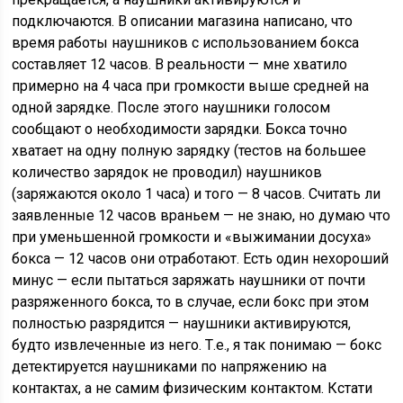
подключаются. В описании магазина написано, что
время работы наушников с использованием бокса
составляет 12 часов. В реальности — мне хватило
примерно на 4 часа при громкости выше средней на
одной зарядке. После этого наушники голосом
сообщают о необходимости зарядки. Бокса точно
хватает на одну полную зарядку (тестов на большее
количество зарядок не проводил) наушников
(заряжаются около 1 часа) и того — 8 часов. Считать ли
заявленные 12 часов враньем — не знаю, но думаю что
при уменьшенной громкости и «выжимании досуха»
бокса — 12 часов они отработают. Есть один нехороший
минус — если пытаться заряжать наушники от почти
разряженного бокса, то в случае, если бокс при этом
полностью разрядится — наушники активируются,
будто извлеченные из него. Т.е., я так понимаю — бокс
детектируется наушниками по напряжению на
контактах, а не самим физическим контактом. Кстати