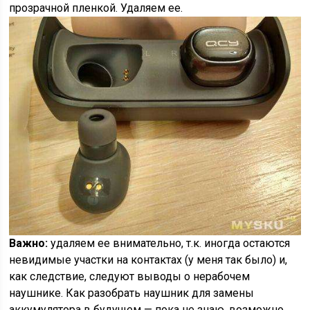
прозрачной пленкой. Удаляем ее.
Важно:
удаляем ее внимательно, т.к. иногда остаются
невидимые участки на контактах (у меня так было) и,
как следствие, следуют выводы о нерабочем
наушнике. Как разобрать наушник для замены
аккумулятора в будущем — пока не знаю, возможно