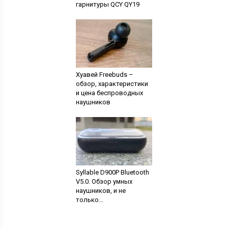
гарнитуры QCY QY19
Хуавей Freebuds –
обзор, характеристики
и цена беспроводных
наушников
Syllable D900P Bluetooth
V5.0. Обзор умных
наушников, и не
только…