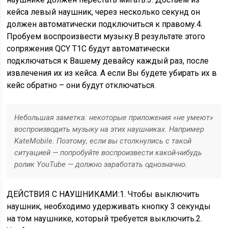
кейса левый наушник, через несколько секунд он
должен автоматически подключиться к правому.
4.
Пробуем воспроизвести музыку.
В результате этого
сопряжения QCY T1C будут автоматически
подключаться к Вашему девайсу каждый раз, после
извлечения их из кейса. А если Вы будете убирать их в
кейс обратно – они будут отключаться.
Небольшая заметка: некоторые приложения «не умеют»
воспроизводить музыку на этих наушниках. Например
KateMobile. Поэтому, если вы столкнулись с такой
ситуацией — попробуйте воспроизвести какой-нибудь
ролик YouTube — должно заработать однозначно.
ДЕЙСТВИЯ С НАУШНИКАМИ:
1. Чтобы выключить
наушник, необходимо удерживать кнопку 3 секунды
на том наушнике, который требуется выключить.
2.