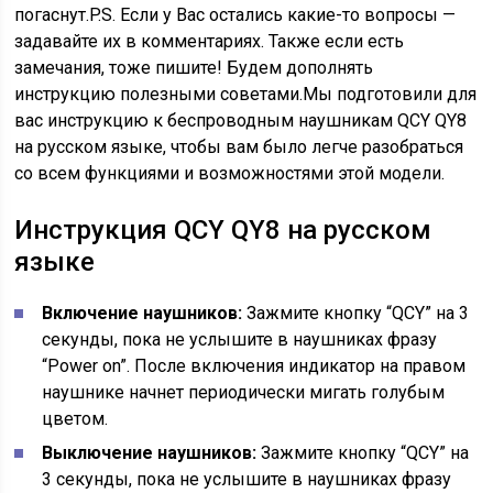
погаснут.
P.S. Если у Вас остались какие-то вопросы —
задавайте их в комментариях. Также если есть
замечания, тоже пишите! Будем дополнять
инструкцию полезными советами.
Мы подготовили для
вас инструкцию к беспроводным наушникам QCY QY8
на русском языке, чтобы вам было легче разобраться
со всем функциями и возможностями этой модели.
Инструкция QCY QY8 на русском
языке
Включение наушников:
Зажмите кнопку “QCY” на 3
секунды, пока не услышите в наушниках фразу
“Power on”. После включения индикатор на правом
наушнике начнет периодически мигать голубым
цветом.
Выключение наушников:
Зажмите кнопку “QCY” на
3 секунды, пока не услышите в наушниках фразу