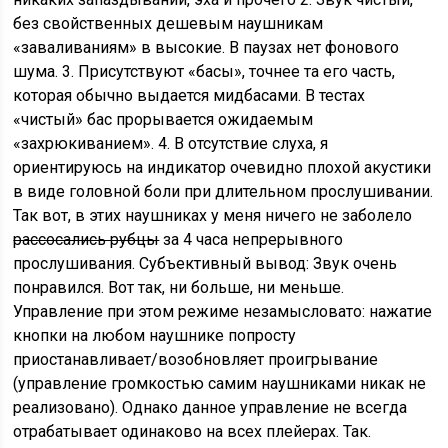
без свойственных дешевым наушникам
«заваливаниям» в высокие. В паузах нет фонового
шума. 3. Присутствуют «басы», точнее та его часть,
которая обычно выдается мидбасами. В тестах
«чистый» бас прорывается ожидаемым
«захрюкиванием». 4. В отсутствие слуха, я
ориентируюсь на индикатор очевидно плохой акустики
в виде головной боли при длительном прослушивании.
Так вот, в этих наушниках у меня ничего не заболело
рассосались рубцы
за 4 часа непрерывного
прослушивания. Субъективный вывод: Звук очень
понравился. Вот так, ни больше, ни меньше.
Управление при этом режиме незамысловато: нажатие
кнопки на любом наушнике попросту
приостанавливает/возобновляет проигрывание
(управление громкостью самим наушниками никак не
реализовано). Однако данное управление не всегда
отрабатывает одинаково на всех плейерах. Так.