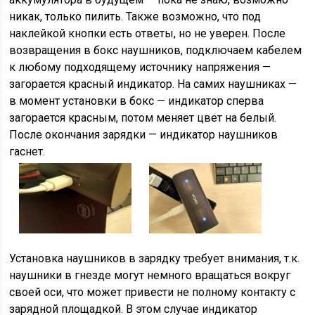
никак, только пилить. Также возможно, что под
наклейкой кнопки есть ответы, но не уверен. После
возвращения в бокс наушников, подключаем кабелем
к любому подходящему источнику напряжения —
загорается красный индикатор. На самих наушниках —
в момент установки в бокс — индикатор сперва
загорается красным, потом меняет цвет на белый.
После окончания зарядки — индикатор наушников
гаснет.
Установка наушников в зарядку требует внимания, т.к.
наушники в гнезде могут немного вращаться вокруг
своей оси, что может привести не полному контакту с
зарядной площадкой. В этом случае индикатор