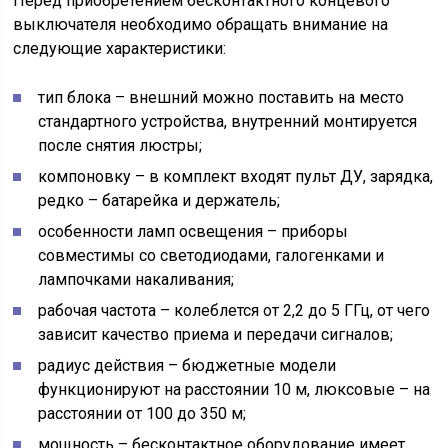
Перед приобретением бесконтактного концевого
выключателя необходимо обращать внимание на
следующие характеристики:
тип блока – внешний можно поставить на место
стандартного устройства, внутренний монтируется
после снятия люстры;
компоновку – в комплект входят пульт ДУ, зарядка,
редко – батарейка и держатель;
особенности ламп освещения – приборы
совместимы со светодиодами, галогенками и
лампочками накаливания;
рабочая частота – колеблется от 2,2 до 5 ГГц, от чего
зависит качество приема и передачи сигналов;
радиус действия – бюджетные модели
функционируют на расстоянии 10 м, люксовые – на
расстоянии от 100 до 350 м;
мощность – бесконтактное оборудование имеет