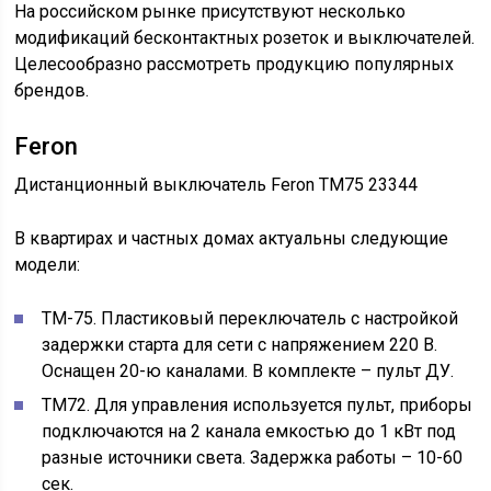
На российском рынке присутствуют несколько
модификаций бесконтактных розеток и выключателей.
Целесообразно рассмотреть продукцию популярных
брендов.
Feron
Дистанционный выключатель Feron TM75 23344
В квартирах и частных домах актуальны следующие
модели:
TM-75. Пластиковый переключатель с настройкой
задержки старта для сети с напряжением 220 В.
Оснащен 20-ю каналами. В комплекте – пульт ДУ.
TM72. Для управления используется пульт, приборы
подключаются на 2 канала емкостью до 1 кВт под
разные источники света. Задержка работы – 10-60
сек.