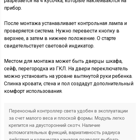
разрезается на 4 кусочка, которые наклеиваются на
прибор.
После монтажа устанавливает контрольная лампа и
проверяется система. Нужно перевести кнопку в
верхнее, а затем в нижнее положение. О старте
свидетельствует световой индикатор.
Местом для монтажа может быть дверцы шкафа,
сейф, перегородка из ГКЛ. На двери переключатель
можно установить на уровне вытянутой руки ребенка.
Спинка кровати, стена и пол создадут дополнительный
комфорт использования.
Переносный контроллер света удобен в эксплуатации
за счет малого веса и плоской формы. Модуль легко
крепится на двусторонний скотч. Наличие
вспомогательных функций, вариативность радиуса
действия и количества каналов позволят выбрать