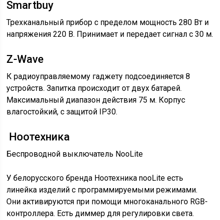
Smartbuy
Трехканальный прибор с пределом мощность 280 Вт и
напряжения 220 В. Принимает и передает сигнал с 30 м.
Z-Wave
К радиоуправляемому гаджету подсоединяется 8
устройств. Запитка происходит от двух батарей.
Максимальный диапазон действия 75 м. Корпус
влагостойкий, с защитой IP30.
Ноотехника
Беспроводной выключатель NooLite
У белорусского бренда Ноотехника nooLite есть
линейка изделий с программируемыми режимами.
Они активируются при помощи многоканального RGB-
контроллера. Есть диммер для регулировки света.