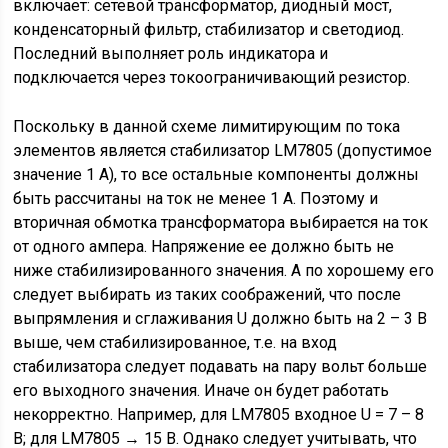
включает: сетевой трансформатор, диодный мост,
конденсаторный фильтр, стабилизатор и светодиод.
Последний выполняет роль индикатора и
подключается через токоограничивающий резистор.
Поскольку в данной схеме лимитирующим по тока
элементов является стабилизатор LM7805 (допустимое
значение 1 А), то все остальные компоненты должны
быть рассчитаны на ток не менее 1 А. Поэтому и
вторичная обмотка трансформатора выбирается на ток
от одного ампера. Напряжение ее должно быть не
ниже стабилизированного значения. А по хорошему его
следует выбирать из таких соображений, что после
выпрямления и сглаживания U должно быть на 2 – 3 В
выше, чем стабилизированное, т.е. на вход
стабилизатора следует подавать на пару вольт больше
его выходного значения. Иначе он будет работать
некорректно. Например, для LM7805 входное U = 7 – 8
В; для LM7805 → 15 В. Однако следует учитывать, что