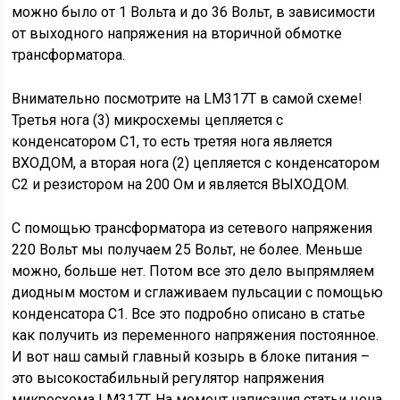
можно было от 1 Вольта и до 36 Вольт, в зависимости
от выходного напряжения на вторичной обмотке
трансформатора.
Внимательно посмотрите на LM317T в самой схеме!
Третья нога (3) микросхемы цепляется с
конденсатором С1, то есть третяя нога является
ВХОДОМ, а вторая нога (2) цепляется с конденсатором
С2 и резистором на 200 Ом и является ВЫХОДОМ.
С помощью трансформатора из сетевого напряжения
220 Вольт мы получаем 25 Вольт, не более. Меньше
можно, больше нет. Потом все это дело выпрямляем
диодным мостом и сглаживаем пульсации с помощью
конденсатора С1. Все это подробно описано в статье
как получить из переменного напряжения постоянное.
И вот наш самый главный козырь в блоке питания –
это высокостабильный регулятор напряжения
микросхема LM317T. На момент написания статьи цена