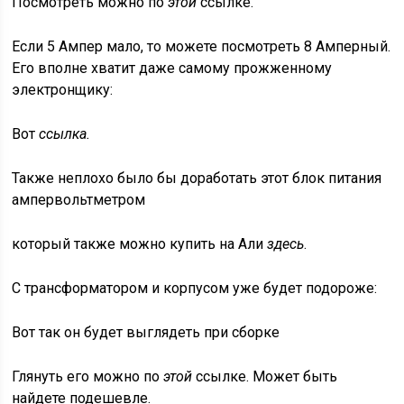
Посмотреть можно по
этой
ссылке.
Если 5 Ампер мало, то можете посмотреть 8 Амперный.
Его вполне хватит даже самому прожженному
электронщику:
Вот
ссылка.
Также неплохо было бы доработать этот блок питания
ампервольтметром
который также можно купить на Али
здесь
.
С трансформатором и корпусом уже будет подороже:
Вот так он будет выглядеть при сборке
Глянуть его можно по
этой
ссылке. Может быть
найдете подешевле.