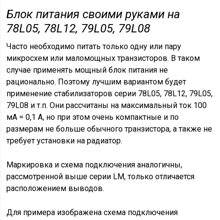
Блок питания своими руками на
78
L
05, 78
L
12, 79
L
05, 79
L
08
Часто необходимо питать только одну или пару
микросхем или маломощных транзисторов. В таком
случае применять мощный блок питания не
рационально. Поэтому лучшим вариантом будет
применение стабилизаторов серии 78L05, 78L12, 79L05,
79L08 и т.п. Они рассчитаны на максимальный ток 100
мА = 0,1 А, но при этом очень компактные и по
размерам не больше обычного транзистора, а также не
требует установки на радиатор.
Маркировка и схема подключения аналогичны,
рассмотренной выше серии LM, только отличается
расположением выводов.
Для примера изображена схема подключения