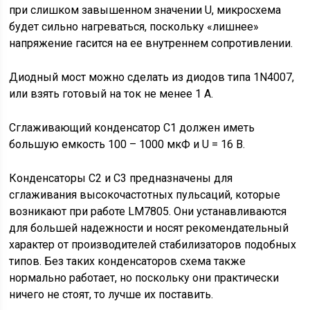
при слишком завышенном значении U, микросхема
будет сильно нагреваться, поскольку «лишнее»
напряжение гасится на ее внутреннем сопротивлении.
Диодный мост можно сделать из диодов типа 1N4007,
или взять готовый на ток не менее 1 А.
Сглаживающий конденсатор C1 должен иметь
большую емкость 100 – 1000 мкФ и U = 16 В.
Конденсаторы C2 и C3 предназначены для
сглаживания высокочастотных пульсаций, которые
возникают при работе LM7805. Они устанавливаются
для большей надежности и носят рекомендательный
характер от производителей стабилизаторов подобных
типов. Без таких конденсаторов схема также
нормально работает, но поскольку они практически
ничего не стоят, то лучше их поставить.