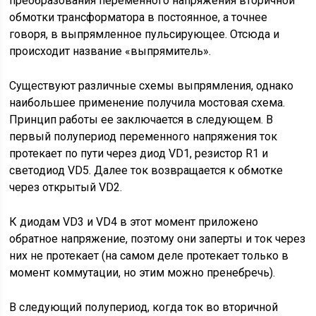
преобразования переменного напряжения вторичной
обмотки трансформатора в постоянное, а точнее
говоря, в выпрямленное пульсирующее. Отсюда и
происходит название «выпрямитель».
Существуют различные схемы выпрямления, однако
наибольшее применение получила мостовая схема.
Принцип работы ее заключается в следующем. В
первый полупериод переменного напряжения ток
протекает по пути через диод VD1, резистор R1 и
светодиод VD5. Далее ток возвращается к обмотке
через открытый VD2.
К диодам VD3 и VD4 в этот момент приложено
обратное напряжение, поэтому они заперты и ток через
них не протекает (на самом деле протекает только в
момент коммутации, но этим можно пренебречь).
В следующий полупериод, когда ток во вторичной