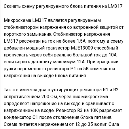
Скачать схему регулируемого блока питания на LM317
Микросхема LM317 является регулируемым
стабилизатором напряжения со встроенной защитой от
короткого замыкания. Стабилизатор напряжения
LM317 рассчитан на ток не более 1.5А, поэтому в схему
добавлен мощный транзистор MJE13009 способный
пропускать через себя реально большой ток до 10А,
если верить даташиту максимум 12А. При вращении
ручки переменного резистора Р1 на 5К изменяется
напряжения на выходе блока питания.
Так же имеется два шунтирующих резистора R1 и R2
сопротивлением 200 Ом, через них микросхема
определяет напряжение на выходе и сравнивает с
напряжением на входе. Резистор R3 на 10К разряжает
конденсатор С1 после отключения блока питания.
Схема питается напряжением от 12 до 35 вольт. Сила