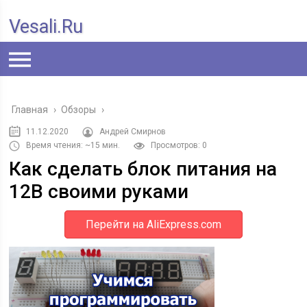
Vesali.ru
Главная
›
Обзоры
›
11.12.2020
Андрей Смирнов
Время чтения: ~15 мин.
Просмотров: 0
Как сделать блок питания на
12В своими руками
Перейти на AliExpress.com