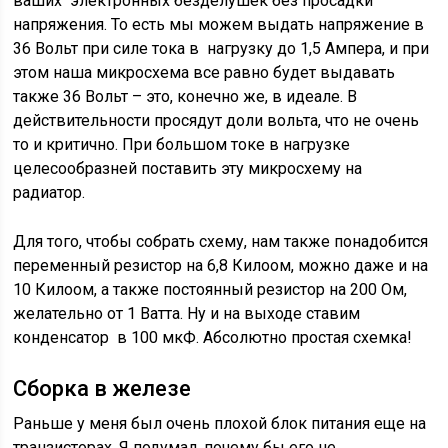
ваших электронных безделушек без просадки
напряжения. То есть мы можем выдать напряжение в
36 Вольт при силе тока в нагрузку до 1,5 Ампера, и при
этом наша микросхема все равно будет выдавать
также 36 Вольт – это, конечно же, в идеале. В
действительности просядут доли вольта, что не очень
то и критично. При большом токе в нагрузке
целесообразней поставить эту микросхему на
радиатор.
Для того, чтобы собрать схему, нам также понадобится
переменный резистор на 6,8 Килоом, можно даже и на
10 Килоом, а также постоянный резистор на 200 Ом,
желательно от 1 Ватта. Ну и на выходе ставим
конденсатор в 100 мкФ. Абсолютно простая схемка!
Сборка в железе
Раньше у меня был очень плохой блок питания еще на
транзисторах. Я подумал, почему бы его не