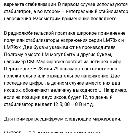
варианта стабилизации. В первом случае используются
стабилитрон, а во втором – интегральный стабилизатор
напряжения. Рассмотрим применение последнего.
В радиолюбительской практике широкое применение
получили стабилизаторы напряжения серии LM78xx и
LM79xx. Две буквы указывают на производителя.
Поэтому вместо LM могут быть и другие буквы,
например CM. Маркировка состоит из четырех цифр.
Первые две – 78 или 79 означают соответственно
положительно или отрицательное напряжение. Две
последние цифры, в данном случае вместо них два
икса: хх, обозначают величину выходного U. Например,
если на позиции двух иксов будет 12, то данный
стабилизатор выдает 12 В; 08 – 8 В и т.д.
Для примера расшифруем следующие маркировки: