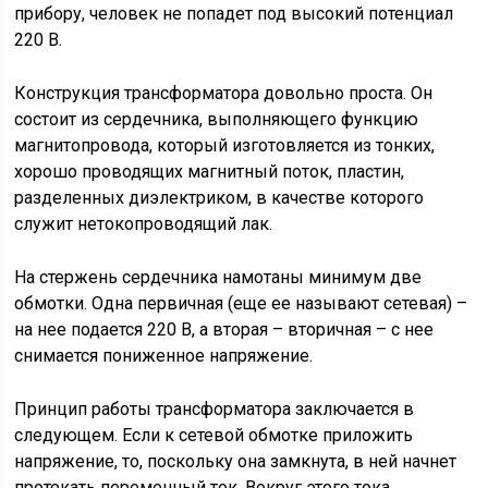
прибору, человек не попадет под высокий потенциал
220 В.
Конструкция трансформатора довольно проста. Он
состоит из сердечника, выполняющего функцию
магнитопровода, который изготовляется из тонких,
хорошо проводящих магнитный поток, пластин,
разделенных диэлектриком, в качестве которого
служит нетокопроводящий лак.
На стержень сердечника намотаны минимум две
обмотки. Одна первичная (еще ее называют сетевая) –
на нее подается 220 В, а вторая – вторичная – с нее
снимается пониженное напряжение.
Принцип работы трансформатора заключается в
следующем. Если к сетевой обмотке приложить
напряжение, то, поскольку она замкнута, в ней начнет
протекать переменный ток. Вокруг этого тока