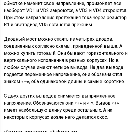
обмотке изменит свое направление, произойдет все
наоборот: VD1 и VD2 закроются, а VD3 и VD4 откроются.
При этом направление протекания тока через резистор
R1 и светодиод VD5 останется прежним.
Диодный мост можно спаять из четырех диодов,
соединенных согласно схемы, приведенной выше. А
можно купить готовый. Они бывают горизонтального и
вертикального исполнения в разных корпусах. Но в
любом случае имеют четыре вывода. На два вывода
подается переменное напряжение, они обозначаются
знаком «~», оба одинаковой длины и самые короткие.
С двух других выводов снимается выпрямленное
напряжение. Обозначаются они «+» и «-». Вывод «+»
имеет наибольшую длину среди остальных. А на
некоторых корпусах возле него делается скос.