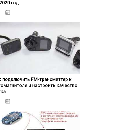
 2020 год
04.01.2021
к подключить FM-трансмиттер к
томагнитоле и настроить качество
ука
04.01.2021