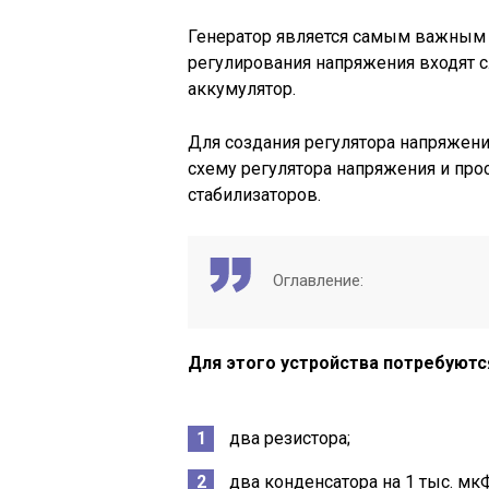
Генератор является самым важным у
регулирования напряжения входят 
аккумулятор.
Для создания регулятора напряжени
схему регулятора напряжения и прос
стабилизаторов.
Оглавление:
Для этого устройства потребуют
два резистора;
два конденсатора на 1 тыс. мк