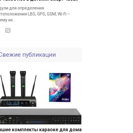
ули для определения
тоположения LBS, GPS, GSM, Wi-Fi –
ему их...
25.11.2020
Свежие публикации
чшие комплекты караоке для дома