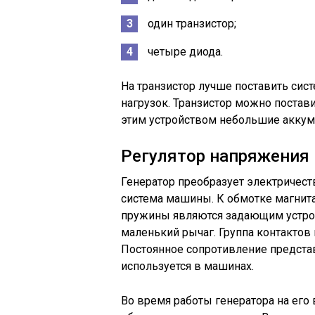
один транзистор;
четыре диода.
На транзистор лучше поставить сист
нагрузок. Транзистор можно постав
этим устройством небольшие аккум
Регулятор напряжения 
Генератор преобразует электричеств
система машины. К обмотке магнит
пружины являются задающим устрой
маленький рычаг. Группа контактов 
Постоянное сопротивление представ
используется в машинах.
Во время работы генератора на его