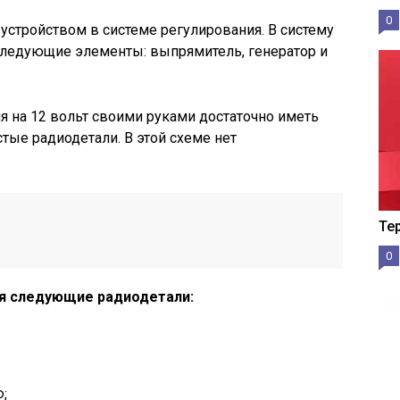
0
стройством в системе регулирования. В систему
следующие элементы: выпрямитель, генератор и
я на 12 вольт своими руками достаточно иметь
тые радиодетали. В этой схеме нет
Те
0
ся следующие радиодетали:
Ф;