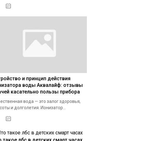
03.01.2021
тройство и принцип действия
низатора воды Аквалайф: отзывы
ачей касательно пользы прибора
ественная вода — это залог здоровья,
соты и долголетия. Ионизатор...
03.12.2020
о такое лбс в детских смарт часах