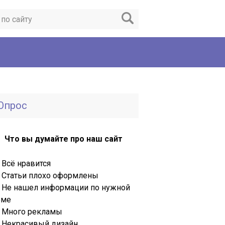
Опрос
Что вы думайте про наш сайт
Всё нравится
Статьи плохо оформлены
Не нашел информации по нужной
еме
Много рекламы
Некрасивый дизайн