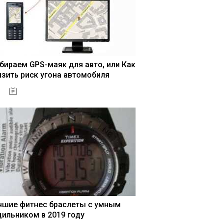
бираем GPS-маяк для авто, или Как
изить риск угона автомобиля
04.01.2021
чшие фитнес браслеты с умным
дильником в 2019 году