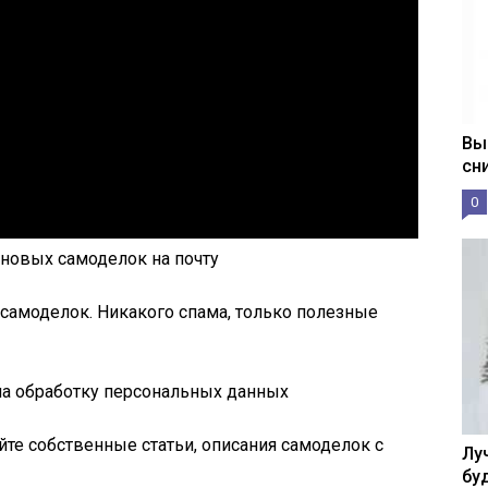
Вы
сн
0
новых самоделок на почту
 самоделок. Никакого спама, только полезные
на обработку персональных данных
йте собственные статьи, описания самоделок с
Лу
бу