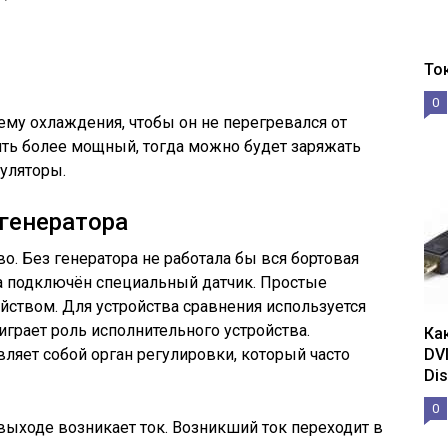
То
0
ему охлаждения, чтобы он не перегревался от
ить более мощный, тогда можно будет заряжать
уляторы.
генератора
о. Без генератора не работала бы вся бортовая
а подключён специальный датчик. Простые
ством. Для устройства сравнения используется
играет роль исполнительного устройства.
Ка
ляет собой орган регулировки, который часто
DV
Dis
0
 выходе возникает ток. Возникший ток переходит в