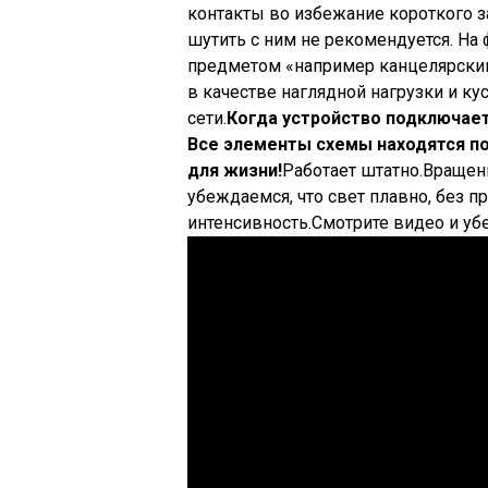
контакты во избежание короткого з
шутить с ним не рекомендуется. На
предметом «например канцелярски
в качестве наглядной нагрузки и ку
сети.
Когда устройство подключает
Все элементы схемы находятся по
для жизни!
Работает штатно.Вращен
убеждаемся, что свет плавно, без 
интенсивность.Смотрите видео и убе