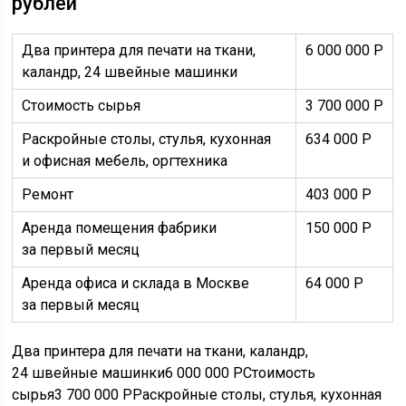
рублей
Два принтера для печати на ткани,
6 000 000
Р
каландр, 24 швейные машинки
Стоимость сырья
3 700 000
Р
Раскройные столы, стулья, кухонная
634 000
Р
и офисная мебель, оргтехника
Ремонт
403 000
Р
Аренда помещения фабрики
150 000
Р
за первый месяц
Аренда офиса и склада в Москве
64 000
Р
за первый месяц
Два принтера для печати на ткани, каландр,
24 швейные машинки6 000 000
Р
Стоимость
сырья3 700 000
Р
Раскройные столы, стулья, кухонная