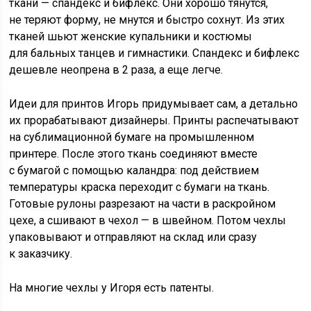
ткани — спандекс и бифлекс. Они хорошо тянутся,
не теряют форму, не мнутся и быстро сохнут. Из этих
тканей шьют женские купальники и костюмы
для бальных танцев и гимнастики. Спандекс и бифлекс
дешевле неопрена в 2 раза, а еще легче.
Идеи для принтов Игорь придумывает сам, а детально
их прорабатывают дизайнеры. Принты распечатывают
на сублимационной бумаге на промышленном
принтере. После этого ткань соединяют вместе
с бумагой с помощью каландра: под действием
температуры краска переходит с бумаги на ткань.
Готовые рулоны разрезают на части в раскройном
цехе, а сшивают в чехол — в швейном. Потом чехлы
упаковывают и отправляют на склад или сразу
к заказчику.
На многие чехлы у Игоря есть патенты.