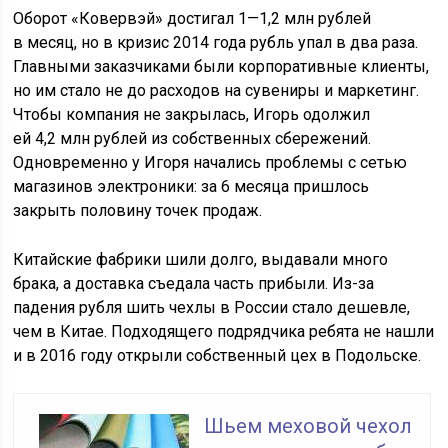
Оборот «Ковервэй» достигал 1—1,2 млн рублей
в месяц, но в кризис 2014 года рубль упал в два раза.
Главными заказчиками были корпоративные клиенты,
но им стало не до расходов на сувениры и маркетинг.
Чтобы компания не закрылась, Игорь одолжил
ей 4,2 млн рублей из собственных сбережений.
Одновременно у Игоря начались проблемы с сетью
магазинов электроники: за 6 месяца пришлось
закрыть половину точек продаж.
Китайские фабрики шили долго, выдавали много
брака, а доставка съедала часть прибыли. Из-за
падения рубля шить чехлы в России стало дешевле,
чем в Китае. Подходящего подрядчика ребята не нашли
и в 2016 году открыли собственный цех в Подольске.
Шьем меховой чехол