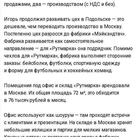
продажами, два — производством (с
НДС
и без).
Игорь продолжил развивать цех в Подольске — это
дешевле, чем переводить производство в Москву.
Постепенно цех разросся до фабрики «Мэйкэндтач».
Фабрика развивается как самостоятельное
направление — для «Рутмарка» она подрядчик. Помимо
чехлов для «Рутмарка», фабрика выполняет сторонние
заказы: бейсболки, футболки, спортивную одежду
и форму для футбольных и хоккейных команд.
Помещения под офис и склад «Рутмарка» арендовали
в Москве. Их общая площадь 72 м², это обходится
в 76 тысяч рублей в месяц.
Офис используют как шоурум — там проходят встречи
с клиентами и презентации. На складе в Москве хранят
небольшие излишки и партии для мелких магазинов.