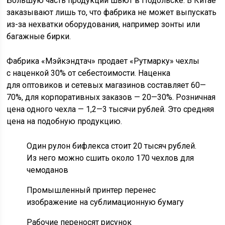
Большую часть продукции шьют в Подольске. В Китае
заказывают лишь то, что фабрика не может выпускать
из-за нехватки оборудования, например зонты или
багажные бирки.
Фабрика «Мэйкэндтач» продает «Рутмарку» чехлы
с наценкой 30% от себестоимости. Наценка
для оптовиков и сетевых магазинов составляет 60—
70%, для корпоративных заказов —
20—30%
. Розничная
цена одного чехла — 1,2—3 тысячи рублей. Это средняя
цена на подобную продукцию.
Один рулон бифлекса стоит 20 тысяч рублей.
Из него можно сшить около 170 чехлов для
чемоданов
Промышленный принтер перенес
изображение на сублимационную бумагу
Рабочие переносят рисунок