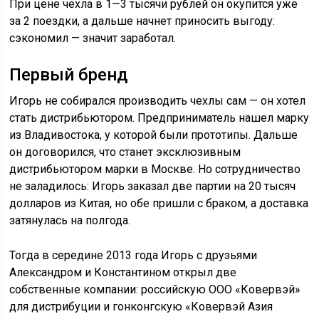
При цене чехла в
1—3 тысячи
рублей он окупится уже
за 2 поездки, а дальше начнет приносить выгоду:
сэкономил — значит заработал.
Первый бренд
Игорь не собирался производить чехлы сам — он хотел
стать дистрибьютором. Предприниматель нашел марку
из Владивостока, у которой были прототипы. Дальше
он договорился, что станет эксклюзивным
дистрибьютором марки в Москве. Но сотрудничество
не заладилось: Игорь заказал две партии на 20 тысяч
долларов из Китая, но обе пришли с браком, а доставка
затянулась на полгода.
Тогда в середине 2013 года Игорь с друзьями
Александром и Константином открыл две
собственные компании: российскую
ООО
«Ковервэй»
для дистрибуции и гонконгскую «Ковервэй Азия