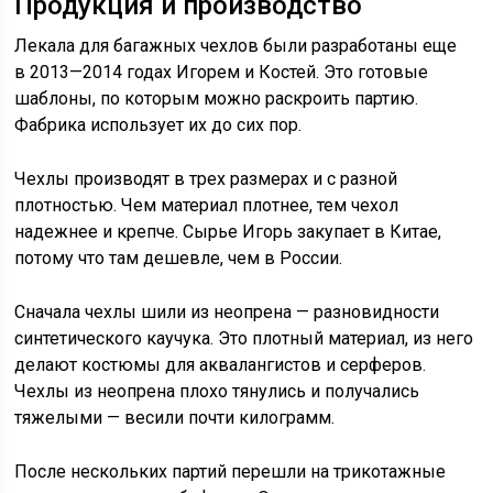
Продукция и производство
Лекала для багажных чехлов были разработаны еще
в
2013—2014 годах
Игорем и Костей. Это готовые
шаблоны, по которым можно раскроить партию.
Фабрика использует их до сих пор.
Чехлы производят в трех размерах и с разной
плотностью. Чем материал плотнее, тем чехол
надежнее и крепче. Сырье Игорь закупает в Китае,
потому что там дешевле, чем в России.
Сначала чехлы шили из неопрена — разновидности
синтетического каучука. Это плотный материал, из него
делают костюмы для аквалангистов и серферов.
Чехлы из неопрена плохо тянулись и получались
тяжелыми — весили почти килограмм.
После нескольких партий перешли на трикотажные