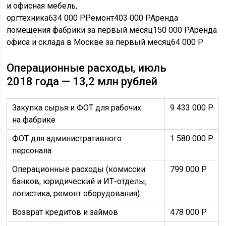
и офисная мебель,
оргтехника634 000
Р
Ремонт403 000
Р
Аренда
помещения фабрики за первый месяц150 000
Р
Аренда
офиса и склада в Москве за первый месяц64 000
Р
Операционные расходы, июль
2018 года — 13,2 млн рублей
Закупка сырья и
ФОТ
для рабочих
9 433 000
Р
на фабрике
ФОТ
для административного
1 580 000
Р
персонала
Операционные расходы (комиссии
799 000
Р
банков, юридический и
ИТ
-отделы,
логистика, ремонт оборудования)
Возврат кредитов и займов
478 000
Р