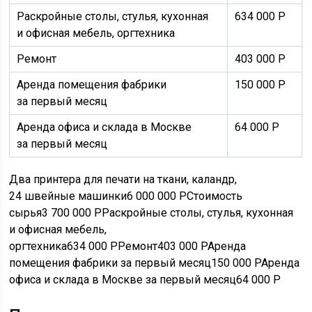
Раскройные столы, стулья, кухонная
634 000
Р
и офисная мебель, оргтехника
Ремонт
403 000
Р
Аренда помещения фабрики
150 000
Р
за первый месяц
Аренда офиса и склада в Москве
64 000
Р
за первый месяц
Два принтера для печати на ткани, каландр,
24 швейные машинки6 000 000
Р
Стоимость
сырья3 700 000
Р
Раскройные столы, стулья, кухонная
и офисная мебель,
оргтехника634 000
Р
Ремонт403 000
Р
Аренда
помещения фабрики за первый месяц150 000
Р
Аренда
офиса и склада в Москве за первый месяц64 000
Р