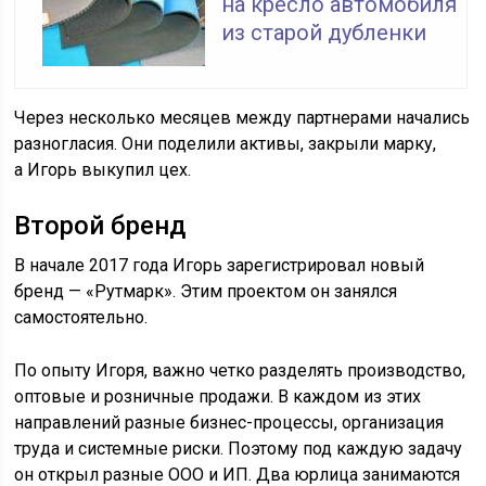
на кресло автомобиля
из старой дубленки
Через несколько месяцев между партнерами начались
разногласия. Они поделили активы, закрыли марку,
а Игорь выкупил цех.
Второй бренд
В начале 2017 года Игорь зарегистрировал новый
бренд — «Рутмарк». Этим проектом он занялся
самостоятельно.
По опыту Игоря, важно четко разделять производство,
оптовые и розничные продажи. В каждом из этих
направлений разные бизнес-процессы, организация
труда и системные риски. Поэтому под каждую задачу
он открыл разные
ООО
и
ИП
. Два юрлица занимаются