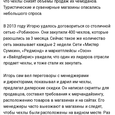
что чехлы снизят объемы продаж их чемоданов.
Туристические и сувенирные магазины опасались
небольшого спроса.
В 2013 году Игорю удалось договориться со столичной
сетью «Робинзон». Они закупили 400 чехлов, которые
разошлись за 3 месяца. Сейчас такое же количество
сеть заказывает каждые 2 недели. Сети «Мистер
Сумкин», «Редмонд» и маркетплейсы «Озон»
и «Вайлдберис» увидели, что один из лидеров отрасли
продает чехлы, и тоже стали их закупать.
Игорь сам вел переговоры с менеджерами
и директорами, показывал и дарил им чехлы,
предлагал дилерские скидки. Он написал скрипты для
продавцов, составил требования к мерчандайзингу,
расположению товаров в магазинах и на сайтах. Его
менеджеры часто выезжают в магазины и следят,
чтобы чехлы были расположены на видном месте. Раз