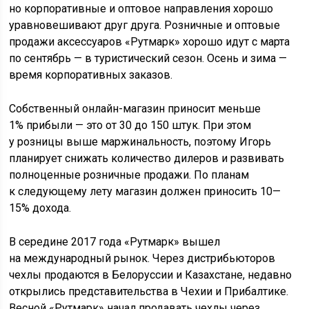
но корпоративные и оптовое направления хорошо
уравновешивают друг друга. Розничные и оптовые
продажи аксессуаров «Рутмарк» хорошо идут с марта
по сентябрь — в туристический сезон. Осень и зима —
время корпоративных заказов.
Собственный онлайн-магазин приносит меньше
1% прибыли — это от 30 до 150 штук. При этом
у розницы выше маржинальность, поэтому Игорь
планирует снижать количество дилеров и развивать
полноценные розничные продажи. По планам
к следующему лету магазин должен приносить
10—
15%
дохода.
В середине 2017 года «Рутмарк» вышел
на международный рынок. Через дистрибьюторов
чехлы продаются в Белоруссии и Казахстане, недавно
открылись представительства в Чехии и Прибалтике.
Весной «Рутмарк» начал продавать чехлы через